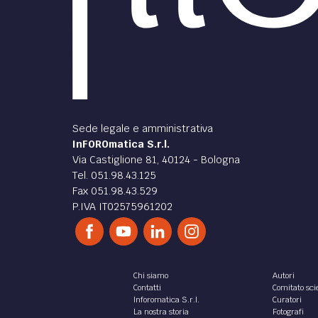
Sede legale e amministrativa
InFOROmatica S.r.l.
Via Castiglione 81, 40124 - Bologna
Tel. 051.98.43.125
Fax 051.98.43.529
P.IVA IT02575961202
Chi siamo
Autori
Contatti
Comitato scie
Inforomatica S.r.l.
Curatori
La nostra storia
Fotografi