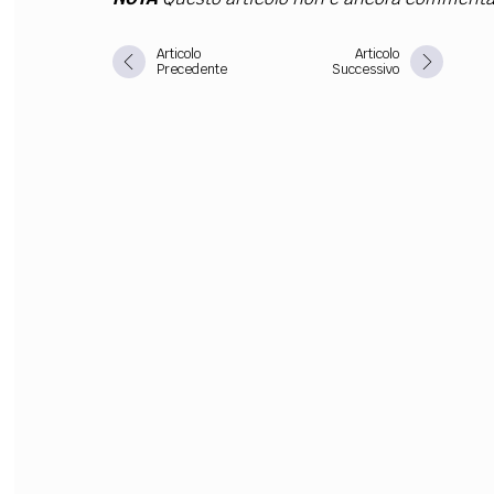
FILODIRITTO
RED
Articolo
Articolo
Precedente
Successivo