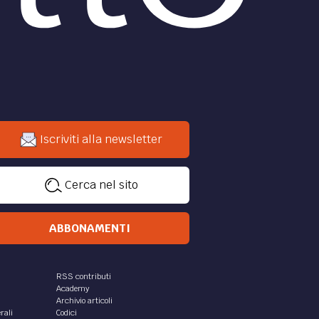
Iscriviti alla newsletter
Cerca nel sito
ABBONAMENTI
RSS contributi
Academy
Archivio articoli
rali
Codici