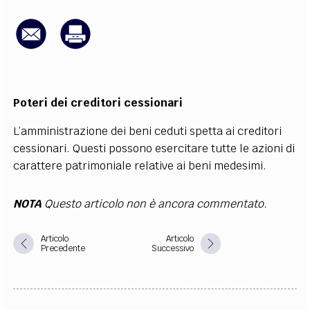
EXTRA
CODICI
RUBRICHE
LIBRI
PROCEEDINGS
PUBBLICITÀ
CONTATTI
SOCIAL MEDIA
Poteri dei creditori cessionari
L’amministrazione dei beni ceduti spetta ai creditori
cessionari. Questi possono esercitare tutte le azioni di
carattere patrimoniale relative ai beni medesimi.
NOTA
Questo articolo non è ancora commentato.
Articolo
Articolo
Precedente
Successivo