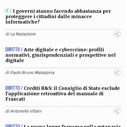
IT /
I governi stanno facendo abbastanza per
proteggere i cittadini dalle minacce
informatiche?
di
La Redazione
DIRITTO /
Arte digitale e cybercrime: profili
normativi, giurisprudenziali e prospettive nel
digitale
di
Paolo Bruno Malaspina
DIRITTO /
Crediti R&S: il Consiglio di Stato esclude
l'applicazione retroattiva del manuale di
Frascati
di
Antonella Villani
DIRITTO /
La nuova legge francese sulla eutanasia