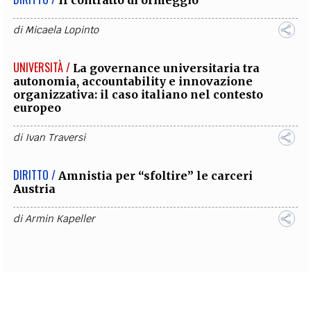
Il contratto di ormeggio
di
Micaela Lopinto
UNIVERSITÀ /
La governance universitaria tra
autonomia, accountability e innovazione
organizzativa: il caso italiano nel contesto
europeo
di
Ivan Traversi
DIRITTO /
Amnistia per “sfoltire” le carceri
Austria
di
Armin Kapeller