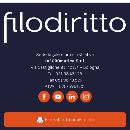
Sede legale e amministrativa
InFOROmatica S.r.l.
Via Castiglione 81, 40124 - Bologna
Tel. 051.98.43.125
Fax 051.98.43.529
P.IVA IT02575961202
Iscriviti alla newsletter