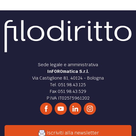
Sede legale e amministrativa
InFOROmatica S.r.l.
Via Castiglione 81, 40124 - Bologna
Tel. 051.98.43.125
Fax 051.98.43.529
P.IVA IT02575961202
Iscriviti alla newsletter