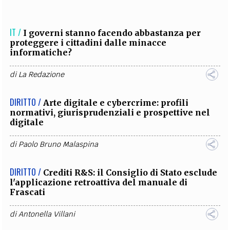
IT /
I governi stanno facendo abbastanza per
proteggere i cittadini dalle minacce
informatiche?
di
La Redazione
DIRITTO /
Arte digitale e cybercrime: profili
normativi, giurisprudenziali e prospettive nel
digitale
di
Paolo Bruno Malaspina
DIRITTO /
Crediti R&S: il Consiglio di Stato esclude
l'applicazione retroattiva del manuale di
Frascati
di
Antonella Villani