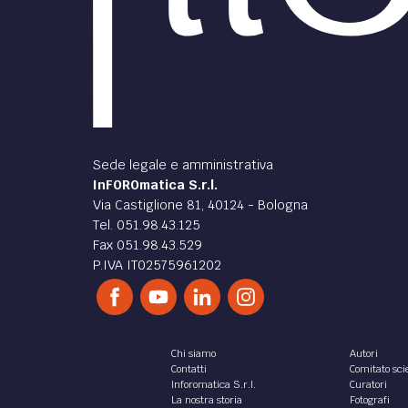
Sede legale e amministrativa
InFOROmatica S.r.l.
Via Castiglione 81, 40124 - Bologna
Tel. 051.98.43.125
Fax 051.98.43.529
P.IVA IT02575961202
Chi siamo
Autori
Contatti
Comitato scie
Inforomatica S.r.l.
Curatori
La nostra storia
Fotografi