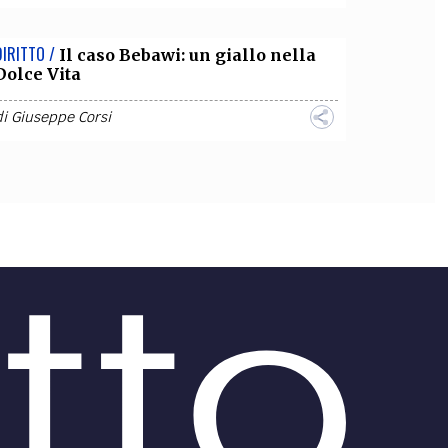
DIRITTO /
Il caso Bebawi: un giallo nella
Dolce Vita
di
Giuseppe Corsi