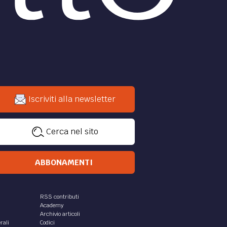
Iscriviti alla newsletter
Cerca nel sito
ABBONAMENTI
RSS contributi
Academy
Archivio articoli
rali
Codici