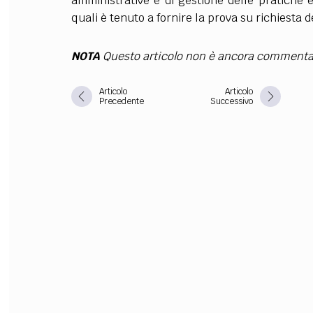
amministrative e di gestione delle pratiche e
quali è tenuto a fornire la prova su richiesta d
NOTA
Questo articolo non è ancora commenta
Articolo
Articolo
Precedente
Successivo