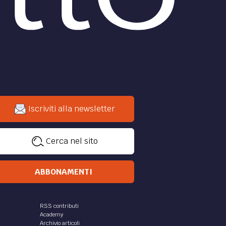
Iscriviti alla newsletter
Cerca nel sito
ABBONAMENTI
RSS contributi
Academy
Archivio articoli