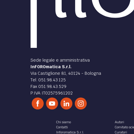
Sede legale e amministrativa
InFOROmatica S.r.l.
Via Castiglione 81, 40124 - Bologna
Tel. 051.98.43.125
Fax 051.98.43.529
P.IVA IT02575961202
Chi siamo
Autori
Contatti
Comitato scie
Inforomatica S.r.l.
Curatori