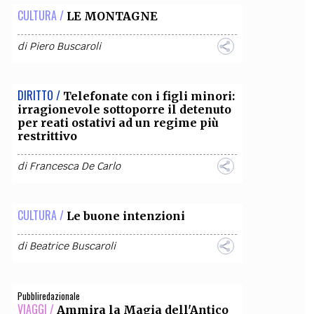
CULTURA /
LE MONTAGNE
di
Piero Buscaroli
DIRITTO /
Telefonate con i figli minori:
irragionevole sottoporre il detenuto
per reati ostativi ad un regime più
restrittivo
di
Francesca De Carlo
CULTURA /
Le buone intenzioni
di
Beatrice Buscaroli
Pubbliredazionale
VIAGGI /
Ammira la Magia dell'Antico