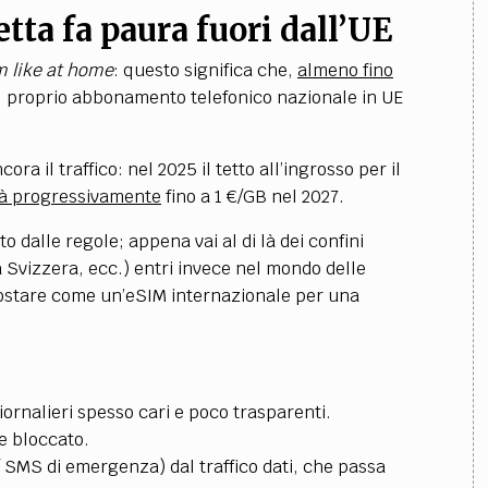
tta fa paura fuori dall’UE
 like at home
: questo significa che,
almeno fino
e il proprio abbonamento telefonico nazionale in UE
ra il traffico: nel 2025 il tetto all’ingrosso per il
à progressivamente
fino a 1 €/GB nel 2027.
to dalle regole; appena vai al di là dei confini
a Svizzera, ecc.) entri invece nel mondo delle
ostare come un’eSIM internazionale per una
ornalieri spesso cari e poco trasparenti.
e bloccato.
 SMS di emergenza) dal traffico dati, che passa