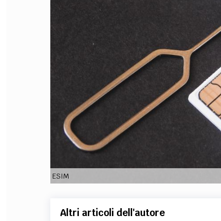
FILODIRITTO
RED
ESIM
Altri articoli dell'autore