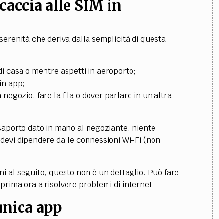
caccia alle SIM in
 serenità che deriva dalla semplicità di questa
 di casa o mentre aspetti in aeroporto;
in app;
 negozio, fare la fila o dover parlare in un’altra
ssaporto dato in mano al negoziante, niente
n devi dipendere dalle connessioni Wi-Fi (non
i al seguito, questo non è un dettaglio. Può fare
a prima ora a risolvere problemi di internet.
’unica app