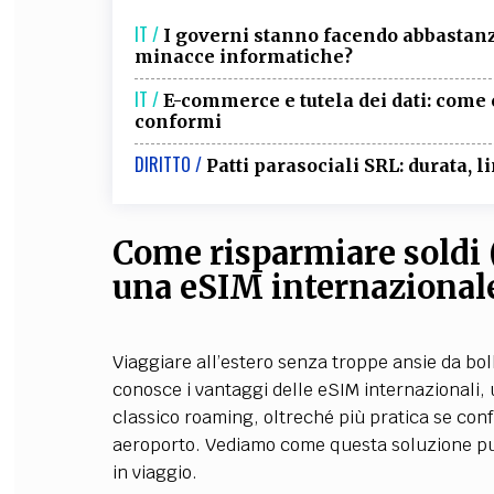
IT /
I governi stanno facendo abbastanza
minacce informatiche?
IT /
E-commerce e tutela dei dati: come c
conformi
DIRITTO /
Patti parasociali SRL: durata, li
Come risparmiare soldi (
una eSIM internazional
Viaggiare all’estero senza troppe ansie da bol
conosce i vantaggi delle eSIM internazionali,
classico roaming, oltreché più pratica se conf
aeroporto. Vediamo come questa soluzione può ai
in viaggio.