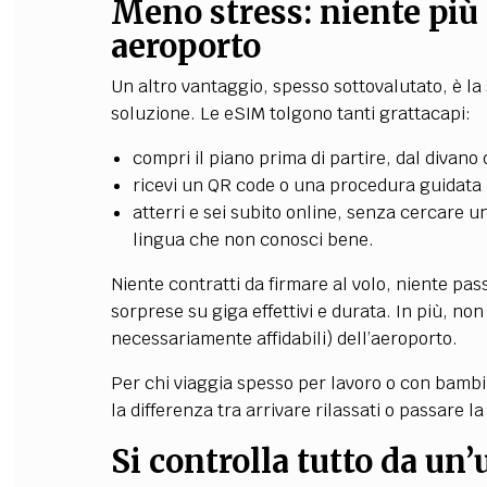
Meno stress: niente più 
aeroporto
Un altro vantaggio, spesso sottovalutato, è la
soluzione. Le eSIM tolgono tanti grattacapi:
compri il piano prima di partire, dal divano
ricevi un QR code o una procedura guidata 
atterri e sei subito online, senza cercare un
lingua che non conosci bene.
Niente contratti da firmare al volo, niente pa
sorprese su giga effettivi e durata. In più, no
necessariamente affidabili) dell’aeroporto.
Per chi viaggia spesso per lavoro o con bambin
la differenza tra arrivare rilassati o passare l
Si controlla tutto da un