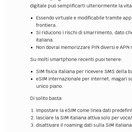
digitale può semplificarti ulteriormente la vit
Essendo virtuale e modificabile tramite ap
frontiera.
Si riducono i rischi di smarrimento, dato ch
italiana.
Non dovrai memorizzare PIN diversi e APN s
Su molti smartphone recenti puoi tenere:
SIM fisica italiana per ricevere SMS della 
eSIM internazionale per internet, magari s
unico piano.
Di solito basta:
impostare la eSIM come linea dati predefini
lasciare la SIM italiana attiva solo per voc
disattivare il roaming dati sulla SIM italian