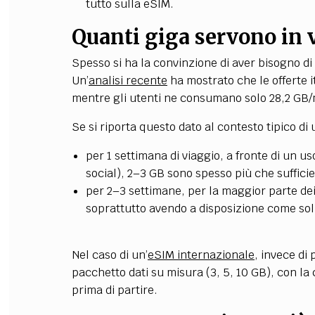
tutto sulla eSIM.
Quanti giga servono in 
Spesso si ha la convinzione di aver bisogno di 
Un’
analisi recente
ha mostrato che le offerte 
mentre gli utenti ne consumano solo 28,2 GB/
Se si riporta questo dato al contesto tipico di 
per 1 settimana di viaggio, a fronte di un
social), 2–3 GB sono spesso più che sufficie
per 2–3 settimane, per la maggior parte de
soprattutto avendo a disposizione come soluz
Nel caso d
i un’
eSIM internazionale
, invece di
pacchetto dati su misura (3, 5, 10 GB), con l
prima di partire.