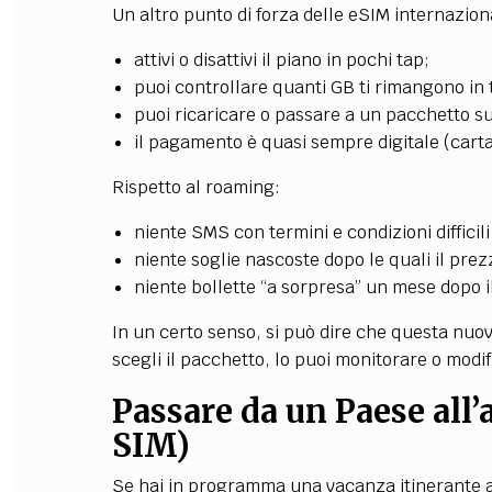
Un altro punto di forza d
elle eSIM internaziona
attivi o disattivi il piano in pochi tap;
puoi controllare quanti GB ti rimangono in
puoi ricaricare o passare a un pacchetto s
il pagamento è quasi sempre digitale (carta
Rispetto al roaming:
niente SMS con termini e condizioni difficil
niente soglie nascoste dopo le quali il prez
niente bollette “a sorpresa” un mese dopo il
In un certo senso, si può dire che questa nuov
scegli il pacchetto, lo puoi monitorare o modif
Passare da un Paese all’a
SIM)
Se hai in programma una vacanza itinerante at