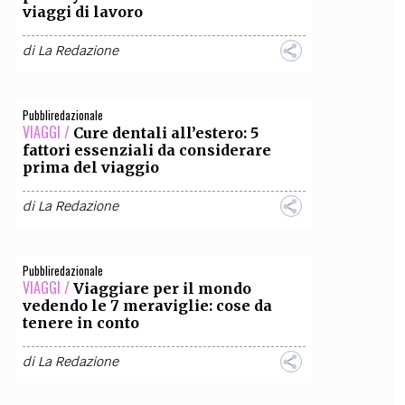
viaggi di lavoro
OLLABORA CON NOI
di
La Redazione
Pubbliredazionale
VIAGGI /
Cure dentali all’estero: 5
fattori essenziali da considerare
prima del viaggio
di
La Redazione
Pubbliredazionale
VIAGGI /
Viaggiare per il mondo
vedendo le 7 meraviglie: cose da
tenere in conto
di
La Redazione