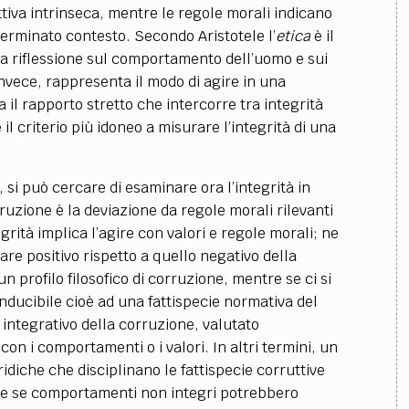
tiva intrinseca, mentre le regole morali indicano
erminato contesto. Secondo Aristotele l’
etica
è il
una riflessione sul comportamento dell’uomo e sui
invece, rappresenta il modo di agire in una
 il rapporto stretto che intercorre tra integrità
 il criterio più idoneo a misurare l’integrità di una
 si può cercare di esaminare ora l’integrità in
ruzione è la deviazione da regole morali rilevanti
grità implica l’agire con valori e regole morali; ne
re positivo rispetto a quello negativo della
n profilo filosofico di corruzione, mentre se ci si
onducibile cioè ad una fattispecie normativa del
 integrativo della corruzione, valutato
on i comportamenti o i valori. In altri termini, un
diche che disciplinano le fattispecie corruttive
che se comportamenti non integri potrebbero