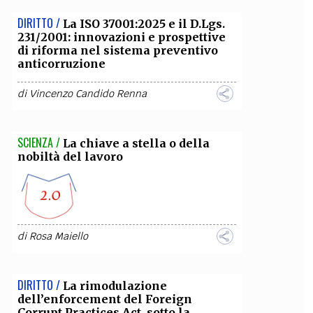
DIRITTO /
La ISO 37001:2025 e il D.Lgs.
231/2001: innovazioni e prospettive
di riforma nel sistema preventivo
anticorruzione
di
Vincenzo Candido Renna
SCIENZA /
La chiave a stella o della
nobiltà del lavoro
di
Rosa Maiello
DIRITTO /
La rimodulazione
dell’enforcement del Foreign
Corrupt Practices Act sotto la