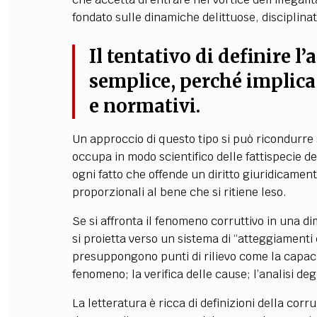
fondato sulle dinamiche delittuose, disciplina
Il tentativo di definire l
semplice, perché implica 
e normativi.
Un approccio di questo tipo si può ricondurre s
occupa in modo scientifico delle fattispecie del
ogni fatto che offende un diritto giuridicamen
proporzionali al bene che si ritiene leso.
Se si affronta il fenomeno corruttivo in una di
si proietta verso un sistema di “atteggiamenti
presuppongono punti di rilievo come la capaci
fenomeno; la verifica delle cause; l’analisi deg
La letteratura è ricca di definizioni della corr