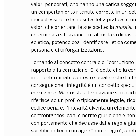
valori ponderati, che hanno una carica sogget
un comportamento ritenuto corretto in un det
modo d’essere, è la filosofia della pratica, è 
valori che orientano le sue scelte; la
morale
, 
determinata situazione. In tal modo si dimostra
ed etica, potendo così identificare l’etica come
persona o di un’organizzazione.
Tornando al concetto centrale di “corruzione”,
rapporto alla corruzione. Si è detto che la cor
in un determinato contesto sociale e che l’inte
consegue che l’integrità è un concetto specula
corruzione. Ma questa affermazione si rifà ad u
riferisce ad un profilo tipicamente legale, ric
codice penale, l’integrità diventa un elemento
confrontandosi con le norme giuridiche e non c
comportamento che deviasse dalle regole giuri
sarebbe indice di un agire “non integro”, an