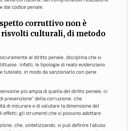
te dal codice penale.
’aspetto corruttivo non è
risvolti culturali, di metodo
icuramente al diritto penale, disciplina che si
ittuose. Infatti, le tipologie di reato evidenziano
te tutelato, in modo da sanzionarlo con pene
mensione più ampia di quella del diritto penale, ci
 di prevenzione” della corruzione, che
tà di misurare e di valutare la dimensione del
li effetti; gli strumenti che si possono adottare.
uzione, che, sintetizzando, si può definire l’abuso