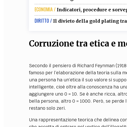
ECONOMIA /
Indicatori, procedure e sor
DIRITTO /
Il divieto della gold plating t
Corruzione tra etica e m
Secondo il pensiero di Richard Feynman (1918-
famoso per l’elaborazione della teoria sulla m
una persona ha un’etica il suo valore si suppo
intelligente, cioè oltre alla conoscenza ha u
aggiungere uno 0 = 10. Se è anche ricca, altro
bella persona, altro 0 = 1000. Però, se perde l’
restano solo zeri.
Una rappresentazione teorica che delinea con 
che accetta di entrare nel vortice dell’illegal