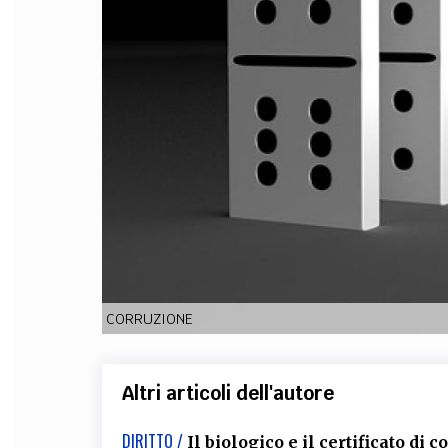
FILODIRITTO
RED
CORRUZIONE
Altri articoli dell'autore
DIRITTO /
Il biologico e il certificato di 