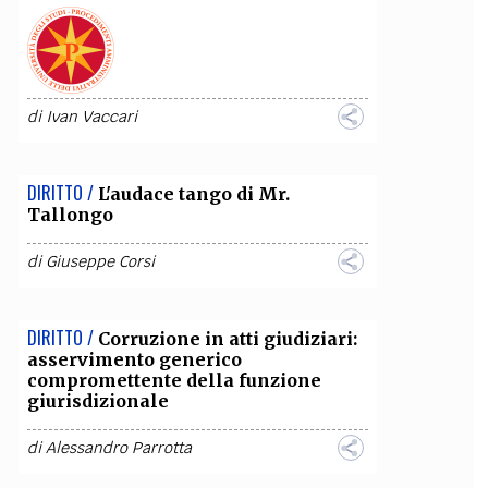
di
Ivan Vaccari
DIRITTO /
L'audace tango di Mr.
Tallongo
di
Giuseppe Corsi
DIRITTO /
Corruzione in atti giudiziari:
asservimento generico
compromettente della funzione
giurisdizionale
di
Alessandro Parrotta