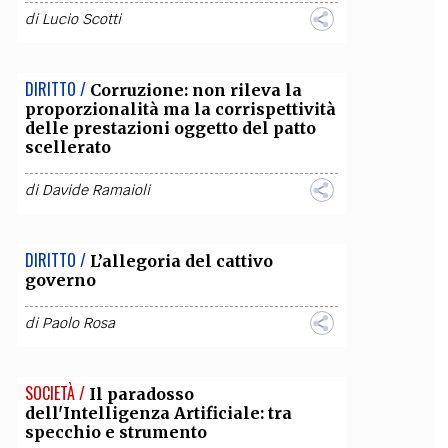
di
Lucio Scotti
OLLABORA CON NOI
DIRITTO /
Corruzione: non rileva la
proporzionalità ma la corrispettività
delle prestazioni oggetto del patto
scellerato
di
Davide Ramaioli
DIRITTO /
L’allegoria del cattivo
governo
di
Paolo Rosa
SOCIETÀ /
Il paradosso
dell'Intelligenza Artificiale: tra
specchio e strumento