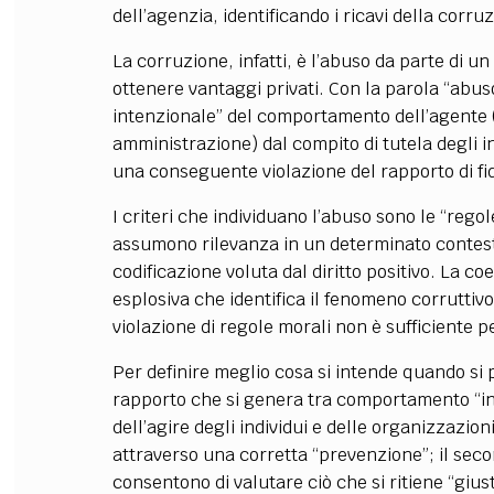
dell’agenzia, identificando i ricavi della corr
La corruzione, infatti, è l’abuso da parte di un 
ottenere vantaggi privati. Con la parola “abus
intenzionale” del comportamento dell’agente (
amministrazione) dal compito di tutela degli int
una conseguente violazione del rapporto di fid
I criteri che individuano l’abuso sono le “regol
assumono rilevanza in un determinato contesto
codificazione voluta dal diritto positivo. La co
esplosiva che identifica il fenomeno corruttiv
violazione di regole morali non è sufficiente 
Per definire meglio cosa si intende quando si 
rapporto che si genera tra comportamento “int
dell’agire degli individui e delle organizzazio
attraverso una corretta “prevenzione”; il seco
consentono di valutare ciò che si ritiene “giust