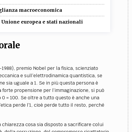
veglianza macroeconomica
ra Unione europea e stati nazionali
orale
1988), premio Nobel per la fisica, scienziato
eccanica e sull’elettrodinamica quantistica, se
ne sia uguale a 1. Se in più questa persona è
na forte propensione per l’immaginazione, si può
 0 = 100. Se oltre a tutto questo è anche una
etica perde l’1, cioè perde tutto il resto, perché
chiarezza cosa sia disposto a sacrificare colui
ità, della corruzione, del compromesso ricattatorio