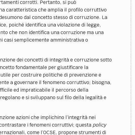
amenti corrotti. Pertanto, si può
a caratteristica che amplia il profilo corruttivo
i desumono dal concetto stesso di corruzione. La
ce, poiché identifica una violazione di legge,
ento che non identifica una corruzione ma una
cuni casi semplicemente amministrativa o
nzione dei concetti di integrità e corruzione sotto
oncetto fondamentale per giustificare la
 utile per costruire politiche di prevenzione e
ciente a governare il fenomeno corruttivo; bisogna,
fficile ed impraticabile il percorso della
egolano e si sviluppano sul filo della legalità e
ione azioni che implichino l’integrità nei
ontrastare i fenomeni corruttivi; questa
policy
ternazionali, come l’OCSE, propone strumenti di