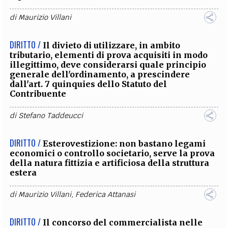
di
Maurizio Villani
DIRITTO /
Il divieto di utilizzare, in ambito
tributario, elementi di prova acquisiti in modo
illegittimo, deve considerarsi quale principio
generale dell'ordinamento, a prescindere
dall'art. 7 quinquies dello Statuto del
Contribuente
di
Stefano Taddeucci
DIRITTO /
Esterovestizione: non bastano legami
economici o controllo societario, serve la prova
della natura fittizia e artificiosa della struttura
estera
di
Maurizio Villani
,
Federica Attanasi
DIRITTO /
Il concorso del commercialista nelle