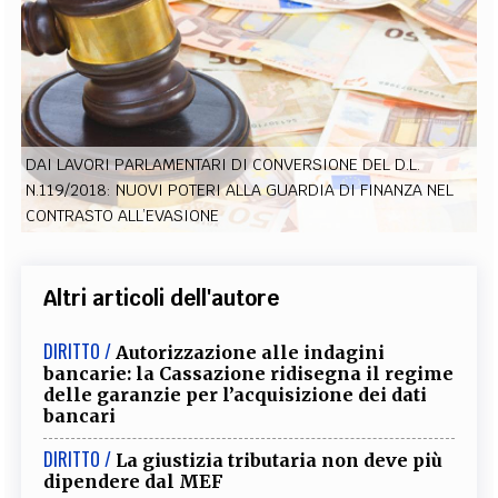
EXTRA
CODICI
RUBRICHE
LIBRI
PROCEEDINGS
PUBBLICITÀ
CONTATTI
SOCIAL MEDIA
DAI LAVORI PARLAMENTARI DI CONVERSIONE DEL D.L.
N.119/2018: NUOVI POTERI ALLA GUARDIA DI FINANZA NEL
CONTRASTO ALL’EVASIONE
Altri articoli dell'autore
DIRITTO /
Autorizzazione alle indagini
bancarie: la Cassazione ridisegna il regime
delle garanzie per l’acquisizione dei dati
bancari
DIRITTO /
La giustizia tributaria non deve più
dipendere dal MEF