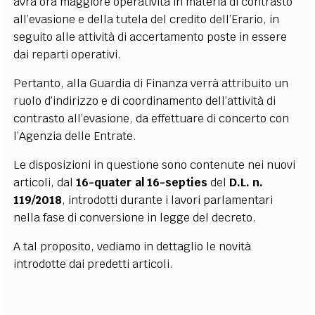
avrà ora maggiore operatività in materia di contrasto
all’evasione e della tutela del credito dell’Erario, in
seguito alle attività di accertamento poste in essere
dai reparti operativi.
Pertanto, alla Guardia di Finanza verrà attribuito un
ruolo d’indirizzo e di coordinamento dell’attività di
contrasto all’evasione, da effettuare di concerto con
l’Agenzia delle Entrate.
Le disposizioni in questione sono contenute nei nuovi
articoli, dal
16-quater al 16-septies
del
D.L. n.
119/2018
, introdotti durante i lavori parlamentari
nella fase di conversione in legge del decreto.
A tal proposito, vediamo in dettaglio le novità
introdotte dai predetti articoli.