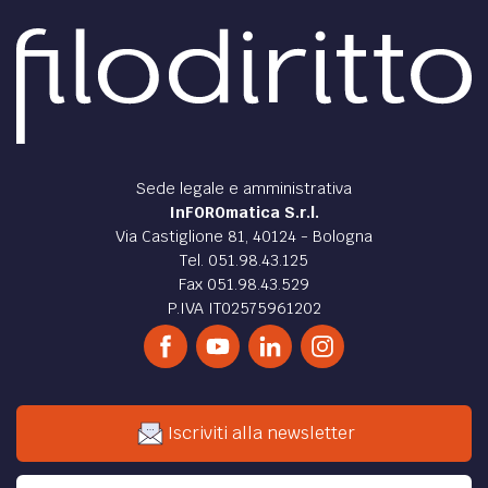
Sede legale e amministrativa
InFOROmatica S.r.l.
Via Castiglione 81, 40124 - Bologna
Tel. 051.98.43.125
Fax 051.98.43.529
P.IVA IT02575961202
Iscriviti alla newsletter