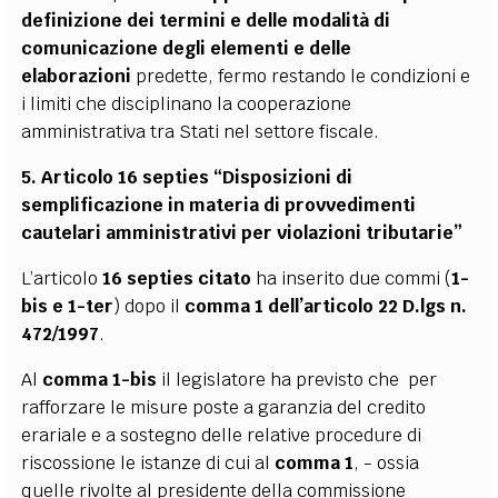
definizione dei termini e delle modalità di
comunicazione degli elementi e delle
elaborazioni
predette, fermo restando le condizioni e
i limiti che disciplinano la cooperazione
amministrativa tra Stati nel settore fiscale.
5. Articolo 16 septies “Disposizioni di
semplificazione in materia di provvedimenti
cautelari amministrativi per violazioni tributarie”
L’articolo
16 septies citato
ha inserito due commi (
1-
bis e 1-ter
) dopo il
comma 1 dell’articolo 22 D.lgs n.
472/1997
.
Al
comma 1-bis
il legislatore ha previsto che per
rafforzare le misure poste a garanzia del credito
erariale e a sostegno delle relative procedure di
riscossione le istanze di cui al
comma 1
, - ossia
quelle rivolte al presidente della commissione