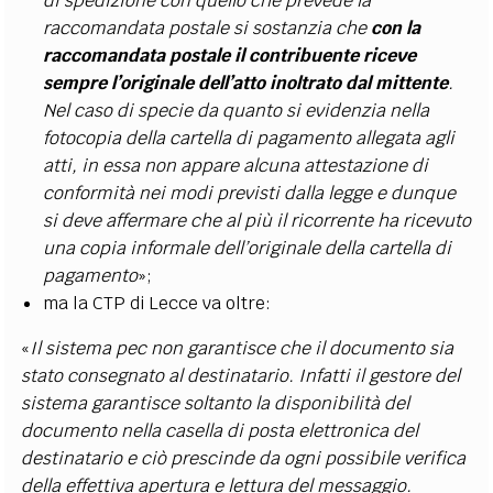
di spedizione con quello che prevede la
raccomandata postale si sostanzia che
con la
raccomandata postale il contribuente riceve
sempre l’originale dell’atto inoltrato dal mittente
.
Nel caso di specie da quanto si evidenzia nella
fotocopia della cartella di pagamento allegata agli
atti, in essa non appare alcuna attestazione di
conformità nei modi previsti dalla legge e dunque
si deve affermare che al più il ricorrente ha ricevuto
una copia informale dell’originale della cartella di
pagamento
»;
ma la CTP di Lecce va oltre:
«
Il sistema pec non garantisce che il documento sia
stato consegnato al destinatario. Infatti il gestore del
sistema garantisce soltanto la disponibilità del
documento nella casella di posta elettronica del
destinatario e ciò prescinde da ogni possibile verifica
della effettiva apertura e lettura del messaggio.