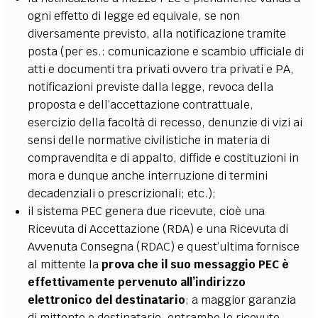
ogni effetto di legge ed equivale, se non
diversamente previsto, alla notificazione tramite
posta (per es.: comunicazione e scambio ufficiale di
atti e documenti tra privati ovvero tra privati e PA,
notificazioni previste dalla legge, revoca della
proposta e dell’accettazione contrattuale,
esercizio della facoltà di recesso, denunzie di vizi ai
sensi delle normative civilistiche in materia di
compravendita e di appalto, diffide e costituzioni in
mora e dunque anche interruzione di termini
decadenziali o prescrizionali; etc.);
il sistema PEC genera due ricevute, cioè una
Ricevuta di Accettazione (RDA) e una Ricevuta di
Avvenuta Consegna (RDAC) e quest’ultima fornisce
al mittente la
prova che il suo messaggio PEC è
effettivamente pervenuto all’indirizzo
elettronico del destinatario
; a maggior garanzia
di mittente e destinatario, entrambe le ricevute