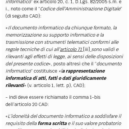
informatico
” ex articolo 20, c. 1, D.Lgs. 82/2005 s.m. e
i., noto come il “
Codice dell’Amministrazione Digitale
”
(di seguito CAD):
«
Il documento informatico da chiunque formato, la
memorizzazione su supporto informatico e la
trasmissione con strumenti telematici conformi alle
regole tecniche di cui all’
articolo 71
[iii]
sono validi e
rilevanti agli effetti di legge, ai sensi delle disposizioni
del presente codice
», posto altresì che il “
documento
informatico
” costituisce
«
l
a rappresentazione
informatica di atti, fatti o dati giuridicamente
rilevanti
» (v. articolo 1, lett. p), CAD);
- indi deve essere richiamato il comma 1-bis
dell’articolo 20 CAD:
«
L’idoneità del documento informatico a soddisfare il
requisito della
forma scritta
e il suo valore probatorio