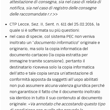
attestazione di consegna, sia nel caso di relata di
notifica, sia nel caso di registro delle consegne
delle raccomandate r.r.
>>
CTP Lecce, Sez. II, Sent. n. 611 del 25.02.2016, la
quale si è soffermata su più questioni:
nel caso di specie, col sistema PEC non veniva
inoltrato un “
documento informatico
” originale e
originario, ma solo la copia informatica del
documento cartaceo (la copia estratta per
immagine tramite scansione), pertanto il
destinatario riceveva solo la copia informatica
dell’atto e tale copia senza un’attestazione di
conformità apposta da soggetti all’uopo abilitati
non può assumere alcuna valenza giuridica perché
non garantisce il fatto che il documento inoltrato
sia identico in tutto il suo contenuto al documento
originale: «
Va annotato che accostando questo tipo