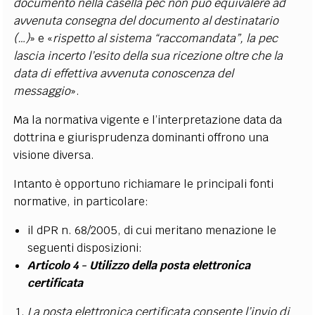
documento nella casella pec non può equivalere ad
avvenuta consegna del documento al destinatario
(…)
» e «
rispetto al sistema “raccomandata”, la pec
lascia incerto l’esito della sua ricezione oltre che la
data di effettiva avvenuta conoscenza del
messaggio
».
Ma la normativa vigente e l’interpretazione data da
dottrina e giurisprudenza dominanti offrono una
visione diversa.
Intanto è opportuno richiamare le principali fonti
normative, in particolare:
il dPR n. 68/2005, di cui meritano menazione le
seguenti disposizioni:
Articolo 4 - Utilizzo della posta elettronica
certificata
La posta elettronica certificata consente l’invio di