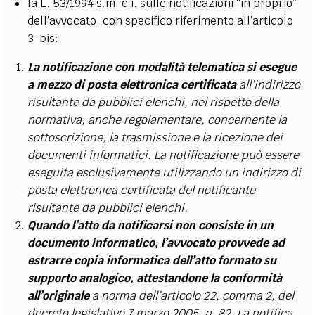
la L. 53/1994 s.m. e i. sulle notificazioni “in proprio”
dell’avvocato, con specifico riferimento all’articolo
3-bis:
La notificazione con modalità telematica si esegue
a mezzo di posta elettronica certificata
all’indirizzo
risultante da pubblici elenchi, nel rispetto della
normativa, anche regolamentare, concernente la
sottoscrizione, la trasmissione e la ricezione dei
documenti informatici. La notificazione può essere
eseguita esclusivamente utilizzando un indirizzo di
posta elettronica certificata del notificante
risultante da pubblici elenchi.
Quando l’atto da notificarsi non consiste in un
documento informatico, l’avvocato provvede ad
estrarre copia informatica dell’atto formato su
supporto analogico, attestandone la conformità
all’originale
a norma dell’articolo 22, comma 2, del
decreto legislativo 7 marzo 2005, n. 82. La notifica