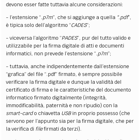
devono esser fatte tuttavia alcune considerazioni:
- l’estensione “
.p7m
”, che si aggiunge a quella
“.pdf
”,
è tipica solo dell’algoritmo “
CADES
”;
- viceversa l’algoritmo “
PADES
”, pur del tutto valido e
utilizzabile per la firma digitale di atti e documenti
informatici, non prevede l’estensione “
.p7m
”;
- tuttavia, anche indipendentemente dall’estensione
“grafica” del file “.pdf” firmato, è sempre possibile
verificare la firma digitale e dunque la validità del
certificato di firma e le caratteristiche del documento
informatico firmato digitalmente (integrità,
immodificabilità, paternità e non ripudio) con la
smart-card
o chiavetta
USB
in proprio possesso (che
servono per l’appunto sia per la firma digitale, che per
la verifica di
file
firmati da terzi).