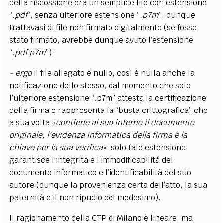
della riscossione era un semplice file con estensione
“
.pdf
”, senza ulteriore estensione “
.p7m
”, dunque
trattavasi di file non firmato digitalmente (se fosse
stato firmato, avrebbe dunque avuto l’estensione
“
.pdf.p7m
”);
- ergo
il file allegato è nullo, così è nulla anche la
notificazione dello stesso, dal momento che solo
l’ulteriore estensione “.p7m” attesta la certificazione
della firma e rappresenta la “busta crittografica” che
a sua volta «
contiene al suo interno il documento
originale, l’evidenza informatica della firma e la
chiave per la sua verifica
»; solo tale estensione
garantisce l’integrità e l’immodificabilità del
documento informatico e l’identificabilità del suo
autore (dunque la provenienza certa dell’atto, la sua
paternità e il non ripudio del medesimo).
Il ragionamento della CTP di Milano è lineare, ma