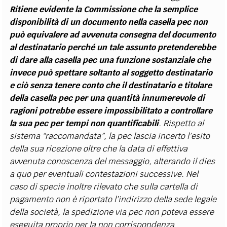
Ritiene evidente la Commissione che la semplice
disponibilità di un documento nella casella pec non
può equivalere ad avvenuta consegna del documento
al destinatario perché un tale assunto pretenderebbe
di dare alla casella pec una funzione sostanziale che
invece può spettare soltanto al soggetto destinatario
e ciò senza tenere conto che il destinatario e titolare
della casella pec per una quantità innumerevole di
ragioni potrebbe essere impossibilitato a controllare
la sua pec per tempi non quantificabili
. Rispetto al
sistema “raccomandata”, la pec lascia incerto l’esito
della sua ricezione oltre che la data di effettiva
avvenuta conoscenza del messaggio, alterando il dies
a quo per eventuali contestazioni successive. Nel
caso di specie inoltre rilevato che sulla
cartella di
pagamento non è riportato l’indirizzo della sede legale
della società, la spedizione via pec non poteva essere
eseguita proprio per la non corrispondenza