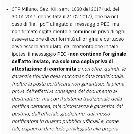
CTP Milano, Sez. XII, sent. 1638 del 2017 (ud. del
30.01.2017, depositata il 24.02.2017), che ha nel
caso di file “.pdf” allegato al messaggio PEC, ma
non firmato digitalmente e comunque privo di ogni
asseverazione di conformità all’originale cartaceo
deve essere annullato, dal momento che in tale
ipotesi il messaggio PEC «
non contiene l’originale
dell’atto inviato, ma solo una copia priva di
attestazione di conformità
e non offre, quindi, le
garanzie tipiche della raccomandata tradizionale
.
Inoltre la posta certificata non garantisce la piena
prova dell’effettiva consegna del documento al
destinatario, ma con il sistema tradizionale della
notifica cartacea, tale circostanza è garantita dal
postino, dall’ufficiale giudiziario, dal messo
notificatore in quanto pubblici ufficiali e, come
tali, capaci di dare fede privilegiata alla propria