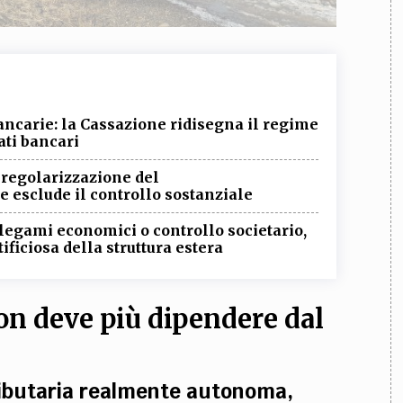
ancarie: la Cassazione ridisegna il regime
ati bancari
i regolarizzazione del
 esclude il controllo sostanziale
legami economici o controllo societario,
tificiosa della struttura estera
non deve più dipendere dal
ibutaria
realmente autonoma,