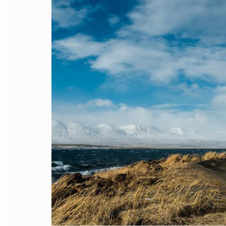
FILODIRITTO
RED