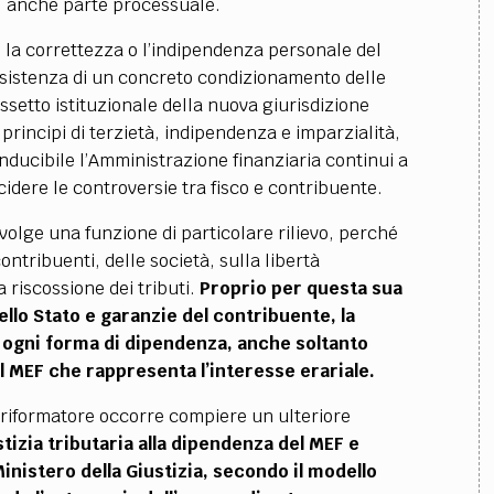
i, anche parte processuale.
 la correttezza o l’indipendenza personale del
’esistenza di un concreto condizionamento delle
assetto istituzionale della nuova giurisdizione
 principi di terzietà, indipendenza e imparzialità,
onducibile l’Amministrazione finanziaria continui a
cidere le controversie tra fisco e contribuente.
volge una funzione di particolare rilievo, perché
contribuenti, delle società, sulla libertà
 riscossione dei tributi.
Proprio per questa sua
ello Stato e garanzie del contribuente, la
a ogni forma di dipendenza, anche soltanto
l MEF che rappresenta l’interesse erariale.
 riformatore occorre compiere un ulteriore
tizia tributaria alla dipendenza del MEF e
Ministero della Giustizia, secondo il modello