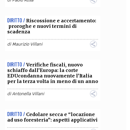
di
Paolo Rosa
DIRITTO /
Riscossione e accertamento:
proroghe e nuovi termini di
scadenza
di
Maurizio Villani
DIRITTO /
Verifiche fiscali, nuovo
schiaffo dall’Europa: la corte
EDUcondanna nuovamente l’Italia
per la terza volta in meno di un anno
di
Antonella Villani
DIRITTO /
Cedolare secca e “locazione
ad uso foresteria”: aspetti applicativi