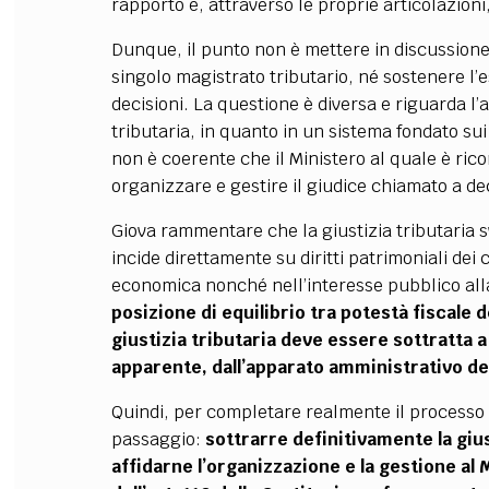
rapporto e, attraverso le proprie articolazion
Dunque, il punto non è mettere in discussione
singolo magistrato tributario, né sostenere l
decisioni. La questione è diversa e riguarda l’
tributaria, in quanto in un sistema fondato sui
non è coerente che il Ministero al quale è ric
organizzare e gestire il giudice chiamato a de
Giova rammentare che la giustizia tributaria s
incide direttamente su diritti patrimoniali dei 
economica nonché nell’interesse pubblico alla
posizione di equilibrio tra potestà fiscale d
giustizia tributaria deve essere sottratta 
apparente, dall’apparato amministrativo de
Quindi, per completare realmente il processo
passaggio:
sottrarre definitivamente la gius
affidarne l’organizzazione e la gestione al 