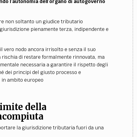
tando l’autonomia dell’organo di autogoverno
re non soltanto un giudice tributario
giurisdizione pienamente terza, indipendente e
 vero nodo ancora irrisolto e senza il suo
 rischia di restare formalmente rinnovata, ma
entale necessaria a garantire il rispetto degli
hé dei principi del giusto processo e
e in ambito europeo
limite della
incompiuta
portare la giurisdizione tributaria fuori da una