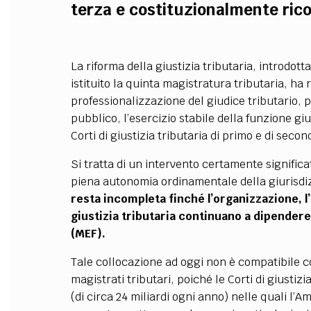
terza e costituzionalmente ric
La riforma della giustizia tributaria, introdot
istituito la quinta magistratura tributaria, h
professionalizzazione del giudice tributario
pubblico, l’esercizio stabile della funzione gi
Corti di giustizia tributaria di primo e di seco
Si tratta di un intervento certamente signific
piena autonomia ordinamentale della giurisdiz
resta incompleta finché l’organizzazione, l
giustizia tributaria continuano a dipendere
(MEF).
Tale collocazione ad oggi non è compatibile co
magistrati tributari, poiché le Corti di giusti
(di circa 24 miliardi ogni anno) nelle quali l’