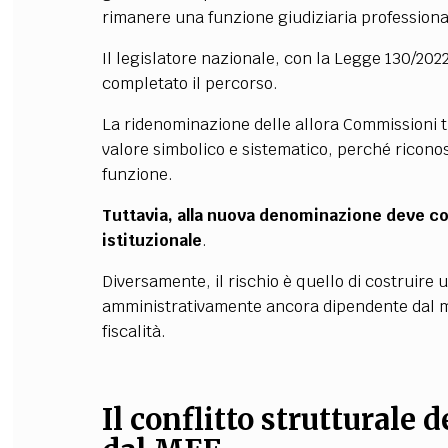
rimanere una funzione giudiziaria professiona
Il legislatore nazionale, con la Legge 130/20
completato il percorso.
La ridenominazione delle allora Commissioni tri
valore simbolico e sistematico, perché ricono
funzione.
Tuttavia, alla nuova denominazione deve c
istituzionale
.
Diversamente, il rischio è quello di costruir
amministrativamente ancora dipendente dal me
fiscalità.
Il conflitto strutturale