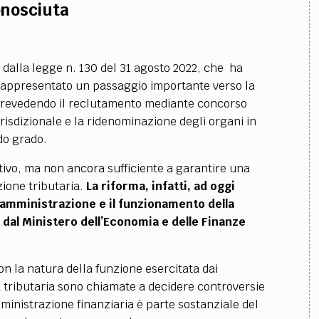
onosciuta
ta dalla legge n. 130 del 31 agosto 2022, che ha
a rappresentato un passaggio importante verso la
, prevedendo il reclutamento mediante concorso
urisdizionale e la ridenominazione degli organi in
ndo grado.
ativo, ma non ancora sufficiente a garantire una
ione tributaria.
La riforma, infatti, ad oggi
’amministrazione e il funzionamento della
 dal Ministero dell’Economia e delle Finanze
n la natura della funzione esercitata dai
zia tributaria sono chiamate a decidere controversie
Amministrazione finanziaria è parte sostanziale del