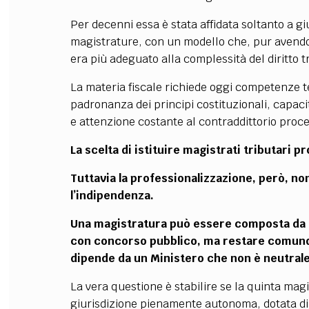
Per decenni essa è stata affidata soltanto a gi
magistrature, con un modello che, pur avendo
era più adeguato alla complessità del diritto
La materia fiscale richiede oggi competenze t
padronanza dei principi costituzionali, capa
e attenzione costante al contraddittorio proc
La scelta di istituire magistrati tributari 
Tuttavia la professionalizzazione, però, 
l’indipendenza.
Una magistratura può essere composta da g
con concorso pubblico, ma restare comunq
dipende da un Ministero che non è neutrale 
La vera questione è stabilire se la quinta magi
giurisdizione pienamente autonoma, dotata di