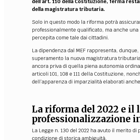
dell’art. 110 della Costituzione, ferma res
della magistratura tributaria.
Solo in questo modo la riforma potrà assicura
professionalmente qualificato, ma anche una 
percepita come tale dai cittadini.
La dipendenza dal MEF rappresenta, dunque, il
superamento la nuova magistratura tributaria
ancora priva di quella piena autonomia ordinam
articoli 101, 108 e 111 della Costituzione, nonc
dell’apparenza di imparzialità elaborati anch
La riforma del 2022 e il 
professionalizzazione 
La Legge n. 130 del 2022 ha avuto il merito di 
condizione di storica ambiguità.