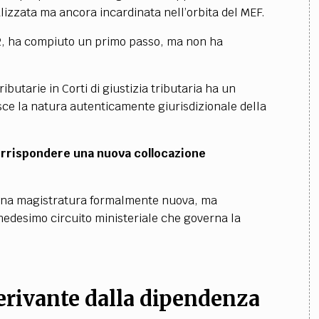
lizzata ma ancora incardinata nell’orbita del MEF.
22, ha compiuto un primo passo, ma non ha
butarie in Corti di giustizia tributaria ha un
sce la natura autenticamente giurisdizionale della
orrispondere una nuova collocazione
e una magistratura formalmente nuova, ma
desimo circuito ministeriale che governa la
 derivante dalla dipendenza