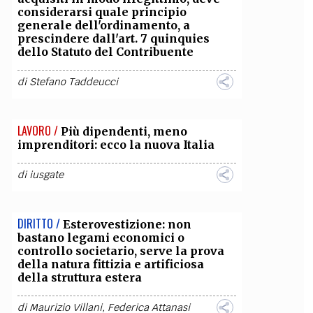
considerarsi quale principio
generale dell'ordinamento, a
OLLABORA CON NOI
prescindere dall'art. 7 quinquies
dello Statuto del Contribuente
di
Stefano Taddeucci
LAVORO /
Più dipendenti, meno
imprenditori: ecco la nuova Italia
di
iusgate
DIRITTO /
Esterovestizione: non
bastano legami economici o
controllo societario, serve la prova
della natura fittizia e artificiosa
della struttura estera
di
Maurizio Villani
,
Federica Attanasi