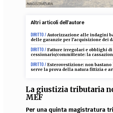
MAGISTRATURA
Altri articoli dell'autore
DIRITTO /
Autorizzazione alle indagini b
delle garanzie per l’acquisizione dei d
DIRITTO /
Fatture irregolari e obblighi d
cessionario/committente: la cassazione
DIRITTO /
Esterovestizione: non bastano 
serve la prova della natura fittizia e ar
La giustizia tributaria 
MEF
Per una quinta magistratura tr