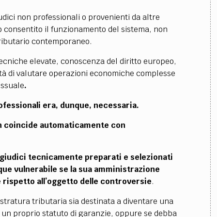
udici non professionali o provenienti da altre
 consentito il funzionamento del sistema, non
 tributario contemporaneo.
ecniche elevate, conoscenza del diritto europeo,
cità di valutare operazioni economiche complesse
essuale
.
professionali era, dunque, necessaria.
non coincide automaticamente con
iudici tecnicamente preparati e selezionati
ue vulnerabile se la sua amministrazione
rispetto all’oggetto delle controversie
.
stratura tributaria sia destinata a diventare una
 un proprio statuto di garanzie, oppure se debba