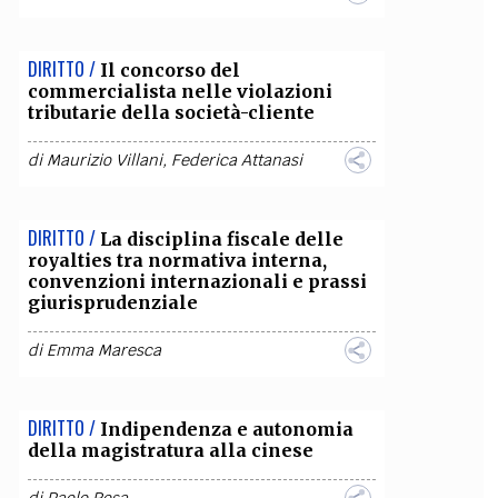
DIRITTO /
Il concorso del
commercialista nelle violazioni
tributarie della società-cliente
di
Maurizio Villani
,
Federica Attanasi
DIRITTO /
La disciplina fiscale delle
royalties tra normativa interna,
convenzioni internazionali e prassi
giurisprudenziale
di
Emma Maresca
DIRITTO /
Indipendenza e autonomia
della magistratura alla cinese