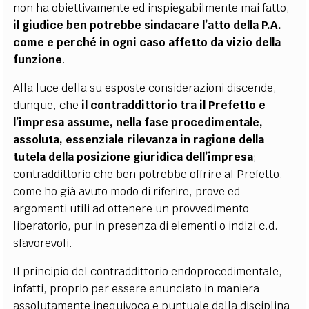
non ha obiettivamente ed inspiegabilmente mai fatto,
il giudice ben potrebbe sindacare l’atto della P.A.
come e perché in ogni caso affetto da vizio della
funzione
.
Alla luce della su esposte considerazioni discende,
dunque, che
il contraddittorio tra il Prefetto e
l’impresa assume, nella fase procedimentale,
assoluta, essenziale rilevanza in ragione della
tutela della posizione giuridica dell’impresa
;
contraddittorio che ben potrebbe offrire al Prefetto,
come ho già avuto modo di riferire, prove ed
argomenti utili ad ottenere un provvedimento
liberatorio, pur in presenza di elementi o indizi c.d.
sfavorevoli.
Il principio del contraddittorio endoprocedimentale,
infatti, proprio per essere enunciato in maniera
assolutamente inequivoca e puntuale dalla disciplina