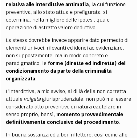
relativa alle interdittive antimafia
, la cui funzione
preventiva, allo stato attuale prefigurata, si
determina, nella migliore delle ipotesi, quale
operazione di astratto valore deduttivo.
La stessa dovrebbe invece apparire dato permeato di
elementi univoci, rilevanti ed idonei ad evidenziare,
non suppostamente, ma in modo concreto e
paradigmatico, le
forme (dirette ed indirette) del
condizionamento da parte della criminalità
organizzata
.
L’interdittiva, a mio avviso, al di là della non corretta
attuale
vulgata
giurisprudenziale, non può mai essere
considerata atto preventivo di natura cautelare in
senso proprio, bensì,
momento provvedimentale
definitivamente conclusivo del procedimento
.
In buona sostanza ed a ben riflettere, così come allo