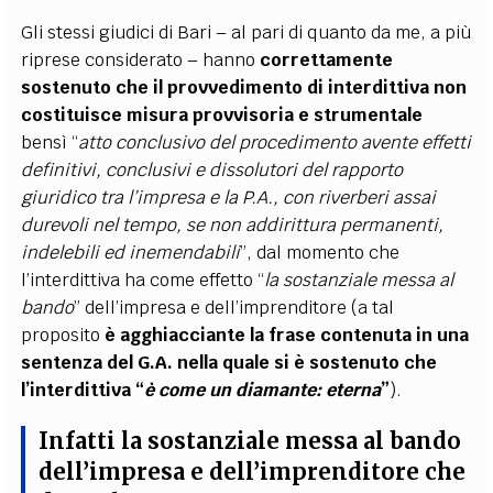
Gli stessi giudici di Bari – al pari di quanto da me, a più
riprese considerato – hanno
correttamente
sostenuto che il provvedimento di interdittiva non
costituisce misura provvisoria e strumentale
bensì “
atto conclusivo del procedimento avente effetti
definitivi, conclusivi e dissolutori del rapporto
giuridico tra l’impresa e la P.A., con riverberi assai
durevoli nel tempo, se non addirittura permanenti,
indelebili ed inemendabili
”,
dal momento che
l’interdittiva ha come effetto “
la sostanziale messa al
bando
”
dell’impresa e dell’imprenditore (a tal
proposito
è agghiacciante la frase contenuta in una
sentenza del G.A. nella quale si è sostenuto che
l’interdittiva “
è come un diamante: eterna
”
).
Infatti la sostanziale messa al bando
dell’impresa e dell’imprenditore che