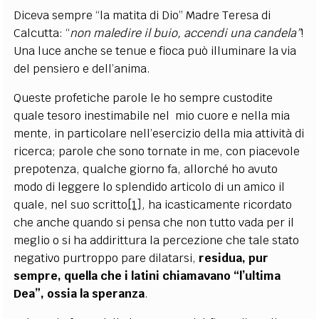
Diceva sempre “la matita di Dio” Madre Teresa di
Calcutta: “
non maledire il buio, accendi una candela”
!
Una luce anche se tenue e fioca può illuminare la via
del pensiero e dell’anima.
Queste profetiche parole le ho sempre custodite
quale tesoro inestimabile nel mio cuore e nella mia
mente, in particolare nell’esercizio della mia attività di
ricerca; parole che sono tornate in me, con piacevole
prepotenza, qualche giorno fa, allorché ho avuto
modo di leggere lo splendido articolo di un amico il
quale, nel suo scritto
[1]
, ha icasticamente ricordato
che anche quando si pensa che non tutto vada per il
meglio o si ha addirittura la percezione che tale stato
negativo purtroppo pare dilatarsi,
residua, pur
sempre, quella che i latini chiamavano “l’ultima
Dea”, ossia la speranza
.