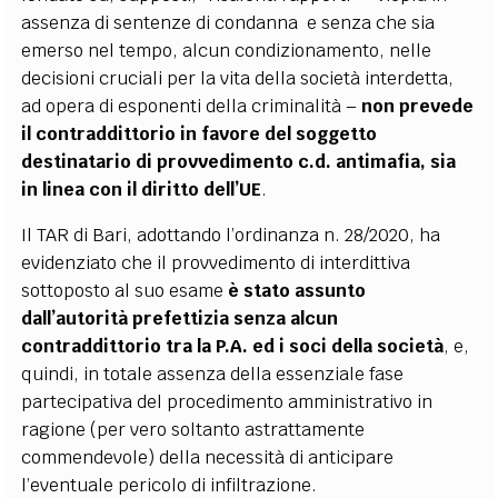
assenza di sentenze di condanna e senza che sia
emerso nel tempo, alcun condizionamento, nelle
decisioni cruciali per la vita della società interdetta,
ad opera di esponenti della criminalità –
non prevede
il contraddittorio in favore del soggetto
destinatario di provvedimento c.d. antimafia, sia
in linea con il diritto dell’UE
.
Il TAR di Bari, adottando l’ordinanza n. 28/2020, ha
evidenziato che il provvedimento di interdittiva
sottoposto al suo esame
è stato assunto
dall’autorità prefettizia senza alcun
contraddittorio tra la P.A. ed i soci della società
, e,
quindi, in totale assenza della essenziale fase
partecipativa del procedimento amministrativo in
ragione (per vero soltanto astrattamente
commendevole) della necessità di anticipare
l’eventuale pericolo di infiltrazione.