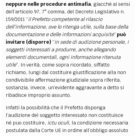
neppure nelle procedure antimafia
, giacché ai sensi
dell’articolo 97, 7° comma, del Decreto Legislativo n.
159/2011 “
il Prefetto competente al rilascio
dell’informazione, ove lo ritenga utile, sulla base della
documentazione e delle informazioni acquisite
”
può
invitare (disporre)
“
in sede di audizione personale, i
soggetti interessati a produrre, anche allegando
elementi documentali, ogni informazione ritenuta
utile
”. In verità, come sopra ricordato, siffatto
richiamo, lungi dal costituire giustificazione alla non
condivisibile affermazione giudiziale sopra riferita,
sostanzia, invece, un’evidente aggravante a detto si
ribadisce improprio assunto.
Infatti la possibilità che il Prefetto disponga
l’audizione del soggetto interessato non costituisce
né puo costituire,
ictu oculi,
la condizione necessaria
postulata dalla Corte UE in ordine all’obbligo assoluto