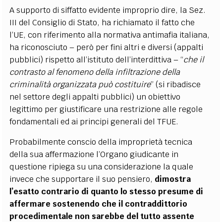
A supporto di siffatto evidente improprio dire, la Sez.
III del Consiglio di Stato, ha richiamato il fatto che
l’UE, con riferimento alla normativa antimafia italiana,
ha riconosciuto – però per fini altri e diversi (appalti
pubblici) rispetto all’istituto dell’interdittiva – “
che il
contrasto al fenomeno della infiltrazione della
criminalità organizzata può costituire
”
(si ribadisce
nel settore degli appalti pubblici) un obiettivo
legittimo per giustificare una restrizione alle regole
fondamentali ed ai principi generali del TFUE.
Probabilmente conscio della improprietà tecnica
della sua affermazione l’Organo giudicante in
questione ripiega su una considerazione la quale
invece che supportare il suo pensiero,
dimostra
l’esatto contrario di quanto lo stesso presume di
affermare sostenendo che il contraddittorio
procedimentale non sarebbe del tutto assente