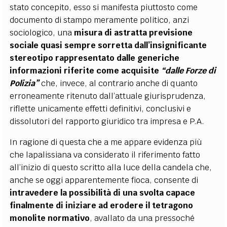
stato concepito, esso si manifesta piuttosto come
documento di stampo meramente politico, anzi
sociologico, una
misura di astratta previsione
sociale quasi sempre sorretta dall’insignificante
stereotipo rappresentato dalle generiche
informazioni riferite come acquisite
“dalle Forze di
Polizia”
che, invece, al contrario anche di quanto
erroneamente ritenuto dall’attuale giurisprudenza,
riflette unicamente effetti definitivi, conclusivi e
dissolutori del rapporto giuridico tra impresa e P.A.
In ragione di questa che a me appare evidenza più
che lapalissiana va considerato il riferimento fatto
all’inizio di questo scritto alla luce della candela che,
anche se oggi apparentemente fioca, consente di
intravedere la possibilità di una svolta capace
finalmente di iniziare ad erodere il tetragono
monolite normativo
, avallato da una pressoché