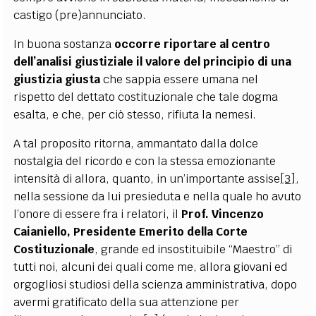
castigo (pre)annunciato.
In buona sostanza
occorre riportare al centro
dell’analisi giustiziale il valore del principio di una
giustizia giusta
che sappia essere umana nel
rispetto del dettato costituzionale che tale dogma
esalta, e che, per ciò stesso, rifiuta la nemesi.
A tal proposito ritorna, ammantato dalla dolce
nostalgia del ricordo e con la stessa emozionante
intensità di allora, quanto, in un’importante assise
[3]
,
nella sessione da lui presieduta e nella quale ho avuto
l’onore di essere fra i relatori, il
Prof. Vincenzo
Caianiello, Presidente Emerito della Corte
Costituzionale
, grande ed insostituibile “Maestro” di
tutti noi, alcuni dei quali come me, allora giovani ed
orgogliosi studiosi della scienza amministrativa, dopo
avermi gratificato della sua attenzione per