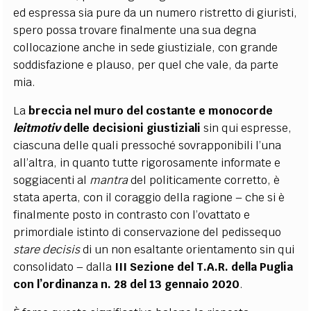
ed espressa sia pure da un numero ristretto di giuristi,
spero possa trovare finalmente una sua degna
collocazione anche in sede giustiziale, con grande
soddisfazione e plauso, per quel che vale, da parte
mia.
La
breccia nel muro del costante e monocorde
leitmotiv
delle decisioni giustiziali
sin qui espresse,
ciascuna delle quali pressoché sovrapponibili l’una
all’altra, in quanto tutte rigorosamente informate e
soggiacenti al
mantra
del politicamente corretto, è
stata aperta, con il coraggio della ragione – che si è
finalmente posto in contrasto con l’ovattato e
primordiale istinto di conservazione del pedissequo
stare decisis
di un non esaltante orientamento sin qui
consolidato – dalla
III Sezione del T.A.R. della Puglia
con l’ordinanza n. 28 del 13 gennaio 2020
.