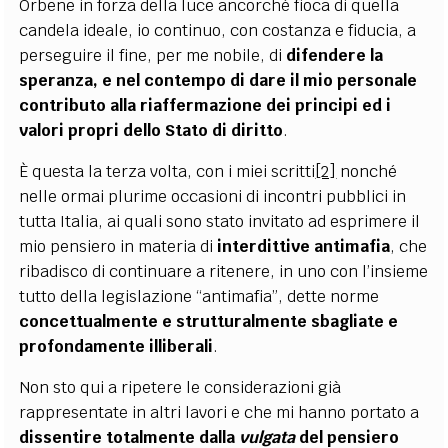
Orbene in forza della luce ancorché fioca di quella
candela ideale, io continuo, con costanza e fiducia, a
perseguire il fine, per me nobile, di
difendere la
speranza, e nel contempo di dare il mio personale
contributo alla riaffermazione dei principi ed i
valori propri dello Stato di diritto
.
È questa la terza volta, con i miei scritti
[2]
nonché
nelle ormai plurime occasioni di incontri pubblici in
tutta Italia, ai quali sono stato invitato ad esprimere il
mio pensiero in materia di
interdittive antimafia
, che
ribadisco di continuare a ritenere, in uno con l’insieme
tutto della legislazione “antimafia”, dette norme
concettualmente e strutturalmente sbagliate e
profondamente illiberali
.
Non sto qui a ripetere le considerazioni già
rappresentate in altri lavori e che mi hanno portato a
dissentire totalmente dalla
vulgata
del pensiero