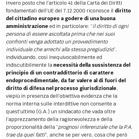
Invero posto che l’articolo 41 della Carta dei Diritti
fondamentali dell’UE del 7.12.2000 riconosce il
diritto
del cittadino europeo a godere di una buona
amministrazione
ed in particolare: “
il diritto di ogni
persona di essere ascoltata prima che nei suoi
confronti venga adottato un provvedimento
individuale che arrechi alla stessa pregiudizio
”,
individuando, così inequivocabilmente ed
indiscutibilmente la
necessità della sussistenza del
principio di un contraddittorio di carattere
endoprocedimentale, da far valere al di fuori del
diritto di difesa nel processo giurisdizionale
,
viepiù in presenza dell’obiettiva evidenza che la
norma interna sulle interdittive non consente a
quest’ultimo (G.A.) un sindacato che vada oltre
l’apprezzamento della ragionevolezza e della
proporzionalità della “
prognosi inferenziale che la P.A.
trae da quei fatti
”, anche se per vero, cosa che però