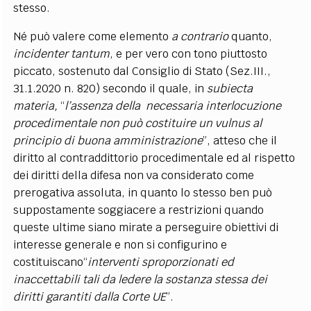
stesso.
Né può valere come elemento
a contrario
quanto,
incidenter tantum
, e per vero con tono piuttosto
piccato, sostenuto dal Consiglio di Stato (Sez.III.,
31.1.2020 n. 820) secondo il quale, in
subiecta
materia,
“
l’assenza
della necessaria
interlocuzione
procedimentale non può costituire un vulnus al
principio di buona amministrazione
”, atteso che il
diritto al contraddittorio procedimentale ed al rispetto
dei diritti della difesa non va considerato come
prerogativa assoluta, in quanto lo stesso ben può
suppostamente soggiacere a restrizioni quando
queste ultime siano mirate a perseguire obiettivi di
interesse generale e non si configurino e
costituiscano“
interventi sproporzionati ed
inaccettabili tali da ledere la sostanza stessa dei
diritti garantiti dalla Corte UE
”.