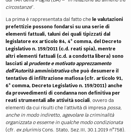
circostanze
”.
La prima è rappresentata dal fatto che
le valutazioni
prefettizie possono fondarsi su una serie di
elementi fattuali, taluni dei quali tipizzati dal
legislatore ex articolo 84, 4° comma, del Decreto
Legislativo n. 159/2011 (c.d. reati spia), mentre
altri elementi fattuali (c.d. a condotta libera) sono
lasciati al
prudente e motivato apprezzamento
dell’Autorità amministrativa
che può desumere il
tentativo di infiltrazione mafiosa (cfr. articolo 91,
6° comma, Decreto Legislativo n. 159/2011) anche
da provvedimenti di condanna non definitiva per
reati strumentali alle attività sociali
, ovvero da
elementi da cui risulti che l’attività di impresa
possa,
anche in modo indiretto, agevolare la criminalità
organizzata o
esserne in qualche modo condizionata
(cfr.
ex plurimis
Cons. Stato, Sez.III, 30.1.2019 n°758).