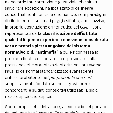
monocorde interpretazione giustiziale che sin qui,
salvo rare eccezioni, ha ipotizzato di delineare
concettualmente un’isola che non c’è, i cui paradigmi
di riferimento – sui quali poggia siffatta, a mio avviso,
impropria costruzione ermeneutica del G.A. – sono
rappresentati dalla
classificazione dell’istituto
quale fattispecie di pericolo che viene considerata
vera e propria pietra angolare del sistema
normativo c.d. “antimafia”
a cui è riconnessa la
precipua finalità di liberare il corpo sociale dalla
pressione delle organizzazioni criminali attraverso
l’ausilio dell’ormai standardizzato evanescente
criterio probatorio
“
del più probabile che non
”
suppostamente fondato su indizi gravi, precisi e
concordanti e su dati conoscitivi utilizzabili, sia di
natura tipica che atipica.
Spero proprio che detta luce, al contrario del portato