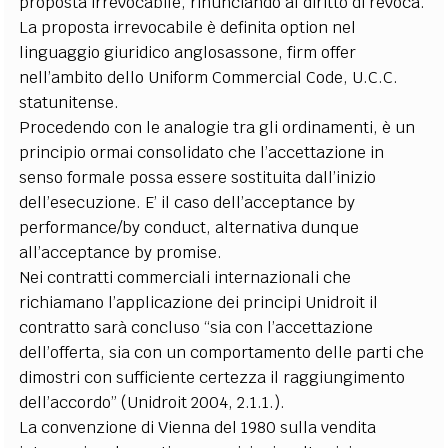
proposta irrevocabile, rinunciando al diritto di revoca.
La proposta irrevocabile è definita option nel
linguaggio giuridico anglosassone, firm offer
nell’ambito dello Uniform Commercial Code, U.C.C.
statunitense.
Procedendo con le analogie tra gli ordinamenti, è un
principio ormai consolidato che l’accettazione in
senso formale possa essere sostituita dall’inizio
dell’esecuzione. E’ il caso dell’acceptance by
performance/by conduct, alternativa dunque
all’acceptance by promise.
Nei contratti commerciali internazionali che
richiamano l’applicazione dei principi Unidroit il
contratto sarà concluso “sia con l’accettazione
dell’offerta, sia con un comportamento delle parti che
dimostri con sufficiente certezza il raggiungimento
dell’accordo” (Unidroit 2004, 2.1.1.).
La convenzione di Vienna del 1980 sulla vendita