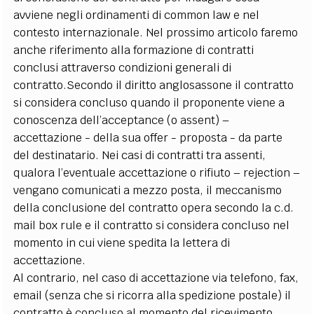
avviene negli ordinamenti di common law e nel
contesto internazionale. Nel prossimo articolo faremo
anche riferimento alla formazione di contratti
conclusi attraverso condizioni generali di
contratto.Secondo il diritto anglosassone il contratto
si considera concluso quando il proponente viene a
conoscenza dell’acceptance (o assent) –
accettazione - della sua offer - proposta - da parte
del destinatario. Nei casi di contratti tra assenti,
qualora l’eventuale accettazione o rifiuto – rejection –
vengano comunicati a mezzo posta, il meccanismo
della conclusione del contratto opera secondo la c.d.
mail box rule e il contratto si considera concluso nel
momento in cui viene spedita la lettera di
accettazione.
Al contrario, nel caso di accettazione via telefono, fax,
email (senza che si ricorra alla spedizione postale) il
contratto è concluso al momento del ricevimento