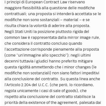
I principi di European Contract Law riservano
maggiore flessibilità alla questione delle modifiche
contrattuali; una proposta si intenderà accettata se le
modifiche non sono sostanziali – material – e se
risulta chiara la volontà di aderire alla proposta.
Negli Stati Uniti la posizione piuttosto rigida del
common law è rappresentata dalla mirror image rule,
che considera il contratto concluso quando
l’accettazione corrisponde pienamente alla proposta
(come “un’immagine allo specchio”); negli ultimi
decenni tuttavia i giudici hanno preferito mitigare
questa rigidità ammettendo che i minor changes (le
modifiche non sostanziali) non siano fattori impeditivi
alla conclusione del contratto. Su questa linea anche
l’Articolo 2.204 del U.C.C. (che però, lo ricordiamo,
regola unicamente i casi di sale of goods), che
rispetto alla conclusione del contratto stabilisce la
priorità della existence of the agreement, palesata dai