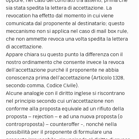
oppure, nel caso dei contratti tra assenti, prima che
sia stata spedita la lettera di accettazione. La
revocation ha effetto dal momento in cui viene
comunicata dal proponente al destinatario; questo
meccanismo non si applica nel caso di mail box rule,
che non ammette revoca una volta spedita la lettera
di accettazione.
Appare chiara su questo punto la differenza con il
nostro ordinamento che consente invece la revoca
dell’accettazione purché il proponente ne abbia
conoscenza prima dell’accettazione (Articolo 1328,
secondo comma, Codice Civile).
Alcune analogie con il diritto inglese si riscontrano
nel principio secondo cui un’accettazione non
conforme alla proposta equivale ad un rifiuto della
proposta – rejection – e ad una nuova proposta (o
controproposta) – counteroffer -, nonché nella
possibilità per il proponente di formulare una