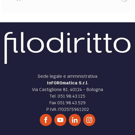
Sede legale e amministrativa
InFOROmatica S.r.l.
Via Castiglione 81, 40124 - Bologna
Tel. 051.98.43.125
Fax 051.98.43.529
P.IVA IT02575961202