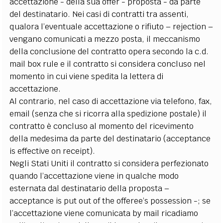
accettazione - della sua offer - proposta - da parte
del destinatario. Nei casi di contratti tra assenti,
qualora l’eventuale accettazione o rifiuto – rejection –
vengano comunicati a mezzo posta, il meccanismo
della conclusione del contratto opera secondo la c.d.
mail box rule e il contratto si considera concluso nel
momento in cui viene spedita la lettera di
accettazione.
Al contrario, nel caso di accettazione via telefono, fax,
email (senza che si ricorra alla spedizione postale) il
contratto è concluso al momento del ricevimento
della medesima da parte del destinatario (acceptance
is effective on receipt).
Negli Stati Uniti il contratto si considera perfezionato
quando l’accettazione viene in qualche modo
esternata dal destinatario della proposta –
acceptance is put out of the offeree’s possession -; se
l’accettazione viene comunicata by mail ricadiamo