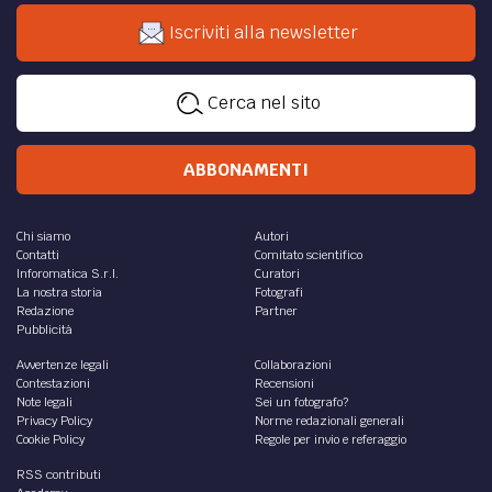
Iscriviti alla newsletter
Cerca nel sito
ABBONAMENTI
Chi siamo
Autori
Contatti
Comitato scientifico
Inforomatica S.r.l.
Curatori
La nostra storia
Fotografi
Redazione
Partner
Pubblicità
Avvertenze legali
Collaborazioni
Contestazioni
Recensioni
Note legali
Sei un fotografo?
Privacy Policy
Norme redazionali generali
Cookie Policy
Regole per invio e referaggio
RSS contributi