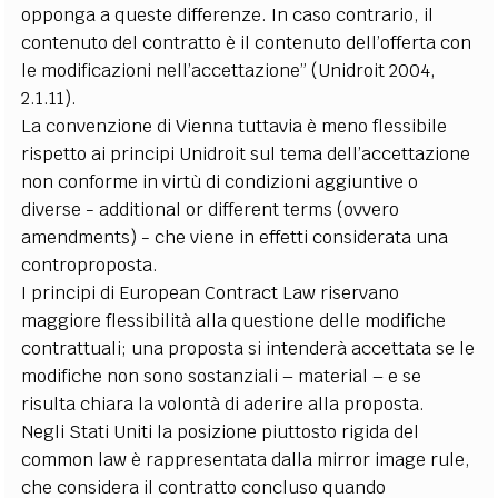
opponga a queste differenze. In caso contrario, il
contenuto del contratto è il contenuto dell’offerta con
le modificazioni nell’accettazione” (Unidroit 2004,
2.1.11).
La convenzione di Vienna tuttavia è meno flessibile
rispetto ai principi Unidroit sul tema dell’accettazione
non conforme in virtù di condizioni aggiuntive o
diverse - additional or different terms (ovvero
amendments) - che viene in effetti considerata una
controproposta.
I principi di European Contract Law riservano
maggiore flessibilità alla questione delle modifiche
contrattuali; una proposta si intenderà accettata se le
modifiche non sono sostanziali – material – e se
risulta chiara la volontà di aderire alla proposta.
Negli Stati Uniti la posizione piuttosto rigida del
common law è rappresentata dalla mirror image rule,
che considera il contratto concluso quando