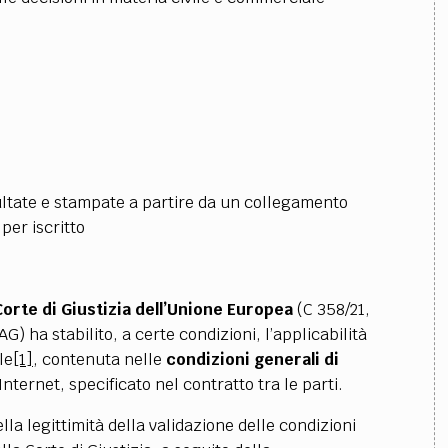
ltate e stampate a partire da un collegamento
per iscritto
Corte di Giustizia dell’Unione Europea
(C 358/21,
 ha stabilito, a certe condizioni, l’applicabilità
le
[1]
, contenuta nelle
condizioni generali di
Internet, specificato nel contratto tra le parti.
la legittimità della validazione delle condizioni