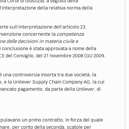
la Corte di Giustizia, a seguito della
l’interpretazione della relativa norma della
te sull’interpretazione dell’articolo 23,
 convenzione concernente la
competenza
ne delle decisioni in materia civile e
cui conclusione è stata approvata a nome della
E del Consiglio, del 27 novembre 2008 (GU 2009,
 una controversia insorta tra due società, la
gio, e la Unilever Supply Chain Company AG, la cui
l mancato pagamento, da parte della Unilever, di
tipulavano un primo contratto, in forza del quale
nare, per conto della seconda, scatole per