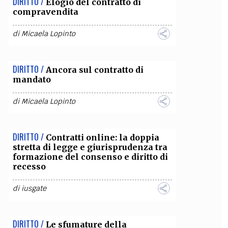
DIRITTO /
Elogio del contratto di
compravendita
OLLABORA CON NOI
di
Micaela Lopinto
DIRITTO /
Ancora sul contratto di
mandato
di
Micaela Lopinto
DIRITTO /
Contratti online: la doppia
stretta di legge e giurisprudenza tra
formazione del consenso e diritto di
recesso
di
iusgate
DIRITTO /
Le sfumature della