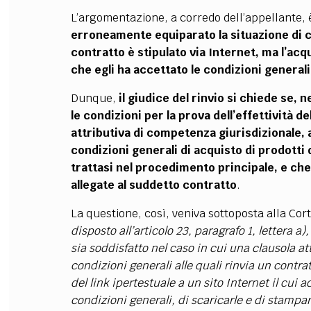
L’argomentazione, a corredo dell’appellante,
erroneamente equiparato la situazione di cu
contratto è stipulato via Internet, ma l’ac
che egli ha accettato le condizioni generali
Dunque,
il giudice del rinvio si chiede se,
le condizioni per la prova dell’effettività d
attributiva di competenza giurisdizionale, 
condizioni generali di acquisto di prodotti d
trattasi nel procedimento principale, e ch
allegate al suddetto contratto
.
La questione, così, veniva sottoposta alla Cort
disposto all’articolo 23, paragrafo 1, lettera a
sia soddisfatto nel caso in cui una clausola a
condizioni generali alle quali rinvia un contra
del link ipertestuale a un sito Internet il cui
condizioni generali, di scaricarle e di stamparl