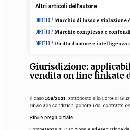
Altri articoli dell'autore
DIRITTO /
Marchio di lusso e violazione
DIRITTO /
Marchio complesso e confondibi
DIRITTO /
Diritto d’autore e intelligenza a
Giurisdizione: applicabil
vendita on line linkate 
Il caso
358/2021
, sottoposto alla Corte di Gius
rinvio alle condizioni generali del contratto
on
Rinvio pregiudiziale
Competenza giurisdizionale ed esecuzione dell