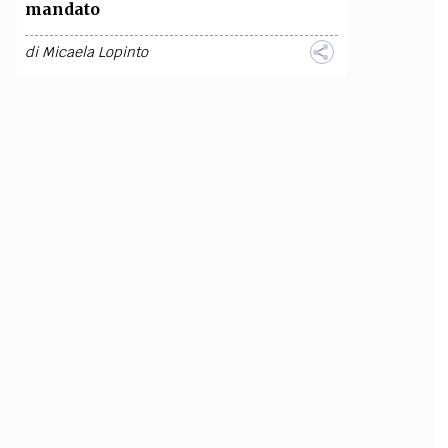
mandato
di
Micaela Lopinto