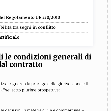
 del Regolamento UE 330/2010
lità tra segni in conflitto
rtificiale
i le condizioni generali di
dal contratto
tizia, riguarda la proroga della giurisdizione e il
-line
, sotto plurime prospettive:
e decisioni in materia civile e commerciale –