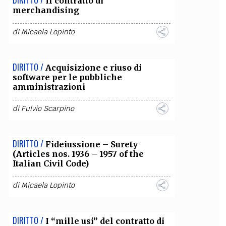
DIRITTO /
Il contratto di
merchandising
di
Micaela Lopinto
DIRITTO /
Acquisizione e riuso di
software per le pubbliche
amministrazioni
di
Fulvio Scarpino
DIRITTO /
Fideiussione – Surety
(Articles nos. 1936 – 1957 of the
Italian Civil Code)
di
Micaela Lopinto
DIRITTO /
I “mille usi” del contratto di