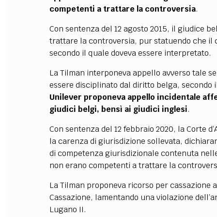
competenti a trattare la controversia
.
Con sentenza del 12 agosto 2015, il giudice b
trattare la controversia, pur statuendo che il c
secondo il quale doveva essere interpretato.
La Tilman interponeva appello avverso tale s
essere disciplinato dal diritto belga, secondo
Unilever proponeva appello incidentale af
giudici belgi, bensì ai giudici inglesi
.
Con sentenza del 12 febbraio 2020, la Corte d’
la carenza di giurisdizione sollevata, dichiar
di competenza giurisdizionale contenuta nelle 
non erano competenti a trattare la controversi
La Tilman proponeva ricorso per cassazione av
Cassazione, lamentando una violazione dell’art
Lugano II.