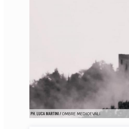
FILODIRITTO
RED
PH. LUCA MARTINI
/
OMBRE MEDIOEVALI