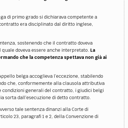
elga di primo grado si dichiarava competente a
ontratto era disciplinato dal diritto inglese,
entenza, sostenendo che il contratto doveva
 il quale doveva essere anche interpretato.
La
fermando che la competenza spettava non già ai
Appello belga accoglieva l’eccezione, stabilendo
ando che, conformemente alla clausola attributiva
condizioni generali del contratto, i giudici belgi
a sorta dall’esecuzione di detto contratto.
verso tale sentenza dinanzi alla Corte di
icolo 23, paragrafi 1 e 2, della Convenzione di