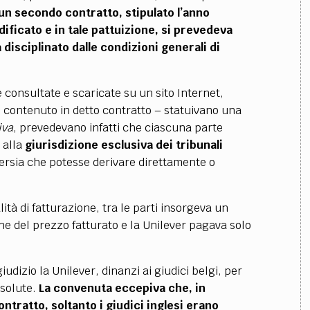
un secondo contratto, stipulato l’anno
ficato e in tale pattuizione, si prevedeva
 disciplinato dalle condizioni generali di
 consultate e scaricate su un sito Internet,
,
contenuto in detto contratto – statuivano una
iva
, prevedevano infatti che ciascuna parte
 alla
giurisdizione esclusiva dei tribunali
oversia che potesse derivare direttamente o
tà di fatturazione, tra le parti insorgeva un
e del prezzo fatturato e la Unilever pagava solo
iudizio la Unilever, dinanzi ai giudici belgi, per
nsolute.
La convenuta eccepiva che, in
ontratto, soltanto i giudici inglesi erano