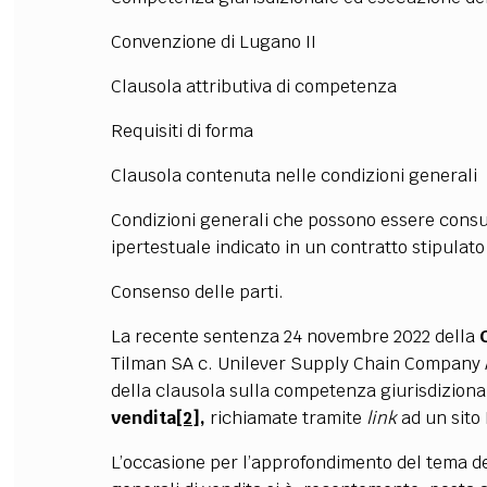
Convenzione di Lugano II
Clausola attributiva di competenza
Requisiti di forma
Clausola contenuta nelle condizioni generali
Condizioni generali che possono essere consu
ipertestuale indicato in un contratto stipulato 
Consenso delle parti.
La recente sentenza 24 novembre 2022 della
Tilman SA c. Unilever Supply Chain Company AG)
della clausola sulla competenza giurisdiziona
vendita
[2]
,
richiamate tramite
link
ad un sito 
L’occasione per l’approfondimento del tema del