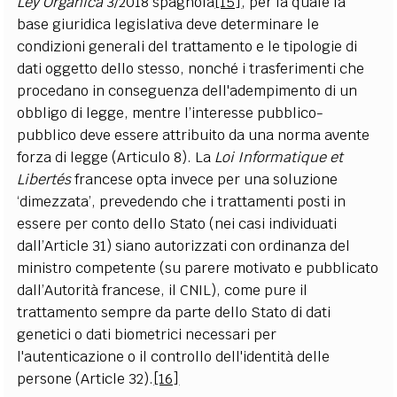
Ley Orgánica
3/2018 spagnola
[15]
, per la quale la
base giuridica legislativa deve determinare le
condizioni generali del trattamento e le tipologie di
dati oggetto dello stesso, nonché i trasferimenti che
procedano in conseguenza dell'adempimento di un
obbligo di legge, mentre l’interesse pubblico-
pubblico deve essere attribuito da una norma avente
forza di legge (Articulo 8). La
Loi Informatique et
Libertés
francese opta invece per una soluzione
‘dimezzata’, prevedendo che i trattamenti posti in
essere per conto dello Stato (nei casi individuati
dall’Article 31) siano autorizzati con ordinanza del
ministro competente (su parere motivato e pubblicato
dall’Autorità francese, il CNIL), come pure il
trattamento sempre da parte dello Stato di dati
genetici o dati biometrici necessari per
l'autenticazione o il controllo dell'identità delle
persone (Article 32).
[16]