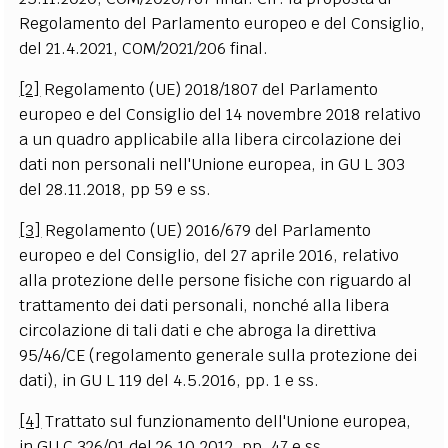
Regolamento del Parlamento europeo e del Consiglio,
del 21.4.2021, COM/2021/206 final.
[2]
Regolamento (UE) 2018/1807 del Parlamento
europeo e del Consiglio del 14 novembre 2018 relativo
a un quadro applicabile alla libera circolazione dei
dati non personali nell'Unione europea, in GU L 303
del 28.11.2018, pp 59 e ss.
[3]
Regolamento (UE) 2016/679 del Parlamento
europeo e del Consiglio, del 27 aprile 2016, relativo
alla protezione delle persone fisiche con riguardo al
trattamento dei dati personali, nonché alla libera
circolazione di tali dati e che abroga la direttiva
95/46/CE (regolamento generale sulla protezione dei
dati), in GU L 119 del 4.5.2016, pp. 1 e ss.
[4]
Trattato sul funzionamento dell'Unione europea,
in GU C 326/01 del 26.10.2012, pp. 47 e ss.