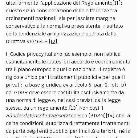
ulteriormente l’applicazione del Regolamento
[11]
;
questo sia in considerazione delle differenze tra
ordinamenti nazionali, sia per lasciare margine
conservativo alla normativa preesistente, risultato
della tendenziale armonizzazione operata dalla
Direttiva 95/46/CE.
[12]
Il Codice privacy italiano, ad esempio, non replica
esplicitamente le ipotesi di raccordo e coordinamento
tra il piano europeo e quello nazionale. Il registro è
rigido e unico per i trattamenti pubblici e per quelli
privati: la base giuridica
ex
articolo 6, par. 3, lett. b),
del GDPR deve essere costituita esclusivamente da
una norma di legge o, nei casi previsti dalla legge
stessa, da un regolamento.
[13]
Non così il
Bundesdatenschutzgesetz
tedesco (BDSG)
[14]
che, a
certe condizioni, autorizza direttamente i trattamenti
da parte degli enti pubblici per finalità ulteriori, né la