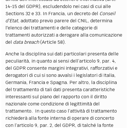
14-15 del GDPR), escludendolo nei casi di cui alle
Sections 32 e 33. In Francia, un decreto del
Conseil
d'Etat
, adottato previo parere del CNIL, determina
l'elenco dei trattamenti e delle categorie di
trattamenti autorizzati a derogare alla comunicazione
del
data breach
(Article 58).
Anche la disciplina sui dati particolari presenta delle
peculiarità, in quanto ai sensi dell’articolo 9, par. 4,
del GDPR consente margini integrativi, rafforzativi e
derogatori di cui si sono avvalsi i legislatori di Italia,
Germania, Francia e Spagna. Per altro, la disciplina
del trattamento di tali dati presenta caratteristiche
interessanti sul piano del rapporto con il diritto
nazionale come condizione di legittimità del
trattamento. In questo caso l’attività di trattamento
richiederà alla fonte interna di operare di concerto
con l’articolo 9, par. 2, del GDPR, di talché la fonte