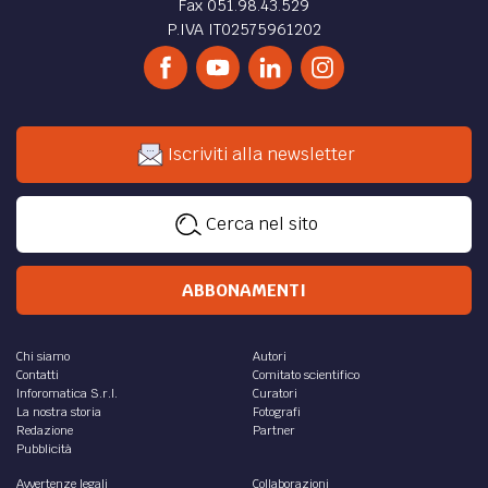
Fax 051.98.43.529
P.IVA IT02575961202
Iscriviti alla newsletter
Cerca nel sito
ABBONAMENTI
Chi siamo
Autori
Contatti
Comitato scientifico
Inforomatica S.r.l.
Curatori
La nostra storia
Fotografi
Redazione
Partner
Pubblicità
Avvertenze legali
Collaborazioni