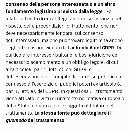
consenso della persona interessata o a un altro
fondamento legittimo previsto dalla legge
’. Ed
infatti la liceità di cui al Regolamento si sostanzia nel
rispetto delle precondizioni di trattamento, che non
deve necessariamente fondarsi sul consenso
dell’interessato, ma che può trovare legittimità anche
negli altri casi individuati dall’
articolo 6 del GDPR
. Di
particolare interesse risultano le basi giuridiche del
necessario adempimento a un obbligo legale, di cui
all’articolo6, par. 1, lett. c), del GDPR, e
dell’esecuzione di un compito di interesse pubblico o
connesso all'esercizio di pubblici poteri ex articolo 6,
par. 1, lett. e), del GDPR. In questi casi, il trattamento
viene attuato in virtù di una fonte normativa europea o
dello Stato membro a cui è soggetto il titolare del
trattamento.
La stessa fonte può dettagliare il
quomodo
del trattamento
.