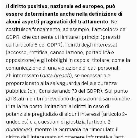
Il diritto positivo, nazionale ed europeo, può
essere determinante anche nella definizione di
alcuni aspetti pragmatici del trattamento
. Ne
costituisce fondamento, ad esempio, l’articolo 23 del
GDPR, che consente di limitare i principi (previsti
dall’articolo 5 del GDPR), i diritti degli interessati
(accesso, rettifica, cancellazione, portabilità e
opposizione) e gli obblighi in capo al titolare, come la
comunicazione di una violazione di dati personali
all'interessato (
data breach
), se necessario e
proporzionato alla salvaguardia della sicurezza
pubblica (cfr. Considerando 73 del GDPR). Sul punto
gli Stati membri prevedono disposizioni disarmoniche.
L’Italia ha posto limitazioni ai diritti in caso di
potenziale pregiudizio di alcuni interessi (articolo 2-
undecies) o a questioni di giustizia (articolo 2-
duodecies
), mentre la Germania ha rimodulato il
diritto dell’interessato ad ottenere informativa (artt.