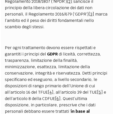
Regolamento 2018/1807 (‘NPDR’)
[2]
sancisce il
principio della libera circolazione dei dati non
personali, il Regolamento 2016/679 (‘GDPR’)
[3]
marca
l’ambito ed il peso dei diritti fondamentali nello
scambio degli stessi.
Per ogni trattamento devono essere rispettati e
garantiti i principi del
GDPR
di liceità, correttezza,
trasparenza, limitazione della finalità,
minimizzazione, esattezza, limitazione della
conservazione, integrità e riservatezza. Detti principi
specificano ed eseguono, a livello secondario, le
disposizioni di rango primario dell’Unione di cui
all’articolo 16 del TFUE
[4]
, all’articolo 39 del TUE
[5]
e
dell’articolo 8 della CDFUE
[6]
. Quest’ultima
disposizione, in particolare, prescrive che i dati
personali debbano essere trattati ‘
in base al