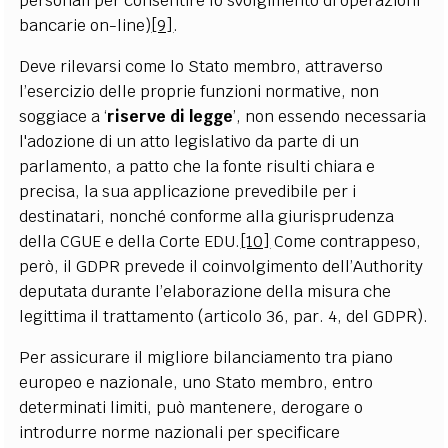
personali per consentire lo svolgimento di operazioni
bancarie on-line)
[9]
.
Deve rilevarsi come lo Stato membro, attraverso
l’esercizio delle proprie funzioni normative, non
soggiace a ‘
riserve di legge
’, non essendo necessaria
l'adozione di un atto legislativo da parte di un
parlamento, a patto che la fonte risulti chiara e
precisa, la sua applicazione prevedibile per i
destinatari, nonché conforme alla giurisprudenza
della CGUE e della Corte EDU.
[10]
Come contrappeso,
però, il GDPR prevede il coinvolgimento dell’Authority
deputata durante l’elaborazione della misura che
legittima il trattamento (articolo 36, par. 4, del GDPR).
Per assicurare il migliore bilanciamento tra piano
europeo e nazionale, uno Stato membro, entro
determinati limiti, può mantenere, derogare o
introdurre norme nazionali per specificare