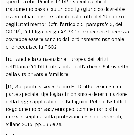
specifica che ‘Poiché il GDPR specifica che il
trattamento basato su un obbligo giuridico dovrebbe
essere chiaramente stabilito dal diritto dell'Unione o
degli Stati membri (cfr. l'articolo 6, paragrafo 3, del
GDPR), l’obbligo per gli ASPSP di concedere l’accesso
dovrebbe essere sancito dall'ordinamento nazionale
che recepisce la PSD2’.
[10]
Anche la Convenzione Europea dei Diritti
dell’Uomo (‘CEDU’) tutela infatti all’articolo 8 il rispetto
della vita privata e familiare.
[11]
Sul punto si veda Pelino E., Diritto nazionale di
parte speciale: tipologia di richiamo e determinazione
della legge applicabile, in Bolognini-Pelino-Bistolfi, Il
Regolamento privacy europeo. Commentario alla
nuova disciplina sulla protezione dei dati personali,
Milano 2016, pp.535 e ss.