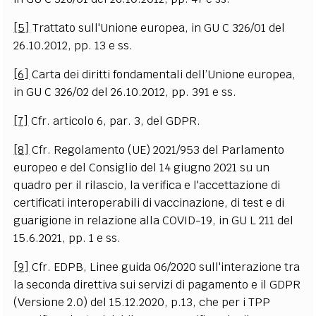
[5]
Trattato sull'Unione europea, in GU C 326/01 del
26.10.2012, pp. 13 e ss.
[6]
Carta dei diritti fondamentali dell’Unione europea,
in GU C 326/02 del 26.10.2012, pp. 391 e ss.
[7]
Cfr. articolo 6, par. 3, del GDPR.
[8]
Cfr. Regolamento (UE) 2021/953 del Parlamento
europeo e del Consiglio del 14 giugno 2021 su un
quadro per il rilascio, la verifica e l'accettazione di
certificati interoperabili di vaccinazione, di test e di
guarigione in relazione alla COVID-19, in GU L 211 del
15.6.2021, pp. 1 e ss.
[9]
Cfr. EDPB, Linee guida 06/2020 sull'interazione tra
la seconda direttiva sui servizi di pagamento e il GDPR
(Versione 2.0) del 15.12.2020, p.13, che per i TPP