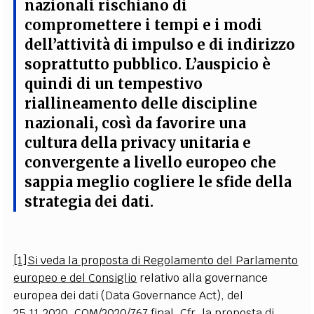
nazionali rischiano di
compromettere i tempi e i modi
dell’attività di impulso e di indirizzo
soprattutto pubblico. L’auspicio è
quindi di un tempestivo
riallineamento delle discipline
nazionali, così da favorire una
cultura della privacy unitaria e
convergente a livello europeo che
sappia meglio cogliere le sfide della
strategia dei dati.
[1]
Si veda la proposta di Regolamento del Parlamento
europeo e del Consiglio
relativo alla governance
europea dei dati (Data Governance Act), del
25.11.2020, COM/2020/767 final. Cfr. la proposta di