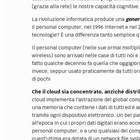
(grazie alla rete) le nostre capacità cognitive.
La rivoluzione informatica produce una
gener
il personal computer, nel 1996 Internet e nel 2
tecnologie? È una differenza tanto semplice 
Il personal computer (nelle sue ormai moltiplic
wireless) sono arrivati nelle case di tutti noi e
fatto qualche decennio fa quella che oggigiorn
invece, seppur usato praticamente da tutti or
di pochi
Che il cloud sia concentrato, anziché distr
cloud implementa l'astrazione del global com
una memoria che contiene i dati di tutti ed è a
tramite ogni dispositivo elettronico. Un bel pa
all'epoca in cui i propri dati digitali erano acce
personal computer, o a uno qualsiasi dei com
quest'ultima era dotata di un network file sys