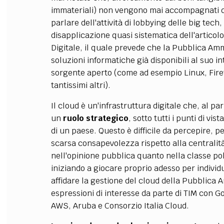
immateriali) non vengono mai accompagnati 
parlare dell'attività di lobbying delle big tech
disapplicazione quasi sistematica dell'articol
Digitale, il quale prevede che la Pubblica A
soluzioni informatiche già disponibili al suo in
sorgente aperto (come ad esempio Linux, Fire
tantissimi altri).
Il cloud è un'infrastruttura digitale che, al pa
un
ruolo strategico
, sotto tutti i punti di v
di un paese. Questo è difficile da percepire, p
scarsa consapevolezza rispetto alla centralità 
nell'opinione pubblica quanto nella classe poli
iniziando a giocare proprio adesso per indivi
affidare la gestione del cloud della Pubblica 
espressioni di interesse da parte di TIM con G
AWS, Aruba e Consorzio Italia Cloud.