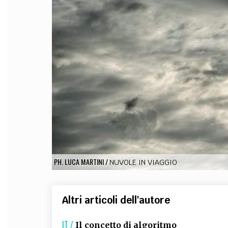
FILODIRITTO
RED
PH. LUCA MARTINI
/
NUVOLE IN VIAGGIO
Altri articoli dell'autore
IT /
Il concetto di algoritmo