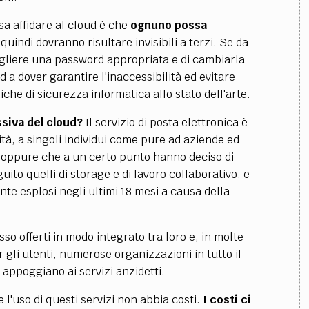
sa affidare al cloud è che
ognuno possa
 quindi dovranno risultare invisibili a terzi. Se da
cegliere una password appropriata e di cambiarla
d a dover garantire l'inaccessibilità ed evitare
che di sicurezza informatica allo stato dell'arte.
ssiva del cloud?
Il servizio di posta elettronica è
ità, a singoli individui come pure ad aziende ed
o oppure che a un certo punto hanno deciso di
uito quelli di storage e di lavoro collaborativo, e
nte esplosi negli ultimi 18 mesi a causa della
o offerti in modo integrato tra loro e, in molte
 gli utenti, numerose organizzazioni in tutto il
i appoggiano ai servizi anzidetti.
 l'uso di questi servizi non abbia costi.
I costi ci