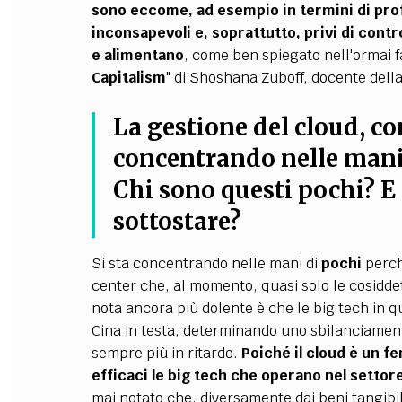
sono eccome, ad esempio in termini di prof
inconsapevoli e, soprattutto, privi di cont
e alimentano
, come ben spiegato nell'ormai f
Capitalism
" di Shoshana Zuboff, docente dell
La gestione del cloud, co
concentrando nelle mani 
Chi sono questi pochi? E
sottostare?
Si sta concentrando nelle mani di
pochi
perch
center che, al momento, quasi solo le cosiddet
nota ancora più dolente è che le big tech in q
Cina in testa, determinando uno sbilanciament
sempre più in ritardo.
Poiché il cloud è un 
efficaci le big tech che operano nel sett
mai notato che, diversamente dai beni tangibili