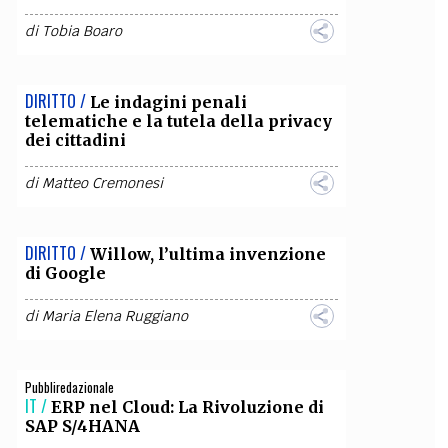
di
Tobia Boaro
DIRITTO /
​​​​​​​Le indagini penali
telematiche e la tutela della privacy
dei cittadini
di
Matteo Cremonesi
DIRITTO /
Willow, l’ultima invenzione
di Google
di
Maria Elena Ruggiano
Pubbliredazionale
IT /
ERP nel Cloud: La Rivoluzione di
SAP S/4HANA