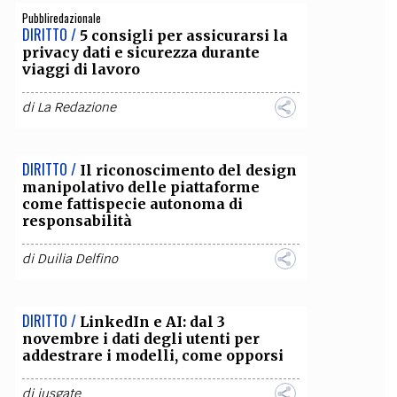
Pubbliredazionale
DIRITTO /
5 consigli per assicurarsi la
privacy dati e sicurezza durante
viaggi di lavoro
di
La Redazione
DIRITTO /
Il riconoscimento del design
manipolativo delle piattaforme
come fattispecie autonoma di
responsabilità
di
Duilia Delfino
DIRITTO /
LinkedIn e AI: dal 3
novembre i dati degli utenti per
addestrare i modelli, come opporsi
di
iusgate