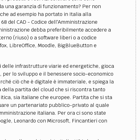
da una garanzia di funzionamento? Per non
, che ad esempio ha portato in Italia alla
o 68 del CAD - Codice dell'Amministrazione
mministrazione debba preferibilmente accedere a
terno (riuso) o a software liberi o a codice
fox, LibreOffice, Moodle, BigBlueButton e
ri delle infrastrutture viarie ed energetiche, gioca
ista, per lo sviluppo e il benessere socio-economico
erché ciò che è digitale è immateriale, e spiega la
della partita del cloud che si riscontra tanto
tica, sia italiane che europee. Partita che si sta
duare un partenariato pubblico-privato al quale
Amministrazione italiana. Per ora ci sono state
oogle, Leonardo con Microsoft, Fincantieri con