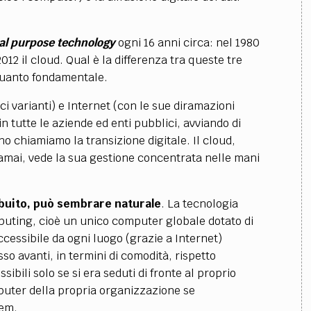
al purpose technology
ogni 16 anni circa: nel 1980
012 il cloud. Qual è la differenza tra queste tre
quanto fondamentale.
i varianti) e Internet (con le sue diramazioni
 in tutte le aziende ed enti pubblici, avviando di
o chiamiamo la transizione digitale. Il cloud,
amai, vede la sua gestione concentrata nelle mani
ibuito, può sembrare naturale
. La tecnologia
puting, cioè un unico computer globale dotato di
ccessibile da ogni luogo (grazie a Internet)
sso avanti, in termini di comodità, rispetto
ssibili solo se si era seduti di fronte al proprio
puter della propria organizzazione se
tem.