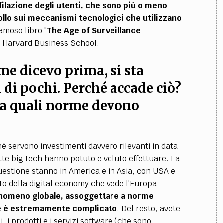
ilazione degli utenti, che sono più o meno
rollo sui meccanismi tecnologici che utilizzano
amoso libro "
The Age of Surveillance
a Harvard Business School.
me dicevo prima, si sta
di pochi. Perché accade ciò?
 a quali norme devono
é servono investimenti davvero rilevanti in data
te big tech hanno potuto e voluto effettuare. La
uestione stanno in America e in Asia, con USA e
o della digital economy che vede l'Europa
fenomeno globale, assoggettare a norme
ore è estremamente complicato
. Del resto, avete
, i prodotti e i servizi software (che sono