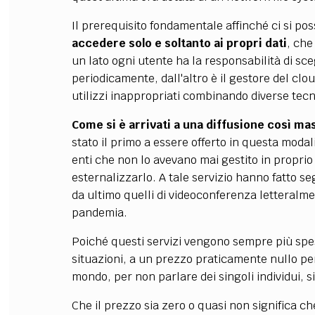
Il prerequisito fondamentale affinché ci si pos
accedere solo e soltanto ai propri dati
, che
un lato ogni utente ha la responsabilità di s
periodicamente, dall'altro è il gestore del clou
utilizzi inappropriati combinando diverse tecni
Come si è arrivati a una diffusione così ma
stato il primo a essere offerto in questa modal
enti che non lo avevano mai gestito in propri
esternalizzarlo. A tale servizio hanno fatto seg
da ultimo quelli di videoconferenza letteralme
pandemia.
Poiché questi servizi vengono sempre più spess
situazioni, a un prezzo praticamente nullo per
mondo, per non parlare dei singoli individui, s
Che il prezzo sia zero o quasi non significa che