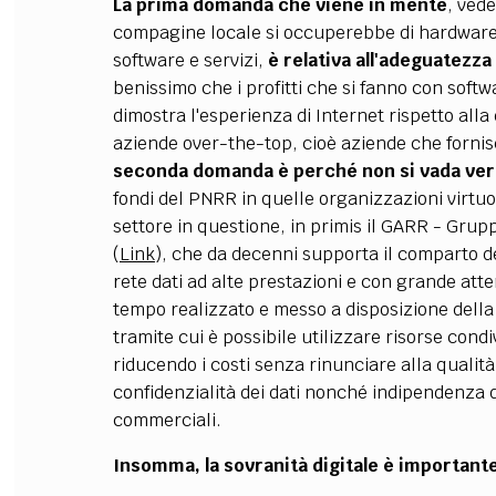
La prima domanda che viene in mente
, ved
compagine locale si occuperebbe di hardware 
software e servizi,
è relativa all'adeguatezza 
benissimo che i profitti che si fanno con softw
dimostra l'esperienza di Internet rispetto all
aziende over-the-top, cioè aziende che fornis
seconda domanda è perché non si vada ver
fondi del PNRR in quelle organizzazioni virtuos
settore in questione, in primis il GARR - Grup
(
Link
), che da decenni supporta il comparto del
rete dati ad alte prestazioni e con grande at
tempo realizzato e messo a disposizione dell
tramite cui è possibile utilizzare risorse condi
riducendo i costi senza rinunciare alla qualità
confidenzialità dei dati nonché indipendenza da
commerciali.
Insomma, la sovranità digitale è importante