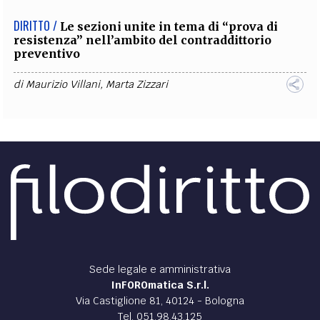
DIRITTO /
Le sezioni unite in tema di “prova di
resistenza” nell’ambito del contraddittorio
preventivo
di
Maurizio Villani
,
Marta Zizzari
Sede legale e amministrativa
InFOROmatica S.r.l.
Via Castiglione 81, 40124 - Bologna
Tel. 051.98.43.125