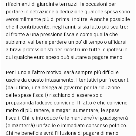
rifacimenti di giardini e terrazzi, le occasioni per
portare in detrazione o deduzione qualche spesa sono
verosimilmente più di prima. Inoltre, è anche possibile
che il contribuente, negli anni, si sia fatto più scaltro:
di fronte a una pressione fiscale come quella che
subiamo, val bene perdere un po’ di tempo o affidarsi
a bravi professionisti per ricostruire tutte le ipotesi in
cui qualche euro speso può aiutare a pagare meno.
Per l’uno e l’altro motivo, sarà sempre più difficile
uscire da questo intasamento. I tentativi pur frequenti
(da ultimo, una delega al governo per la riduzione
delle spese fiscali) rischiano di essere solo
propaganda laddove conviene. Il fatto è che conviene
molto di più tenere, e magari aumentare, le spese
fiscali. Chi le introduce (e le mantiene) vi guadagnerà
(e manterrà) un facile e immediato consenso politico.
Chi ne beneficia avrà l’illusione di pagare di meno.