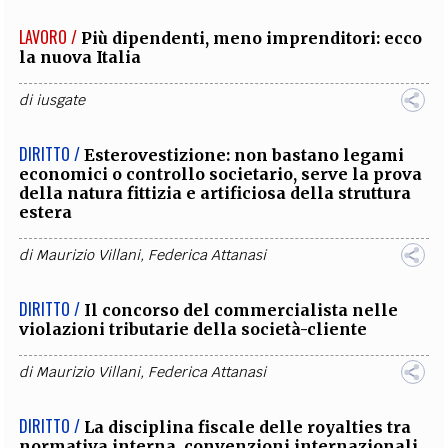
LAVORO /
Più dipendenti, meno imprenditori: ecco
la nuova Italia
di
iusgate
DIRITTO /
Esterovestizione: non bastano legami
economici o controllo societario, serve la prova
della natura fittizia e artificiosa della struttura
estera
di
Maurizio Villani
,
Federica Attanasi
DIRITTO /
Il concorso del commercialista nelle
violazioni tributarie della società-cliente
di
Maurizio Villani
,
Federica Attanasi
DIRITTO /
La disciplina fiscale delle royalties tra
normativa interna, convenzioni internazionali