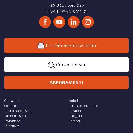
Fax 051.98.43.529
P.IVA IT02575961202
Iscriviti alla newsletter
Cerca nel sito
ABBONAMENTI
Chi siamo
Autori
Contatti
Comitato scientifico
Inforomatica S.r.l.
Curatori
La nostra storia
Fotografi
Redazione
Partner
Pubblicità