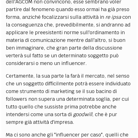
dell'AGCOM non convincono, esse sembrano voler
partire dal fenomeno quando esso ormai ha già preso
forma, anziché focalizzarsi sulla attività in
re ipsa
con
la conseguenza che, prevedibilmente, si andranno ad
applicare le preesistenti norme sull'ordinamento in
materia di comunicazione mentre dall'altro, si buon
ben immaginare, che gran parte della discussione
verterà sul fatto se un determinato soggetto può
considerarsi o meno un influencer.
Certamente, la sua parte la farà il mercato, nel senso
che un soggetto difficilmente potrà essere individuato
come strumento di marketing se il suo bacino di
followers non supera una determinata soglia, per cui
tutto quello che sussiste prima potrebbe anche
intendersi come una sorta di
goodwill
, che è pur
sempre già attività d'impresa.
Ma ci sono anche gli "influencer per caso", quelli che