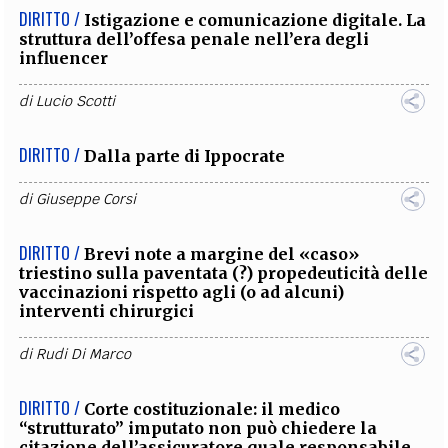
DIRITTO /
Istigazione e comunicazione digitale. La
struttura dell’offesa penale nell’era degli
influencer
di
Lucio Scotti
DIRITTO /
Dalla parte di Ippocrate
di
Giuseppe Corsi
DIRITTO /
Brevi note a margine del «caso»
triestino sulla paventata (?) propedeuticità delle
vaccinazioni rispetto agli (o ad alcuni)
interventi chirurgici
di
Rudi Di Marco
DIRITTO /
Corte costituzionale: il medico
“strutturato” imputato non può chiedere la
citazione dell’assicuratore quale responsabile