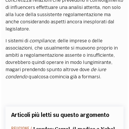
concretizza relazioni che prevedono il coinvolgimento
di influencers effettuare una analisi attenta, non solo
alla luce della sussistente regolamentazione ma
anche considerando aspetti ancora inesplorati dal
legislatore.
I sistemi di
compliance
, delle imprese o delle
associazioni, che usualmente si muovono proprio in
ambiti a regolamentazione assente o insufficiente,
dovrebbero quindi operare in modo lungimirante,
magari prendendo spunto altrove dove
de iure
condendo
qualcosa comincia già a formarsi.
Articoli più letti su questo argomento
RELIGIONE /
Lourdes: Carrel, il medico e Nobel