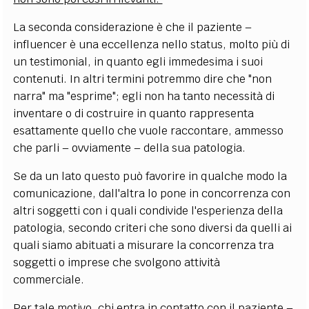
La seconda considerazione è che il paziente –
influencer è una eccellenza nello status, molto più di
un testimonial, in quanto egli immedesima i suoi
contenuti. In altri termini potremmo dire che "non
narra" ma "esprime"; egli non ha tanto necessità di
inventare o di costruire in quanto rappresenta
esattamente quello che vuole raccontare, ammesso
che parli – ovviamente – della sua patologia.
Se da un lato questo può favorire in qualche modo la
comunicazione, dall'altra lo pone in concorrenza con
altri soggetti con i quali condivide l'esperienza della
patologia, secondo criteri che sono diversi da quelli ai
quali siamo abituati a misurare la concorrenza tra
soggetti o imprese che svolgono attività
commerciale.
Per tale motivo, chi entra in contatto con il paziente –