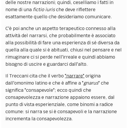
delle nostre narrazioni; quindi, ceselliamo i fatti in
nome di una
fictio iuris
che deve riflettere
esattamente quello che desideriamo comunicare.
C'è poi anche un aspetto terapeutico connesso alla
attività del narrarsi, che probabilmente è associato
alla possibilità di fare una esperienza di sé diversa da
quella alla quale si è abituati, chiusi nel pensare e nel
rimuginare ci si perde nell'irreale e quindi abbiamo
bisogno di uscire e guardarci dall'alto.
Il Treccani cita che il verbo
"narrare"
origina
dall'omonimo latino e che è affine a "
gnarus
" che
significa "consapevole"; ecco quindi che
consapevolezza e narrazione appaiono essere, dal
punto di vista esperienziale, come binomi a radice
comune: si narra se si è consapevoli e la narrazione
incrementa la consapevolezza.