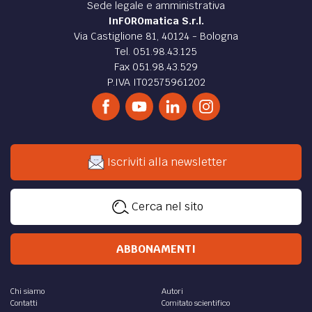
Sede legale e amministrativa
InFOROmatica S.r.l.
Via Castiglione 81, 40124 - Bologna
Tel. 051.98.43.125
Fax 051.98.43.529
P.IVA IT02575961202
Iscriviti alla newsletter
Cerca nel sito
ABBONAMENTI
Chi siamo
Autori
Contatti
Comitato scientifico