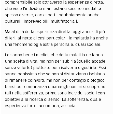
comprensibile solo attraverso la esperienza diretta,
che vede l'individuo manifestarsi secondo modalità
spesso diverse, con aspetti indubbiamente anche
culturali, imprevedibili, multifattoriali.
Ma al di là della esperienza diretta, oggi ancor di più
di ieri, al netto di casi particolari, la malattia ha anche
una fenomenologia extra personale, quasi sociale.
Lo sanno bene i medici, che della malattia ne fanno
una scelta di vita, ma non per subirla (quello accade
senza volerlo) piuttosto per risolverla o gestirla. Essi
sanno benissimo che se non si distanziano rischiano
di rimanere coinvolti, ma non per contagio biologico,
bensì per comunanza umana: gli uomini si scoprono
tali nella sofferenza, prima sono individui sociali con
obiettivi alla ricerca di senso. La sofferenza, quale
esperienza forte, accomuna, associa.