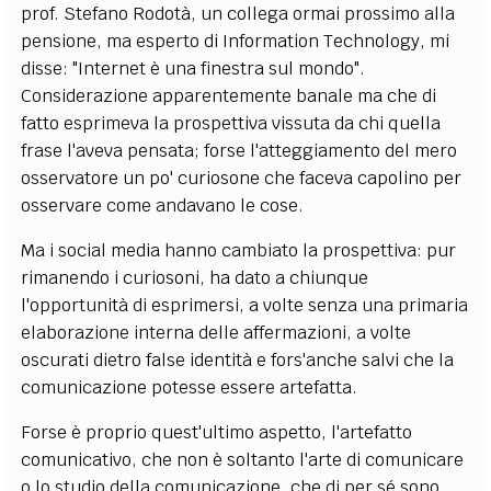
prof. Stefano Rodotà, un collega ormai prossimo alla
pensione, ma esperto di Information Technology, mi
disse: "Internet è una finestra sul mondo".
Considerazione apparentemente banale ma che di
fatto esprimeva la prospettiva vissuta da chi quella
frase l'aveva pensata; forse l'atteggiamento del mero
osservatore un po' curiosone che faceva capolino per
osservare come andavano le cose.
Ma i social media hanno cambiato la prospettiva: pur
rimanendo i curiosoni, ha dato a chiunque
l'opportunità di esprimersi, a volte senza una primaria
elaborazione interna delle affermazioni, a volte
oscurati dietro false identità e fors'anche salvi che la
comunicazione potesse essere artefatta.
Forse è proprio quest'ultimo aspetto, l'artefatto
comunicativo, che non è soltanto l'arte di comunicare
o lo studio della comunicazione, che di per sé sono