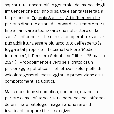
soprattutto, ancora più in generale, del mondo degli
influencer che parlano di salute e sanità (si legga a
tal proposito:
Eugenio Santoro, Gli influencer che
parlano di salute e sanitá, Forward, Settembre 2023),
fino ad arrivare a teorizzare che nel settore della
sanità l'influencer, che non sia un operatore sanitario,
può addirittura essere più ascoltato dell'esperto (si
legga a tal proposito:
Luciano De Fiore "Medici e
influencer", Il Pensiero Scientifico Editore, 25 marzo
2024 )
. Probabilmente è vero se si tratta di un
personaggio pubblico, e l'obiettivo è solo quello di
veicolare generali messaggi sulla prevenzione e su
comportamenti salutistici.
Ma la questione si complica, non poco, quando a
parlare come influencer sono persone che soffrono di
determinate patologie, magari anche rare ed
invalidanti, oppure i loro caregiver.