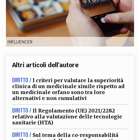
EXTRA
CODICI
RUBRICHE
LIBRI
PROCEEDINGS
PUBBLICITÀ
CONTATTI
SOCIAL MEDIA
INFLUENCER
Altri articoli dell'autore
DIRITTO /
I criteri per valutare la superiorità
clinica di un medicinale simile rispetto ad
un medicinale orfano sono tra loro
alternativi e non cumulativi
DIRITTO /
Il Regolamento (UE) 2021/2282
relativo alla valutazione delle tecnologie
sanitarie (HTA)
DIRITTO /
Sul tema della co-responsabilitá