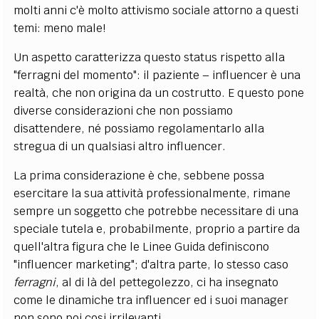
molti anni c'è molto attivismo sociale attorno a questi
temi: meno male!
Un aspetto caratterizza questo status rispetto alla
"ferragni del momento": il paziente – influencer è una
realtà, che non origina da un costrutto. E questo pone
diverse considerazioni che non possiamo
disattendere, né possiamo regolamentarlo alla
stregua di un qualsiasi altro influencer.
La prima considerazione è che, sebbene possa
esercitare la sua attività professionalmente, rimane
sempre un soggetto che potrebbe necessitare di una
speciale tutela e, probabilmente, proprio a partire da
quell'altra figura che le Linee Guida definiscono
"influencer marketing"; d'altra parte, lo stesso caso
ferragni
, al di là del pettegolezzo, ci ha insegnato
come le dinamiche tra influencer ed i suoi manager
non sono poi cosi irrilevanti.