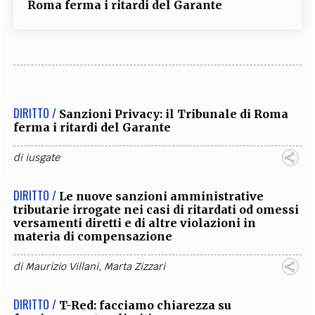
Roma ferma i ritardi del Garante
DIRITTO /
Sanzioni Privacy: il Tribunale di Roma
ferma i ritardi del Garante
di
iusgate
DIRITTO /
Le nuove sanzioni amministrative
tributarie irrogate nei casi di ritardati od omessi
versamenti diretti e di altre violazioni in
materia di compensazione
di
Maurizio Villani
,
Marta Zizzari
DIRITTO /
T-Red: facciamo chiarezza su