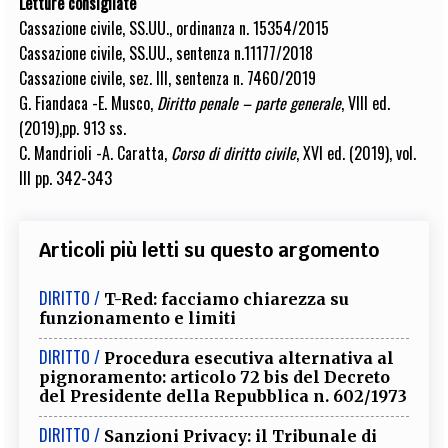
Letture consigliate
Cassazione civile, SS.UU., ordinanza n. 15354/2015
Cassazione civile, SS.UU., sentenza n.11177/2018
Cassazione civile, sez. III, sentenza n. 7460/2019
G. Fiandaca -E. Musco,
Diritto penale – parte generale
, VIII ed.
(2019),pp. 913 ss.
C. Mandrioli -A. Caratta,
Corso di diritto civile
, XVI ed. (2019), vol.
III pp. 342-343
Articoli più letti su questo argomento
DIRITTO /
T-Red: facciamo chiarezza su
funzionamento e limiti
DIRITTO /
Procedura esecutiva alternativa al
pignoramento: articolo 72 bis del Decreto
del Presidente della Repubblica n. 602/1973
DIRITTO /
Sanzioni Privacy: il Tribunale di