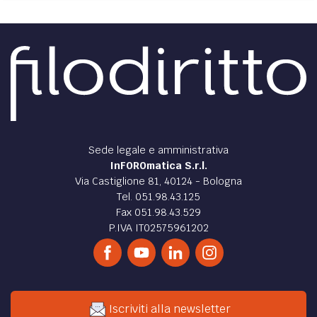
Sede legale e amministrativa
InFOROmatica S.r.l.
Via Castiglione 81, 40124 - Bologna
Tel. 051.98.43.125
Fax 051.98.43.529
P.IVA IT02575961202
Iscriviti alla newsletter