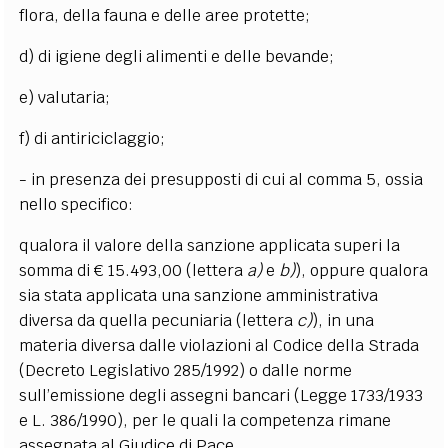
flora, della fauna e delle aree protette;
d) di igiene degli alimenti e delle bevande;
e) valutaria;
f) di antiriciclaggio;
- in presenza dei presupposti di cui al comma 5, ossia
nello specifico:
qualora il valore della sanzione applicata superi la
somma di € 15.493,00 (lettera
a)
e
b)
), oppure
qualora
sia stata applicata una sanzione amministrativa
diversa da quella pecuniaria (lettera
c)
), in una
materia diversa dalle violazioni al Codice della Strada
(Decreto Legislativo 285/1992) o dalle norme
sull’emissione degli assegni bancari (Legge 1733/1933
e L. 386/1990), per le quali la competenza rimane
assegnata al Giudice di Pace.