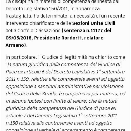
La disciplina in materia di competenza delineata dal
Decreto Legislativo 150/2011, in apparenza
frastagliata, ha determinato la necessità di un recente
intervento chiarificatore delle
Sezioni Unite Civili
della Corte di Cassazione
(sentenza n.11177 del
09/05/2018, Presidente Rordorff, relatore
Armano)
.
In particolare, il Giudice di legittimità ha chiarito come
“
la natura giuridica della competenza del Giudice di
Pace ex articolo 6 del Decreto Legislativo 1° settembre
2011 n.150, relativa alle controversie aventi ad oggetto
opposizione a sanzioni amministrative per violazione
del Codice della Strada, è competenza per materia, ed
in alcune ipotesi con limite di valore; che la natura
giuridica della competenza del Giudice di pace ex
articolo 7 del Decreto Legislativo 1° settembre 2011
n.150 relativa alle controversie aventi ad oggetto
opposizione al verbale di accertamento è competenza