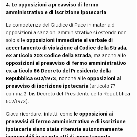
4. Le opposizioni a preavviso di fermo
amministrativo e di iscrizione ipotecaria
La competenza del Giudice di Pace in materia di
opposizioni a sanzioni amministrative si estende non
solo
alle
opposizioni immediate al verbale di
accertamento di violazione al Codice della Strada,
ex articolo 203 Codice della Strada
, ma anche
alle
opposizioni al preavviso di fermo amministrativo
ex articolo 86 Decreto del Presidente della
Repubblica 602/1973
, nonché
alle
opposizioni al
preavviso di iscrizione ipotecaria
(articolo 77
comma 2-bis Decreto del Presidente della Repubblica
602/1973).
Giova ricordare, infatti, come
le opposizioni ai
preavvisi di fermo amministrativo e di iscrizione
ipotecaria siano state ritenute autonomamente
impugnabili in quanto atti di accertamento