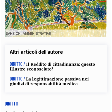
EXTRA
CODICI
RUBRICHE
LIBRI
PROCEEDINGS
PUBBLICITÀ
CONTATTI
SOCIAL MEDIA
SANZIONI AMMINISTRATIVE
Altri articoli dell'autore
DIRITTO /
Il Reddito di cittadinanza: questo
illustre sconosciuto?
DIRITTO /
La legittimazione passiva nei
giudizi di responsabilità medica
DIRITTO