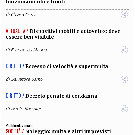
funzionamento e limiti
di
Chiara Crisci
ATTUALITÀ /
Dispositivi mobili e autovelox: deve
essere ben visibile
di
Francesca Manca
DIRITTO /
Eccesso di velocità e supermulta
di
Salvatore Samo
DIRITTO /
Decreto penale di condanna
di
Armin Kapeller
Pubbliredazionale
SOCIETÀ /
Noleggio: multa e altri imprevisti