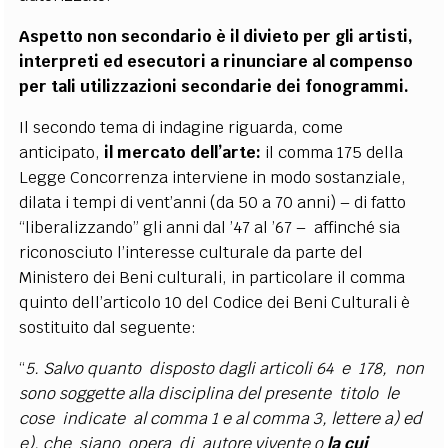
Aspetto non secondario è il divieto per gli artisti,
interpreti ed esecutori a rinunciare al compenso
per tali utilizzazioni secondarie dei fonogrammi.
Il secondo tema di indagine riguarda, come
anticipato,
il mercato dell’arte:
il comma 175 della
Legge Concorrenza interviene in modo sostanziale,
dilata i tempi di vent’anni (da 50 a 70 anni) – di fatto
“liberalizzando” gli anni dal ’47 al ’67 – affinché sia
riconosciuto l’interesse culturale da parte del
Ministero dei Beni culturali, in particolare il comma
quinto dell’articolo 10 del Codice dei Beni Culturali è
sostituito dal seguente:
“
5. Salvo quanto disposto dagli articoli 64 e 178, non
sono soggette alla disciplina del presente titolo le
cose indicate al comma 1 e al comma 3, lettere a) ed
e), che siano opera di autore vivente o
la cui