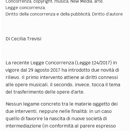
Concorrenza
,
copyright
,
musica
,
New Media
,
arte
,
Legge concorrenza
,
Diritto della concorrenza e della pubblicità
,
Diritto d’autore
Di Cecilia Trevisi
La recente Legge Concorrenza (Legge 124/2017) in
vigore dal 29 agosto 2017 ha introdotto due novità di
rilievo. Il primo intervento attiene ai diritti connessi
alle opere musicali, il secondo, invece, tocca il tema
del trasferimento delle opere d’arte.
Nessun legame concreto tra le materie oggetto dei
due interventi, neppure nelle finalità: in un caso
quello di favorire la nascita di nuove società di
intermediazione (in conformità al parere espresso