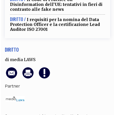
Disinformation dell’UE: tentativi in fieri di
EXTRA
contrasto alle fake news
CODICI
RUBRICHE
LIBRI
PROCEEDINGS
PUBBLICITÀ
CONTATTI
DIRITTO /
I requisiti per la nomina del Data
Protection Officer e la certificazione Lead
SOCIAL MEDIA
Auditor ISO 27001
DIRITTO
di
media LAWS
Partner