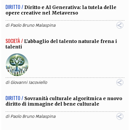
DIRITTO /
Diritto e AI Generativa: la tutela delle
opere creative nel Metaverso
di
Paolo Bruno Malaspina
SOCIETÀ /
L’abbaglio del talento naturale frena i
talenti
di
Giovanni Iacoviello
DIRITTO /
Sovranità culturale algoritmica e nuovo
diritto di immagine del bene culturale
di
Paolo Bruno Malaspina