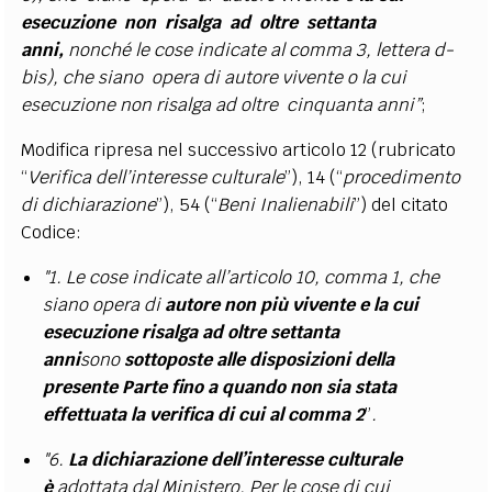
esecuzione non risalga ad oltre settanta
anni,
nonché le cose indicate al comma 3, lettera d-
bis), che siano opera di autore vivente o la cui
esecuzione non risalga ad oltre cinquanta anni”
;
Modifica ripresa nel successivo articolo 12 (rubricato
“
Verifica dell’interesse culturale
”), 14 (“
procedimento
di dichiarazione
”), 54 (“
Beni Inalienabili
”) del citato
Codice:
"1. Le cose indicate all’articolo 10, comma 1, che
siano opera di
autore non più vivente e la cui
esecuzione risalga ad oltre settanta
anni
sono
sottoposte alle disposizioni della
presente Parte fino a quando non sia stata
effettuata la verifica di cui al comma 2
”
.
"6.
La dichiarazione dell’interesse culturale
è
adottata dal Ministero. Per le cose di cui