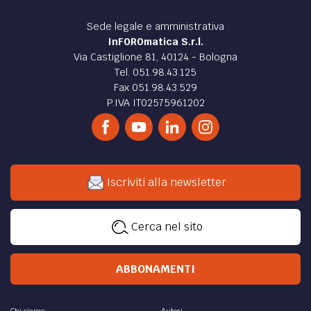
Sede legale e amministrativa
InFOROmatica S.r.l.
Via Castiglione 81, 40124 - Bologna
Tel. 051.98.43.125
Fax 051.98.43.529
P.IVA IT02575961202
Iscriviti alla newsletter
Cerca nel sito
ABBONAMENTI
Chi siamo
Autori