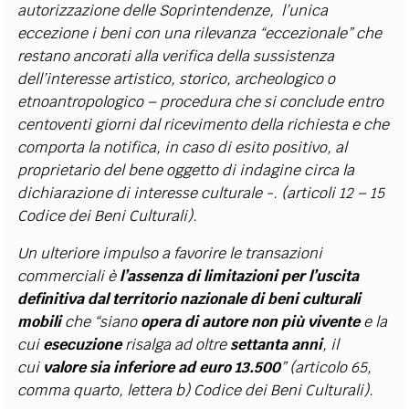
autorizzazione delle Soprintendenze, l’unica
eccezione i beni con una rilevanza “eccezionale” che
restano ancorati alla verifica della sussistenza
dell’interesse artistico, storico, archeologico o
etnoantropologico – procedura che si conclude entro
centoventi giorni dal ricevimento della richiesta e che
comporta la notifica, in caso di esito positivo, al
proprietario del bene oggetto di indagine circa la
dichiarazione di interesse culturale -. (articoli 12 – 15
Codice dei Beni Culturali).
Un ulteriore impulso a favorire le transazioni
commerciali è
l’assenza di limitazioni per l’uscita
definitiva dal territorio nazionale di beni culturali
mobili
che “siano
opera di autore non più vivente
e la
cui
esecuzione
risalga ad oltre
settanta anni
, il
cui
valore sia inferiore ad euro 13.500
” (articolo 65,
comma quarto, lettera b) Codice dei Beni Culturali).