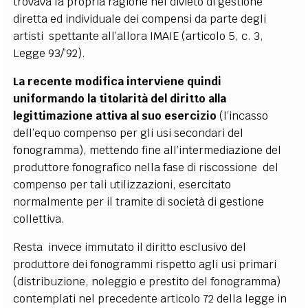
trovava la propria ragione nel divieto di gestione
diretta ed individuale dei compensi da parte degli
artisti spettante all’allora IMAIE (articolo 5, c. 3,
Legge 93/’92).
La recente modifica interviene quindi
uniformando la titolarità del diritto alla
legittimazione attiva al suo esercizio
(l’incasso
dell’equo compenso per gli usi secondari del
fonogramma), mettendo fine all’intermediazione del
produttore fonografico nella fase di riscossione del
compenso per tali utilizzazioni, esercitato
normalmente per il tramite di società di gestione
collettiva.
Resta invece immutato il diritto esclusivo del
produttore dei fonogrammi rispetto agli usi primari
(distribuzione, noleggio e prestito del fonogramma)
contemplati nel precedente articolo 72 della legge in