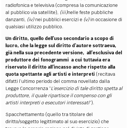
radiofonica e televisiva (compresa la comunicazione
al pubblico via satellite),
(iii)
nelle feste pubbliche
danzanti,
(iv)
nei pubblici esercizi e
(v)
in occasione di
qualsiasi utilizzo pubblico.
Un diritto, quello dell’uso secondario a scopo di
lucro, che la legge sul diritto d’autore sottraeva,
già nella sua precedente versione, all’esclusiva del
produttore dei fonogrammi a cui tuttavia era
riservato il diritto all’incasso
anche rispetto alla
quota spettante agli artisti e interpreti
(recitava
difatti l’ultimo periodo del comma novellato dalla
Legge Concorrenza “
L’esercizio di tale diritto spetta al
produttore, il quale ripartisce il compenso con gli
artisti interpreti o esecutori interessati
”).
Spacchettamento (quello tra titolare del
diritto/soggetto legittimato al suo esercizio) che