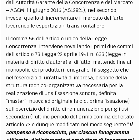
dall’Autorità Garante della Concorrenza e del Mercato
– AGCM il 1 giugno 2016 (AS12821), nel secondo,
invece, quello di incrementare il mercato dell’arte
favorendo le esportazioni transfrontaliere.
Il comma 56 dell’articolo unico della Legge
Concorrenza interviene novellando i primi due commi
dell’articolo 73 Legge 22 aprile 1941 n. 633 (legge in
materia di diritto d’autore) e, di fatto, mettendo fine al
monopolio dei produttori fonografici (il soggetto che
nell’esercizio di un’attività di impresa, dispone della
struttura tecnico-organizzativa necessaria per la
realizzazione di una fissazione sonora, definita
“master”, nuova ed originale la c.d. prima fissazione)
sull’esercizio del diritto di remunerazione per gli usi
secondari (l’ultimo periodo del primo comma del citato
articolo 73 è dunque modificato nel modo seguente “
Il
compenso è riconosciuto, per ciascun fonogramma