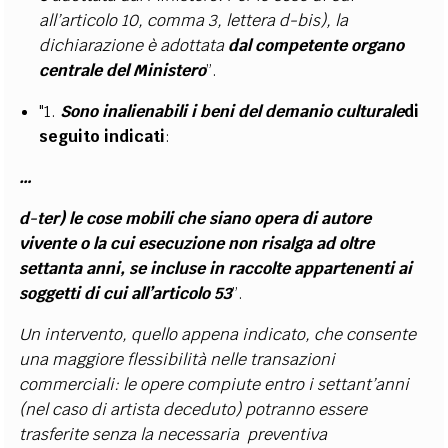
all’articolo 10, comma 3, lettera d-bis), la
dichiarazione è adottata
dal competente organo
centrale del Ministero
”.
"1.
Sono inalienabili i beni del demanio culturale
di
seguito indicati
:
…
d-ter) le cose mobili che siano opera di autore
vivente o la cui esecuzione non risalga ad oltre
settanta anni, se incluse in raccolte appartenenti ai
soggetti di cui all
’
articolo 53
”.
Un intervento, quello appena indicato, che consente
una maggiore flessibilità nelle transazioni
commerciali: le opere compiute entro i settant’anni
(nel caso di artista deceduto) potranno essere
trasferite senza la necessaria preventiva