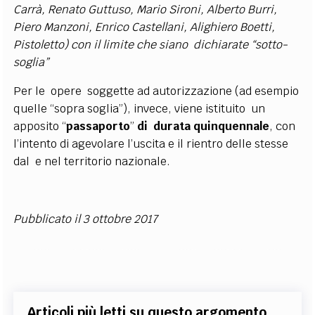
Carrà, Renato Guttuso, Mario Sironi, Alberto Burri,
Piero Manzoni, Enrico Castellani, Alighiero Boetti,
Pistoletto) con il limite che siano dichiarate “sotto-
soglia”
Per le opere soggette ad autorizzazione (ad esempio
quelle “sopra soglia”), invece, viene istituito un
apposito “
passaporto
”
di durata quinquennale
, con
l’intento di agevolare l’uscita e il rientro delle stesse
dal e nel territorio nazionale.
Pubblicato il 3 ottobre 2017
Articoli più letti su questo argomento