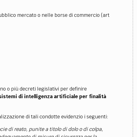
pubblico mercato o nelle borse di commercio (art
o o più decreti legislativi per definire
sistemi di intelligenza artificiale per finalità
alizzazione di tali condotte evidenzio i seguenti:
e di reato, punite a titolo di dolo o di colpa,
adeguamento di misure di sicurezza per la