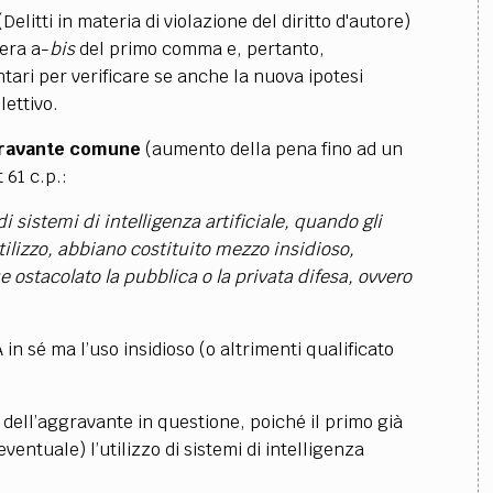
Delitti in materia di violazione del diritto d'autore)
era a-
bis
del primo comma e, pertanto,
tari per verificare se anche la nuova ipotesi
lettivo.
gravante comune
(aumento della pena fino ad un
 61 c.p.:
 sistemi di intelligenza artificiale, quando gli
utilizzo, abbiano costituito mezzo insidioso,
ostacolato la pubblica o la privata difesa, ovvero
A in sé ma l’uso insidioso (o altrimenti qualificato
o dell’aggravante in questione, poiché il primo già
ntuale) l’utilizzo di sistemi di intelligenza