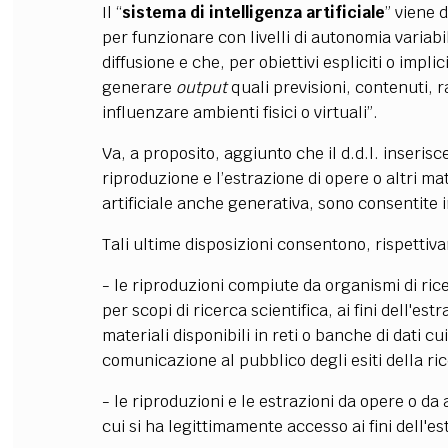
Il “
sistema di intelligenza artificiale
” viene 
per funzionare con livelli di autonomia variabi
diffusione e che, per obiettivi espliciti o implic
generare
output
quali previsioni, contenuti,
influenzare ambienti fisici o virtuali”.
Va, a proposito, aggiunto che il d.d.l. inserisce
riproduzione e l’estrazione di opere o altri mat
artificiale anche generativa, sono consentite i
Tali ultime disposizioni consentono, rispettiv
- le riproduzioni compiute da organismi di ricer
per scopi di ricerca scientifica, ai fini dell'estr
materiali disponibili in reti o banche di dati 
comunicazione al pubblico degli esiti della ri
- le riproduzioni e le estrazioni da opere o da a
cui si ha legittimamente accesso ai fini dell'est