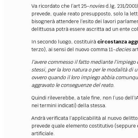
Va ricordato che l’art 25-
novies
d.lg. 231/2001(
prevede, quale reato presupposto, solo la lett
bisognerà attendere l’esito dei lavori parlamen
delittuosa potrà essere ascritta ad un ente col
In secondo luogo, costituirà
circostanza ag
terzo), ai sensi del nuovo comma 11-
decies
art
l’avere commesso il fatto mediante l’impiego di
stessi, per la loro natura o per le modalità di 
ovvero quando il loro impiego abbia comunque 
aggravato le conseguenze del reato
.
Quindi rileverebbe, a tale fine, non l’uso dell’I
nei termini indicati) della stessa.
Andrà verificata l’applicabilità al nuovo delitt
prevede quale elemento costitutivo (seppure eve
artificiale.