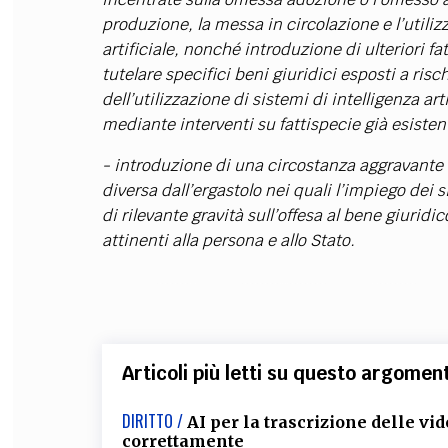
produzione, la messa in circolazione e l’utiliz
artificiale, nonché introduzione di ulteriori fat
tutelare specifici beni giuridici esposti a ris
dell’utilizzazione di sistemi di intelligenza a
mediante interventi su fattispecie già esistent
- introduzione di una circostanza aggravante s
diversa dall’ergastolo nei quali l’impiego dei s
di rilevante gravità sull’offesa al bene giuridic
attinenti alla persona e allo Stato.
Articoli più letti su questo argomen
DIRITTO /
AI per la trascrizione delle vid
correttamente