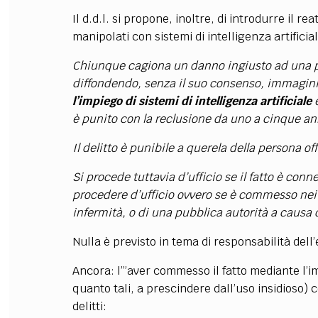
Il d.d.l. si propone, inoltre, di introdurre il re
manipolati con sistemi di intelligenza artificia
Chiunque cagiona un danno ingiusto ad una p
diffondendo, senza il suo consenso, immagini, v
l’impiego di sistemi di intelligenza artificiale
e
è punito con la reclusione da uno a cinque an
Il delitto è punibile a querela della persona of
Si procede tuttavia d’ufficio se il fatto è conne
procedere d’ufficio ovvero se è commesso nei 
infermità, o di una pubblica autorità a causa 
Nulla è previsto in tema di responsabilità dell’
Ancora: l’”aver commesso il fatto mediante l’imp
quanto tali, a prescindere dall’uso insidioso)
delitti: