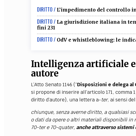
DIRITTO /
L’impedimento del controllo in
DIRITTO /
La giurisdizione italiana in t
fini 231
DIRITTO /
OdV e whistleblowing: le indica
Intelligenza artificiale e
autore
L’Atto Senato 1146 (“
Disposizioni e delega al 
si propone di inserire all’articolo 171, comma 1
diritto d’autore), una lettera a-
ter
, ai sensi de
chiunque, senza averne diritto, a qualsiasi sc
o dati da opere o altri materiali disponibili in 
70-ter e 70-quater,
anche attraverso sistemi di