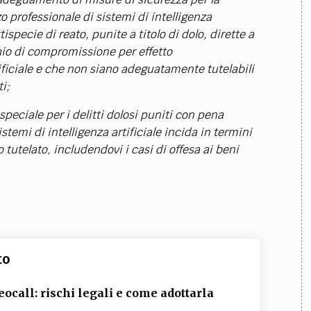
zo professionale di sistemi di intelligenza
tispecie di reato, punite a titolo di dolo, dirette a
chio di compromissione per effetto
rtificiale e che non siano adeguatamente tutelabili
i;
peciale per i delitti dolosi puniti con pena
istemi di intelligenza artificiale incida in termini
o tutelato, includendovi i casi di offesa ai beni
to
eocall: rischi legali e come adottarla