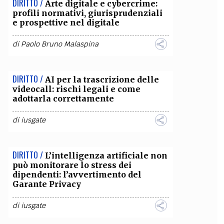
DIRITTO /
Arte digitale e cybercrime:
profili normativi, giurisprudenziali
OLLABORA CON NOI
e prospettive nel digitale
di
Paolo Bruno Malaspina
DIRITTO /
AI per la trascrizione delle
videocall: rischi legali e come
adottarla correttamente
di
iusgate
DIRITTO /
L’intelligenza artificiale non
può monitorare lo stress dei
dipendenti: l’avvertimento del
Garante Privacy
di
iusgate