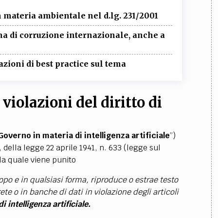
 materia ambientale nel d.lg. 231/2001
ema di corruzione internazionale, anche a
zioni di best practice sul tema
 violazioni del diritto di
Governo in materia di intelligenza artificiale
”)
, della legge 22 aprile 1941, n. 633 (legge sul
lla quale viene punito
opo e in qualsiasi forma, riproduce o estrae testo
rete o in banche di dati in violazione degli articoli
 intelligenza artificiale.