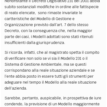
Nononstante il Decreto Legislativo 231 del 2001 abbia
subito sostanziali modifiche in ordine alle fattispecie
di reato elencate, sono rimaste invariate le
cartteristiche del Modello di Gestione e
Organizzazione previsto dall’art. 7 dello stesso
Decreto, con la conseguenza che, nella maggior
parte dei casi, i Modelli adottati sono stati ritenuti
insufficienti dalla giurisprudenza.
Si ricorda, infatti, che al magistrato spetta il compito
di verificare non solo se vi sia il Modello 231 o il
Sistema di Gestione Ambientale, ma se questi
corrispondano alla reale situazione aziendale e se
l’ente abbia posto in essere tutti gli strumenti per
adeguare nel tempo il Modello alla reale situazione
dell’azienda.
Sarebbe, pertanto, auspicabile, in prospettiva de iure
condendo, la previsione di un Modello maggiormente