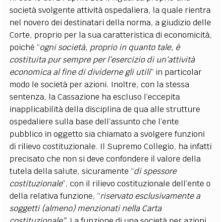
società svolgente attività ospedaliera, la quale rientra
nel novero dei destinatari della norma, a giudizio delle
Corte, proprio per la sua caratteristica di economicità,
poiché “
ogni società, proprio in quanto tale, è
costituita pur sempre per l’esercizio di un’attività
economica al fine di dividerne gli utili
” in particolar
modo le società per azioni. Inoltre, con la stessa
sentenza, la Cassazione ha escluso l’eccepita
inapplicabilità della disciplina de qua alle strutture
ospedaliere sulla base dell’assunto che l’ente
pubblico in oggetto sia chiamato a svolgere funzioni
di rilievo costituzionale. Il Supremo Collegio, ha infatti
precisato che non si deve confondere il valore della
tutela della salute, sicuramente “
di spessore
costituzionale
”, con il rilievo costituzionale dell’ente o
della relativa funzione, “
riservato esclusivamente a
soggetti (almeno) menzionati nella Carta
costituzionale”.
La funzione di una società per azioni,