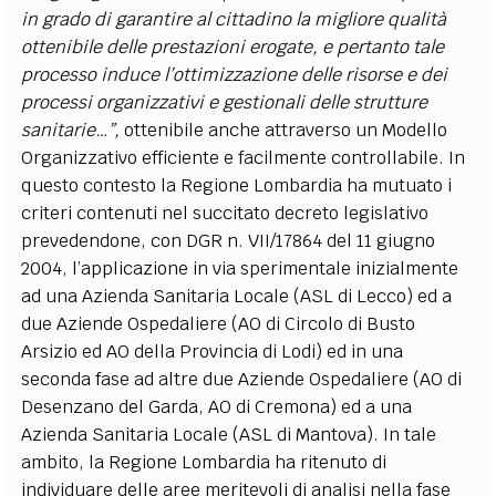
in grado di garantire al cittadino la migliore qualità
ottenibile delle prestazioni erogate, e pertanto tale
processo induce l’ottimizzazione delle risorse e dei
processi organizzativi e gestionali delle strutture
sanitarie…”,
ottenibile anche attraverso un Modello
Organizzativo efficiente e facilmente controllabile. In
questo contesto la Regione Lombardia ha mutuato i
criteri contenuti nel succitato decreto legislativo
prevedendone, con DGR n. VII/17864 del 11 giugno
2004, l’applicazione in via sperimentale inizialmente
ad una Azienda Sanitaria Locale (ASL di Lecco) ed a
due Aziende Ospedaliere (AO di Circolo di Busto
Arsizio ed AO della Provincia di Lodi) ed in una
seconda fase ad altre due Aziende Ospedaliere (AO di
Desenzano del Garda, AO di Cremona) ed a una
Azienda Sanitaria Locale (ASL di Mantova). In tale
ambito, la Regione Lombardia ha ritenuto di
individuare delle aree meritevoli di analisi nella fase