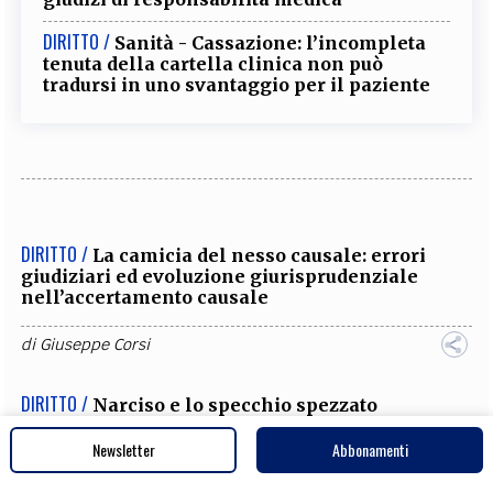
DIRITTO /
Sanità - Cassazione: l’incompleta
tenuta della cartella clinica non può
tradursi in uno svantaggio per il paziente
DIRITTO /
La camicia del nesso causale: errori
giudiziari ed evoluzione giurisprudenziale
nell’accertamento causale
di
Giuseppe Corsi
DIRITTO /
Narciso e lo specchio spezzato
Newsletter
Abbonamenti
di
Giuseppe Corsi