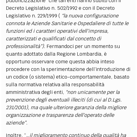
pubblicizzazione” che tali enti hanno subito con il
Decreto Legislativo n. 502/1992 e con il Decreto
Legislativo n. 229/1999 (
“la nuova configurazione
connota le Aziende Sanitarie e Ospedaliere di tutte le
funzioni ed i caratteri operativi dell’impresa,
caratterizzati e qualificati dal concetto di
professionalità”).
Fermandoci per un momento su
quanto adottato dalla Regione Lombardia, è
opportuno osservare come questa abbia inteso
procedere con la sperimentazione dell’introduzione di
un codice (o sistema) etico-comportamentale, basato
sulla normativa relativa alla responsabilità
amministrativa degli enti,
“non unicamente per la
prevenzione degli eventuali illeciti (di cui al D.Lgs.
231/2001), ma quale ulteriore garanzia della migliore
organizzazione e trasparenza dell’operato delle
aziende”.
Inoltre, “…
il miglioramento continuo della qualità ha