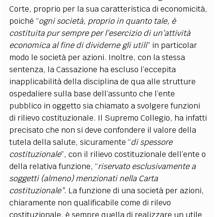
Corte, proprio per la sua caratteristica di economicità,
poiché “
ogni società, proprio in quanto tale, è
costituita pur sempre per l’esercizio di un’attività
economica al fine di dividerne gli utili
” in particolar
modo le società per azioni. Inoltre, con la stessa
sentenza, la Cassazione ha escluso l’eccepita
inapplicabilità della disciplina de qua alle strutture
ospedaliere sulla base dell’assunto che l’ente
pubblico in oggetto sia chiamato a svolgere funzioni
di rilievo costituzionale. Il Supremo Collegio, ha infatti
precisato che non si deve confondere il valore della
tutela della salute, sicuramente “
di spessore
costituzionale
”, con il rilievo costituzionale dell’ente o
della relativa funzione, “
riservato esclusivamente a
soggetti (almeno) menzionati nella Carta
costituzionale”.
La funzione di una società per azioni,
chiaramente non qualificabile come di rilevo
costituzionale, è sempre quella di realizzare un utile