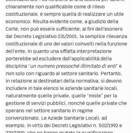
chiaramente non qualificabile come di rilevo
costituzionale, è sempre quella di realizzare un utile
economico. Risulta evidente come, a giudizio della
Corte, non può essere sufficiente, ai fini dell’esonero
dal Decreto Legislativo 231/2001, la semplice rilevanza
costituzionale di uno dei valori coinvolti nella funzione
dell’ente, in quanto una siffatta interpretazione
porterebbe ad escludere dall’applicabilità della
disciplina “
un numero pressoché illimitato di enti
” e
non solo con riguardo al settore sanitario. Pertanto,
in relazione ai destinatari della normativa, si devono
includere in tale elenco le aziende sanitarie locali,
naturalmente quelle private, quelle “miste” per la
gestione di servizi pubblici, nonché quelle private che
operano nel settore sanitario in regime
convenzionato. Le Aziede Sanitarie Locali, ad
esempio, in virtù dei Decreti Legislativi n. 502/1992 e
229/1999, che ne hanno mutato la qualificazione