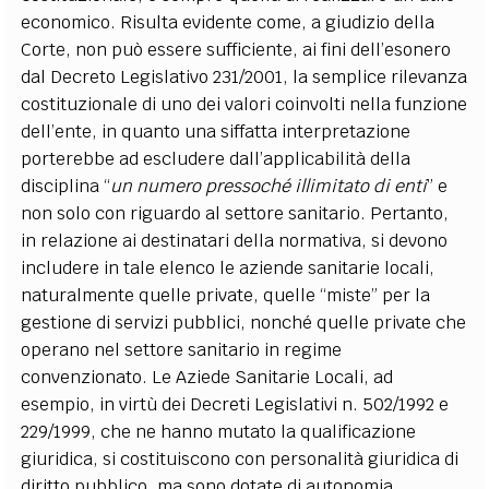
economico. Risulta evidente come, a giudizio della
Corte, non può essere sufficiente, ai fini dell’esonero
dal Decreto Legislativo 231/2001, la semplice rilevanza
costituzionale di uno dei valori coinvolti nella funzione
dell’ente, in quanto una siffatta interpretazione
porterebbe ad escludere dall’applicabilità della
disciplina “
un numero pressoché illimitato di enti
” e
non solo con riguardo al settore sanitario. Pertanto,
in relazione ai destinatari della normativa, si devono
includere in tale elenco le aziende sanitarie locali,
naturalmente quelle private, quelle “miste” per la
gestione di servizi pubblici, nonché quelle private che
operano nel settore sanitario in regime
convenzionato. Le Aziede Sanitarie Locali, ad
esempio, in virtù dei Decreti Legislativi n. 502/1992 e
229/1999, che ne hanno mutato la qualificazione
giuridica, si costituiscono con personalità giuridica di
diritto pubblico, ma sono dotate di autonomia