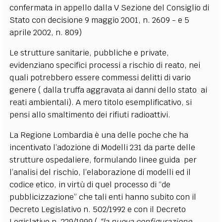
confermata in appello dalla V Sezione del Consiglio di
Stato con decisione 9 maggio 2001, n. 2609 - e 5
aprile 2002, n. 809)
Le strutture sanitarie, pubbliche e private,
evidenziano specifici processi a rischio di reato, nei
quali potrebbero essere commessi delitti di vario
genere ( dalla truffa aggravata ai danni dello stato ai
reati ambientali). A mero titolo esemplificativo, si
pensi allo smaltimento dei rifiuti radioattivi.
La Regione Lombardia è una delle poche che ha
incentivato l’adozione di Modelli 231 da parte delle
strutture ospedaliere, formulando linee guida per
l’analisi del rischio, l’elaborazione di modelli ed il
codice etico, in virtù di quel processo di “de
pubblicizzazione” che tali enti hanno subito con il
Decreto Legislativo n. 502/1992 e con il Decreto
Legislativo n. 229/1999 (
“la nuova configurazione