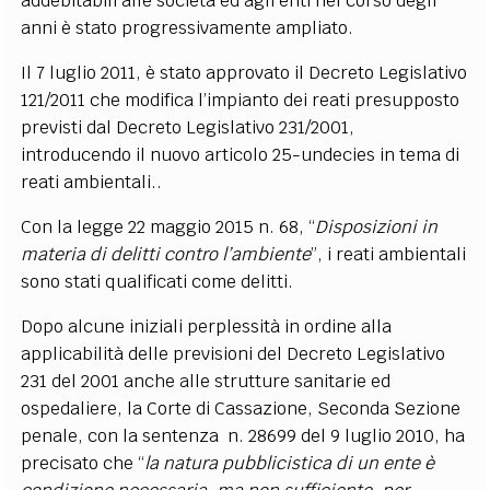
addebitabili alle società ed agli enti nel corso degli
anni è stato progressivamente ampliato.
Il 7 luglio 2011, è stato approvato il Decreto Legislativo
121/2011 che modifica l’impianto dei reati presupposto
previsti dal Decreto Legislativo 231/2001,
introducendo il nuovo articolo 25-undecies in tema di
reati ambientali..
Con la legge 22 maggio 2015 n. 68, “
Disposizioni in
materia di delitti contro l’ambiente
”, i reati ambientali
sono stati qualificati come delitti.
Dopo alcune iniziali perplessità in ordine alla
applicabilità delle previsioni del Decreto Legislativo
231 del 2001 anche alle strutture sanitarie ed
ospedaliere, la Corte di Cassazione, Seconda Sezione
penale, con la sentenza n. 28699 del 9 luglio 2010, ha
precisato che “
la natura pubblicistica di un ente è