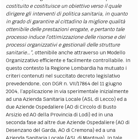
costituito e costituisce un obiettivo verso il quale
dirigere gli interventi di politica sanitaria, in quanto
in grado di garantire al cittadino la migliore qualità
ottenibile delle prestazioni erogate, e pertanto tale
processo induce l’ottimizzazione delle risorse e dei
processi organizzativi e gestionali delle strutture
sanitarie…”,
ottenibile anche attraverso un Modello
Organizzativo efficiente e facilmente controllabile. In
questo contesto la Regione Lombardia ha mutuato i
criteri contenuti nel succitato decreto legislativo
prevedendone, con DGR n. VII/17864 del 11 giugno
2004, l’applicazione in via sperimentale inizialmente
ad una Azienda Sanitaria Locale (ASL di Lecco) ed a
due Aziende Ospedaliere (AO di Circolo di Busto
Arsizio ed AO della Provincia di Lodi) ed in una
seconda fase ad altre due Aziende Ospedaliere (AO di
Desenzano del Garda, AO di Cremona) ed a una
Azienda Sanitaria Locale (ASL di Mantova). In tale