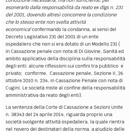
condizione necessaria, ma non sufficiente, per
esonerarlo dalla responsabilità da reato ex dlgs n. 231
del 2001, dovendo altresì concorrere la condizione
che lo stesso ente non svolta attività
economica
”confermando la condanna, ai sensi del
Decreto Legislativo 231 del 2001 di un ente
ospedaliero che non si era dotato di un Modello 231 (
in Cassazione penale con nota di Di Giovine, Sanità ed
ambito applicativo della disciplina sulla responsabilità
degli enti: alcune riflessioni sui confini tra pubblico e
privato; conforme, Cassazione penale, Sezione II, 26
ottobre 2010 n. 234, in Cassazione Penale con nota di
Cugini, Le società miste al confine della responsabilità
amministrativa da reato degli enti).
La sentenza della Corte di Cassazione a Sezioni Unite
n. 38343 del 24 aprile 2014, riguarda proprio una
società svolgente attività ospedaliera, la quale rientra
nel novero dei destinatari della norma, a giudizio delle