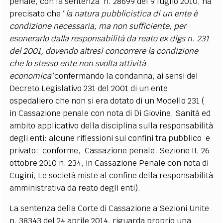
penale, con la sentenza n. 28699 del 9 luglio 2010, ha
precisato che “
la natura pubblicistica di un ente è
condizione necessaria, ma non sufficiente, per
esonerarlo dalla responsabilità da reato ex dlgs n. 231
del 2001, dovendo altresì concorrere la condizione
che lo stesso ente non svolta attività
economica
”confermando la condanna, ai sensi del
Decreto Legislativo 231 del 2001 di un ente
ospedaliero che non si era dotato di un Modello 231 (
in Cassazione penale con nota di Di Giovine, Sanità ed
ambito applicativo della disciplina sulla responsabilità
degli enti: alcune riflessioni sui confini tra pubblico e
privato; conforme, Cassazione penale, Sezione II, 26
ottobre 2010 n. 234, in Cassazione Penale con nota di
Cugini, Le società miste al confine della responsabilità
amministrativa da reato degli enti).
La sentenza della Corte di Cassazione a Sezioni Unite
n. 38343 del 24 aprile 2014, riguarda proprio una