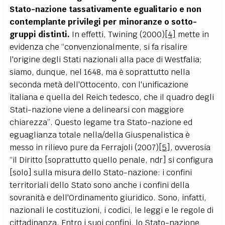
Stato-nazione tassativamente egualitario e non
contemplante privilegi per minoranze o sotto-
gruppi distinti.
In effetti, Twining (2000)
[4]
mette in
evidenza che “convenzionalmente, si fa risalire
l'origine degli Stati nazionali alla pace di Westfalia;
siamo, dunque, nel 1648, ma è soprattutto nella
seconda metà dell'Ottocento, con l'unificazione
italiana e quella del Reich tedesco, che il quadro degli
Stati-nazione viene a delinearsi con maggiore
chiarezza”. Questo legame tra Stato-nazione ed
eguaglianza totale nella/della Giuspenalistica è
messo in rilievo pure da Ferrajoli (2007)
[5]
, ovverosia
“il Diritto [soprattutto quello penale, ndr] si configura
[solo] sulla misura dello Stato-nazione: i confini
territoriali dello Stato sono anche i confini della
sovranità e dell'Ordinamento giuridico. Sono, infatti,
nazionali le costituzioni, i codici, le leggi e le regole di
cittadinanza. Entro i suoi confini, lo Stato-nazione