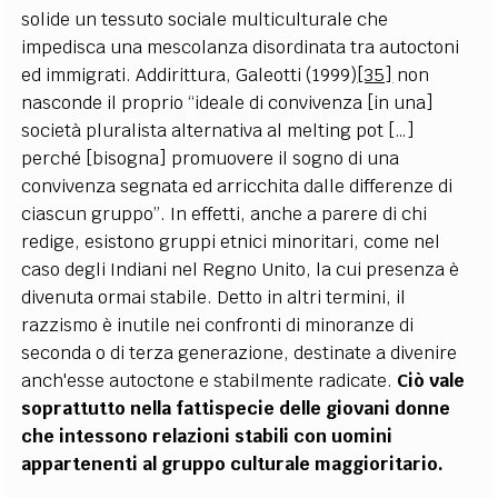
solide un tessuto sociale multiculturale che
impedisca una mescolanza disordinata tra autoctoni
ed immigrati. Addirittura, Galeotti (1999)
[35]
non
nasconde il proprio “ideale di convivenza [in una]
società pluralista alternativa al melting pot […]
perché [bisogna] promuovere il sogno di una
convivenza segnata ed arricchita dalle differenze di
ciascun gruppo”. In effetti, anche a parere di chi
redige, esistono gruppi etnici minoritari, come nel
caso degli Indiani nel Regno Unito, la cui presenza è
divenuta ormai stabile. Detto in altri termini, il
razzismo è inutile nei confronti di minoranze di
seconda o di terza generazione, destinate a divenire
anch'esse autoctone e stabilmente radicate.
Ciò vale
soprattutto nella fattispecie delle giovani donne
che intessono relazioni stabili con uomini
appartenenti al gruppo culturale maggioritario.