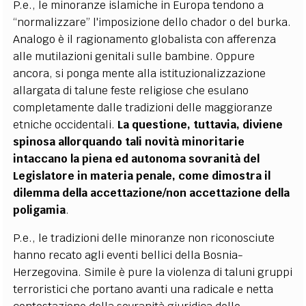
P.e., le minoranze islamiche in Europa tendono a
“normalizzare” l'imposizione dello chador o del burka.
Analogo è il ragionamento globalista con afferenza
alle mutilazioni genitali sulle bambine. Oppure
ancora, si ponga mente alla istituzionalizzazione
allargata di talune feste religiose che esulano
completamente dalle tradizioni delle maggioranze
etniche occidentali.
La questione, tuttavia, diviene
spinosa allorquando tali novità minoritarie
intaccano la piena ed autonoma sovranità del
Legislatore in materia penale, come dimostra il
dilemma della accettazione/non accettazione della
poligamia
.
P.e., le tradizioni delle minoranze non riconosciute
hanno recato agli eventi bellici della Bosnia-
Herzegovina. Simile è pure la violenza di taluni gruppi
terroristici che portano avanti una radicale e netta