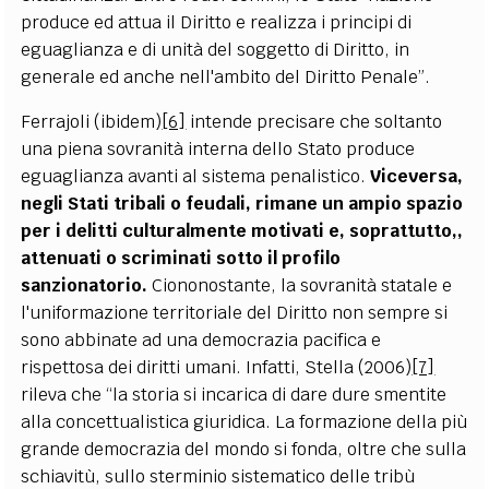
produce ed attua il Diritto e realizza i principi di
eguaglianza e di unità del soggetto di Diritto, in
generale ed anche nell'ambito del Diritto Penale”.
Ferrajoli (ibidem)
[6]
intende precisare che soltanto
una piena sovranità interna dello Stato produce
eguaglianza avanti al sistema penalistico.
Viceversa,
negli Stati tribali o feudali, rimane un ampio spazio
per i delitti culturalmente motivati e, soprattutto,,
attenuati o scriminati sotto il profilo
sanzionatorio.
Ciononostante, la sovranità statale e
l'uniformazione territoriale del Diritto non sempre si
sono abbinate ad una democrazia pacifica e
rispettosa dei diritti umani. Infatti, Stella (2006)
[7]
rileva che “la storia si incarica di dare dure smentite
alla concettualistica giuridica. La formazione della più
grande democrazia del mondo si fonda, oltre che sulla
schiavitù, sullo sterminio sistematico delle tribù