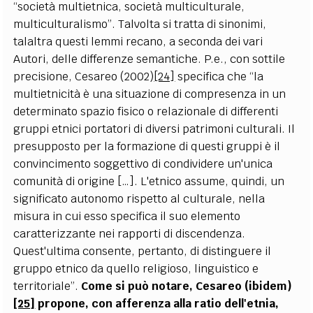
“società multietnica, società multiculturale,
multiculturalismo”. Talvolta si tratta di sinonimi,
talaltra questi lemmi recano, a seconda dei vari
Autori, delle differenze semantiche. P.e., con sottile
precisione, Cesareo (2002)
[24]
specifica che “la
multietnicità è una situazione di compresenza in un
determinato spazio fisico o relazionale di differenti
gruppi etnici portatori di diversi patrimoni culturali. Il
presupposto per la formazione di questi gruppi è il
convincimento soggettivo di condividere un'unica
comunità di origine […]. L'etnico assume, quindi, un
significato autonomo rispetto al culturale, nella
misura in cui esso specifica il suo elemento
caratterizzante nei rapporti di discendenza.
Quest'ultima consente, pertanto, di distinguere il
gruppo etnico da quello religioso, linguistico e
territoriale”.
Come si può notare, Cesareo (ibidem)
[25]
propone, con afferenza alla ratio dell'etnia,