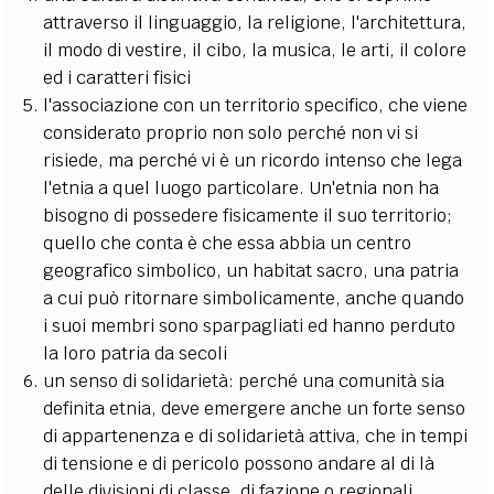
attraverso il linguaggio, la religione, l'architettura,
il modo di vestire, il cibo, la musica, le arti, il colore
ed i caratteri fisici
l'associazione con un territorio specifico, che viene
considerato proprio non solo perché non vi si
risiede, ma perché vi è un ricordo intenso che lega
l'etnia a quel luogo particolare. Un'etnia non ha
bisogno di possedere fisicamente il suo territorio;
quello che conta è che essa abbia un centro
geografico simbolico, un habitat sacro, una patria
a cui può ritornare simbolicamente, anche quando
i suoi membri sono sparpagliati ed hanno perduto
la loro patria da secoli
un senso di solidarietà: perché una comunità sia
definita etnia, deve emergere anche un forte senso
di appartenenza e di solidarietà attiva, che in tempi
di tensione e di pericolo possono andare al di là
delle divisioni di classe, di fazione o regionali