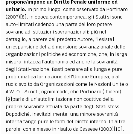
propone/impone un Diritto Penale uniforme ed
unitario.
In primo luogo, come osservato da Portinaro
(2007)
[8]
, in epoca contemporanea, gli Stati si sono
auto-limitati cedendo una parte del loro potere
sovrano ad Istituzioni sovranazionali; più nel
dettaglio, a parere del predetto Autore, “[esiste]
un'espansione della dimensione sovranazionale delle
Organizzazioni politiche ed economiche, che, in larga
misura, intacca l'autonomia ed anche la sovranità
degli Stati-nazione. Basti pensare alla lunga e pure
problematica formazione dell'Unione Europea, o al
ruolo svolto da Organizzazioni come le Nazioni Unite o
il WTO”. Si noti, ognimmodo, che Portinaro (ibidem)
[9]
parla di un'autolimitazione non coattiva della
propria sovranità attuata da parte degli Stati stessi.
Dopodiché, inevitabilmente, una minore sovranità
interna tange pure le fonti del Diritto interno. In altre
parole, come messo in risalto da Cassese (2003)
[10]
,