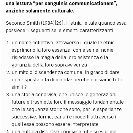
una lettura “per sanguinis communicationem”,
anziché solamente culturale.
Secondo Smith (1984)
[26]
, l'”etnia” è tale quando essa
possiede “i seguenti sei elementi caratterizzanti:
un nome collettivo, attraverso il quale le etnie
esprimono la loro essenza, come se nel nome
risiedesse la magia della loro esistenza e la
garanzia della loro sopravvivenza
un mito di discendenza comune, in grado di dare
una risposta alla domanda: perché noi siamo tutti
simili ?
una storia condivisa, che unisce le generazioni
future e trasmette loro il messaggio fondamentale
che le sequenze storiche sono, per le esperienze
successive, forme, canali e modelli attraverso i
quali esse possono essere interpretate
una cultura distintiva condivisa, che si esprime