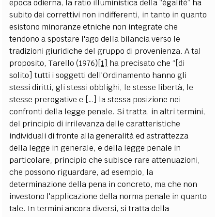
epoca odierna, la ratio illuministica della “égalité” ha
subito dei correttivi non indifferenti, in tanto in quanto
esistono minoranze etniche non integrate che
tendono a spostare l'ago della bilancia verso le
tradizioni giuridiche del gruppo di provenienza. A tal
proposito, Tarello (1976)
[1]
ha precisato che “[di
solito] tutti i soggetti dell'Ordinamento hanno gli
stessi diritti, gli stessi obblighi, le stesse libertà, le
stesse prerogative e […] la stessa posizione nei
confronti della legge penale. Si tratta, in altri termini,
del principio di irrilevanza delle caratteristiche
individuali di fronte alla generalità ed astrattezza
della legge in generale, e della legge penale in
particolare, principio che subisce rare attenuazioni,
che possono riguardare, ad esempio, la
determinazione della pena in concreto, ma che non
investono l'applicazione della norma penale in quanto
tale. In termini ancora diversi, si tratta della