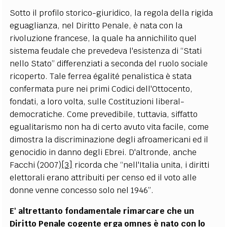
Sotto il profilo storico-giuridico, la regola della rigida
eguaglianza, nel Diritto Penale, è nata con la
rivoluzione francese, la quale ha annichilito quel
sistema feudale che prevedeva l'esistenza di “Stati
nello Stato” differenziati a seconda del ruolo sociale
ricoperto. Tale ferrea égalité penalistica è stata
confermata pure nei primi Codici dell'Ottocento,
fondati, a loro volta, sulle Costituzioni liberal-
democratiche. Come prevedibile, tuttavia, siffatto
egualitarismo non ha di certo avuto vita facile, come
dimostra la discriminazione degli afroamericani ed il
genocidio in danno degli Ebrei. D'altronde, anche
Facchi (2007)
[3]
ricorda che “nell'Italia unita, i diritti
elettorali erano attribuiti per censo ed il voto alle
donne venne concesso solo nel 1946”.
E' altrettanto fondamentale rimarcare che un
Diritto Penale cogente erga omnes è nato con lo