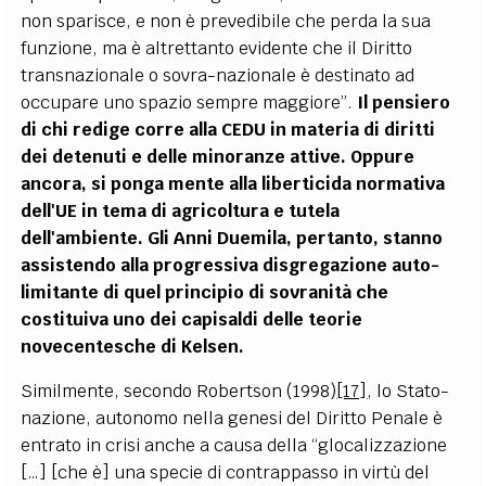
non sparisce, e non è prevedibile che perda la sua
funzione, ma è altrettanto evidente che il Diritto
transnazionale o sovra-nazionale è destinato ad
occupare uno spazio sempre maggiore”.
Il pensiero
di chi redige corre alla CEDU in materia di diritti
dei detenuti e delle minoranze attive. Oppure
ancora, si ponga mente alla liberticida normativa
dell'UE in tema di agricoltura e tutela
dell'ambiente. Gli Anni Duemila, pertanto, stanno
assistendo alla progressiva disgregazione auto-
limitante di quel principio di sovranità che
costituiva uno dei capisaldi delle teorie
novecentesche di Kelsen.
Similmente, secondo Robertson (1998)
[17]
, lo Stato-
nazione, autonomo nella genesi del Diritto Penale è
entrato in crisi anche a causa della “glocalizzazione
[…] [che è] una specie di contrappasso in virtù del