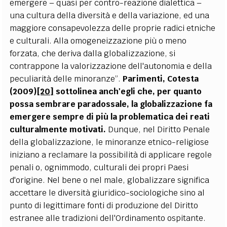
emergere – quasi per contro-reazione dialettica –
una cultura della diversità e della variazione, ed una
maggiore consapevolezza delle proprie radici etniche
e culturali. Alla omogeneizzazione più o meno
forzata, che deriva dalla globalizzazione, si
contrappone la valorizzazione dell'autonomia e della
peculiarità delle minoranze”.
Parimenti, Cotesta
(2009)
[20]
sottolinea anch'egli che, per quanto
possa sembrare paradossale, la globalizzazione fa
emergere sempre di più la problematica dei reati
culturalmente motivati.
Dunque, nel Diritto Penale
della globalizzazione, le minoranze etnico-religiose
iniziano a reclamare la possibilità di applicare regole
penali o, ognimmodo, culturali dei propri Paesi
d'origine. Nel bene o nel male, globalizzare significa
accettare le diversità giuridico-sociologiche sino al
punto di legittimare fonti di produzione del Diritto
estranee alle tradizioni dell'Ordinamento ospitante.