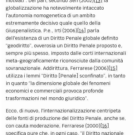
motivati”. Del pari, secondo Sen (2002)
[13]
la
globalizzazione ha notevolmente intaccato
l'autonomia nomogenetica di un ambito
estremamente decisivo quale quello della
Giuspenalistica. P.e., Irti (2006)
[14]
parla
dell'esistenza di un Diritto Penale globale definito
“geodiritto”, ovverosia un Diritto Penale proposto e,
sempre più spesso, imposto dalle corti internazionali
meta-geograficamente riconosciute dalla comunità
sovranazionale. Addirittura, Ferrarese (2006)
[15]
utilizza i lemmi “Diritto [Penale] sconfinato”, in tanto
in quanto “la dimensione globale dei fenomeni
economici e commerciali provoca profonde
trasformazioni nel mondo giuridico”.
Ecco, di nuovo, l'internazionalizzazione centripeta
delle fonti di produzione del Diritto Penale, anche se,
con cauta moderazione, Ferrarese (2000)
[16]
specifica pure che, in ogni caso, “il Diritto nazionale