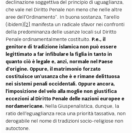
declinazione soggettiva del principio di uguaglianza,
che vale nel Diritto Penale non meno che nelle altre
aree dell'Ordinamento”. In buona sostanza, Tarello
(ibidem)
[2]
manifesta un radicale sfavor nei confronti
della predominanza delle usanze locali sul Diritto
Penale ordinamentalmente costituito.
P.e., il
genitore di tradizione islamica non può essere
legittimato a far infibulare la figlia in tanto in
quanto ciò è legale e, anzi, normale nel Paese
d'origine. Oppure, il matrimonio forzato
costituisce un'usanza che è e rimane delittuosa
nei sistemi penali occidentali. Oppure ancora,
l'imposizione del velo alla moglie non giustifica
eccezioni al Diritto Penale delle nazioni europee e
nordamericane.
Nella Giuspenalistica, dunque, la
ratio dell'eguaglianza reca una priorità tassativa, non
derogabile nel nome di tradizioni socio-religiose non
autoctone.