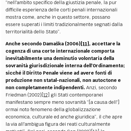
“nell'ambito specifico della giustizia penale, la pur
difficile esperienza delle corti penali internazionali
mostra come, anche in questo settore, possano
essere superati i limiti tradizionalmente segnati dalla
territorialità dello Stato”.
Anche secondo Dama
ška (2006)
[11]
, accettare la
cogenza di una corte internazionale comporta
inevitabilmente una deminutio volontaria della
sovranità giurisdizionale interna dell'Ordinamento;
sicché il Diritto Penale viene ad avere fonti di
produzione non statal-nazionali, non autoctone e
non completamente indipendenti.
Anzi, secondo
Friedman (2002)
[12]
gli Stati contemporanei
manifestano sempre meno sovranità “[a causa dell']
ormai noto fenomeno della globalizzazione
economica, culturale ed anche giuridica”, il che apre
la via all'ambigua figura dei reati culturalmente