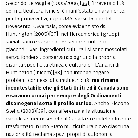
Secondo De Maglie (2005/2006)
[36]
l'irreversibilità
del multiculturalismo si è manifestata chiaramente,
per la prima volta, negli USA, verso la fine del
Novecento. Ovverosia, come evidenziato da
Huntington (2005)
[37]
, nel Nordamerica i gruppi
sociali sono e saranno per sempre multietnici,
giacché “i vari ingredienti culturali si sono mescolati
senza fondersi, conservando ognuno la propria
distinta specificità etnica e culturale”. L'analisi di
Huntington (ibidem)
[38]
non intende negare i
problemi connessi alla multietnicità,
ma rimane
incontestabile che gli Stati Uniti ed il Canada sono
e saranno ormai per sempre degli Ordinamenti
disomogenei sotto il profilo etnico.
Anche Piccone
Stella (2003)
[39]
, con afferenza alla situazione
canadese, riconosce che il Canada si è indelebilmente
trasformato in uno Stato multiculturale ove ciascuna
nazionalità reclama spazi propri di autonomia