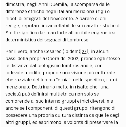
dimostra, negli Anni Duemila, la scomparsa delle
differenze etniche negli Italiani meridionali figli o
nipoti di emigrati del Novecento. A parere di chi
redige, reputare incancellabili le sei caratteristiche di
Smith significa dar man forte all'orribile eugenetica
deterministica dei seguaci di Lombroso.
Per il vero, anche Cesareo (ibidem)
[27]
, in alcuni
passi della propria Opera del 2002, prende egli stesso
le distanze dal biologismo lombrosiano e, con
lodevole lucidità, propone una visione più culturale
che razziale del lemma “etnia”; nello specifico, il qui
menzionato Dottrinario mette in risalto che “una
società può definirsi multietnica non solo se
comprende al suo interno gruppi etnici diversi, ma
anche se i componenti di questi gruppi ritengono di
possedere una propria cultura distinta da quelle degli
altri gruppi, ed esprimono la volontà di preservare la