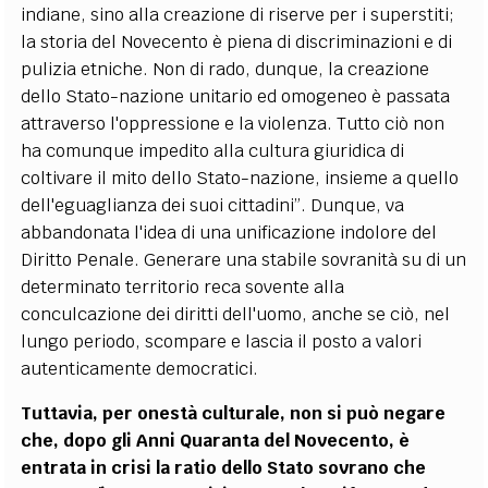
indiane, sino alla creazione di riserve per i superstiti;
la storia del Novecento è piena di discriminazioni e di
pulizia etniche. Non di rado, dunque, la creazione
dello Stato-nazione unitario ed omogeneo è passata
attraverso l'oppressione e la violenza. Tutto ciò non
ha comunque impedito alla cultura giuridica di
coltivare il mito dello Stato-nazione, insieme a quello
dell'eguaglianza dei suoi cittadini”. Dunque, va
abbandonata l'idea di una unificazione indolore del
Diritto Penale. Generare una stabile sovranità su di un
determinato territorio reca sovente alla
conculcazione dei diritti dell'uomo, anche se ciò, nel
lungo periodo, scompare e lascia il posto a valori
autenticamente democratici.
Tuttavia, per onestà culturale, non si può negare
che, dopo gli Anni Quaranta del Novecento, è
entrata in crisi la ratio dello Stato sovrano che