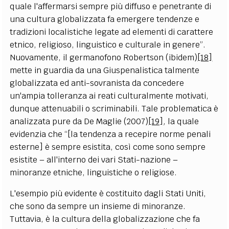
quale l'affermarsi sempre più diffuso e penetrante di
una cultura globalizzata fa emergere tendenze e
tradizioni localistiche legate ad elementi di carattere
etnico, religioso, linguistico e culturale in genere”.
Nuovamente, il germanofono Robertson (ibidem)
[18]
mette in guardia da una Giuspenalistica talmente
globalizzata ed anti-sovranista da concedere
un'ampia tolleranza ai reati culturalmente motivati,
dunque attenuabili o scriminabili. Tale problematica è
analizzata pure da De Maglie (2007)
[19]
, la quale
evidenzia che “[la tendenza a recepire norme penali
esterne] è sempre esistita, così come sono sempre
esistite – all'interno dei vari Stati-nazione –
minoranze etniche, linguistiche o religiose.
L'esempio più evidente è costituito dagli Stati Uniti,
che sono da sempre un insieme di minoranze.
Tuttavia, è la cultura della globalizzazione che fa