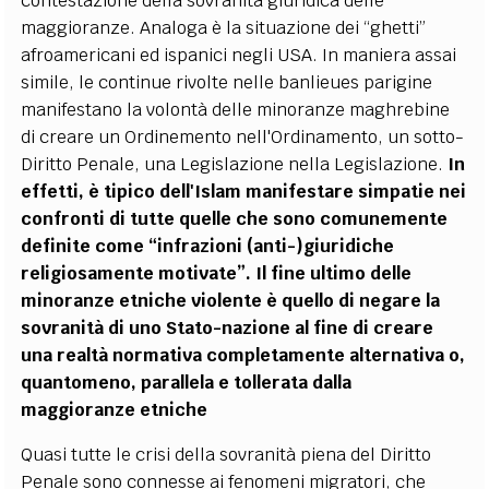
contestazione della sovranità giuridica delle
maggioranze. Analoga è la situazione dei “ghetti”
afroamericani ed ispanici negli USA. In maniera assai
simile, le continue rivolte nelle banlieues parigine
manifestano la volontà delle minoranze maghrebine
di creare un Ordinemento nell'Ordinamento, un sotto-
Diritto Penale, una Legislazione nella Legislazione.
In
effetti, è tipico dell'Islam manifestare simpatie nei
confronti di tutte quelle che sono comunemente
definite come “infrazioni (anti-)giuridiche
religiosamente motivate”. Il fine ultimo delle
minoranze etniche violente è quello di negare la
sovranità di uno Stato-nazione al fine di creare
una realtà normativa completamente alternativa o,
quantomeno, parallela e tollerata dalla
maggioranze etniche
Quasi tutte le crisi della sovranità piena del Diritto
Penale sono connesse ai fenomeni migratori, che