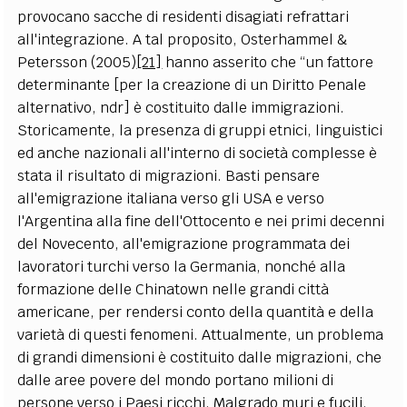
provocano sacche di residenti disagiati refrattari
all'integrazione. A tal proposito, Osterhammel &
Petersson (2005)
[21]
hanno asserito che “un fattore
determinante [per la creazione di un Diritto Penale
alternativo, ndr] è costituito dalle immigrazioni.
Storicamente, la presenza di gruppi etnici, linguistici
ed anche nazionali all'interno di società complesse è
stata il risultato di migrazioni. Basti pensare
all'emigrazione italiana verso gli USA e verso
l'Argentina alla fine dell'Ottocento e nei primi decenni
del Novecento, all'emigrazione programmata dei
lavoratori turchi verso la Germania, nonché alla
formazione delle Chinatown nelle grandi città
americane, per rendersi conto della quantità e della
varietà di questi fenomeni. Attualmente, un problema
di grandi dimensioni è costituito dalle migrazioni, che
dalle aree povere del mondo portano milioni di
persone verso i Paesi ricchi. Malgrado muri e fucili,