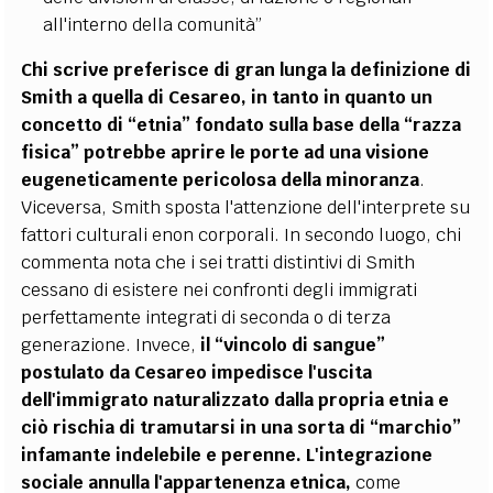
all'interno della comunità”
Chi scrive preferisce di gran lunga la definizione di
Smith a quella di Cesareo, in tanto in quanto un
concetto di “etnia” fondato sulla base della “razza
fisica” potrebbe aprire le porte ad una visione
eugeneticamente pericolosa della minoranza
.
Viceversa, Smith sposta l'attenzione dell'interprete su
fattori culturali enon corporali. In secondo luogo, chi
commenta nota che i sei tratti distintivi di Smith
cessano di esistere nei confronti degli immigrati
perfettamente integrati di seconda o di terza
generazione. Invece,
il “vincolo di sangue”
postulato da Cesareo impedisce l'uscita
dell'immigrato naturalizzato dalla propria etnia e
ciò rischia di tramutarsi in una sorta di “marchio”
infamante indelebile e perenne. L'integrazione
sociale annulla l'appartenenza etnica,
come