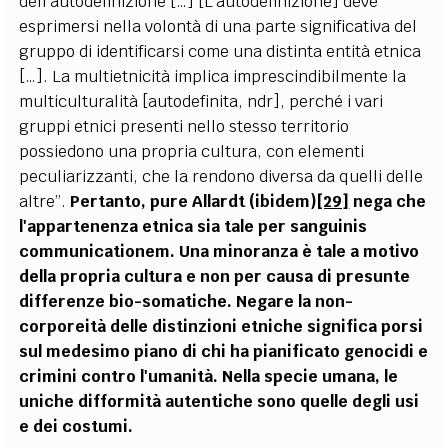
dell'autodefinizione […] [L'autodefinizione] deve
esprimersi nella volontà di una parte significativa del
gruppo di identificarsi come una distinta entità etnica
[…]. La multietnicità implica imprescindibilmente la
multiculturalità [autodefinita, ndr], perché i vari
gruppi etnici presenti nello stesso territorio
possiedono una propria cultura, con elementi
peculiarizzanti, che la rendono diversa da quelli delle
altre”.
Pertanto, pure Allardt (ibidem)
[29]
nega che
l'appartenenza etnica sia tale per sanguinis
communicationem.
Una minoranza è tale a motivo
della propria cultura e non per causa di presunte
differenze bio-somatiche.
Negare la non-
corporeità delle distinzioni etniche significa porsi
sul medesimo piano di chi ha pianificato genocidi e
crimini contro l'umanità.
Nella specie umana, le
uniche difformità autentiche sono quelle degli usi
e dei costumi.