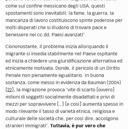
come sul confine messicano degli USA, questi
spostamenti sono inevitabili: la fame, la guerra, la
mancanza di lavoro costituiscono spinte poderose per
molti disperati che si illudono di trovare pace e
benessere nei cc.dd. Paesi avanzati”.
Ciononostante, il problema inizia allorquando il
migrante si insedia stabilmente nel Paese ospitante
ed inizia a chiedere una giuridificazione alternativa ed
etnicamente motivata. Donde, il pericolo di un Diritto
Penale non pienamente egualitario. In buona
sostanza, come messo in evidenza da Bauman (2004)
[22]
, la migrazione provoca “vite di scarto [ovvero]
milioni di soggetti socialmente disadattati e privi di
mezzi per sopravvivere […] [e così] aumenta spesso in
modo rilevante il tasso di varietà etnica, religiosa e
culturale delle società che, per così dire, accolgono
stranieri immigrati”.
Tuttavia, è pur vero che