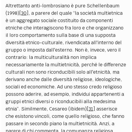
Altrettanto anti-lombrosiano è pure Schellenbaum
(1998)
[30]
, a parere del quale “la società multietnica
è un aggregato sociale costituito da componenti
etniche che interagiscono fra loro e che organizzano
il loro comportamento sulla base di una supposta
diversità etnico-culturale, rivendicata all'interno del
gruppo o imposta dall'esterno. Non è, invece, vero il
contrario: la multiculturalità non implica
necessariamente la multietnicità, perché le differenze
culturali non sono riconducibili solo all'etnicità, ma
derivano anche dalle diversità religiose, ideologiche,
sociali ed economiche. Ad uno stesso credo religioso
possono aderire, ad esempio, individui appartenenti a
gruppi etnici diversi o riconducibili alla medesima
etnia”. Similmente, Cesareo (ibidem)
[31]
asserisce
che esistono vincoli, come quello religioso, che fanno
passare in secondo piano la multietnicità. Anzi, a
parere di chi commenta, la comunanza religiosa