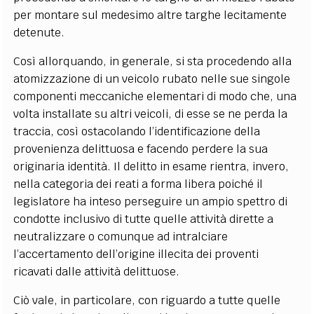
per montare sul medesimo altre targhe lecitamente
detenute.
Così allorquando, in generale, si sta procedendo alla
atomizzazione di un veicolo rubato nelle sue singole
componenti meccaniche elementari di modo che, una
volta installate su altri veicoli, di esse se ne perda la
traccia, così ostacolando l’identificazione della
provenienza delittuosa e facendo perdere la sua
originaria identità. Il delitto in esame rientra, invero,
nella categoria dei reati a forma libera poiché il
legislatore ha inteso perseguire un ampio spettro di
condotte inclusivo di tutte quelle attività dirette a
neutralizzare o comunque ad intralciare
l’accertamento dell’origine illecita dei proventi
ricavati dalle attività delittuose.
Ciò vale, in particolare, con riguardo a tutte quelle