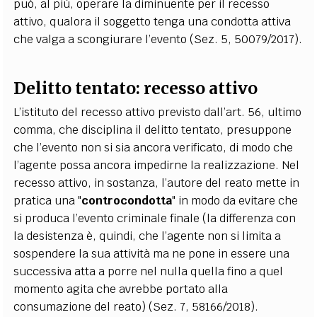
può, al più, operare la diminuente per il recesso
attivo, qualora il soggetto tenga una condotta attiva
che valga a scongiurare l’evento (Sez. 5, 50079/2017).
Delitto tentato: r
ecesso attivo
L’istituto del recesso attivo previsto dall’art. 56, ultimo
comma, che disciplina il delitto tentato, presuppone
che l’evento non si sia ancora verificato, di modo che
l’agente possa ancora impedirne la realizzazione. Nel
recesso attivo, in sostanza, l’autore del reato mette in
pratica una "
controcondotta
" in modo da evitare che
si produca l’evento criminale finale (la differenza con
la desistenza è, quindi, che l’agente non si limita a
sospendere la sua attività ma ne pone in essere una
successiva atta a porre nel nulla quella fino a quel
momento agita che avrebbe portato alla
consumazione del reato) (Sez. 7, 58166/2018).