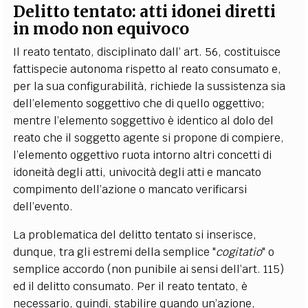
Delitto tentato: a
tti idonei diretti
in modo non equivoco
Il reato tentato, disciplinato dall’ art. 56, costituisce
fattispecie autonoma rispetto al reato consumato e,
per la sua configurabilità, richiede la sussistenza sia
dell’elemento soggettivo che di quello oggettivo;
mentre l’elemento soggettivo è identico al dolo del
reato che il soggetto agente si propone di compiere,
l’elemento oggettivo ruota intorno altri concetti di
idoneità degli atti, univocità degli atti e mancato
compimento dell’azione o mancato verificarsi
dell’evento.
La problematica del delitto tentato si inserisce,
dunque, tra gli estremi della semplice "
cogitatio
" o
semplice accordo (non punibile ai sensi dell’art. 115)
ed il delitto consumato. Per il reato tentato, è
necessario, quindi, stabilire quando un’azione,