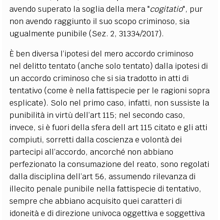
avendo superato la soglia della mera "
cogitatio
", pur
non avendo raggiunto il suo scopo criminoso, sia
ugualmente punibile (Sez. 2, 31334/2017).
È ben diversa l’ipotesi del mero accordo criminoso
nel delitto tentato (anche solo tentato) dalla ipotesi di
un accordo criminoso che si sia tradotto in atti di
tentativo (come è nella fattispecie per le ragioni sopra
esplicate). Solo nel primo caso, infatti, non sussiste la
punibilità in virtù dell’art 115; nel secondo caso,
invece, si è fuori della sfera dell art 115 citato e gli atti
compiuti, sorretti dalla coscienza e volontà dei
partecipi all’accordo, ancorché non abbiano
perfezionato la consumazione del reato, sono regolati
dalla disciplina dell’art 56, assumendo rilevanza di
illecito penale punibile nella fattispecie di tentativo,
sempre che abbiano acquisito quei caratteri di
idoneità e di direzione univoca oggettiva e soggettiva