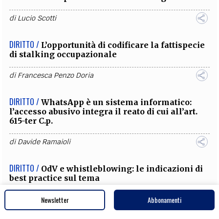
di
Lucio Scotti
DIRITTO /
L’opportunità di codificare la fattispecie
di stalking occupazionale
di
Francesca Penzo Doria
DIRITTO /
WhatsApp è un sistema informatico:
l’accesso abusivo integra il reato di cui all’art.
615-ter C.p.
di
Davide Ramaioli
DIRITTO /
OdV e whistleblowing: le indicazioni di
best practice sul tema
di
Maurizio Arena
Newsletter
Abbonamenti