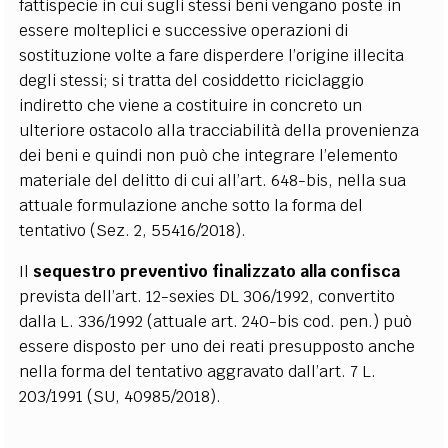
fattispecie in cui sugli stessi beni vengano poste in
essere molteplici e successive operazioni di
sostituzione volte a fare disperdere l’origine illecita
degli stessi; si tratta del cosiddetto riciclaggio
indiretto che viene a costituire in concreto un
ulteriore ostacolo alla tracciabilità della provenienza
dei beni e quindi non può che integrare l’elemento
materiale del delitto di cui all’art. 648-bis, nella sua
attuale formulazione anche sotto la forma del
tentativo (Sez. 2, 55416/2018).
Il
sequestro preventivo finalizzato alla confisca
prevista dell’art. 12-sexies DL 306/1992, convertito
dalla L. 336/1992 (attuale art. 240-bis cod. pen.) può
essere disposto per uno dei reati presupposto anche
nella forma del tentativo aggravato dall’art. 7 L.
203/1991 (SU, 40985/2018).