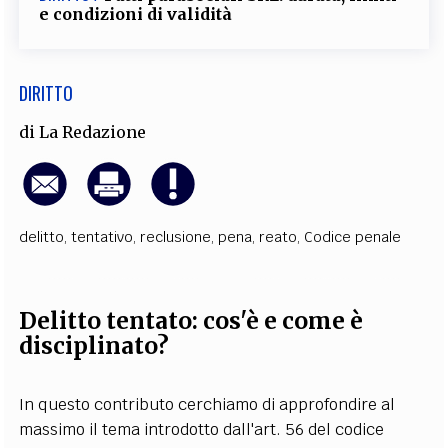
e condizioni di validità
DIRITTO
di
La Redazione
delitto
,
tentativo
,
reclusione
,
pena
,
reato
,
Codice penale
Delitto tentato: cos'è e come è
disciplinato?
In questo contributo cerchiamo di approfondire al
massimo il tema introdotto dall'art. 56 del codice