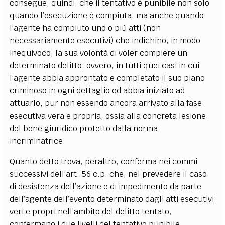
consegue, quindi, che il tentativo è punibile non solo
quando l’esecuzione è compiuta, ma anche quando
l’agente ha compiuto uno o più atti (non
necessariamente esecutivi) che indichino, in modo
inequivoco, la sua volontà di voler compiere un
determinato delitto; ovvero, in tutti quei casi in cui
l’agente abbia approntato e completato il suo piano
criminoso in ogni dettaglio ed abbia iniziato ad
attuarlo, pur non essendo ancora arrivato alla fase
esecutiva vera e propria, ossia alla concreta lesione
del bene giuridico protetto dalla norma
incriminatrice.
Quanto detto trova, peraltro, conferma nei commi
successivi dell’art. 56 c.p. che, nel prevedere il caso
di desistenza dell’azione e di impedimento da parte
dell’agente dell’evento determinato dagli atti esecutivi
veri e propri nell'ambito del delitto tentato,
confermano i due livelli del tentativo punibile