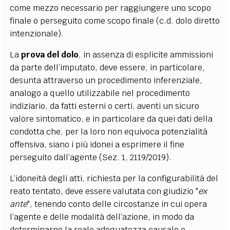
come mezzo necessario per raggiungere uno scopo
finale o perseguito come scopo finale (c.d. dolo diretto
intenzionale).
La
prova del dolo
, in assenza di esplicite ammissioni
da parte dell’imputato, deve essere, in particolare,
desunta attraverso un procedimento inferenziale,
analogo a quello utilizzabile nel procedimento
indiziario, da fatti esterni o certi, aventi un sicuro
valore sintomatico, e in particolare da quei dati della
condotta che, per la loro non equivoca potenzialità
offensiva, siano i più idonei a esprimere il fine
perseguito dall’agente (Sez. 1, 2119/2019).
L’idoneità degli atti, richiesta per la configurabilità del
reato tentato, deve essere valutata con giudizio "
ex
ante
", tenendo conto delle circostanze in cui opera
l’agente e delle modalità dell’azione, in modo da
determinarne la reale adeguatezza causale e