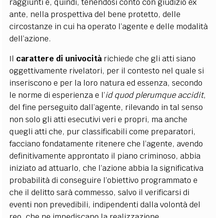
raggiunti e, quindi, tenendosi conto con giudizio ex
ante, nella prospettiva del bene protetto, delle
circostanze in cui ha operato l’agente e delle modalità
dell’azione.
Il
carattere di univocità
richiede che gli atti siano
oggettivamente rivelatori, per il contesto nel quale si
inseriscono e per la loro natura ed essenza, secondo
le norme di esperienza e l’
id quod plerumque accidit
,
del fine perseguito dall’agente, rilevando in tal senso
non solo gli atti esecutivi veri e propri, ma anche
quegli atti che, pur classificabili come preparatori,
facciano fondatamente ritenere che l’agente, avendo
definitivamente approntato il piano criminoso, abbia
iniziato ad attuarlo, che l’azione abbia la significativa
probabilità di conseguire l’obiettivo programmato e
che il delitto sarà commesso, salvo il verificarsi di
eventi non prevedibili, indipendenti dalla volontà del
reo, che ne impediscano la realizzazione.