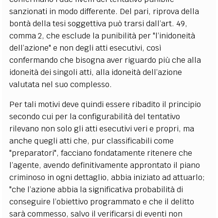
sanzionati in modo differente. Del pari, riprova della
bontà della tesi soggettiva può trarsi dall’art. 49,
comma 2, che esclude la punibilità per "l’inidoneità
dell’azione" e non degli atti esecutivi, così
confermando che bisogna aver riguardo più che alla
idoneità dei singoli atti, alla idoneità dell’azione
valutata nel suo complesso.
Per tali motivi deve quindi essere ribadito il principio
secondo cui per la configurabilità del tentativo
rilevano non solo gli atti esecutivi veri e propri, ma
anche quegli atti che, pur classificabili come
"preparatori", facciano fondatamente ritenere che
l’agente, avendo definitivamente approntato il piano
criminoso in ogni dettaglio, abbia iniziato ad attuarlo;
"che l’azione abbia la significativa probabilità di
conseguire l’obiettivo programmato e che il delitto
sarà commesso, salvo il verificarsi di eventi non