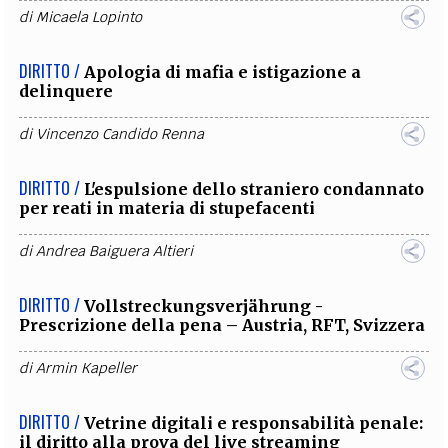
di
Micaela Lopinto
DIRITTO /
Apologia di mafia e istigazione a
delinquere
di
Vincenzo Candido Renna
DIRITTO /
L'espulsione dello straniero condannato
per reati in materia di stupefacenti
di
Andrea Baiguera Altieri
DIRITTO /
Vollstreckungsverjährung -
Prescrizione della pena – Austria, RFT, Svizzera
di
Armin Kapeller
DIRITTO /
Vetrine digitali e responsabilità penale:
il diritto alla prova del live streaming