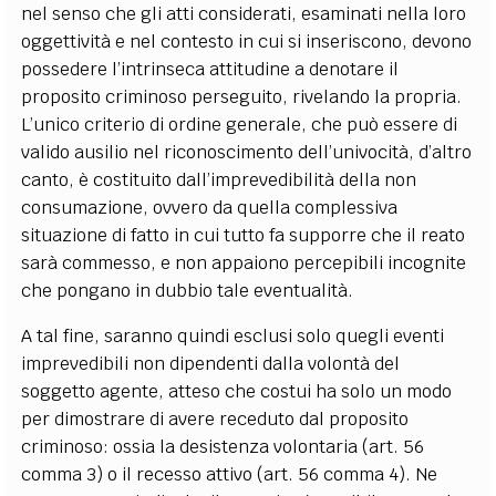
nel senso che gli atti considerati, esaminati nella loro
oggettività e nel contesto in cui si inseriscono, devono
possedere l’intrinseca attitudine a denotare il
proposito criminoso perseguito, rivelando la propria.
L’unico criterio di ordine generale, che può essere di
valido ausilio nel riconoscimento dell’univocità, d’altro
canto, è costituito dall’imprevedibilità della non
consumazione, ovvero da quella complessiva
situazione di fatto in cui tutto fa supporre che il reato
sarà commesso, e non appaiono percepibili incognite
che pongano in dubbio tale eventualità.
A tal fine, saranno quindi esclusi solo quegli eventi
imprevedibili non dipendenti dalla volontà del
soggetto agente, atteso che costui ha solo un modo
per dimostrare di avere receduto dal proposito
criminoso: ossia la desistenza volontaria (art. 56
comma 3) o il recesso attivo (art. 56 comma 4). Ne