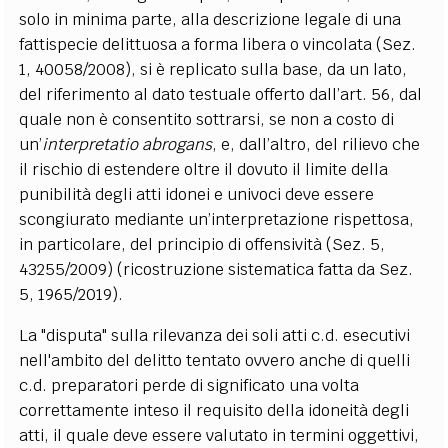
solo in minima parte, alla descrizione legale di una
fattispecie delittuosa a forma libera o vincolata (Sez.
1, 40058/2008), si è replicato sulla base, da un lato,
del riferimento al dato testuale offerto dall’art. 56, dal
quale non è consentito sottrarsi, se non a costo di
un’
interpretatio abrogans
, e, dall’altro, del rilievo che
il rischio di estendere oltre il dovuto il limite della
punibilità degli atti idonei e univoci deve essere
scongiurato mediante un’interpretazione rispettosa,
in particolare, del principio di offensività (Sez. 5,
43255/2009) (ricostruzione sistematica fatta da Sez.
5, 1965/2019).
La "disputa" sulla rilevanza dei soli atti c.d. esecutivi
nell'ambito del delitto tentato ovvero anche di quelli
c.d. preparatori perde di significato una volta
correttamente inteso il requisito della idoneità degli
atti, il quale deve essere valutato in termini oggettivi,