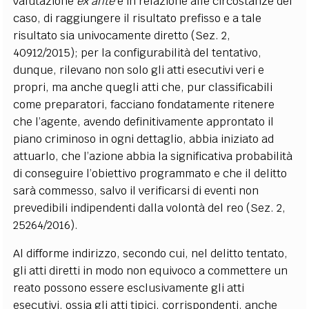
valutazione
ex ante
e in relazione alle circostanze del
caso, di raggiungere il risultato prefisso e a tale
risultato sia univocamente diretto (Sez. 2,
40912/2015); per la configurabilità del tentativo,
dunque, rilevano non solo gli atti esecutivi veri e
propri, ma anche quegli atti che, pur classificabili
come preparatori, facciano fondatamente ritenere
che l’agente, avendo definitivamente approntato il
piano criminoso in ogni dettaglio, abbia iniziato ad
attuarlo, che l’azione abbia la significativa probabilità
di conseguire l’obiettivo programmato e che il delitto
sarà commesso, salvo il verificarsi di eventi non
prevedibili indipendenti dalla volontà del reo (Sez. 2,
25264/2016).
Al difforme indirizzo, secondo cui, nel delitto tentato,
gli atti diretti in modo non equivoco a commettere un
reato possono essere esclusivamente gli atti
esecutivi, ossia gli atti tipici, corrispondenti, anche