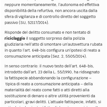
neppure momentaneamente, l’autonoma ed effettiva
disponibilità della refurtiva, non ancora uscita dalla
sfera di vigilanza e di controllo diretto del soggetto
passivo (SU, 52117/2014).
Risponde del delitto consumato e non tentato di
riciclaggio
il soggetto sorpreso dalla polizia
giudiziaria nell’atto di smontare un’autovettura rubata
in quanto l’art. 648-bis configura un’ipotesi di reato a
consumazione anticipata (Sez. 2, 5505/2014).
In senso contrario
: il nuovo testo dell’art. 648-bis,
introdotto dall’art. 23 della L. 55/1990, ha ridisegnato
la fattispecie abbandonando la configurazione
–
tipica di reato a consumazione anticipata
–
della
materialità del reato come fatti o atti diretti alla
sostituzione di denaro o altre utilità provenienti da
particolari, gravi delitti. L’attuale fattispecie, infatti, si