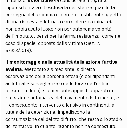
In tema di
estorsione
va considerata integrata
l’ipotesi tentata ed esclusa la desistenza quando la
consegna della somma di denaro, costituente oggetto
di una richiesta effettuata con violenza o minaccia,
non abbia avuto luogo non per autonoma volontà
dell’imputato, bensì per la ferma resistenza, come nel
caso di specie, opposta dalla vittima (Sez. 2,
57923/2018).
Il
monitoraggio nella attualità della azione furtiva
avviata
, esercitato sia mediante la diretta
osservazione della persona offesa (o dei dipendenti
addetti alla sorveglianza o delle forze dell’ordine
presenti in loco), sia mediante appositi apparati di
rilevazione automatica del movimento della merce, e
il conseguente intervento difensivo in continenti, a
tutela della detenzione, impediscono la
consumazione del delitto di furto, che resta allo stadio
del tentativo, in quanto l’agente non ha conseguito,