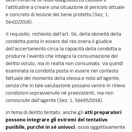
l’attitudine a creare una situazione di pericolo attuale
e concreto di lesione del bene protetto (Sez, 1,
56421/2018).
Il requisito, richiesto dall’art. 56, della idoneità della
condotta posta in essere dal reo onera il giudice
dell’accertamento circa la capacità della condotta a
produrre l’evento che integra la consumazione del
delitto voluto, ma in realtà non consumato. Va quindi
esaminata la condotta posta in essere nel contesto
fattuale del momento della stessa e noto all’agente,
senza che in tale valutazione possano venire in rilievo
condizioni sopravvenute né preesistenti, ma non
conosciute dall’agente (Sez. 1, 56695/2018).
In tema di delitto tentato, anche gli
atti preparatori
possono integrare gli estremi del tentativo
punibile, purché in sé univoci
, ossia oggettivamente