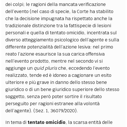
dei colpi; le ragioni della mancata verificazione
dell’evento (nel caso di specie, la Corte ha stabilito
che la decisione impugnata ha rispettato anche la
tradizionale distinzione tra la fattispecie di lesioni
personali e quella di tentato omicidio, incentrata sul
diverso atteggiamento psicologico dell’agente e sulla
differente potenzialità dell’azione lesiva: nel primo
reato l’azione esaurisce la sua carica offensiva
nell’evento prodotto, mentre nel secondo vi si
aggiunge un
quid pluris
che, eccedendo l’evento
realizzato, tende ed è idoneo a cagionare un esito
ulteriore e più grave in danno dello stesso bene
giuridico o di un bene giuridico superiore dello stesso
soggetto, senza però poter sortire il risultato
perseguito per ragioni estranee alla volontà
dell’agente). (Sez. 1, 36079/2020).
In tema di
tentato omicidio
, la scarsa entità delle