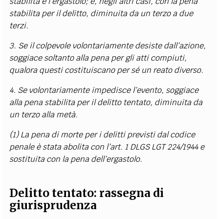
stabilita è l’ergastolo; e, negli altri casi, con la pena
stabilita per il delitto, diminuita da un terzo a due
terzi.
3. Se il colpevole volontariamente desiste dall’azione,
soggiace soltanto alla pena per gli atti compiuti,
qualora questi costituiscano per sé un reato diverso.
4. Se volontariamente impedisce l’evento, soggiace
alla pena stabilita per il delitto tentato, diminuita da
un terzo alla metà.
(1) La pena di morte per i delitti previsti dal codice
penale è stata abolita con l’art. 1 DLGS LGT 224/1944 e
sostituita con la pena dell’ergastolo.
Delitto tentato: r
assegna di
giurisprudenza