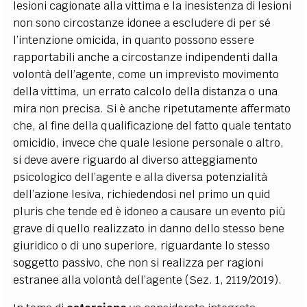
lesioni cagionate alla vittima e la inesistenza di lesioni
non sono circostanze idonee a escludere di per sé
l’intenzione omicida, in quanto possono essere
rapportabili anche a circostanze indipendenti dalla
volontà dell’agente, come un imprevisto movimento
della vittima, un errato calcolo della distanza o una
mira non precisa.
Si è anche ripetutamente affermato
che, al fine della qualificazione del fatto quale tentato
omicidio, invece che quale lesione personale o altro,
si deve avere riguardo al diverso atteggiamento
psicologico dell’agente e alla diversa potenzialità
dell’azione lesiva, richiedendosi nel primo un quid
pluris che tende ed è idoneo a causare un evento più
grave di quello realizzato in danno dello stesso bene
giuridico o di uno superiore, riguardante lo stesso
soggetto passivo, che non si realizza per ragioni
estranee alla volontà dell’agente (Sez. 1, 2119/2019).