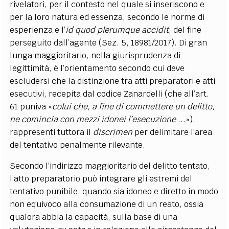
rivelatori, per il contesto nel quale si inseriscono e
per la loro natura ed essenza, secondo le norme di
esperienza e l’
id quod plerumque accidit
, del fine
perseguito dall’agente (Sez. 5, 18981/2017). Di gran
lunga maggioritario, nella giurisprudenza di
legittimità, è l’orientamento secondo cui deve
escludersi che la distinzione tra atti preparatori e atti
esecutivi, recepita dal codice Zanardelli (che all’art.
61 puniva «
colui che, a fine di commettere un delitto,
ne comincia con mezzi idonei l’esecuzione
...»),
rappresenti tuttora il
discrimen
per delimitare l’area
del tentativo penalmente rilevante.
Secondo l’indirizzo maggioritario del delitto tentato,
l’atto preparatorio può integrare gli estremi del
tentativo punibile, quando sia idoneo e diretto in modo
non equivoco alla consumazione di un reato, ossia
qualora abbia la capacità, sulla base di una