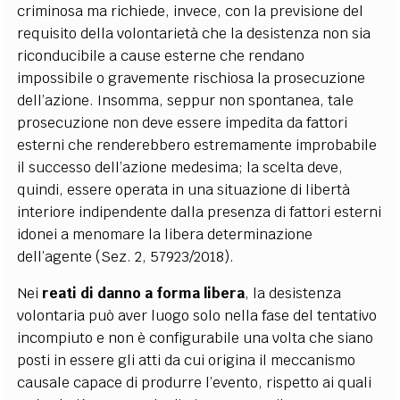
criminosa ma richiede, invece, con la previsione del
requisito della volontarietà che la desistenza non sia
riconducibile a cause esterne che rendano
impossibile o gravemente rischiosa la prosecuzione
dell’azione. Insomma, seppur non spontanea, tale
prosecuzione non deve essere impedita da fattori
esterni che renderebbero estremamente improbabile
il successo dell’azione medesima; la scelta deve,
quindi, essere operata in una situazione di libertà
interiore indipendente dalla presenza di fattori esterni
idonei a menomare la libera determinazione
dell’agente (Sez. 2, 57923/2018).
Nei
reati di danno a forma libera
, la desistenza
volontaria può aver luogo solo nella fase del tentativo
incompiuto e non è configurabile una volta che siano
posti in essere gli atti da cui origina il meccanismo
causale capace di produrre l’evento, rispetto ai quali