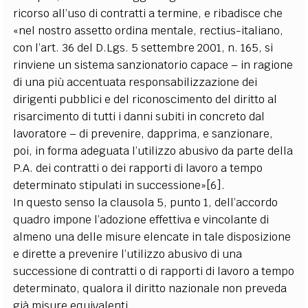
ricorso all’uso di contratti a termine, e ribadisce che
«nel nostro assetto ordina mentale, rectius-italiano,
con l’art. 36 del D.Lgs. 5 settembre 2001, n. 165, si
rinviene un sistema sanzionatorio capace – in ragione
di una più accentuata responsabilizzazione dei
dirigenti pubblici e del riconoscimento del diritto al
risarcimento di tutti i danni subiti in concreto dal
lavoratore – di prevenire, dapprima, e sanzionare,
poi, in forma adeguata l’utilizzo abusivo da parte della
P.A. dei contratti o dei rapporti di lavoro a tempo
determinato stipulati in successione»[6].
In questo senso la clausola 5, punto 1, dell’accordo
quadro impone l’adozione effettiva e vincolante di
almeno una delle misure elencate in tale disposizione
e dirette a prevenire l’utilizzo abusivo di una
successione di contratti o di rapporti di lavoro a tempo
determinato, qualora il diritto nazionale non preveda
già misure equivalenti.