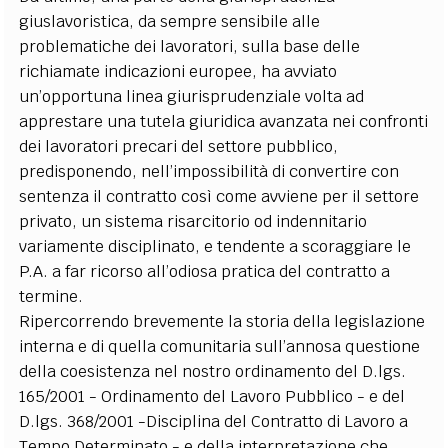
giuslavoristica, da sempre sensibile alle
problematiche dei lavoratori, sulla base delle
richiamate indicazioni europee, ha avviato
un’opportuna linea giurisprudenziale volta ad
apprestare una tutela giuridica avanzata nei confronti
dei lavoratori precari del settore pubblico,
predisponendo, nell’impossibilità di convertire con
sentenza il contratto così come avviene per il settore
privato, un sistema risarcitorio od indennitario
variamente disciplinato, e tendente a scoraggiare le
P.A. a far ricorso all’odiosa pratica del contratto a
termine.
Ripercorrendo brevemente la storia della legislazione
interna e di quella comunitaria sull’annosa questione
della coesistenza nel nostro ordinamento del D.lgs.
165/2001 - Ordinamento del Lavoro Pubblico - e del
D.lgs. 368/2001 -Disciplina del Contratto di Lavoro a
Tempo Determinato - e della interpretazione che