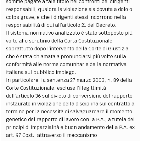
somme pagate a tale titolo nei confronti dei dirigenti
responsabili, qualora la violazione sia dovuta a dolo o
colpa grave, e che i dirigenti stessi incorrono nella
responsabilità di cui all’articolo 21 del Decreto.
Il sistema normativo analizzato è stato sottoposto più
volte allo scrutinio della Corta Costituzionale,
soprattutto dopo l’intervento della Corte di Giustizia
che è stata chiamata a pronunciarsi più volte sulla
conformità alle norme comunitarie della normativa
italiana sul pubblico impiego.
In particolare, la sentenza 27 marzo 2003, n. 89 della
Corte Costituzionale, escluse l’illegittimità
dell’articolo 36 sul divieto di conversione del rapporto
instaurato in violazione della disciplina sul contratto a
termine per la necessità di salvaguardare il momento
genetico del rapporto di lavoro con la P.A., a tutela dei
principi di imparzialità e buon andamento della P.A. ex
art. 97 Cost., attraverso il meccanismo