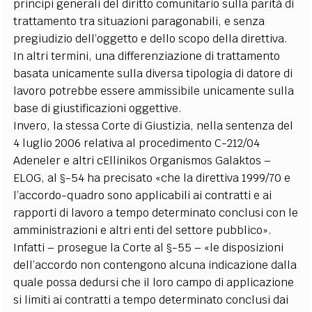
principi generali del diritto comunitario sulla parità di
trattamento tra situazioni paragonabili, e senza
pregiudizio dell’oggetto e dello scopo della direttiva.
In altri termini, una differenziazione di trattamento
basata unicamente sulla diversa tipologia di datore di
lavoro potrebbe essere ammissibile unicamente sulla
base di giustificazioni oggettive.
Invero, la stessa Corte di Giustizia, nella sentenza del
4 luglio 2006 relativa al procedimento C-212/04
Adeneler e altri cEllinikos Organismos Galaktos –
ELOG, al §-54 ha precisato «che la direttiva 1999/70 e
l’accordo-quadro sono applicabili ai contratti e ai
rapporti di lavoro a tempo determinato conclusi con le
amministrazioni e altri enti del settore pubblico».
Infatti – prosegue la Corte al §-55 – «le disposizioni
dell’accordo non contengono alcuna indicazione dalla
quale possa dedursi che il loro campo di applicazione
si limiti ai contratti a tempo determinato conclusi dai