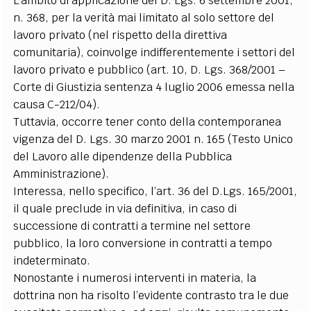
L’ambito di applicazione del D. Lgs. 6 settembre 2001,
n. 368, per la verità mai limitato al solo settore del
lavoro privato (nel rispetto della direttiva
comunitaria), coinvolge indifferentemente i settori del
lavoro privato e pubblico (art. 10, D. Lgs. 368/2001 –
Corte di Giustizia sentenza 4 luglio 2006 emessa nella
causa C-212/04).
Tuttavia, occorre tener conto della contemporanea
vigenza del D. Lgs. 30 marzo 2001 n. 165 (Testo Unico
del Lavoro alle dipendenze della Pubblica
Amministrazione).
Interessa, nello specifico, l’art. 36 del D.Lgs. 165/2001,
il quale preclude in via definitiva, in caso di
successione di contratti a termine nel settore
pubblico, la loro conversione in contratti a tempo
indeterminato.
Nonostante i numerosi interventi in materia, la
dottrina non ha risolto l’evidente contrasto tra le due