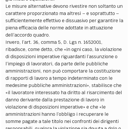
Le misure alternative devono rivestire non soltanto un
carattere proporzionato ma altresì – e soprattutto –
sufficientemente effettivo e dissuasivo per garantire la
piena efficacia delle norme adottate in attuazione
dell’accordo quadro.
Invero, l’art. 36, comma 5, D. Lgs n. 1652001,
ribadisce, come detto, che «in ogni caso, la violazione
di disposizioni imperative riguardanti l’assunzione o
l’impiego di lavoratori, da parte delle pubbliche
amministrazioni, non può comportare la costituzione
di rapporti di lavoro a tempo indeterminato con le
medesime pubbliche amministrazioni», stabilisce che
«il lavoratore interessato ha diritto al risarcimento del
danno derivante dalla prestazione di lavoro in
violazione di disposizioni imperative» e che «le
amministrazioni hanno l’obbligo i recuperare le
somme pagate a tale titolo nei confronti dei dirigenti
responsabili, qualora la violazione sia dovuta a dolo o