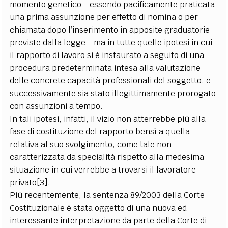
momento genetico - essendo pacificamente praticata
una prima assunzione per effetto di nomina o per
chiamata dopo l’inserimento in apposite graduatorie
previste dalla legge - ma in tutte quelle ipotesi in cui
il rapporto di lavoro si è instaurato a seguito di una
procedura predeterminata intesa alla valutazione
delle concrete capacità professionali del soggetto, e
successivamente sia stato illegittimamente prorogato
con assunzioni a tempo.
In tali ipotesi, infatti, il vizio non atterrebbe più alla
fase di costituzione del rapporto bensì a quella
relativa al suo svolgimento, come tale non
caratterizzata da specialità rispetto alla medesima
situazione in cui verrebbe a trovarsi il lavoratore
privato[3].
Più recentemente, la sentenza 89/2003 della Corte
Costituzionale è stata oggetto di una nuova ed
interessante interpretazione da parte della Corte di