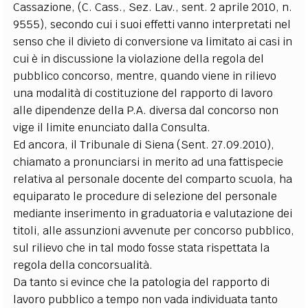
Cassazione, (C. Cass., Sez. Lav., sent. 2 aprile 2010, n.
9555), secondo cui i suoi effetti vanno interpretati nel
senso che il divieto di conversione va limitato ai casi in
cui è in discussione la violazione della regola del
pubblico concorso, mentre, quando viene in rilievo
una modalità di costituzione del rapporto di lavoro
alle dipendenze della P.A. diversa dal concorso non
vige il limite enunciato dalla Consulta.
Ed ancora, il Tribunale di Siena (Sent. 27.09.2010),
chiamato a pronunciarsi in merito ad una fattispecie
relativa al personale docente del comparto scuola, ha
equiparato le procedure di selezione del personale
mediante inserimento in graduatoria e valutazione dei
titoli, alle assunzioni avvenute per concorso pubblico,
sul rilievo che in tal modo fosse stata rispettata la
regola della concorsualità.
Da tanto si evince che la patologia del rapporto di
lavoro pubblico a tempo non vada individuata tanto