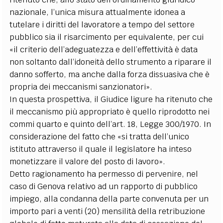
nazionale, l’unica misura attualmente idonea a
tutelare i diritti del lavoratore a tempo del settore
pubblico sia il risarcimento per equivalente, per cui
«il criterio dell’adeguatezza e dell’effettività è data
non soltanto dall’idoneità dello strumento a riparare il
danno sofferto, ma anche dalla forza dissuasiva che è
propria dei meccanismi sanzionatori».
In questa prospettiva, il Giudice ligure ha ritenuto che
il meccanismo più appropriato è quello riprodotto nei
commi quarto e quinto dell’art. 18, Legge 300/1970. In
considerazione del fatto che «si tratta dell’unico
istituto attraverso il quale il legislatore ha inteso
monetizzare il valore del posto di lavoro».
Detto ragionamento ha permesso di pervenire, nel
caso di Genova relativo ad un rapporto di pubblico
impiego, alla condanna della parte convenuta per un
importo pari a venti (20) mensilità della retribuzione