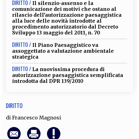
DIRITTO /
Il silenzio-assenso e la
EXTRA
comunicazione dei motivi che ostano al
rilascio dell’autorizzazione paesaggistica
CODICI
RUBRICHE
LIBRI
PROCEEDINGS
PUBBLICITÀ
CONTATTI
alla luce delle novità introdotte al
procedimento autorizzatorio dal Decreto
Sviluppo 13 maggio del 2011, n. 70
SOCIAL MEDIA
DIRITTO /
Il Piano Paesaggistico va
assoggettato a valutazione ambientale
strategica
DIRITTO /
La nuovissima procedura di
autorizzazione paesaggistica semplificata
introdotta dal DPR 139/2010
DIRITTO
di
Francesco Magnosi