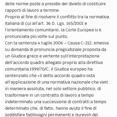
delle norme poste a presidio del divieto di costituire
rapporti di lavoro a termine.
Proprio al fine di risolvere il conflitto tra la normativa
italiana di cui all’art. 36 D. Lgs. 165/2001 e
l’orientamento comunitario, la Corte Europea si è
pronunciata più volte sul punto.
Con la sentenza 4 luglio 2006 – Causa C-212, emessa
su domanda di pronuncia pregiudiziale proposta da
un Giudice greco e vertente sull’interpretazione
dell’accordo quadro allegato proprio alla direttiva
comunitaria 1999/70/C, il Giudice europeo ha
sentenziato che «il detto accordo quadro osta
all’applicazione di una normativa nazionale che vieti
in maniera assoluta, nel solo settore pubblico, di
trasformare in un contratto di lavoro a tempo
indeterminato una successione di contratti a tempo
determinato che, di fatto, hanno avuto il fine di
soddisfare fabbisogni permanenti e durevoli del