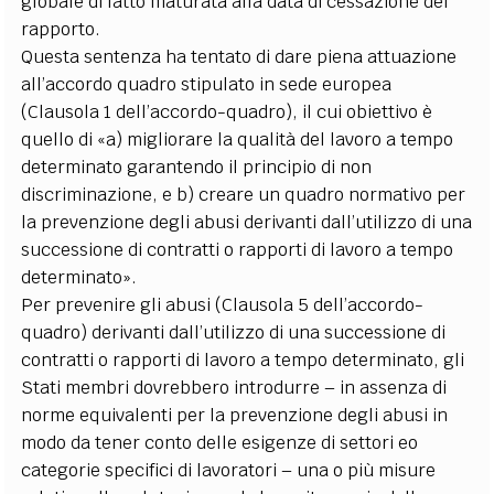
globale di fatto maturata alla data di cessazione del
rapporto.
Questa sentenza ha tentato di dare piena attuazione
all’accordo quadro stipulato in sede europea
(Clausola 1 dell’accordo-quadro), il cui obiettivo è
quello di «a) migliorare la qualità del lavoro a tempo
determinato garantendo il principio di non
discriminazione, e b) creare un quadro normativo per
la prevenzione degli abusi derivanti dall’utilizzo di una
successione di contratti o rapporti di lavoro a tempo
determinato».
Per prevenire gli abusi (Clausola 5 dell’accordo-
quadro) derivanti dall’utilizzo di una successione di
contratti o rapporti di lavoro a tempo determinato, gli
Stati membri dovrebbero introdurre – in assenza di
norme equivalenti per la prevenzione degli abusi in
modo da tener conto delle esigenze di settori eo
categorie specifici di lavoratori – una o più misure