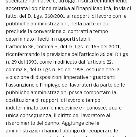
succitate normative e, ad oggi, risulta comunemente
accettata l’opinione relativa all’inapplicabilità, in via di
fatto, del D. Lgs. 368/2001 ai rapporti di lavoro con le
pubbliche amministrazioni, nella parte in cui
preclude la conversione di contratti a tempo
determinato illeciti in rapporti stabili.
L’articolo 36, comma 5, del D. Lgs. n. 165 del 2001,
riconfermando la previsione dell’articolo 36 del D.Lgs.
n. 29 del 1993, come modificato dall’articolo 22,
comma 8, del D.Lgs n. 80 del 1998, esclude che la
violazione di disposizioni imperative riguardanti
l’assunzione o l’impiego dei lavoratori da parte delle
pubbliche amministrazioni possa comportare la
costituzione di rapporti di lavoro a tempo
indeterminato con le medesime e riconosce, quale
unica conseguenza, il diritto del lavoratore al
risarcimento del danno. Aggiunge che le
amministrazioni hanno l’obbligo di recuperare le