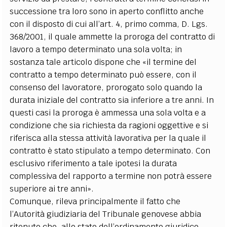
successione tra loro sono in aperto conflitto anche
con il disposto di cui all’art. 4, primo comma, D. Lgs.
368/2001, il quale ammette la proroga del contratto di
lavoro a tempo determinato una sola volta; in
sostanza tale articolo dispone che «il termine del
contratto a tempo determinato può essere, con il
consenso del lavoratore, prorogato solo quando la
durata iniziale del contratto sia inferiore a tre anni. In
questi casi la proroga è ammessa una sola volta e a
condizione che sia richiesta da ragioni oggettive e si
riferisca alla stessa attività lavorativa per la quale il
contratto è stato stipulato a tempo determinato. Con
esclusivo riferimento a tale ipotesi la durata
complessiva del rapporto a termine non potrà essere
superiore ai tre anni».
Comunque, rileva principalmente il fatto che
l’Autorità giudiziaria del Tribunale genovese abbia
ritenuto che, allo stato dell’ordinamento giuridico