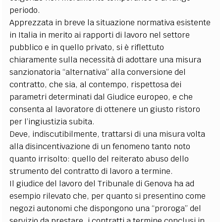
periodo.
Apprezzata in breve la situazione normativa esistente
in Italia in merito ai rapporti di lavoro nel settore
pubblico e in quello privato, si è riflettuto
chiaramente sulla necessità di adottare una misura
sanzionatoria “alternativa” alla conversione del
contratto, che sia, al contempo, rispettosa dei
parametri determinati dal Giudice europeo, e che
consenta al lavoratore di ottenere un giusto ristoro
per l’ingiustizia subita.
Deve, indiscutibilmente, trattarsi di una misura volta
alla disincentivazione di un fenomeno tanto noto
quanto irrisolto: quello del reiterato abuso dello
strumento del contratto di lavoro a termine.
Il giudice del lavoro del Tribunale di Genova ha ad
esempio rilevato che, per quanto si presentino come
negozi autonomi che dispongono una “proroga” del
servizio da prestare, i contratti a termine conclusi in