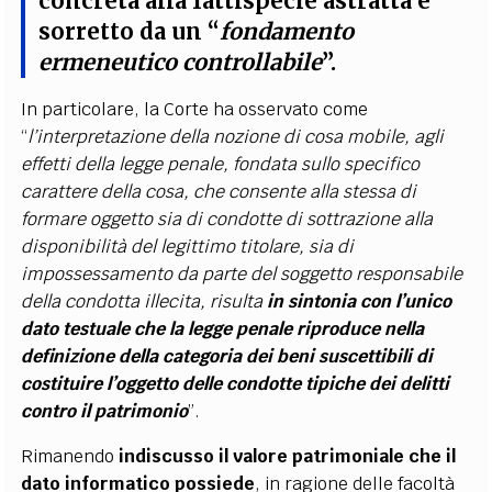
concreta alla fattispecie astratta è
sorretto da un “
fondamento
ermeneutico controllabile
”.
In particolare, la Corte ha osservato come
“
l’interpretazione della nozione di cosa mobile, agli
effetti della legge penale, fondata sullo specifico
carattere della cosa, che consente alla stessa di
formare oggetto sia di condotte di sottrazione alla
disponibilità del legittimo titolare, sia di
impossessamento da parte del soggetto responsabile
della condotta illecita, risulta
in sintonia con l’unico
dato testuale che la legge penale riproduce nella
definizione della categoria dei beni suscettibili di
costituire l’oggetto delle condotte tipiche dei delitti
contro il patrimonio
”.
Rimanendo
indiscusso il valore patrimoniale che il
dato informatico possiede
, in ragione delle facoltà