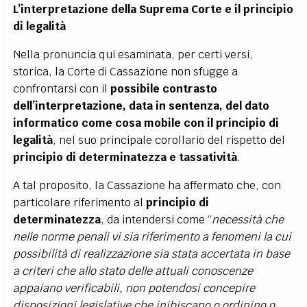
L’interpretazione della Suprema Corte e il principio
di legalità
Nella pronuncia qui esaminata, per certi versi,
storica, la Corte di Cassazione non sfugge a
confrontarsi con il
possibile contrasto
dell’interpretazione, data in sentenza, del dato
informatico come cosa mobile con il principio di
legalità
, nel suo principale corollario del rispetto del
principio di determinatezza e tassatività
.
A tal proposito, la Cassazione ha affermato che, con
particolare riferimento al
principio di
determinatezza
, da intendersi come “
necessità che
nelle norme penali vi sia riferimento a fenomeni la cui
possibilità di realizzazione sia stata accertata in base
a criteri che allo stato delle attuali conoscenze
appaiano verificabili, non potendosi concepire
disposizioni legislative che inibiscano o ordinino o