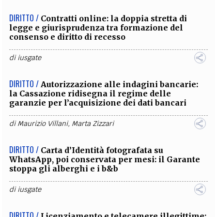
DIRITTO /
Contratti online: la doppia stretta di
legge e giurisprudenza tra formazione del
consenso e diritto di recesso
di
iusgate
DIRITTO /
Autorizzazione alle indagini bancarie:
la Cassazione ridisegna il regime delle
garanzie per l’acquisizione dei dati bancari
di
Maurizio Villani
,
Marta Zizzari
DIRITTO /
Carta d’Identità fotografata su
WhatsApp, poi conservata per mesi: il Garante
stoppa gli alberghi e i b&b
di
iusgate
DIRITTO /
Licenziamento e telecamere illegittime: