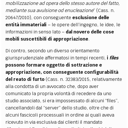
mobilizzazione ad opera dello stesso autore del fatto,
mediante sua avulsione od enucleazione
” (Cass. n.
20647/2010), con conseguente
esclusione delle
entità immateriali
– le opere dell’ingegno, le idee, le
informazioni in senso lato –
dal novero delle cose
mobili suscettibili di appropriazione
.
Di contro, secondo un diverso orientamento
giurisprudenziale affermatosi in tempi recenti,
i
files
possono formare oggetto di sottrazione e
appropriazione, con conseguente configurabilità
del reato di furto
(Cass. n. 32383/2015, relativamente
alla condotta di un avvocato che, dopo aver
comunicato la propria volontà di recedere da uno
studio associato, si era impossessato di alcuni “files”,
cancellandoli dal “server” dello studio, oltre che di
alcuni fascicoli processuali in ordine ai quali aveva
ricevuto in via esclusiva dai clienti il mandato