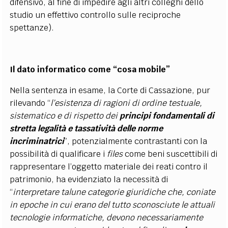
difensivo, al fine di impedire agli altri colleghi dello
studio un effettivo controllo sulle reciproche
spettanze).
Il dato informatico come “cosa mobile”
Nella sentenza in esame, la Corte di Cassazione, pur
rilevando “
l’esistenza di ragioni di ordine testuale,
sistematico e di rispetto dei
principi fondamentali di
stretta legalità e tassatività delle norme
incriminatrici
”, potenzialmente contrastanti con la
possibilità di qualificare i
files
come beni suscettibili di
rappresentare l’oggetto materiale dei reati contro il
patrimonio, ha evidenziato la necessità di
“
interpretare talune categorie giuridiche che, coniate
in epoche in cui erano del tutto sconosciute le attuali
tecnologie informatiche, devono necessariamente