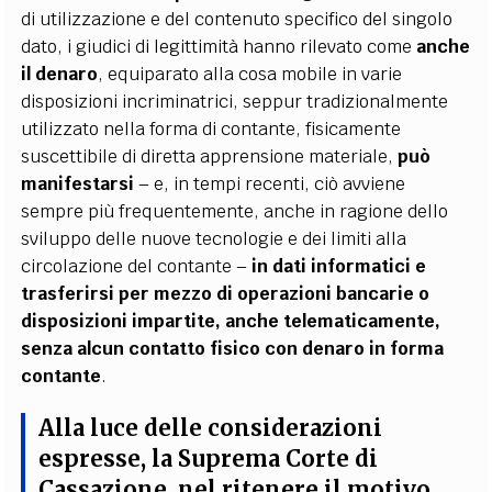
di utilizzazione e del contenuto specifico del singolo
dato, i giudici di legittimità hanno rilevato come
anche
il denaro
, equiparato alla cosa mobile in varie
disposizioni incriminatrici, seppur tradizionalmente
utilizzato nella forma di contante, fisicamente
suscettibile di diretta apprensione materiale,
può
manifestarsi
– e, in tempi recenti, ciò avviene
sempre più frequentemente, anche in ragione dello
sviluppo delle nuove tecnologie e dei limiti alla
circolazione del contante –
in dati informatici e
trasferirsi per mezzo di operazioni bancarie o
disposizioni impartite, anche telematicamente,
senza alcun contatto fisico con denaro in forma
contante
.
Alla luce delle considerazioni
espresse, la Suprema Corte di
Cassazione, nel ritenere il motivo