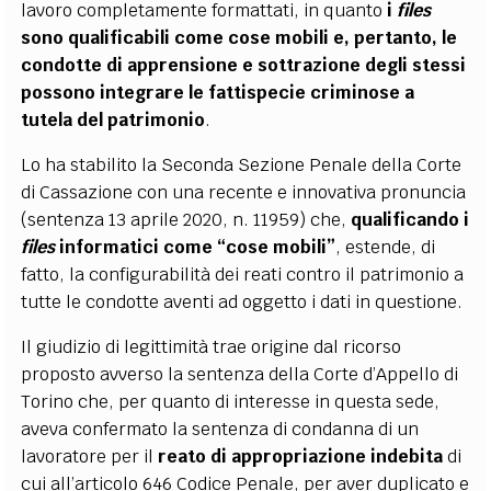
lavoro completamente formattati, in quanto
i
files
sono qualificabili come cose mobili e, pertanto, le
condotte di apprensione e sottrazione degli stessi
possono integrare le fattispecie criminose a
tutela del patrimonio
.
Lo ha stabilito la Seconda Sezione Penale della Corte
di Cassazione con una recente e innovativa pronuncia
(sentenza 13 aprile 2020, n. 11959) che,
qualificando i
files
informatici come “cose mobili”
, estende, di
fatto, la configurabilità dei reati contro il patrimonio a
tutte le condotte aventi ad oggetto i dati in questione.
Il giudizio di legittimità trae origine dal ricorso
proposto avverso la sentenza della Corte d’Appello di
Torino che, per quanto di interesse in questa sede,
aveva confermato la sentenza di condanna di un
lavoratore per il
reato di appropriazione indebita
di
cui all’
articolo 646 Codice Penale
, per aver duplicato e