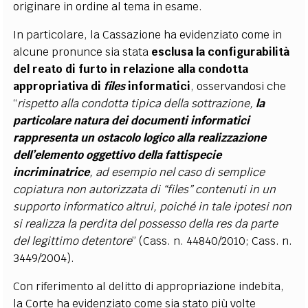
originare in ordine al tema in esame.
In particolare, la Cassazione ha evidenziato come in
alcune pronunce sia stata
esclusa la configurabilità
del reato di furto in relazione alla condotta
appropriativa di
files
informatici
, osservandosi che
“
rispetto alla condotta tipica della sottrazione,
la
particolare natura dei documenti informatici
rappresenta un ostacolo logico alla realizzazione
dell’elemento oggettivo della fattispecie
incriminatrice
, ad esempio nel caso di semplice
copiatura non autorizzata di “files” contenuti in un
supporto informatico altrui, poiché in tale ipotesi non
si realizza la perdita del possesso della res da parte
del legittimo detentore
” (Cass. n. 44840/2010; Cass. n.
3449/2004).
Con riferimento al delitto di appropriazione indebita,
la Corte ha evidenziato come sia stato più volte