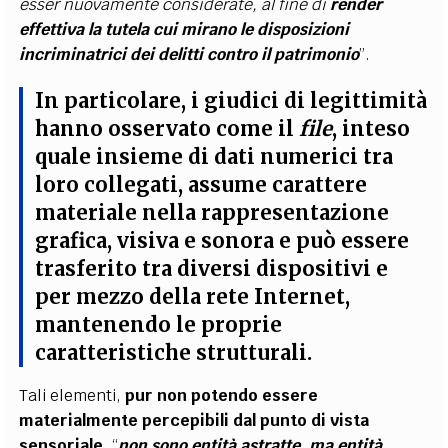
esser nuovamente considerate, al fine di
render
effettiva la tutela cui mirano le disposizioni
incriminatrici dei delitti contro il patrimonio
”.
In particolare, i giudici di legittimità
hanno osservato come il
file
, inteso
quale insieme di dati numerici tra
loro collegati, assume
carattere
materiale nella rappresentazione
grafica, visiva e sonora e può essere
trasferito tra diversi dispositivi e
per mezzo della rete Internet
,
mantenendo le proprie
caratteristiche strutturali.
Tali elementi,
pur non potendo essere
materialmente percepibili dal punto di vista
sensoriale
, “
non sono entità astratte, ma entità