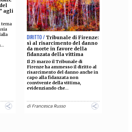
del
” agli
l tema
ssia
alla
DIRITTO /
Tribunale di Firenze:
sì al risarcimento del danno
...
da morte in favore della
fidanzata della vittima
Il 25 marzo il Tribunale di
Firenze ha ammesso il diritto al
risarcimento del danno anche in
capo alla fidanzata non
convivente della vittima,
evidenziando che
...
di
Francesca Russo