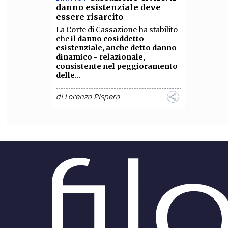
danno esistenziale deve
essere risarcito
La Corte di Cassazione ha stabilito
che
il danno cosiddetto
esistenziale, anche detto danno
dinamico - relazionale,
consistente nel peggioramento
delle
...
di
Lorenzo Pispero