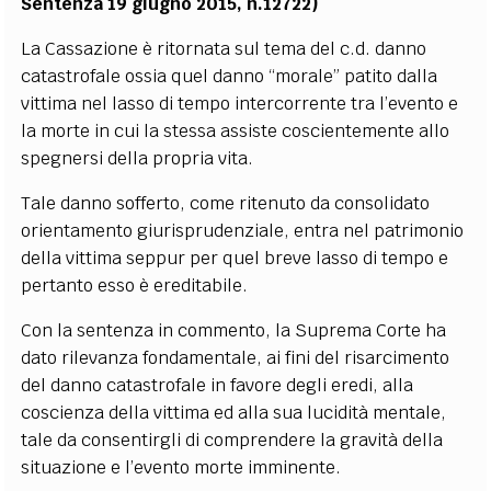
Sentenza 19 giugno 2015, n.12722)
La Cassazione è ritornata sul tema del c.d. danno
catastrofale ossia quel danno “morale” patito dalla
vittima nel lasso di tempo intercorrente tra l’evento e
la morte in cui la stessa assiste coscientemente allo
spegnersi della propria vita.
Tale danno sofferto, come ritenuto da consolidato
orientamento giurisprudenziale, entra nel patrimonio
della vittima seppur per quel breve lasso di tempo e
pertanto esso è ereditabile.
Con la sentenza in commento, la Suprema Corte ha
dato rilevanza fondamentale, ai fini del risarcimento
del danno catastrofale in favore degli eredi, alla
coscienza della vittima ed alla sua lucidità mentale,
tale da consentirgli di comprendere la gravità della
situazione e l’evento morte imminente.