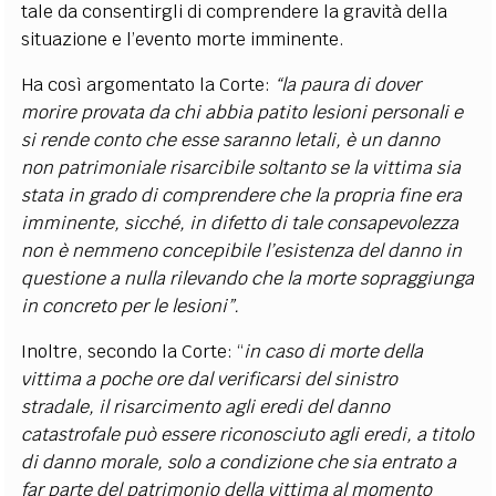
tale da consentirgli di comprendere la gravità della
situazione e l’evento morte imminente.
Ha così argomentato la Corte:
“la paura di dover
morire provata da chi abbia patito lesioni personali e
si rende conto che esse saranno letali, è un danno
non patrimoniale risarcibile soltanto se la vittima sia
stata in grado di comprendere che la propria fine era
imminente, sicché, in difetto di tale consapevolezza
non è nemmeno concepibile l’esistenza del danno in
questione a nulla rilevando che la morte sopraggiunga
in concreto per le lesioni”.
Inoltre, secondo la Corte: “
in caso di morte della
vittima a poche ore dal verificarsi del sinistro
stradale, il risarcimento agli eredi del danno
catastrofale può essere riconosciuto agli eredi, a titolo
di danno morale, solo a condizione che sia entrato a
far parte del patrimonio della vittima al momento