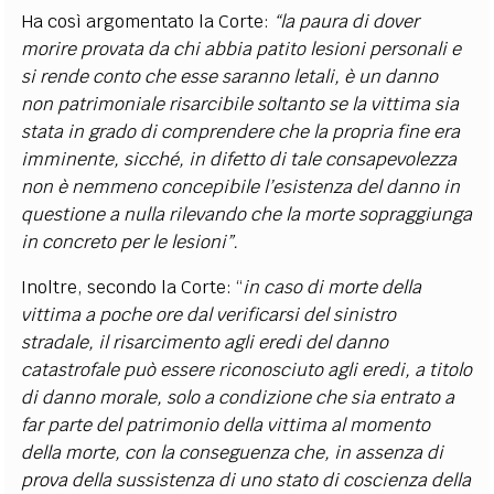
Ha così argomentato la Corte:
“la paura di dover
morire provata da chi abbia patito lesioni personali e
si rende conto che esse saranno letali, è un danno
non patrimoniale risarcibile soltanto se la vittima sia
stata in grado di comprendere che la propria fine era
imminente, sicché, in difetto di tale consapevolezza
non è nemmeno concepibile l’esistenza del danno in
questione a nulla rilevando che la morte sopraggiunga
in concreto per le lesioni”.
Inoltre, secondo la Corte: “
in caso di morte della
vittima a poche ore dal verificarsi del sinistro
stradale, il risarcimento agli eredi del danno
catastrofale può essere riconosciuto agli eredi, a titolo
di danno morale, solo a condizione che sia entrato a
far parte del patrimonio della vittima al momento
della morte, con la conseguenza che, in assenza di
prova della sussistenza di uno stato di coscienza della