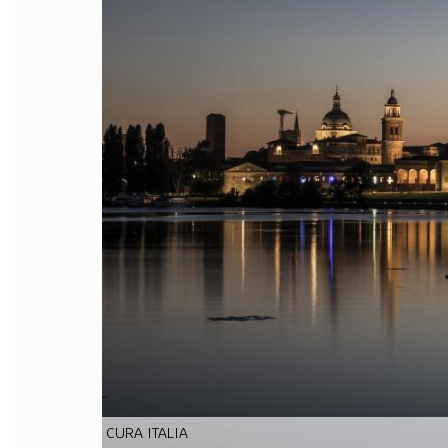
FILODIRITTO
RED
CURA ITALIA