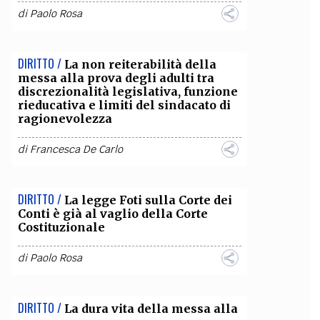
di
Paolo Rosa
OLLABORA CON NOI
DIRITTO /
La non reiterabilità della
messa alla prova degli adulti tra
discrezionalità legislativa, funzione
rieducativa e limiti del sindacato di
ragionevolezza
di
Francesca De Carlo
DIRITTO /
La legge Foti sulla Corte dei
Conti è già al vaglio della Corte
Costituzionale
di
Paolo Rosa
DIRITTO /
La dura vita della messa alla