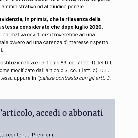
e amministrativo od al giudice penale.
videnzia, in primis, che la rilevanza della
lla stessa considerato che dopo luglio 2020
,
-normativa covid, ci si troverebbe ad una
ale ovvero ad una carenza d’interesse rispetto
i.
ituzionalità è l’articolo 83, co. 7 lett. f) del D.L.
e modificato dall’articolo 3, co. 1 lett. c), D.L.
 stessa appare in
“palese contrasto con gli artt. 3,
’articolo, accedi o abbonati
ti i
contenuti Premium
.