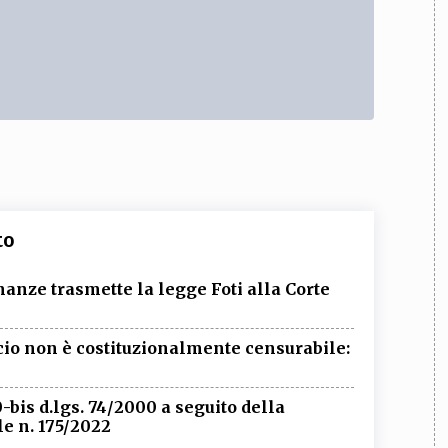
to
nanze trasmette la legge Foti alla Corte
icio non è costituzionalmente censurabile:
0-bis d.lgs. 74/2000 a seguito della
le n. 175/2022