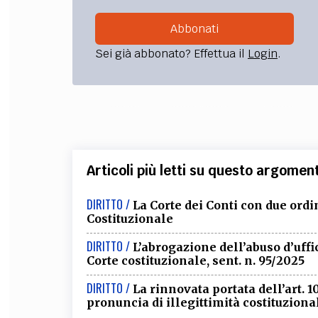
Abbonati
Sei già abbonato? Effettua il
Login
.
Articoli più letti su questo argomen
DIRITTO /
La Corte dei Conti con due ordi
Costituzionale
DIRITTO /
L’abrogazione dell’abuso d’uff
Corte costituzionale, sent. n. 95/2025
DIRITTO /
La rinnovata portata dell’art. 1
pronuncia di illegittimità costituziona