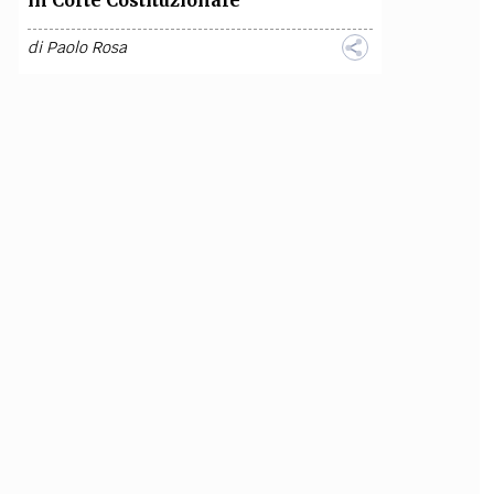
in Corte Costituzionale
di
Paolo Rosa