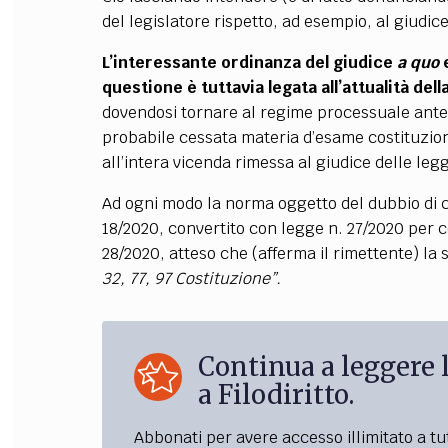
del legislatore rispetto, ad esempio, al giudic
L’interessante ordinanza del giudice
a quo
e
questione è tuttavia legata all’attualità de
dovendosi tornare al regime processuale ante
probabile cessata materia d’esame costituzion
all’intera vicenda rimessa al giudice delle legg
Ad ogni modo la norma oggetto del dubbio di cost
18/2020, convertito con legge n. 27/2020 per com
28/2020, atteso che (afferma il rimettente) la
32, 77, 97 Costituzione”.
Continua a leggere l
a Filodiritto.
Abbonati per avere accesso illimitato a tut