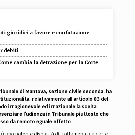
ti giuridici a favore e confutazione
r debiti
Come cambia la detrazione per la Corte
ibunale di Mantova, sezione civile seconda, ha
ituzionalità, relativamente all’articolo 83 del
do irragionevole ed irrazionale la scelta
resenziare l’udienza in Tribunale piuttosto che
cesso da remoto eguale effetto
.
o) una patente disparità di trattamento da parte