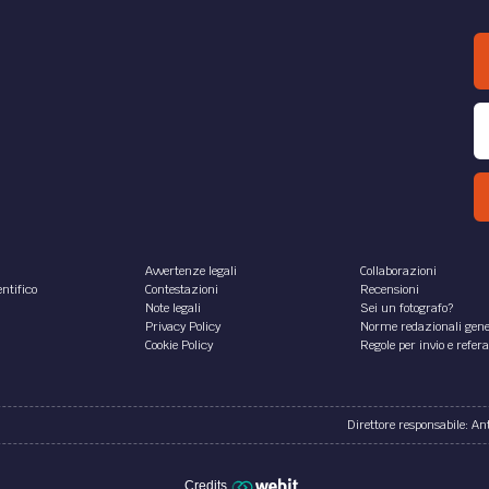
Avvertenze legali
Collaborazioni
ntifico
Contestazioni
Recensioni
Note legali
Sei un fotografo?
Privacy Policy
Norme redazionali gene
Cookie Policy
Regole per invio e refer
Direttore responsabile: A
Credits