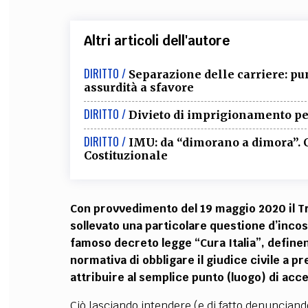
Altri articoli dell'autore
DIRITTO /
Separazione delle carriere: pun
assurdità a sfavore
DIRITTO /
Divieto di imprigionamento pe
DIRITTO /
IMU: da “dimorano a dimora”. 
Costituzionale
Con provvedimento del 19 maggio 2020 il Tr
sollevato una particolare questione d’incost
famoso decreto legge “Cura Italia”, definen
normativa di obbligare il giudice civile a p
attribuire al semplice punto (luogo) di ac
Ciò lasciando intendere (e di fatto denunciand