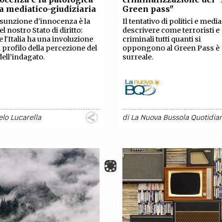
 mediatico-giudiziaria
Green pass"
sunzione d'innocenza è la
Il tentativo di politici e media
l nostro Stato di diritto:
descrivere come terroristi e
 l'Italia ha una involuzione
criminali tutti quanti si
il profilo della percezione del
oppongono al Green Pass è
dell’indagato.
surreale.
lo Lucarella
di
La Nuova Bussola Quotidia