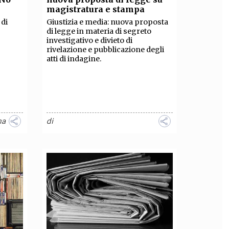
magistratura e stampa
 di
Giustizia e media: nuova proposta
di legge in materia di segreto
investigativo e divieto di
rivelazione e pubblicazione degli
atti di indagine.
na
di