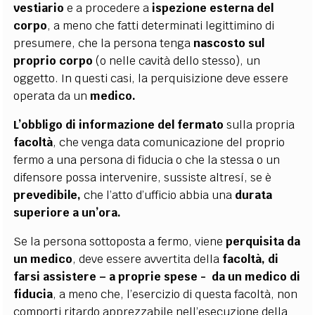
vestiario
e a procedere a
ispezione esterna del
corpo
, a meno che fatti determinati legittimino di
presumere, che la persona tenga
nascosto sul
proprio corpo
(o nelle cavità dello stesso), un
oggetto. In questi casi, la perquisizione deve essere
operata da un
medico.
L’obbligo di informazione del fermato
sulla propria
facoltà
, che venga data comunicazione del proprio
fermo a una persona di fiducia o che la stessa o un
difensore possa intervenire, sussiste altresí, se è
prevedibile,
che l’atto d’ufficio abbia una
durata
superiore a un’ora.
Se la persona sottoposta a fermo, viene
perquisita da
un medico
, deve essere avvertita della
facoltà, di
farsi assistere – a proprie spese - da un medico di
fiducia
, a meno che, l’esercizio di questa facoltà, non
comporti ritardo apprezzabile nell’esecuzione della