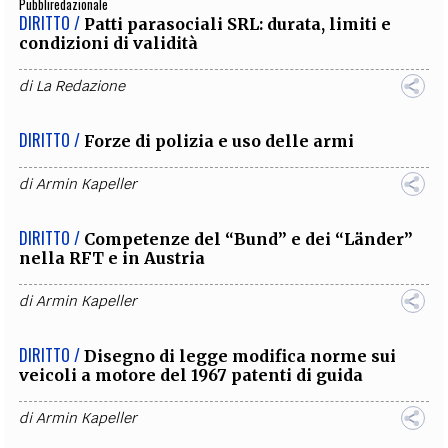
Pubbliredazionale
DIRITTO /
Patti parasociali SRL: durata, limiti e
condizioni di validità
di
La Redazione
DIRITTO /
Forze di polizia e uso delle armi
di
Armin Kapeller
DIRITTO /
Competenze del “Bund” e dei “Länder”
nella RFT e in Austria
di
Armin Kapeller
DIRITTO /
Disegno di legge modifica norme sui
veicoli a motore del 1967 patenti di guida
di
Armin Kapeller