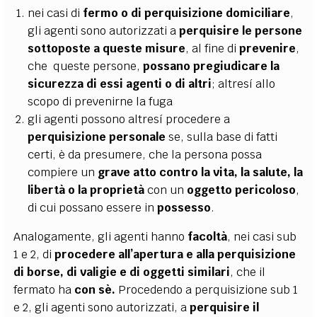
nei casi di
fermo o di perquisizione domiciliare
,
gli agenti sono autorizzati a
perquisire le persone
sottoposte a queste misure
, al fine di
prevenire
,
che queste persone,
possano pregiudicare la
sicurezza di essi agenti o di altri
; altresí allo
scopo di prevenirne la fuga
gli agenti possono altresí procedere a
perquisizione personale
se, sulla base di fatti
certi, è da presumere, che la persona possa
compiere un
grave atto contro la vita, la salute,
la
libertà o la proprietà
con un
oggetto pericoloso
,
di cui possano essere in
possesso
.
Analogamente, gli agenti hanno
facoltà
, nei casi sub
1 e 2, di
procedere all’apertura e alla
perquisizione
di borse, di valigie e di oggetti similari
, che il
fermato ha
con sè.
Procedendo a perquisizione sub 1
e 2, gli agenti sono autorizzati, a
perquisire il