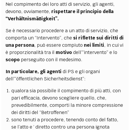
Nel compimento dei loro atti di servizio, gli agenti,
devono, ovviamente,
rispettare il principio della
“Verhältnismäßigkeit”.
Se è necessario procedere a un atto di servizio, che
comporta un “Intervento”, che
si riflette sui diritti di
una persona
, può essere compiuto
nei limiti
, in cui vi
è proporzionalità tra il
motivo
dell’”intervento” e lo
scopo
perseguito con il medesimo.
In particolare, gli agenti
di PS e gli organi
dell’”öffentlichen Sicherheitsdienst”:
qualora sia possibile il compimento di più atti, con
pari efficacia, devono scegliere quello, che,
prevedibilmente, comporti la minore compressione
dei diritti del “Betroffenen”
sono tenuti a procedere, tenendo conto del fatto,
se l’atto e ‘ diretto contro una persona ignota