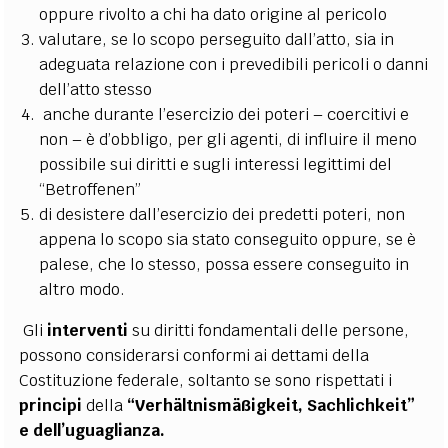
oppure rivolto a chi ha dato origine al pericolo
valutare, se lo scopo perseguito dall’atto, sia in
adeguata relazione con i prevedibili pericoli o danni
dell’atto stesso
anche durante l’esercizio dei poteri – coercitivi e
non – è d’obbligo, per gli agenti, di influire il meno
possibile sui diritti e sugli interessi legittimi del
“Betroffenen”
di desistere dall’esercizio dei predetti poteri, non
appena lo scopo sia stato conseguito oppure, se è
palese, che lo stesso, possa essere conseguito in
altro modo.
Gli
interventi
su diritti fondamentali delle persone,
possono considerarsi conformi ai dettami della
Costituzione federale, soltanto se sono rispettati i
principi
della
“Verhältnismäßigkeit, Sachlichkeit”
e dell’uguaglianza.