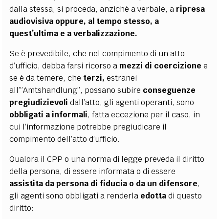
dalla stessa, si proceda, anzichè a verbale, a
ripresa
audiovisiva oppure, al tempo stesso, a
quest’ultima e a verbalizzazione.
Se è prevedibile, che nel compimento di un atto
d’ufficio, debba farsi ricorso a
mezzi di
coercizione
e
se è da temere, che
terzi,
estranei
all’”Amtshandlung”, possano subire
conseguenze
pregiudizievoli
dall’atto, gli agenti operanti, sono
obbligati a informali
, fatta eccezione per il caso, in
cui l’informazione potrebbe pregiudicare il
compimento dell’atto d’ufficio.
Qualora il CPP o una norma di legge preveda il diritto
della persona, di essere informata o di essere
assistita da persona di fiducia o da un difensore
,
gli agenti sono obbligati a renderla
edotta
di questo
diritto: