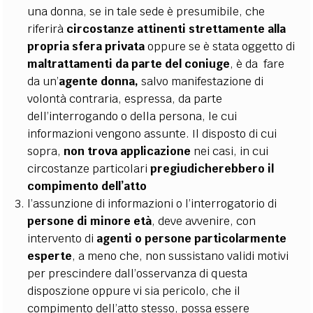
una donna, se in tale sede è presumibile, che
riferirà
circostanze attinenti strettamente alla
propria sfera privata
oppure se è stata oggetto di
maltrattamenti da parte del coniuge
, è da fare
da un’
agente donna,
salvo manifestazione di
volontà contraria, espressa, da parte
dell’interrogando o della persona, le cui
informazioni vengono assunte. Il disposto di cui
sopra,
non trova applicazione
nei casi, in cui
circostanze particolari
pregiudicherebbero il
compimento dell’atto
l’assunzione di informazioni o l’interrogatorio di
persone di minore età
, deve avvenire, con
intervento di
agenti o persone particolarmente
esperte
, a meno che, non sussistano validi motivi
per prescindere dall’osservanza di questa
disposzione oppure vi sia pericolo, che il
compimento dell’atto stesso, possa essere