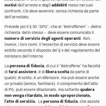
motivi
dell’arresto e degli
addebiti
mossi nei suoi
confronti. Ciò deve avvenire, senza richiesta da parte
dell’arrestato.
Prevede poi il § 30 “SPG”, che al “Betroffenen” – dietro
richiesta dello stesso - deve essere comunicato il
numero di servizio degli agenti operanti
. Non,
invece, i loro nomi. Il tesserino di servizio deve essere
esibito secondo il disposto del § 4 del regolamento del
ministero dell’Interno.
La
persona di fiducia
, di cui il “Betroffene” ha facoltà
di
farsi assistere
, è di
libera scelta
da parte di
questi; di solito, è un difensore, ma può essere anche
un privato (amico, familiare). Il compimento dell’atto
di PG, può essere dilazionato, ma soltanto
qualora
non venga ritardato, in modo sproporzionato,
l’atto di servizio.
La
persona di fiducia
, che assiste