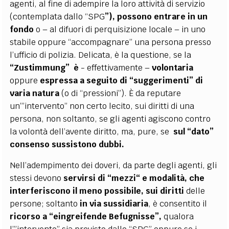
agenti, al fine di adempire la loro attività di servizio
(contemplata dallo “SPG
”), possono entrare in un
fondo
o – al difuori di perquisizione locale – in uno
stabile oppure “accompagnare” una persona presso
l’ufficio di polizia. Delicata, è la questione, se la
“Zustimmung” è
- effettivamente –
volontaria
oppure
espressa a seguito di “suggerimenti” di
varia natura
(o di “pressioni”). È da reputare
un’”intervento” non certo lecito, sui diritti di una
persona, non soltanto, se gli agenti agiscono contro
la volontà dell’avente diritto, ma, pure, se
sul “dato”
consenso sussistono dubbi.
Nell’adempimento dei doveri, da parte degli agenti, gli
stessi devono
servirsi di “mezzi“ e
modalità, che
interferiscono il meno possibile, sui diritti
delle
persone; soltanto
in via sussidiaria
, è consentito il
ricorso a “eingreifende Befugnisse”,
qualora