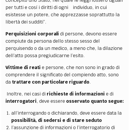
concepito uno Stato, nel quale le leggi fossero uguali
per tutti e cosí i diritti di ogni individuo, in cui
esistesse un potere, che apprezzasse soprattutto la
libertà dei sudditi”.
Perquisizioni corporali
di persone, devono essere
compiute da persona dello stesso sesso del
perquisendo o da un medico, a meno che, la dilazione
dell’atto possa pregiudicarne l’esito.
Vittime di reati
e persone, che non sono in grado di
comprendere il significato del compiendo atto, sono
da
trattare con particolare riguardo
.
Inoltre, nei casi di
richieste di informazioni
e di
interrogatori
, deve essere
osservato quanto segue:
all’interrogando o dichiarando, deve essere data la
possibilità, di sedersi e di stare seduto
l’assunzione di informazioni o l’interrogatorio di