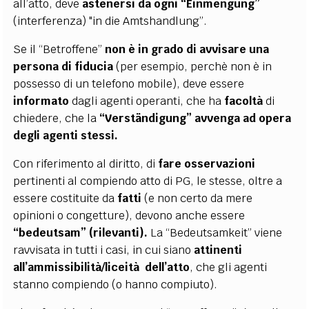
all’atto, deve
astenersi da ogni “Einmengung”
(interferenza) "in die Amtshandlung”.
Se il “Betroffene”
non è in grado di avvisare una
persona di fiducia
(per esempio, perchè non è in
possesso di un telefono mobile), deve essere
informato
dagli agenti operanti, che ha
facoltà
di
chiedere, che la
“Verständigung” avvenga ad opera
degli
agenti stessi.
Con riferimento al diritto, di
fare osservazioni
pertinenti al compiendo atto di PG, le stesse, oltre a
essere costituite da
fatti
(e non certo da mere
opinioni o congetture), devono anche essere
“bedeutsam” (rilevanti).
La “Bedeutsamkeit” viene
ravvisata in tutti i casi, in cui siano
attinenti
all’ammissibilità/liceità dell’atto
, che gli agenti
stanno compiendo (o hanno compiuto).