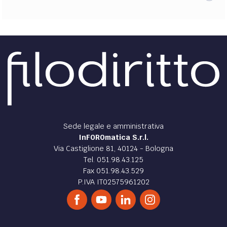
Sede legale e amministrativa
InFOROmatica S.r.l.
Via Castiglione 81, 40124 - Bologna
Tel. 051.98.43.125
Fax 051.98.43.529
P.IVA IT02575961202