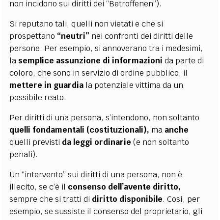
non incidono sui diritti dei “Betroffenen”).
Si reputano tali, quelli non vietati e che si
prospettano
“neutri”
nei confronti dei diritti delle
persone. Per esempio, si annoverano tra i medesimi,
la
semplice assunzione di
informazioni
da parte di
coloro, che sono in servizio di ordine pubblico, il
mettere in
guardia
la potenziale vittima da un
possibile reato.
Per diritti di una persona, s’intendono, non soltanto
quelli fondamentali (costituzionali),
ma
anche
quelli previsti
da leggi ordinarie
(e non soltanto
penali).
Un “intervento” sui diritti di una persona, non è
illecito, se c’è il
consenso dell’avente
diritto,
sempre che si tratti di
diritto disponibile
. Cosí, per
esempio, se sussiste il consenso del proprietario, gli