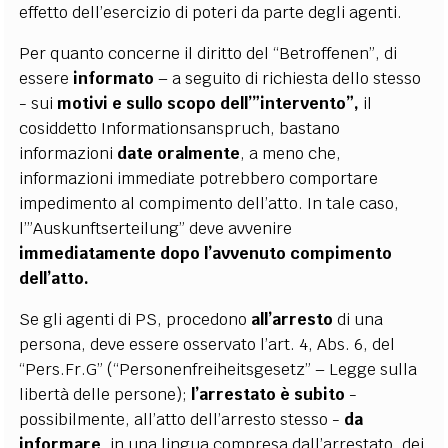
effetto dell’esercizio di poteri da parte degli agenti.
Per quanto concerne il diritto del “Betroffenen”, di
essere
informato
– a seguito di richiesta dello stesso
- sui
motivi e sullo scopo dell’”intervento”,
il
cosiddetto Informationsanspruch, bastano
informazioni
date oralmente
, a meno che,
informazioni immediate potrebbero comportare
impedimento al compimento dell’atto. In tale caso,
l’”Auskunftserteilung” deve avvenire
immediatamente dopo l’avvenuto compimento
dell’atto.
Se gli agenti di PS, procedono
all’arresto
di una
persona, deve essere osservato l’art. 4, Abs. 6, del
“Pers.Fr.G” (“Personenfreiheitsgesetz” – Legge sulla
libertà delle persone);
l’arrestato è subito
-
possibilmente, all’atto dell’arresto stesso -
da
informare
, in una lingua compresa dall’arrestato, dei