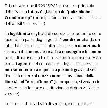
È da notare, che il § 29 “SPG”, prevede il principio
della “Verhältnismäßigkeit” quale
“polizeiliches
Grundprinzip”
(principio fondamentale nell’esercizio
dell’attività di servizio).
La
legittimità
degli atti di esercizio dei poteri (e delle
facoltà) da parte degli agenti, è
condizionata,
da un
lato, dal fatto, che essi, oltre a essere
proporzionati
,
siano anche
necessari e atti a conseguire lo scopo
avuto di mira; dall’altro lato, va però anche osservato,
che gli
agenti
, nel compimento degli atti di servizio,
non sono tenuti a esporsi
a pericoli gravi
, al solo
fine di ricorrere al
mezzo meno “invasivo” della
libertà del
“Betroffenen”
(in proposito, si vedano le
sentenze della Corte costituzionale di data 27.9.88 e
20.9.89).
L’esercizio di un’attività di servizio, è da reputarsi