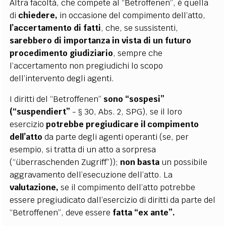
Altra facoltà, che compete al “Betroffenen”, è quella
di
chiedere,
in occasione del compimento dell’atto,
l’accertamento di fatti
, che, se sussistenti,
sarebbero di importanza in vista di un futuro
procedimento giudiziario
, sempre che
l’accertamento non pregiudichi lo scopo
dell’intervento degli agenti.
I diritti del “Betroffenen”
sono “sospesi”
(“suspendiert”
- § 30, Abs. 2, SPG), se il loro
esercizio
potrebbe pregiudicare il compimento
dell’atto
da parte degli agenti operanti (se, per
esempio, si tratta di un atto a sorpresa
(“überraschenden Zugriff”));
non basta
un possibile
aggravamento dell’esecuzione dell’atto. La
valutazione,
se il compimento dell’atto potrebbe
essere pregiudicato dall’esercizio di diritti da parte del
“Betroffenen”, deve essere
fatta “ex ante”.