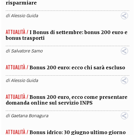
risparmiare
di
Alessio Guida
ATTUALITÀ /
I Bonus di settembre: bonus 200 euro e
bonus trasporti
di
Salvatore Samo
ATTUALITÀ /
Bonus 200 euro: ecco chi sarà escluso
di
Alessio Guida
ATTUALITÀ /
Bonus 200 euro, ecco come presentare
domanda online sul servizio INPS
di
Gaetana Bonagura
ATTUALITÀ /
Bonus idrico: 30 giugno ultimo giorno