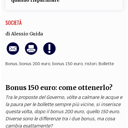
SOCIETÀ
di
Alessio Guida
Bonus
,
bonus 200 euro
,
bonus 150 euro
,
ristori
,
Bollette
Bonus 150 euro: come ottenerlo?
Tra le proposte del Governo, vòlte a calmare le acque e
la paura per le bollette sempre più vicine, si inserisce
questa volta, dopo il bonus 200 euro, quello 150 euro.
Diverse sono le differenze tra i due bonus, ma cosa
cambia esattamente?