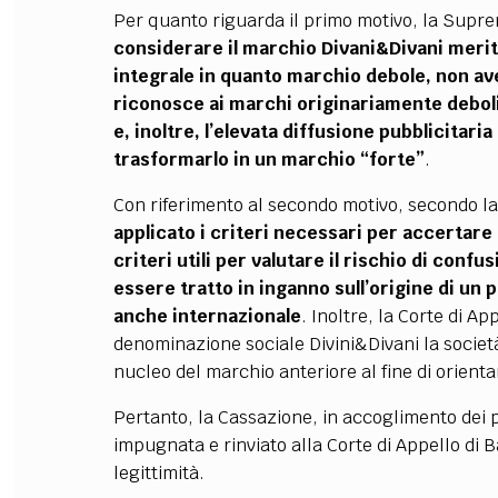
Per quanto riguarda il primo motivo, la Supr
considerare il marchio Divani&Divani meritev
integrale in quanto marchio debole, non av
riconosce ai marchi originariamente deboli l
e, inoltre, l’elevata diffusione pubblicita
trasformarlo in un marchio “forte”
.
Con riferimento al secondo motivo, secondo l
applicato i criteri necessari per accertare l
criteri utili per valutare il rischio di con
essere tratto in inganno sull’origine di un
anche internazionale
. Inoltre, la Corte di A
denominazione sociale Divini&Divani la societ
nucleo del marchio anteriore al fine di orient
Pertanto, la Cassazione, in accoglimento dei p
impugnata e rinviato alla Corte di Appello di B
legittimità.