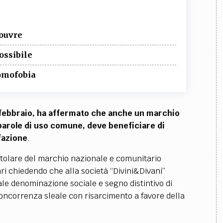
Louvre
ossibile
 omofobia
 febbraio, ha affermato che anche un marchio
parole di uso comune, deve beneficiare di
fazione
.
titolare del marchio nazionale e comunitario
Bari chiedendo che alla società “Divini&Divani”
le denominazione sociale e segno distintivo di
concorrenza sleale con risarcimento a favore della