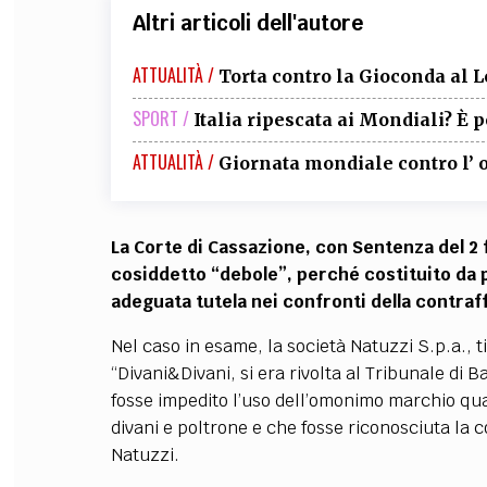
Altri articoli dell'autore
ATTUALITÀ /
Torta contro la Gioconda al 
SPORT /
Italia ripescata ai Mondiali? È p
ATTUALITÀ /
Giornata mondiale contro l’
La Corte di Cassazione, con Sentenza del 2
cosiddetto “debole”, perché costituito da 
adeguata tutela nei confronti della contraf
Nel caso in esame, la società Natuzzi S.p.a., 
“Divani&Divani, si era rivolta al Tribunale di 
fosse impedito l’uso dell’omonimo marchio qua
divani e poltrone e che fosse riconosciuta la 
Natuzzi.