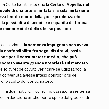
ema Corte ha ritenuto che
la Corte di Appello, nel
ole di una tutela limitata alla sola imitazione
eva tenuto conto della giurisprudenza che
a possibilità di acquisire capacità distintiva
ria e commerciale dello stesso possono
a Cassazione,
la sentenza impugnata non aveva
a confondibilità fra segni distintivi, ossia i
fusione per il consumatore medio, che può
 prodotto avente grande notorietà sul mercato
ppello avrebbe dovuto verificare se utilizzando la
à convenuta avesse inteso appropriarsi del
are le scelte del consumatore.
rimi due motivi di ricorso, ha cassato la sentenza
ari la decisione anche per le spese del giudizio di