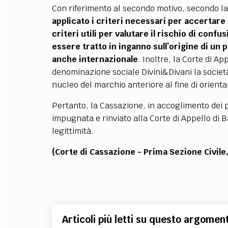
Con riferimento al secondo motivo, secondo l
applicato i criteri necessari per accertare l
criteri utili per valutare il rischio di con
essere tratto in inganno sull’origine di un
anche internazionale
. Inoltre, la Corte di A
denominazione sociale Divini&Divani la societ
nucleo del marchio anteriore al fine di orient
Pertanto, la Cassazione, in accoglimento dei p
impugnata e rinviato alla Corte di Appello di B
legittimità.
(Corte di Cassazione - Prima Sezione Civile
Articoli più letti su questo argomen