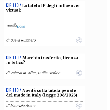
DIRITTO /
La tutela IP degli influencer
virtuali
di
Sveva Ruggiero
DIRITTO /
Marchio trasferito, licenza
in bilico?
di
Valeria M. Affer
,
Duilia Delfino
DIRITTO /
Novità sulla tutela penale
del made in Italy (legge 206/2023)
di
Maurizio Arena