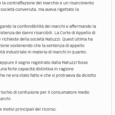
 la contraffazione del marchio e un risarcimento
a società convenuta, ma aveva rigettato la
gando la confondibilità dei marchi e affermando la
stenza dei danni risarcibili. La Corte di Appello di
e richieste della società Natuzzi. Quest’ultima ha
azione sostenendo che la sentenza di appello
età industriale in materia di marchi in quanto:
eppure il segno registrato dalla Natuzzi fosse
na forte capacità distintiva in ragione
e ne era stato fatto e che si protraeva da diciotto
 rischio di confusione per il consumatore medio
archi.
 motivi principali del ricorso.