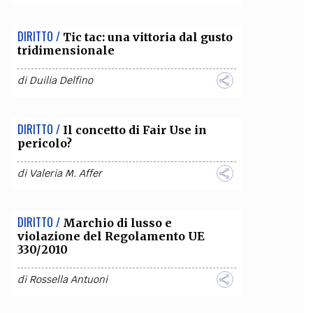
DIRITTO /
Tic tac: una vittoria dal gusto
tridimensionale
di
Duilia Delfino
DIRITTO /
Il concetto di Fair Use in
pericolo?
di
Valeria M. Affer
DIRITTO /
Marchio di lusso e
violazione del Regolamento UE
330/2010
di
Rossella Antuoni