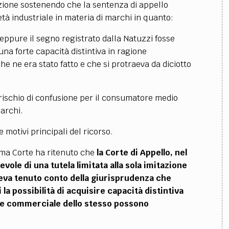
azione sostenendo che la sentenza di appello
età industriale in materia di marchi in quanto:
eppure il segno registrato dalla Natuzzi fosse
na forte capacità distintiva in ragione
e ne era stato fatto e che si protraeva da diciotto
 rischio di confusione per il consumatore medio
archi.
 motivi principali del ricorso.
ema Corte ha ritenuto che
la Corte di Appello, nel
ole di una tutela limitata alla sola imitazione
eva tenuto conto della giurisprudenza che
a possibilità di acquisire capacità distintiva
ria e commerciale dello stesso possono