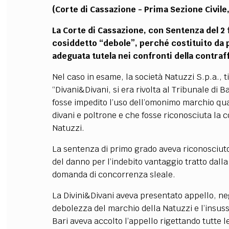
(Corte di Cassazione - Prima Sezione Civile
La Corte di Cassazione, con Sentenza del 2
cosiddetto “debole”, perché costituito da 
adeguata tutela nei confronti della contraf
Nel caso in esame, la società Natuzzi S.p.a., 
“Divani&Divani, si era rivolta al Tribunale di 
fosse impedito l’uso dell’omonimo marchio qua
divani e poltrone e che fosse riconosciuta la 
Natuzzi.
La sentenza di primo grado aveva riconosciuto
del danno per l’indebito vantaggio tratto dall
domanda di concorrenza sleale.
La Divini&Divani aveva presentato appello, ne
debolezza del marchio della Natuzzi e l’insussi
Bari aveva accolto l’appello rigettando tutte l