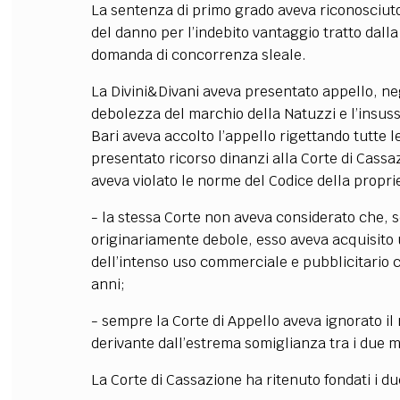
La sentenza di primo grado aveva riconosciuto
del danno per l’indebito vantaggio tratto dall
domanda di concorrenza sleale.
La Divini&Divani aveva presentato appello, ne
debolezza del marchio della Natuzzi e l’insussi
Bari aveva accolto l’appello rigettando tutte l
presentato ricorso dinanzi alla Corte di Cass
aveva violato le norme del Codice della propri
- la stessa Corte non aveva considerato che, s
originariamente debole, esso aveva acquisito u
dell’intenso uso commerciale e pubblicitario ch
anni;
- sempre la Corte di Appello aveva ignorato il
derivante dall’estrema somiglianza tra i due m
La Corte di Cassazione ha ritenuto fondati i due