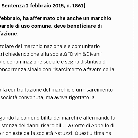
, Sentenza 2 febbraio 2015, n. 1861)
 febbraio, ha affermato che anche un marchio
parole di uso comune, deve beneficiare di
fazione
.
titolare del marchio nazionale e comunitario
Bari chiedendo che alla società “Divini&Divani”
le denominazione sociale e segno distintivo di
concorrenza sleale con risarcimento a favore della
 la contraffazione del marchio e un risarcimento
a società convenuta, ma aveva rigettato la
gando la confondibilità dei marchi e affermando la
stenza dei danni risarcibili. La Corte di Appello di
e richieste della società Natuzzi. Quest’ultima ha