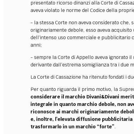
presentato ricorso dinanzi alla Corte di Cass
aveva violato le norme del Codice della propri
- la stessa Corte non aveva considerato che, s
originariamente debole, esso aveva acquisito u
dell’intenso uso commerciale e pubblicitario ch
anni;
- sempre la Corte di Appello aveva ignorato il
derivante dall’estrema somiglianza tra i due m
La Corte di Cassazione ha ritenuto fondati i due
Per quanto riguarda il primo motivo, la Supr
considerare il marchio Divani&Divani meritev
integrale in quanto marchio debole, non av
riconosce ai marchi originariamente deboli l
e, inoltre, l’elevata diffusione pubblicita
trasformarlo in un marchio “forte”
.