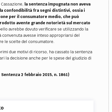
a Cassazione,
la sentenza impugnata non aveva
a confondibilità fra segni distintivi, ossia i
fusione per il consumatore medio, che può
 prodotto avente grande notorietà sul mercato
ppello avrebbe dovuto verificare se utilizzando la
à convenuta avesse inteso appropriarsi del
are le scelte del consumatore.
rimi due motivi di ricorso, ha cassato la sentenza
ari la decisione anche per le spese del giudizio di
, Sentenza 2 febbraio 2015, n. 1861)
to