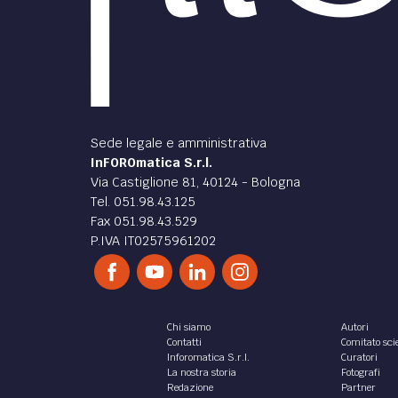
Sede legale e amministrativa
InFOROmatica S.r.l.
Via Castiglione 81, 40124 - Bologna
Tel. 051.98.43.125
Fax 051.98.43.529
P.IVA IT02575961202
Chi siamo
Autori
Contatti
Comitato scie
Inforomatica S.r.l.
Curatori
La nostra storia
Fotografi
Redazione
Partner