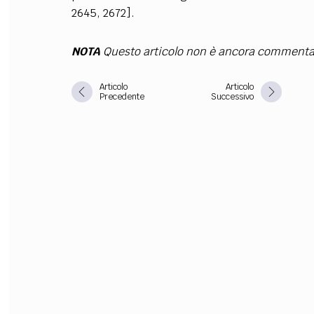
2645, 2672].
FILODIRITTO
RED
NOTA
Questo articolo non è ancora commenta
Articolo
Articolo
Precedente
Successivo