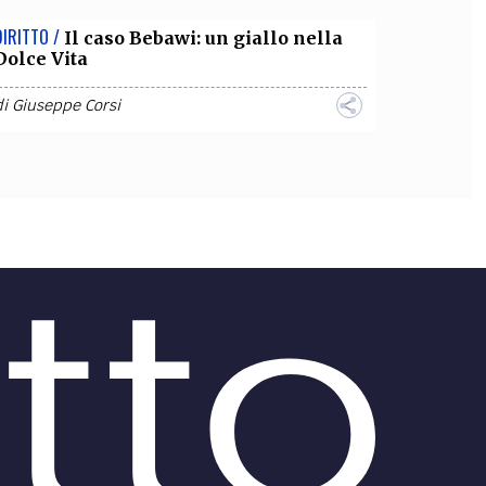
DIRITTO /
Il caso Bebawi: un giallo nella
Dolce Vita
di
Giuseppe Corsi