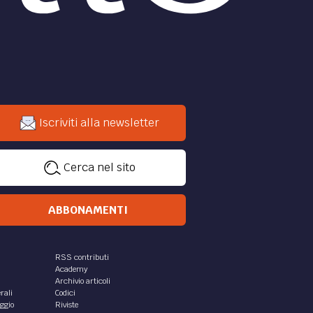
Iscriviti alla newsletter
Cerca nel sito
ABBONAMENTI
RSS contributi
Academy
Archivio articoli
rali
Codici
aggio
Riviste