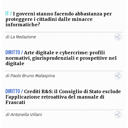
IT /
I governi stanno facendo abbastanza per
proteggere i cittadini dalle minacce
informatiche?
di
La Redazione
DIRITTO /
Arte digitale e cybercrime: profili
normativi, giurisprudenziali e prospettive nel
digitale
di
Paolo Bruno Malaspina
DIRITTO /
Crediti R&S: il Consiglio di Stato esclude
l'applicazione retroattiva del manuale di
Frascati
di
Antonella Villani