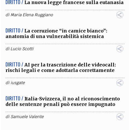
DIRITTO /
La nuova legge francese sulla eutanasia
di
Maria Elena Ruggiano
DIRITTO /
La corruzione “in camice bianco”:
anatomia di una vulnerabilità sistemica
di
Lucio Scotti
DIRITTO /
AI per la trascrizione delle videocall:
rischi legali e come adottarla correttamente
di
iusgate
DIRITTO /
Italia-Svizzera, il no al riconoscimento
delle sentenze penali può essere impugnato
di
Samuele Valente