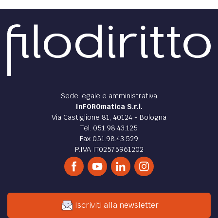
Sede legale e amministrativa
InFOROmatica S.r.l.
Via Castiglione 81, 40124 - Bologna
Tel. 051.98.43.125
Fax 051.98.43.529
P.IVA IT02575961202
Iscriviti alla newsletter