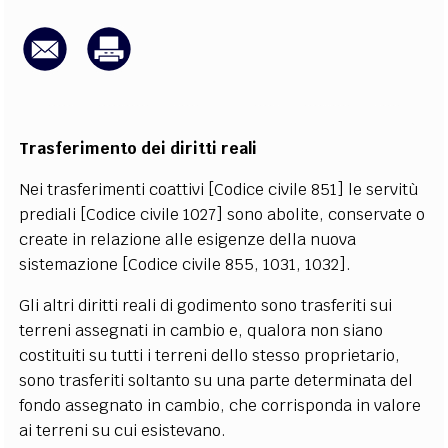
EXTRA
CODICI
RUBRICHE
LIBRI
PROCEEDINGS
PUBBLICITÀ
CONTATTI
SOCIAL MEDIA
Trasferimento dei diritti reali
Nei trasferimenti coattivi [Codice civile 851] le servitù
prediali [Codice civile 1027] sono abolite, conservate o
create in relazione alle esigenze della nuova
sistemazione [Codice civile 855, 1031, 1032].
Gli altri diritti reali di godimento sono trasferiti sui
terreni assegnati in cambio e, qualora non siano
costituiti su tutti i terreni dello stesso proprietario,
sono trasferiti soltanto su una parte determinata del
fondo assegnato in cambio, che corrisponda in valore
ai terreni su cui esistevano.