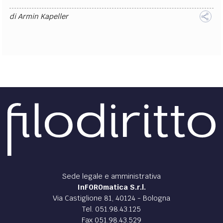
di
Armin Kapeller
Sede legale e amministrativa
InFOROmatica S.r.l.
Via Castiglione 81, 40124 - Bologna
Tel. 051.98.43.125
Fax 051.98.43.529