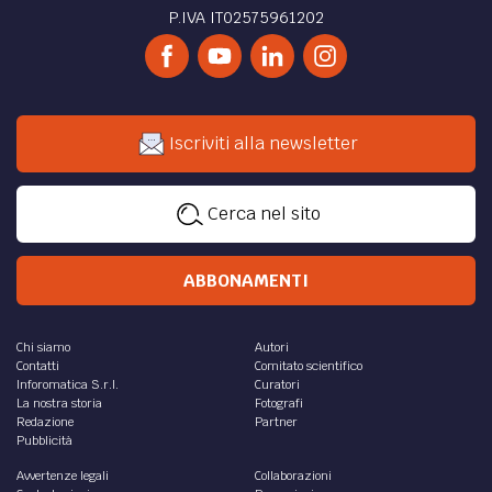
P.IVA IT02575961202
Iscriviti alla newsletter
Cerca nel sito
ABBONAMENTI
Chi siamo
Autori
Contatti
Comitato scientifico
Inforomatica S.r.l.
Curatori
La nostra storia
Fotografi
Redazione
Partner
Pubblicità
Avvertenze legali
Collaborazioni