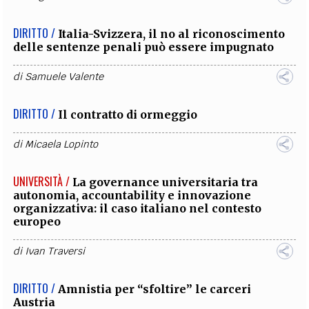
DIRITTO /
Italia-Svizzera, il no al riconoscimento
delle sentenze penali può essere impugnato
di
Samuele Valente
DIRITTO /
Il contratto di ormeggio
di
Micaela Lopinto
UNIVERSITÀ /
La governance universitaria tra
autonomia, accountability e innovazione
organizzativa: il caso italiano nel contesto
europeo
di
Ivan Traversi
DIRITTO /
Amnistia per “sfoltire” le carceri
Austria