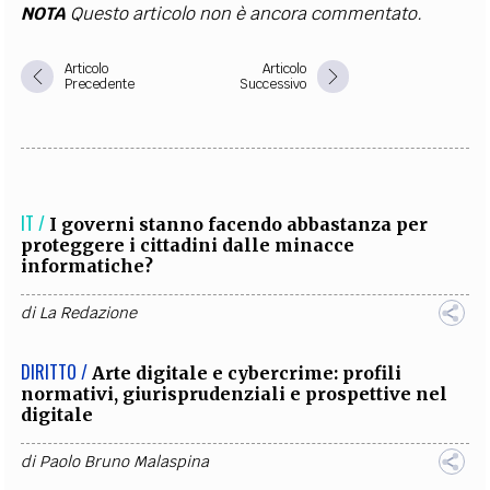
NOTA
Questo articolo non è ancora commentato.
Articolo
Articolo
Precedente
Successivo
IT /
I governi stanno facendo abbastanza per
proteggere i cittadini dalle minacce
informatiche?
di
La Redazione
DIRITTO /
Arte digitale e cybercrime: profili
normativi, giurisprudenziali e prospettive nel
digitale
di
Paolo Bruno Malaspina