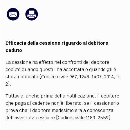
EXTRA
CODICI
RUBRICHE
LIBRI
PROCEEDINGS
PUBBLICITÀ
CONTATTI
SOCIAL MEDIA
Efficacia della cessione riguardo al debitore
ceduto
La cessione ha effetto nei confronti del debitore
ceduto quando questi l’ha accettata o quando gli è
stata notificata [Codice civile 967, 1248, 1407, 2914, n.
2].
Tuttavia, anche prima della notificazione, il debitore
che paga al cedente non è liberato, se il cessionario
prova che il debitore medesimo era a conoscenza
dell’avvenuta cessione [Codice civile 1189, 2559].