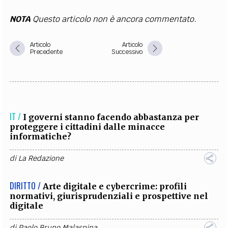
NOTA
Questo articolo non è ancora commentato.
Articolo
Articolo
Precedente
Successivo
IT /
I governi stanno facendo abbastanza per
proteggere i cittadini dalle minacce
informatiche?
di
La Redazione
DIRITTO /
Arte digitale e cybercrime: profili
normativi, giurisprudenziali e prospettive nel
digitale
di
Paolo Bruno Malaspina