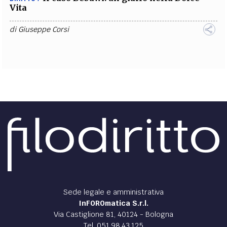
Vita
di
Giuseppe Corsi
Sede legale e amministrativa
InFOROmatica S.r.l.
Via Castiglione 81, 40124 - Bologna
Tel. 051.98.43.125