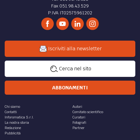
Fax 051.98.43.529
P.IVA IT02575961202
Iscriviti alla newsletter
Cerca nel sito
ABBONAMENTI
Chi siamo
Autori
Contatti
Comitato scientifico
Inforomatica S.r.l.
Curatori
La nostra storia
Fotografi
Redazione
Partner
Pubblicità