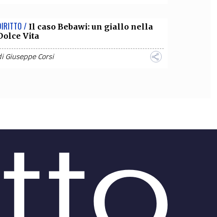
DIRITTO /
Il caso Bebawi: un giallo nella
Dolce Vita
di
Giuseppe Corsi