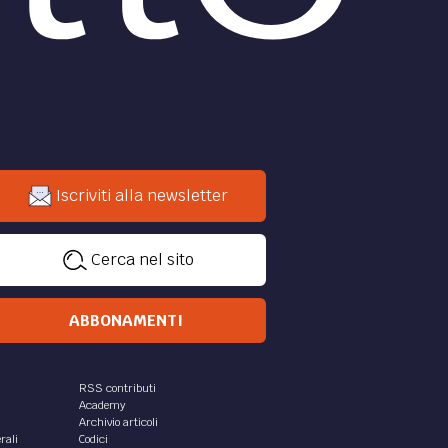
Iscriviti alla newsletter
Cerca nel sito
ABBONAMENTI
RSS contributi
Academy
Archivio articoli
rali
Codici