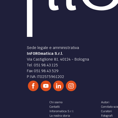
Sede legale e amministrativa
InFOROmatica S.r.l.
Via Castiglione 81, 40124 - Bologna
Tel. 051.98.43.125
Fax 051.98.43.529
P.IVA IT02575961202
Chi siamo
Autori
Contatti
Comitato scie
Inforomatica S.r.l.
Curatori
La nostra storia
Fotografi