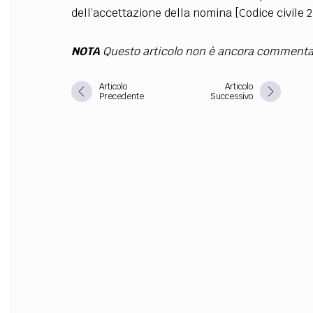
dell’accettazione della nomina [Codice civile 
FILODIRITTO
RED
NOTA
Questo articolo non è ancora commenta
Articolo
Articolo
Precedente
Successivo