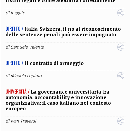
rischi legali e come adottarla correttamente
di
iusgate
DIRITTO /
Italia-Svizzera, il no al riconoscimento
delle sentenze penali può essere impugnato
di
Samuele Valente
DIRITTO /
Il contratto di ormeggio
di
Micaela Lopinto
UNIVERSITÀ /
La governance universitaria tra
autonomia, accountability e innovazione
organizzativa: il caso italiano nel contesto
europeo
di
Ivan Traversi