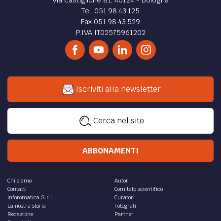
Tel. 051.98.43.125
Fax 051.98.43.529
P.IVA IT02575961202
Iscriviti alla newsletter
Cerca nel sito
ABBONAMENTI
Chi siamo
Autori
Contatti
Comitato scientifico
Inforomatica S.r.l.
Curatori
La nostra storia
Fotografi
Redazione
Partner