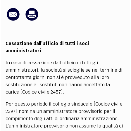
EXTRA
CODICI
RUBRICHE
LIBRI
PROCEEDINGS
PUBBLICITÀ
CONTATTI
SOCIAL MEDIA
Cessazione dall’ufficio di tutti i soci
amministratori
In caso di cessazione dall’ufficio di tutti gli
amministratori, la società si scioglie se nel termine di
centottanta giorni non si è provveduto alla loro
sostituzione e i sostituti non hanno accettato la
carica [Codice civile 2457].
Per questo periodo il collegio sindacale [Codice civile
2397] nomina un amministratore provvisorio per il
compimento degli atti di ordinaria amministrazione.
L’amministratore provvisorio non assume la qualità di