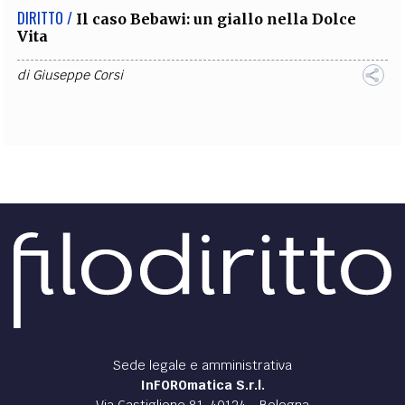
DIRITTO /
Il caso Bebawi: un giallo nella Dolce
Vita
di
Giuseppe Corsi
Sede legale e amministrativa
InFOROmatica S.r.l.
Via Castiglione 81, 40124 - Bologna