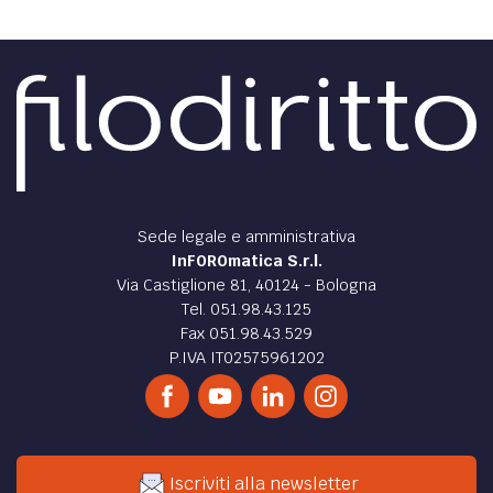
Sede legale e amministrativa
InFOROmatica S.r.l.
Via Castiglione 81, 40124 - Bologna
Tel. 051.98.43.125
Fax 051.98.43.529
P.IVA IT02575961202
Iscriviti alla newsletter