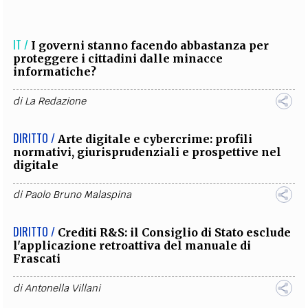
IT /
I governi stanno facendo abbastanza per
proteggere i cittadini dalle minacce
informatiche?
di
La Redazione
DIRITTO /
Arte digitale e cybercrime: profili
normativi, giurisprudenziali e prospettive nel
digitale
di
Paolo Bruno Malaspina
DIRITTO /
Crediti R&S: il Consiglio di Stato esclude
l'applicazione retroattiva del manuale di
Frascati
di
Antonella Villani