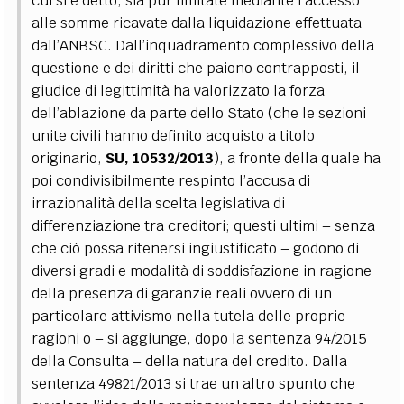
cui si è detto, sia pur limitate mediante l’accesso
alle somme ricavate dalla liquidazione effettuata
dall’ANBSC. Dall’inquadramento complessivo della
questione e dei diritti che paiono contrapposti, il
giudice di legittimità ha valorizzato la forza
dell’ablazione da parte dello Stato (che le sezioni
unite civili hanno definito acquisto a titolo
originario,
SU, 10532/2013
), a fronte della quale ha
poi condivisibilmente respinto l’accusa di
irrazionalità della scelta legislativa di
differenziazione tra creditori; questi ultimi – senza
che ciò possa ritenersi ingiustificato – godono di
diversi gradi e modalità di soddisfazione in ragione
della presenza di garanzie reali ovvero di un
particolare attivismo nella tutela delle proprie
ragioni o – si aggiunge, dopo la sentenza 94/2015
della Consulta – della natura del credito.
Dalla
sentenza 49821/2013 si trae un altro spunto che