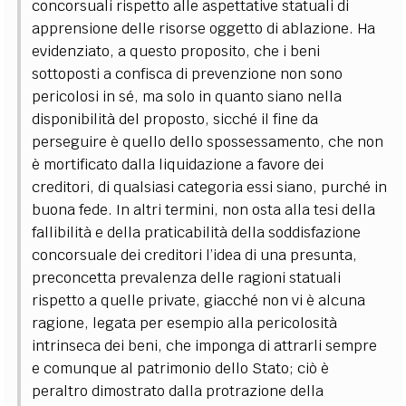
concorsuali rispetto alle aspettative statuali di
apprensione delle risorse oggetto di ablazione.
Ha
evidenziato, a questo proposito, che i beni
sottoposti a confisca di prevenzione non sono
pericolosi in sé, ma solo in quanto siano nella
disponibilità del proposto, sicché il fine da
perseguire è quello dello spossessamento, che non
è mortificato dalla liquidazione a favore dei
creditori, di qualsiasi categoria essi siano, purché in
buona fede. In altri termini, non osta alla tesi della
fallibilità e della praticabilità della soddisfazione
concorsuale dei creditori l’idea di una presunta,
preconcetta prevalenza delle ragioni statuali
rispetto a quelle private, giacché non vi è alcuna
ragione, legata per esempio alla pericolosità
intrinseca dei beni, che imponga di attrarli sempre
e comunque al patrimonio dello Stato; ciò è
peraltro dimostrato dalla protrazione della