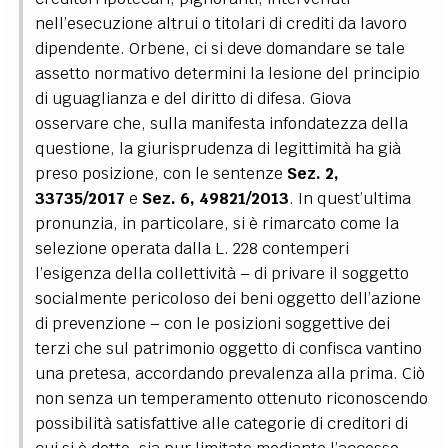
nell’esecuzione altrui o titolari di crediti da lavoro
dipendente.
Orbene, ci si deve domandare se tale
assetto normativo determini la lesione del principio
di uguaglianza e del diritto di difesa. Giova
osservare che, sulla manifesta infondatezza della
questione, la giurisprudenza di legittimità ha già
preso posizione, con le sentenze
Sez. 2,
33735/2017
e
Sez. 6, 49821/2013
. In quest’ultima
pronunzia, in particolare, si è rimarcato come la
selezione operata dalla L. 228 contemperi
l’esigenza della collettività – di privare il soggetto
socialmente pericoloso dei beni oggetto dell’azione
di prevenzione – con le posizioni soggettive dei
terzi che sul patrimonio oggetto di confisca vantino
una pretesa, accordando prevalenza alla prima.
Ciò
non senza un temperamento ottenuto riconoscendo
possibilità satisfattive alle categorie di creditori di