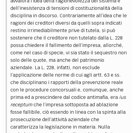
avvalora l’idea della ragionevolezza del sistema e
dell’inesistenza di tensioni di costituzionalità della
disciplina in discorso. Contrariamente all’idea che le
ragioni dei creditori diversi da quelli sopra indicati
restino irrimediabilmente prive di tutela, si può
sostenere che il creditore non tutelato dalla L. 228
possa chiedere il fallimento dell’impresa, allorché,
come nel caso di specie, vi sia stato il sequestro non
solo delle quote, ma anche del patrimonio
aziendale.
La L. 228, infatti, non esclude
l’applicazione delle norme di cui agli artt. 63 e ss.
che disciplinano i rapporti della prevenzione reale
con le procedure concorsuali e, comunque, anche
prima ed a prescindere dal codice antimafia, era
ius
receptum
che l’impresa sottoposta ad ablazione
fosse fallibile, ciò essendo in linea con la spinta alla
prosecuzione dell’attività aziendale che
caratterizza la legislazione in materia.
Nulla