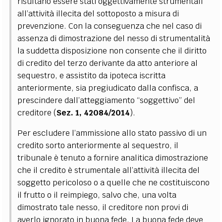
risultano essere stati oggettivamente strumentali
all’attività illecita del sottoposto a misura di
prevenzione.
Con la conseguenza che nel caso di
assenza di dimostrazione del nesso di strumentalità
la suddetta disposizione non consente che il diritto
di credito del terzo derivante da atto anteriore al
sequestro, e assistito da ipoteca iscritta
anteriormente, sia pregiudicato dalla confisca, a
prescindere dall’atteggiamento “soggettivo” del
creditore (
Sez. 1, 42084/2014
).
Per escludere l’ammissione allo stato passivo di un
credito sorto anteriormente al sequestro, il
tribunale è tenuto a fornire analitica dimostrazione
che il credito è strumentale all’attività illecita del
soggetto pericoloso o a quelle che ne costituiscono
il frutto o il reimpiego, salvo che, una volta
dimostrato tale nesso, il creditore non provi di
averlo ignorato in buona fede. La buona fede deve