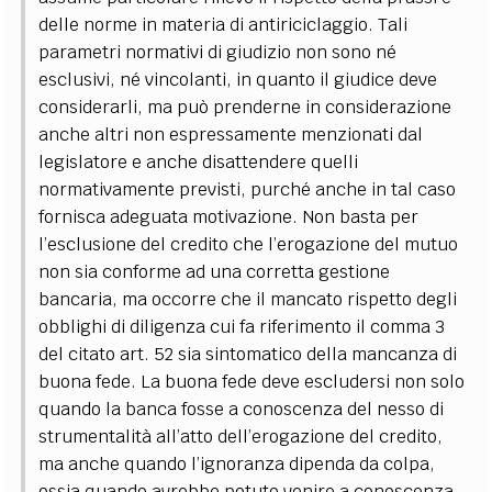
delle norme in materia di antiriciclaggio. Tali
parametri normativi di giudizio non sono né
esclusivi, né vincolanti, in quanto il giudice deve
considerarli, ma può prenderne in considerazione
anche altri non espressamente menzionati dal
legislatore e anche disattendere quelli
normativamente previsti, purché anche in tal caso
fornisca adeguata motivazione. Non basta per
l’esclusione del credito che l’erogazione del mutuo
non sia conforme ad una corretta gestione
bancaria, ma occorre che il mancato rispetto degli
obblighi di diligenza cui fa riferimento il comma 3
del citato art. 52 sia sintomatico della mancanza di
buona fede. La buona fede deve escludersi non solo
quando la banca fosse a conoscenza del nesso di
strumentalità all’atto dell’erogazione del credito,
ma anche quando l’ignoranza dipenda da colpa,
ossia quando avrebbe potuto venire a conoscenza