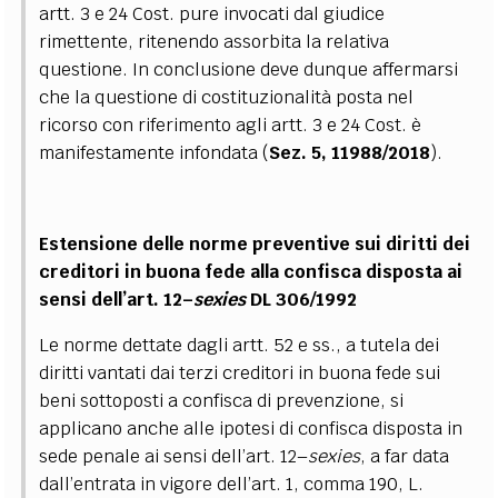
artt. 3 e 24 Cost. pure invocati dal giudice
rimettente, ritenendo assorbita la relativa
questione. In conclusione deve dunque affermarsi
che la questione di costituzionalità posta nel
ricorso con riferimento agli artt. 3 e 24 Cost. è
manifestamente infondata (
Sez. 5, 11988/2018
)
.
Estensione delle norme preventive sui diritti dei
creditori in buona fede alla confisca disposta ai
sensi dell’art. 12–
sexies
DL 306/1992
Le norme dettate dagli artt. 52 e ss., a tutela dei
diritti vantati dai terzi creditori in buona fede sui
beni sottoposti a confisca di prevenzione, si
applicano anche alle ipotesi di confisca disposta in
sede penale ai sensi dell’art. 12–
sexies
, a far data
dall’entrata in vigore dell’art. 1, comma 190, L.