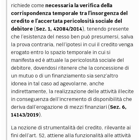
richiede come
necessaria la verifica della
corrispondenza temporale tra l’insorgenza del
credito e l’accertata pericolosità sociale del
debitore
(
Sez. 1, 42084/2014
), tenendo presente
che l’esistenza del nesso ben può presumersi, salva
la prova contraria, nell’ipotesi in cui il credito venga
erogato entro lo spazio temporale in cui si
manifesta ed è attuale la pericolosità sociale del
debitore, dovendosi ritenere che la concessione di
un mutuo o di un finanziamento sia senz’altro
idonea in tal caso ad agevolarne, anche
indirettamente, la realizzazione delle attività illecite
in conseguenza dell’incremento di disponibilità che
deriva dall’erogazione di mezzi finanziari (
Sez. 6,
14143/2019
).
La nozione di strumentalità del credito, rilevante ai
fini dell’art. 52, attiene alla funzionalità alle attività