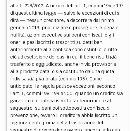
alla L. 228/2012. A norma dell’art. 1, commi 194 e 197
di quest’ultima legge — salvo le eccezioni di cui si
dirà — nessun creditore, a decorrere dal primo
gennaio 2013, può iniziare o proseguire, a pena di
nullità, azioni esecutive sui beni confiscati e gli
oneri e pesi iscritti o trascritti su detti beni
anteriormente alla confisca sono estinti di diritto:
ciò ad esclusione dei casi in cui il bene risulti già
trasferito o aggiudicato, anche in via provvisoria,
alla predetta data, o sia costituito da una quota
indivisa già pignorata (comma 195).
Come
anticipato, la regola patisce eccezioni: secondo
l’art. 1, commi 198, 199 e 200, quando un credito sia
garantito da ipoteca iscritta, anteriormente al
sequestro, su beni poi sottoposti a confisca di
prevenzione, ovvero il creditore abbia iscritto un
pignoramento prima della trascrizione del
sequestro di prevenzione ovvero, ancora, alla data