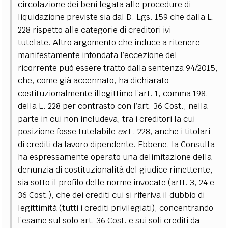
circolazione dei beni legata alle procedure di
liquidazione previste sia dal D. Lgs. 159 che dalla L.
228 rispetto alle categorie di creditori ivi
tutelate.
Altro argomento che induce a ritenere
manifestamente infondata l’eccezione del
ricorrente può essere tratto dalla sentenza 94/2015,
che, come già accennato, ha dichiarato
costituzionalmente illegittimo l’art. 1, comma 198,
della L. 228 per contrasto con l’art. 36 Cost., nella
parte in cui non includeva, tra i creditori la cui
posizione fosse tutelabile
ex
L. 228, anche i titolari
di crediti da lavoro dipendente.
Ebbene, la Consulta
ha espressamente operato una delimitazione della
denunzia di costituzionalità del giudice rimettente,
sia sotto il profilo delle norme invocate (artt. 3, 24 e
36 Cost.), che dei crediti cui si riferiva il dubbio di
legittimità (tutti i crediti privilegiati), concentrando
l’esame sul solo art. 36 Cost. e sui soli crediti da