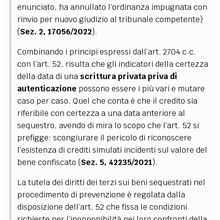
enunciato, ha annullato l’ordinanza impugnata con
rinvio per nuovo giudizio al tribunale competente)
(
Sez. 2, 17056/2022
).
Combinando i principi espressi dall’art. 2704 c.c.
con l’art. 52, risulta che gli indicatori della certezza
della data di una
scrittura privata priva di
autenticazione
possono essere i più vari e mutare
caso per caso. Quel che conta è che il credito sia
riferibile con certezza a una data anteriore al
sequestro, avendo di mira lo scopo che l’art. 52 si
prefigge: scongiurare il pericolo di riconoscere
l’esistenza di crediti simulati incidenti sul valore del
bene confiscato (
Sez. 5, 42235/2021
).
La tutela dei diritti dei terzi sui beni sequestrati nel
procedimento di prevenzione è regolata dalla
disposizione dell’art. 52 che fissa le condizioni
richieste per l’inopponibilità nei loro confronti della