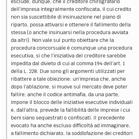
esclude, dunque, che il creditore chirografario
dell’impresa integralmente confiscata, il cui credito
non sia suscettibile di insinuazione nel piano di
riparto, possa attivarsi e ottenere il fallimento della
stessa (o anche insinuarsi nella procedura avviata
da altri). Non vale sul punto obiettare che la
procedura concorsuale è comunque una procedura
esecutiva, sì che l’iniziativa del creditore sarebbe
impedita dal divieto di cui al comma 194 dell’art. 1
della L. 228.
Due sono gli argomenti utilizzati per
ribattere a tale obiezione: un’impresa che, anche
dopo l’ablazione, si muove sul mercato deve poter
fallire; anche il codice antimafia, da una parte,
impone il blocco delle iniziative esecutive individuali
e, dall’altra, prevede la fallibilità delle imprese i cui
beni siano sequestrati o confiscati. Il precedente
evocato ha anche escluso difficoltà ad immaginare,
a fallimento dichiarato, la soddisfazione dei creditori