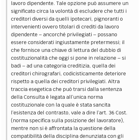
lavoro dipendente.
Tale opzione può assumere un
significato circa la volontà di escludere che tutti i
creditori diversi da quelli ipotecari, pignoranti o
intervenienti ovvero titolari di crediti da lavoro
dipendente – ancorché privilegiati – possano
essere considerati ingiustamente pretermessi; il
che fornisce una chiave di lettura del dubbio di
costituzionalità che oggi si pone in relazione – si
badi – ad una categoria creditizia, quella dei
creditori chirografari, codicisticamente deteriore
rispetto a quella dei creditori privilegiati.
Altra
traccia esegetica che può trarsi dalla sentenza
della Consulta è legata all’unica norma
costituzionale con la quale è stata sancita
l’esistenza del contrasto, vale a dire l’art. 36 Cost.
(norma specifica sulla posizione del lavoratore),
mentre non si è affrontata la questione della
compatibilità della disciplina denunziata con gli