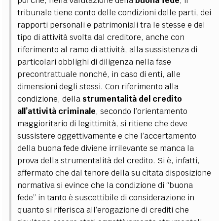
poi che, nella valutazione della
buona fede
, il
tribunale tiene conto delle condizioni delle parti, dei
rapporti personali e patrimoniali tra le stesse e del
tipo di attività svolta dal creditore, anche con
riferimento al ramo di attività, alla sussistenza di
particolari obblighi di diligenza nella fase
precontrattuale nonché, in caso di enti, alle
dimensioni degli stessi.
Con riferimento alla
condizione, della
strumentalità del credito
all’attività criminale
, secondo l’orientamento
maggioritario di legittimità, si ritiene che deve
sussistere oggettivamente e che l’accertamento
della buona fede diviene irrilevante se manca la
prova della strumentalità del credito.
Si è, infatti,
affermato che dal tenore della su citata disposizione
normativa si evince che la condizione di “buona
fede” in tanto è suscettibile di considerazione in
quanto si riferisca all’erogazione di crediti che