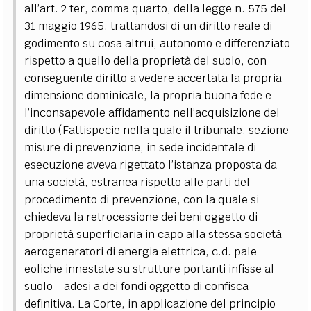
all’art. 2 ter, comma quarto, della legge n. 575 del
31 maggio 1965, trattandosi di un diritto reale di
godimento su cosa altrui, autonomo e differenziato
rispetto a quello della proprietà del suolo, con
conseguente diritto a vedere accertata la propria
dimensione dominicale, la propria buona fede e
l’inconsapevole affidamento nell’acquisizione del
diritto (Fattispecie nella quale il tribunale, sezione
misure di prevenzione, in sede incidentale di
esecuzione aveva rigettato l’istanza proposta da
una società, estranea rispetto alle parti del
procedimento di prevenzione, con la quale si
chiedeva la retrocessione dei beni oggetto di
proprietà superficiaria in capo alla stessa società -
aerogeneratori di energia elettrica, c.d. pale
eoliche innestate su strutture portanti infisse al
suolo - adesi a dei fondi oggetto di confisca
definitiva. La Corte, in applicazione del principio