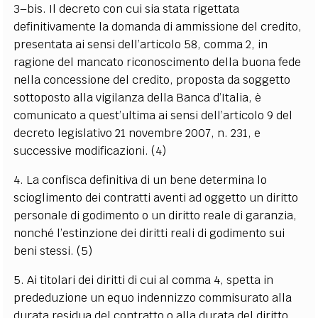
3–bis. Il decreto con cui sia stata rigettata
definitivamente la domanda di ammissione del credito,
presentata ai sensi dell’articolo 58, comma 2, in
ragione del mancato riconoscimento della buona fede
nella concessione del credito, proposta da soggetto
sottoposto alla vigilanza della Banca d’Italia, è
comunicato a quest’ultima ai sensi dell’articolo 9 del
decreto legislativo 21 novembre 2007, n. 231, e
successive modificazioni. (4)
4. La confisca definitiva di un bene determina lo
scioglimento dei contratti aventi ad oggetto un diritto
personale di godimento o un diritto reale di garanzia,
nonché l’estinzione dei diritti reali di godimento sui
beni stessi. (5)
5. Ai titolari dei diritti di cui al comma 4, spetta in
prededuzione un equo indennizzo commisurato alla
durata residua del contratto o alla durata del diritto