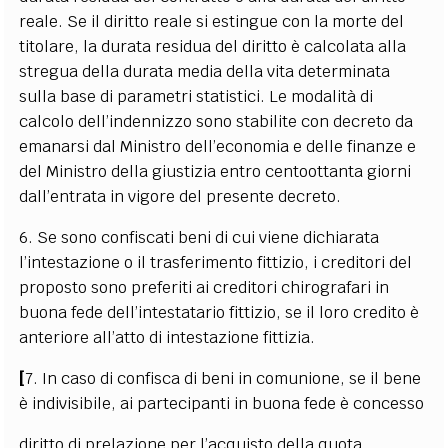
reale. Se il diritto reale si estingue con la morte del
titolare, la durata residua del diritto è calcolata alla
stregua della durata media della vita determinata
sulla base di parametri statistici. Le modalità di
calcolo dell’indennizzo sono stabilite con decreto da
emanarsi dal Ministro dell’economia e delle finanze e
del Ministro della giustizia entro centoottanta giorni
dall’entrata in vigore del presente decreto.
6. Se sono confiscati beni di cui viene dichiarata
l’intestazione o il trasferimento fittizio, i creditori del
proposto sono preferiti ai creditori chirografari in
buona fede dell’intestatario fittizio, se il loro credito è
anteriore all’atto di intestazione fittizia.
[
7. In caso di confisca di beni in comunione, se il bene
è indivisibile, ai partecipanti in buona fede è concesso
diritto di prelazione per l’acquisto della quota