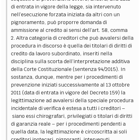
di entrata in vigore della legge, sia intervenuto
nell’esecuzione forzata iniziata da altri con un
pignoramento, può proporre domanda di
ammissione al credito ai sensi dell’art. 58, comma
2.
Altra categoria di creditori che può avvalersi della
procedura in discorso è quella dei titolari di diritti di
credito da lavoro subordinato, inseriti nella
disciplina sulla scorta dell’interpretazione additiva
della Corte Costituzionale (sentenza 94/2015). In
sostanza, dunque, mentre per i procedimenti di
prevenzione iniziati successivamente al 13 ottobre
2011 (data di entrata in vigore del Decreto 159) la
legittimazione ad avvalersi della speciale procedura
incidentale di verifica è estesa a tutti i creditori –
siano essi chirografari, privilegiati o titolari di diritti
di garanzia reale – per i procedimenti pendenti a
quella data, la legittimazione è circoscritta ai soli
creditori ipotecari, pignoranti, intervenuti