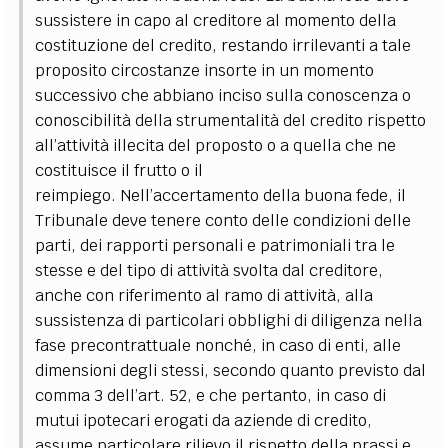
sussistere in capo al creditore al momento della
costituzione del credito, restando irrilevanti a tale
proposito circostanze insorte in un momento
successivo che abbiano inciso sulla conoscenza o
conoscibilità della strumentalità del credito rispetto
all’attività illecita del proposto o a quella che ne
costituisce il frutto o il
reimpiego. Nell’accertamento della buona fede, il
Tribunale deve tenere conto delle condizioni delle
parti, dei rapporti personali e patrimoniali tra le
stesse e del tipo di attività svolta dal creditore,
anche con riferimento al ramo di attività, alla
sussistenza di particolari obblighi di diligenza nella
fase precontrattuale nonché, in caso di enti, alle
dimensioni degli stessi, secondo quanto previsto dal
comma 3 dell’art. 52, e che pertanto, in caso di
mutui ipotecari erogati da aziende di credito,
assume particolare rilievo il rispetto della prassi e