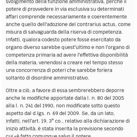
svolgimento della funzione amministrativa, perché il
potere di provvedere in via esclusiva su determinati
affari comprende necessariamente e coerentemente
anche quello dell'adozione del contrarius actus, come
misura di salvaguarda della riserva di competenza.
Infatti, qualora codesto potere fosse esercitato da
organo diverso sarebbe quest'ultimo e non l'organo di
competenza primaria ad avere l'effettiva disponibilità
della materia, venendosi a creare nel tempo stesso
una concorrenza di poteri che sarebbe foriera
soltanto di disordine amministrativo.
Oltre a ciò, a favore di essa sembrerebbero deporre
anche le modifiche apportate dalla l. n. 80 del 2005
alla l. n. 241 del 1990, non modificate sotto questo
aspetto dal d.lgs. n. 69 del 2009. Se, da un lato,
infatti, nell'art. 19, 3° co., relativo alla dichiarazione di
inizio attività, è stata inserita la previsione secondo
cui «è fatto comunque salvo il potere