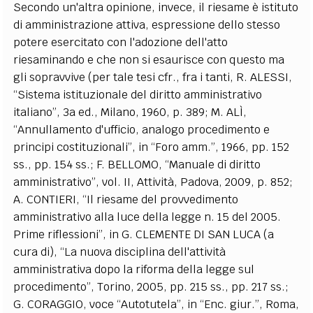
Secondo un'altra opinione, invece, il riesame è istituto
di amministrazione attiva, espressione dello stesso
potere esercitato con l'adozione dell'atto
riesaminando e che non si esaurisce con questo ma
gli sopravvive (per tale tesi cfr., fra i tanti, R. ALESSI,
“Sistema istituzionale del diritto amministrativo
italiano”, 3a ed., Milano, 1960, p. 389; M. ALÌ,
“Annullamento d'ufficio, analogo procedimento e
principi costituzionali”, in “Foro amm.”, 1966, pp. 152
ss., pp. 154 ss.; F. BELLOMO, “Manuale di diritto
amministrativo”, vol. II, Attività, Padova, 2009, p. 852;
A. CONTIERI, “Il riesame del provvedimento
amministrativo alla luce della legge n. 15 del 2005.
Prime riflessioni”, in G. CLEMENTE DI SAN LUCA (a
cura di), “La nuova disciplina dell'attività
amministrativa dopo la riforma della legge sul
procedimento”, Torino, 2005, pp. 215 ss., pp. 217 ss.;
G. CORAGGIO, voce “Autotutela”, in “Enc. giur.”, Roma,