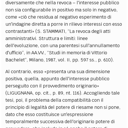
diversamente che nella revoca – l'interesse pubblico
non sia configurabile in positivo ma solo in negativo,
come «ciò che residua al negativo esperimento di
un'indagine diretta a porre in rilievo interessi con esso
contrastanti» (S. STAMMATI, “La revoca degli atti
amministrativi. Struttura e limiti: linee
dell'evoluzione, con una parentesi sull'annullamento
d'ufficio”, in AA.VV., “Studi in memoria di Vittorio
Bachelet”, Milano, 1987, vol. II, pp. 597 ss., p. 610).
Al contrario, esso «presenta una sua dimensione
positiva, quella, appunto dell'interesse pubblico
perseguito con il provvedimento originario»
(LIGUGNANA, op. cit., p. 89, nt. 116). Accogliendo tale
tesi, poi, il problema della compatibilità con il
principio di legalità del potere di riesame non si pone,
dato che esso costituisce un'espressione
temporalmente successiva dell'originario potere di