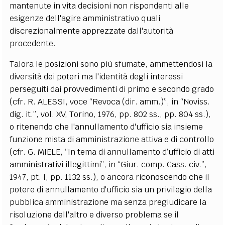
mantenute in vita decisioni non rispondenti alle
esigenze dell'agire amministrativo quali
discrezionalmente apprezzate dall'autorità
procedente.
Talora le posizioni sono più sfumate, ammettendosi la
diversità dei poteri ma l'identità degli interessi
perseguiti dai provvedimenti di primo e secondo grado
(cfr. R. ALESSI, voce “Revoca (dir. amm.)”, in “Noviss.
dig. it.”, vol. XV, Torino, 1976, pp. 802 ss., pp. 804 ss.),
o ritenendo che l'annullamento d'ufficio sia insieme
funzione mista di amministrazione attiva e di controllo
(cfr. G. MIELE, “In tema di annullamento d’ufficio di atti
amministrativi illegittimi”, in “Giur. comp. Cass. civ.”,
1947, pt. I, pp. 1132 ss.), o ancora riconoscendo che il
potere di annullamento d'ufficio sia un privilegio della
pubblica amministrazione ma senza pregiudicare la
risoluzione dell'altro e diverso problema se il