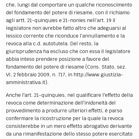
che, lungi dal comportare un qualche riconoscimento
del fondamento del potere di riesame, con il richiamo
agli artt. 21-quinquies e 21-nonies nell’art. 19 il
legislatore non avrebbe fatto altro che adeguarsi al
lessico corrente che riconduce l’annullamento e la
revoca alla c.d. autotutela. Del resto, la
giurisprudenza ha escluso che con essa il legislatore
abbia inteso prendere posizione a favore del
fondamento del potere di riesame (Cons. Stato, sez.
VI, 2 febbraio 2009, n. 717, in http://www.giustizia-
amministrativa.it).
Anche l'art. 21-quinquies, nel qualificare l'effetto della
revoca come determinazione dell'inidoneità del
provvedimento a produrre ulteriori effetti, è parso
confermare la ricostruzione per la quale la revoca
consisterebbe in un mero effetto abrogativo derivante
da una rimanifestazione dello stesso potere esercitato