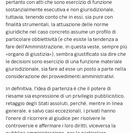
pertanto con atti che sono esercizio di funzione
sostanzialmente esecutiva e non giurisdizionale,
tuttavia, tenendo conto che in essi, sia pure con
finalità strumentali, la attuazione delle norme
giuridiche nel caso concreto assume un profilo di
particolare obbiettività (e che esiste la tendenza a
fare dell'Amministrazione, in questa veste, sempre più
«organo di giustizia»), sembra giustificato sia dire che
le decisioni sono esercizio di una funzione materiale
giurisdizionale, sia fare ad esse un posto a parte nella
considerazione dei provvedimenti amministrativi.
In definitiva, l'idea di partenza è che il potere di
riesame sia espressione di un privilegio pubblicistico,
retaggio degli Stati assoluti, perché, mentre in linea
generale, e salvo casi eccezionali, i privati hanno
l'onere di ricorrere al giudice per risolvere le
controversie e affermare i loro diritti, viceversa la