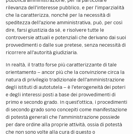
pubblica amministrazione, per la particolare
rilevanza dell'interesse pubblico, e per l'imparzialità
che la caratterizza, nonché per la necessità di
speditezza dell'azione amministrativa, può, per così
dire, farsi giustizia da sé, e risolvere tutte le
controversie attuali e potenziali che derivano dai suoi
provvedimenti o dalle sue pretese, senza necessità di
ricorrere all'autorità giudiziaria.
In realtà, il tratto forse più caratterizzante di tale
orientamento – ancor più che la convinzione circa la
natura di privilegio tradizionale dell'amministrazione
degli istituti di autotutela – è l'eterogeneità dei poteri
e degli interessi posti a base dei provvedimenti di
primo e secondo grado. In quest'ottica, i procedimenti
di secondo grado sono concepiti come manifestazione
di potestà generali che l'amministrazione possiede
per dare ordine alla proprie attività, ossia di potestà
che non sono volte alla cura di questo o