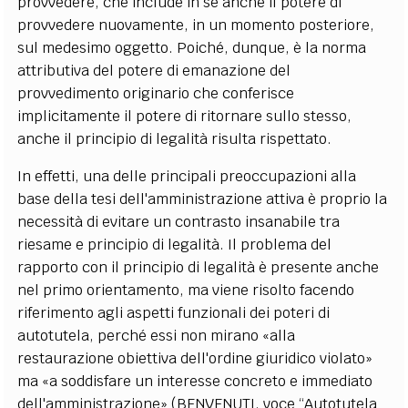
provvedere, che include in sé anche il potere di
provvedere nuovamente, in un momento posteriore,
sul medesimo oggetto. Poiché, dunque, è la norma
attributiva del potere di emanazione del
provvedimento originario che conferisce
implicitamente il potere di ritornare sullo stesso,
anche il principio di legalità risulta rispettato.
In effetti, una delle principali preoccupazioni alla
base della tesi dell'amministrazione attiva è proprio la
necessità di evitare un contrasto insanabile tra
riesame e principio di legalità. Il problema del
rapporto con il principio di legalità è presente anche
nel primo orientamento, ma viene risolto facendo
riferimento agli aspetti funzionali dei poteri di
autotutela, perché essi non mirano «alla
restaurazione obiettiva dell'ordine giuridico violato»
ma «a soddisfare un interesse concreto e immediato
dell'amministrazione» (BENVENUTI, voce “Autotutela