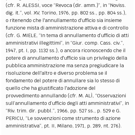
(cfr. R. ALESSI, voce “Revoca (dir. amm.)”, in “Noviss.
dig. it.”, vol. XV, Torino, 1976, pp. 802 ss., pp. 804 ss.),
o ritenendo che l'annullamento d'ufficio sia insieme
funzione mista di amministrazione attiva e di controllo
(cfr. G. MIELE, “In tema di annullamento d’ufficio di atti
amministrativi illegittimi”, in “Giur. comp. Cass. civ.”,
1947, pt. I, pp. 1132 ss.), o ancora riconoscendo che il
potere di annullamento d'ufficio sia un privilegio della
pubblica amministrazione ma senza pregiudicare la
risoluzione dell'altro e diverso problema se il
fondamento del potere di annullare sia lo stesso di
quello che ha giustificato l'adozione del
provvedimento annullando (cfr. M. ALÌ, “Osservazioni
sull’annullamento d’ufficio degli atti amministrativi”, in
“Riv. trim. dir. pubbl.”, 1966, pp. 527 ss., p. 529 e G.
PERICU, “Le sovvenzioni come strumento di azione
amministrativa”, pt. II, Milano, 1971, p. 289, nt. 276).