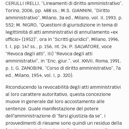
CERULLI IRELLI, “Lineamenti di diritto amministrativo”,
Torino, 2006, pp. 488 ss.; M.S. GIANNINI, “Diritto
amministrativo”, Milano, 3a ed., Milano, vol. II, 1993, p.
552; M. NIGRO, “Questioni di giurisdizione in tema di
legittimità di atti amministrativi di annullamento «ex
officio» (1952)”, ora in “Scritti giuridici”, Milano, 1996,
t. I, pp. 147 ss., p. 156, nt. 24; P. SALVATORE, voce
“Revoca degli atti”, III) “Revoca degli atti
amministrativi”, in “Enc. giur.”, vol. XXVII, Roma, 1991,
p. 1; G. ZANOBINI, “Corso di diritto amministrativo”, 7a
ed., Milano, 1954, vol. I, p. 320).
Riconducendo la revocabilità degli atti amministrativi
al loro carattere autoritativo, questa concezione
muove in generale dal loro accostamento alle
sentenze. Quale manifestazione del potere
dell'amministrazione di “farsi giustizia da se”, i
provvedimenti di riesame sono quindi un residuo della