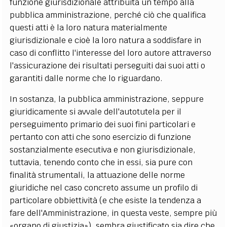
funzione giurisdizionale attribuita un tempo alla
pubblica amministrazione, perché ciò che qualifica
questi atti è la loro natura materialmente
giurisdizionale e cioè la loro natura a soddisfare in
caso di conflitto l'interesse del loro autore attraverso
l'assicurazione dei risultati perseguiti dai suoi atti o
garantiti dalle norme che lo riguardano.
In sostanza, la pubblica amministrazione, seppure
giuridicamente si avvale dell'autotutela per il
perseguimento primario dei suoi fini particolari e
pertanto con atti che sono esercizio di funzione
sostanzialmente esecutiva e non giurisdizionale,
tuttavia, tenendo conto che in essi, sia pure con
finalità strumentali, la attuazione delle norme
giuridiche nel caso concreto assume un profilo di
particolare obbiettività (e che esiste la tendenza a
fare dell'Amministrazione, in questa veste, sempre più
«organo di giustizia»), sembra giustificato sia dire che