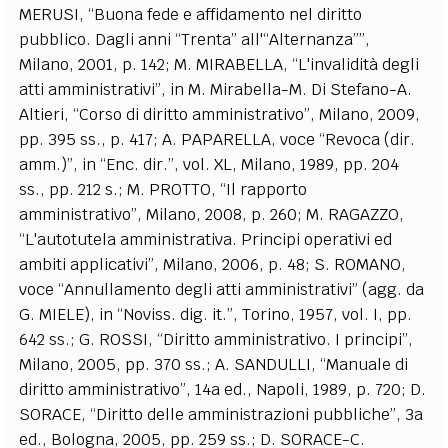
MERUSI, “Buona fede e affidamento nel diritto
pubblico. Dagli anni “Trenta” all'“Alternanza””,
Milano, 2001, p. 142; M. MIRABELLA, “L'invalidità degli
atti amministrativi”, in M. Mirabella-M. Di Stefano-A.
Altieri, “Corso di diritto amministrativo”, Milano, 2009,
pp. 395 ss., p. 417; A. PAPARELLA, voce “Revoca (dir.
amm.)”, in “Enc. dir.”, vol. XL, Milano, 1989, pp. 204
ss., pp. 212 s.; M. PROTTO, “Il rapporto
amministrativo”, Milano, 2008, p. 260; M. RAGAZZO,
“L'autotutela amministrativa. Principi operativi ed
ambiti applicativi”, Milano, 2006, p. 48; S. ROMANO,
voce “Annullamento degli atti amministrativi” (agg. da
G. MIELE), in “Noviss. dig. it.”, Torino, 1957, vol. I, pp.
642 ss.; G. ROSSI, “Diritto amministrativo. I principi”,
Milano, 2005, pp. 370 ss.; A. SANDULLI, “Manuale di
diritto amministrativo”, 14a ed., Napoli, 1989, p. 720; D.
SORACE, “Diritto delle amministrazioni pubbliche”, 3a
ed., Bologna, 2005, pp. 259 ss.; D. SORACE-C.