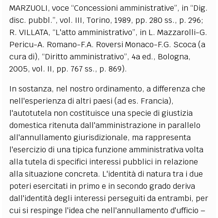
MARZUOLI, voce “Concessioni amministrative”, in “Dig.
disc. pubbl.”, vol. III, Torino, 1989, pp. 280 ss., p. 296;
R. VILLATA, “L'atto amministrativo”, in L. Mazzarolli-G.
Pericu-A. Romano-F.A. Roversi Monaco-F.G. Scoca (a
cura di), “Diritto amministrativo”, 4a ed., Bologna,
2005, vol. II, pp. 767 ss., p. 869).
In sostanza, nel nostro ordinamento, a differenza che
nell'esperienza di altri paesi (ad es. Francia),
l'autotutela non costituisce una specie di giustizia
domestica ritenuta dall'amministrazione in parallelo
all'annullamento giurisdizionale, ma rappresenta
l'esercizio di una tipica funzione amministrativa volta
alla tutela di specifici interessi pubblici in relazione
alla situazione concreta. L'identità di natura tra i due
poteri esercitati in primo e in secondo grado deriva
dall'identità degli interessi perseguiti da entrambi, per
cui si respinge l'idea che nell'annullamento d'ufficio –