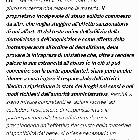
che:
“secondo i principi affermati dalla
giurisprudenza che regolano la materia,
il
proprietario incolpevole di abuso edilizio commesso
da altri, che voglia sfuggire all’effetto sanzionatorio
di cui all’art. 31 del testo unico dell’edilizia della
demolizione o dell’acquisizione come effetto della
inottemperanza all’ordine di demolizione, deve
provare la intrapresa di iniziative che, oltre a rendere
palese la sua estraneità all’abuso (e in ciò si può
convenire con la parte appellante), siano però anche
idonee a costringere il responsabile dell’attività
illecita a ripristinare lo stato dei luoghi nei sensi e nei
modi richiesti dall’autorità amministrativa
. Perché vi
siano misure concretanti le “azioni idonee” ad
escludere l’esclusione di responsabilità o la
partecipazione all’abuso effettuato da terzi,
prescindendo dall’effettivo riacquisto della materiale
disponibilità del bene, si ritiene necessario un