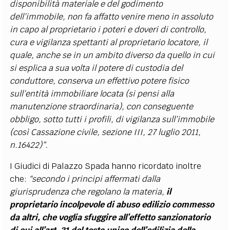
disponibilità materiale e del godimento
dell’immobile, non fa affatto venire meno in assoluto
in capo al proprietario i poteri e doveri di controllo,
cura e vigilanza spettanti al proprietario locatore, il
quale, anche se in un ambito diverso da quello in cui
si esplica a sua volta il potere di custodia del
conduttore, conserva un effettivo potere fisico
sull’entità immobiliare locata (si pensi alla
manutenzione straordinaria), con conseguente
obbligo, sotto tutti i profili, di vigilanza sull’immobile
(così Cassazione civile, sezione III, 27 luglio 2011,
n.16422)”.
I Giudici di Palazzo Spada hanno ricordato inoltre
che:
“secondo i principi affermati dalla
giurisprudenza che regolano la materia,
il
proprietario incolpevole di abuso edilizio commesso
da altri, che voglia sfuggire all’effetto sanzionatorio