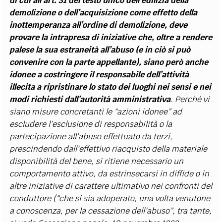
di cui all’art. 31 del testo unico dell’edilizia della
demolizione o dell’acquisizione come effetto della
inottemperanza all’ordine di demolizione, deve
provare la intrapresa di iniziative che, oltre a rendere
palese la sua estraneità all’abuso (e in ciò si può
convenire con la parte appellante), siano però anche
idonee a costringere il responsabile dell’attività
illecita a ripristinare lo stato dei luoghi nei sensi e nei
modi richiesti dall’autorità amministrativa
. Perché vi
siano misure concretanti le “azioni idonee” ad
escludere l’esclusione di responsabilità o la
partecipazione all’abuso effettuato da terzi,
prescindendo dall’effettivo riacquisto della materiale
disponibilità del bene, si ritiene necessario un
comportamento attivo, da estrinsecarsi in diffide o in
altre iniziative di carattere ultimativo nei confronti del
conduttore (“che si sia adoperato, una volta venutone
a conoscenza, per la cessazione dell’abuso”, tra tante,