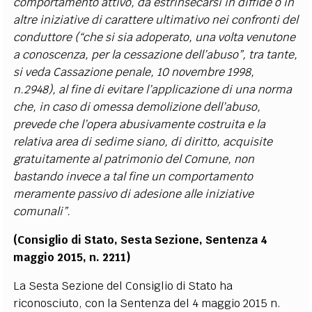
comportamento attivo, da estrinsecarsi in diffide o in
altre iniziative di carattere ultimativo nei confronti del
conduttore (“che si sia adoperato, una volta venutone
a conoscenza, per la cessazione dell’abuso”, tra tante,
si veda Cassazione penale, 10 novembre 1998,
n.2948), al fine di evitare l’applicazione di una norma
che, in caso di omessa demolizione dell’abuso,
prevede che l’opera abusivamente costruita e la
relativa area di sedime siano, di diritto, acquisite
gratuitamente al patrimonio del Comune, non
bastando invece a tal fine un comportamento
meramente passivo di adesione alle iniziative
comunali”.
(Consiglio di Stato, Sesta Sezione, Sentenza
4
maggio 2015,
n. 2211)
La Sesta Sezione del Consiglio di Stato ha
riconosciuto, con la Sentenza del 4 maggio 2015 n.