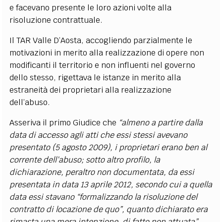
e facevano presente le loro azioni volte alla
risoluzione contrattuale.
Il TAR Valle D’Aosta, accogliendo parzialmente le
motivazioni in merito alla realizzazione di opere non
modificanti il territorio e non influenti nel governo
dello stesso, rigettava le istanze in merito alla
estraneità dei proprietari alla realizzazione
dell’abuso.
Asseriva il primo Giudice che
“almeno a partire dalla
data di accesso agli atti che essi stessi avevano
presentato (5 agosto 2009), i proprietari erano ben al
corrente dell’abuso; sotto altro profilo, la
dichiarazione, peraltro non documentata, da essi
presentata in data 13 aprile 2012, secondo cui a quella
data essi stavano “formalizzando la risoluzione del
contratto di locazione de quo”, quanto dichiarato era
rimasta una mera intenzione, di fatto non attuata”.