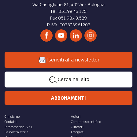
Via Castiglione 81, 40124 - Bologna
Tel. 051.98.43.125
Fax 051.98.43.529
P.IVA IT02575961202
Iscriviti alla newsletter
Cerca nel sito
ABBONAMENTI
Chi siamo
Autori
Contatti
Comitato scientifico
Inforomatica S.r.l.
Curatori
La nostra storia
Fotografi