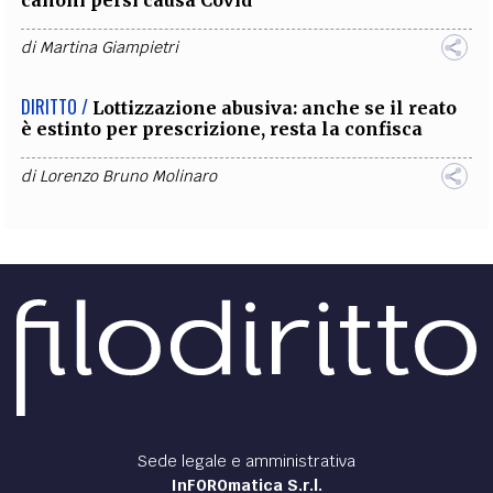
canoni persi causa Covid
di
Martina Giampietri
DIRITTO /
Lottizzazione abusiva: anche se il reato
è estinto per prescrizione, resta la confisca
di
Lorenzo Bruno Molinaro
Sede legale e amministrativa
InFOROmatica S.r.l.