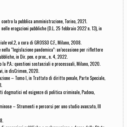
ali contro la pubblica amministrazione, Torino, 2021.
 nelle erogazioni pubbliche (D.L. 25 febbraio 2022 n. 13), in
iale vol.2, a cura di GROSSO C.F., Milano, 2008.
nella “legislazione pandemica”: un’occasione per riflettere
bbliche, in Dir. pen. e proc., n. 4, 2022.
 la P.A.: questioni sostanziali e processuali, Milano, 2020.
vi, in disCrimen, 2020.
zione – Tomo I, in Trattato di diritto penale, Parte Speciale,
3.
i dogmatici ed esigenze di politica criminale, Padova,
riminose – Strumenti e percorsi per uno studio avanzato, III
8.