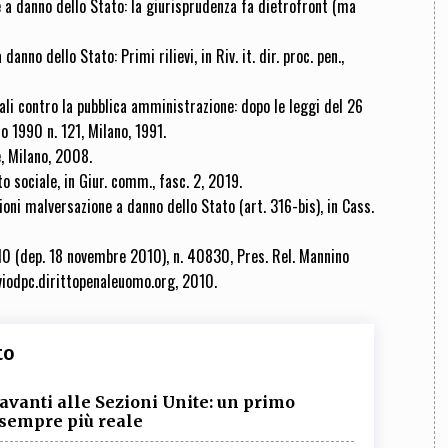
 a danno dello Stato: la giurisprudenza fa dietrofront (ma
nno dello Stato: Primi rilievi, in Riv. it. dir. proc. pen.,
ciali contro la pubblica amministrazione: dopo le leggi del 26
o 1990 n. 121, Milano, 1991.
, Milano, 2008.
 sociale, in Giur. comm., fasc. 2, 2019.
oni malversazione a danno dello Stato (art. 316-bis), in Cass.
2010 (dep. 18 novembre 2010), n. 40830, Pres. Rel. Mannino
viodpc.dirittopenaleuomo.org, 2010.
to
 avanti alle Sezioni Unite: un primo
 sempre più reale