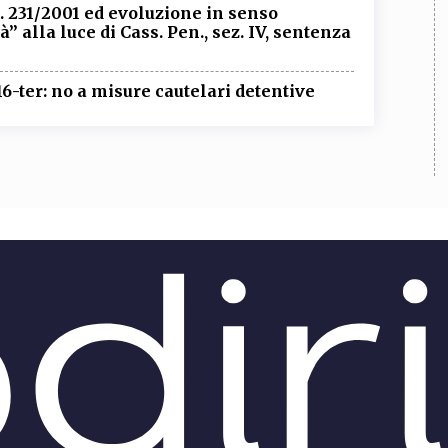
s. 231/2001 ed evoluzione in senso
à” alla luce di Cass. Pen., sez. IV, sentenza
6-ter: no a misure cautelari detentive