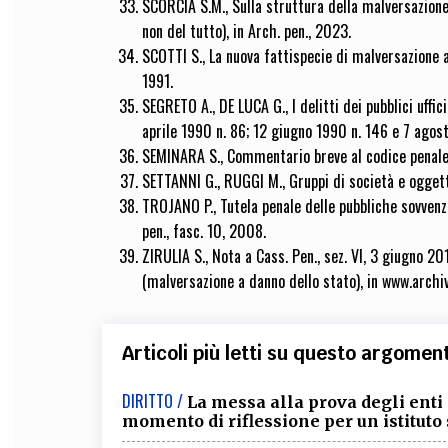
SCORCIA S.M., Sulla struttura della malversazione
non del tutto), in Arch. pen., 2023.
SCOTTI S., La nuova fattispecie di malversazione a da
1991.
SEGRETO A., DE LUCA G., I delitti dei pubblici uffi
aprile 1990 n. 86; 12 giugno 1990 n. 146 e 7 agost
SEMINARA S., Commentario breve al codice penale
SETTANNI G., RUGGI M., Gruppi di società e oggetto
TROJANO P., Tutela penale delle pubbliche sovvenzi
pen., fasc. 10, 2008.
ZIRULIA S., Nota a Cass. Pen., sez. VI, 3 giugno 
(malversazione a danno dello stato), in www.archi
Articoli più letti su questo argomen
DIRITTO /
La messa alla prova degli enti
momento di riflessione per un istituto