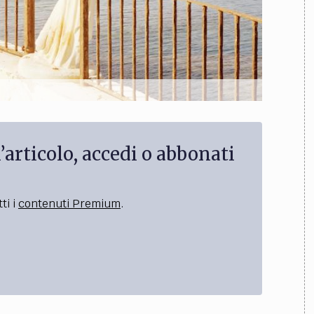
’articolo, accedi o abbonati
ti i
contenuti Premium
.