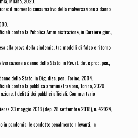
omia, Milano, 2020.
zione: il momento consumativo della malversazione a danno
2000.
ficiali contro la Pubblica Amministrazione, in Corriere giur.,
esa alla prova della sindemia, tra modelli di falso e ritorno
ersazione a danno dello Stato, in Riv. it. dir. e proc. pen.,
anno dello Stato, in Dig. disc. pen., Torino, 2004.
iciali contro la pubblica amministrazione, Torino, 2020.
zione. I delitti dei pubblici ufficiali. Commentario
 udienza 23 maggio 2018 (dep. 28 settembre 2018), n. 42924,
 in pandemia: le condotte penalmente rilevanti, in