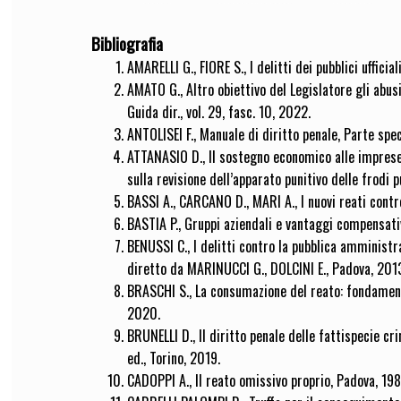
Bibliografia
AMARELLI G., FIORE S., I delitti dei pubblici uffici
AMATO G., Altro obiettivo del Legislatore gli abusi
Guida dir., vol. 29, fasc. 10, 2022.
ANTOLISEI F., Manuale di diritto penale, Parte spec
ATTANASIO D., Il sostegno economico alle imprese 
sulla revisione dell’apparato punitivo delle frodi pu
BASSI A., CARCANO D., MARI A., I nuovi reati contro
BASTIA P., Gruppi aziendali e vantaggi compensati
BENUSSI C., I delitti contro la pubblica amministra
diretto da MARINUCCI G., DOLCINI E., Padova, 201
BRASCHI S., La consumazione del reato: fondament
2020.
BRUNELLI D., Il diritto penale delle fattispecie c
ed., Torino, 2019.
CADOPPI A., Il reato omissivo proprio, Padova, 198