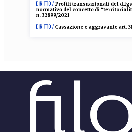
DIRITTO /
Profili transnazionali del d.lg
normativo del concetto di “territorialit
n. 32899/2021
DIRITTO /
Cassazione e aggravante art. 31