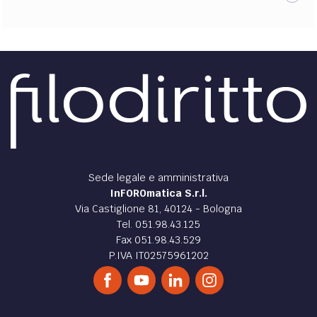
Sede legale e amministrativa
InFOROmatica S.r.l.
Via Castiglione 81, 40124 - Bologna
Tel. 051.98.43.125
Fax 051.98.43.529
P.IVA IT02575961202