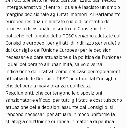
24 TUE, tale settore resta caratterizzato dal metodo
intergovernativo
[7]
entro il quale è lasciato un ampio
margine decisionale agli Stati membri. Al Parlamento
europeo residua un limitato ruolo di controllo del
processo decisionale assunto dal Consiglio. Le
politiche nell’ambito della PESC vengono adottate dal
Consiglio europeo (per gli atti di indirizzo generale) e
dal Consiglio dell’Unione Europea (per le decisioni
necessarie a dare attuazione alla politica dell’Unione)
i quali deliberano all’unanimità, salvo diversa
indicazione dei Trattati come nel caso dei regolamenti
attuativi delle Decisioni PESC adottato dal Consiglio
che delibera a maggioranza qualificata. I
Regolamenti, che contengono le disposizioni
sanzionatorie efficaci per tutti gli Stati e costituiscono
attuazione delle decisioni assunte dal Consiglio, si
rendono necessari per attuare in modo uniforme la
strategia dell’Unione europea in materia di politica