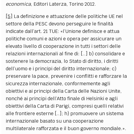
economica
, Editori Laterza, Torino 2012.
[5]
La definizione e attuazione delle politiche UE nel
settore della PESC devono perseguire le finalità
indicate dall’art. 21 TUE: «l’Unione definisce e attua
politiche comuni e azioni e opera per assicurare un
elevato livello di cooperazione in tutti i settori delle
relazioni internazionali al fine di: [..] b) consolidare e
sostenere la democrazia, lo Stato di diritto, i diritti
dell’uomo e i principi del diritto internazionale; c)
preservare la pace, prevenire i conflitti e rafforzare la
sicurezza internazionale, conformemente agli
obiettivi e ai principi della Carta delle Nazioni Unite,
nonché ai principi dell’Atto finale di Helsinki e agli
obiettivi della Carta di Parigi, compresi quelli relativi
alle frontiere esterne [..]; h) promuovere un sistema
internazionale basato su una cooperazione
multilaterale rafforzata e il buon governo mondiale.».