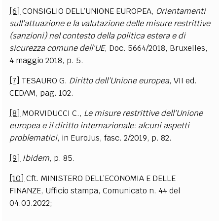
[6]
CONSIGLIO DELL’UNIONE EUROPEA,
Orientamenti
sull'attuazione e la valutazione delle misure restrittive
(sanzioni) nel contesto della politica estera e di
sicurezza comune dell'UE
, Doc. 5664/2018, Bruxelles,
4 maggio 2018, p. 5.
[7]
TESAURO G.
Diritto dell’Unione europea
, VII ed.
CEDAM, pag. 102.
[8]
MORVIDUCCI C.,
Le misure restrittive dell’Unione
europea e il diritto internazionale: alcuni aspetti
problematici
, in EuroJus, fasc. 2/2019, p. 82.
[9]
Ibidem
, p. 85.
[10]
Cft. MINISTERO DELL’ECONOMIA E DELLE
FINANZE, Ufficio stampa, Comunicato n. 44 del
04.03.2022;