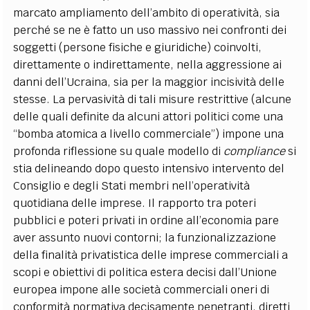
marcato ampliamento dell’ambito di operatività, sia
perché se ne è fatto un uso massivo nei confronti dei
soggetti (persone fisiche e giuridiche) coinvolti,
direttamente o indirettamente, nella aggressione ai
danni dell’Ucraina, sia per la maggior incisività delle
stesse. La pervasività di tali misure restrittive (alcune
delle quali definite da alcuni attori politici come una
“bomba atomica a livello commerciale”) impone una
profonda riflessione su quale modello di
compliance
si
stia delineando dopo questo intensivo intervento del
Consiglio e degli Stati membri nell’operatività
quotidiana delle imprese. Il rapporto tra poteri
pubblici e poteri privati in ordine all’economia pare
aver assunto nuovi contorni; la funzionalizzazione
della finalità privatistica delle imprese commerciali a
scopi e obiettivi di politica estera decisi dall’Unione
europea impone alle società commerciali oneri di
conformità normativa decisamente penetranti, diretti