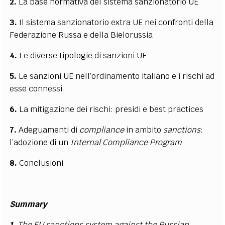
2.
La base normativa del sistema sanzionatorio UE
3.
Il sistema sanzionatorio extra UE nei confronti della
Federazione Russa e della Bielorussia
4.
Le diverse tipologie di sanzioni UE
5.
Le sanzioni UE nell’ordinamento italiano e i rischi ad
esse connessi
6.
La mitigazione dei rischi: presidi e best practices
7.
Adeguamenti di
compliance
in ambito
sanctions
:
l’adozione di un
Internal Compliance Program
8.
Conclusioni
Summary
1.
The EU sanctions system against the Russian