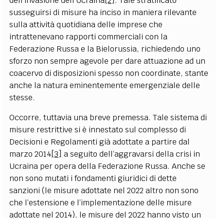
dell’invasione dell’Ucraina
[2]
. Tale stratificato
susseguirsi di misure ha inciso in maniera rilevante
sulla attività quotidiana delle imprese che
intrattenevano rapporti commerciali con la
Federazione Russa e la Bielorussia, richiedendo uno
sforzo non sempre agevole per dare attuazione ad un
coacervo di disposizioni spesso non coordinate, stante
anche la natura eminentemente emergenziale delle
stesse.
Occorre, tuttavia una breve premessa. Tale sistema di
misure restrittive si è innestato sul complesso di
Decisioni e Regolamenti già adottate a partire dal
marzo 2014
[3]
a seguito dell’aggravarsi della crisi in
Ucraina per opera della Federazione Russa. Anche se
non sono mutati i fondamenti giuridici di dette
sanzioni (le misure adottate nel 2022 altro non sono
che l’estensione e l’implementazione delle misure
adottate nel 2014), le misure del 2022 hanno visto un