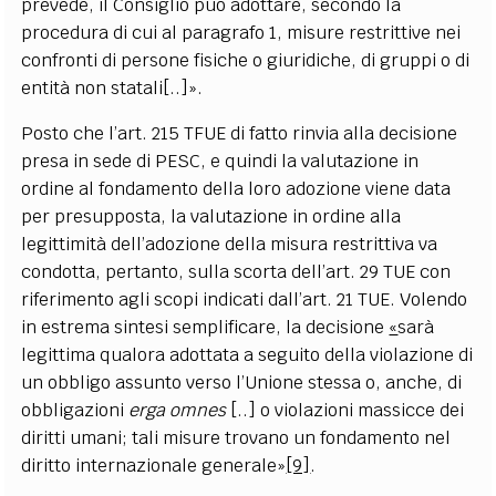
prevede, il Consiglio può adottare, secondo la
procedura di cui al paragrafo 1, misure restrittive nei
confronti di persone fisiche o giuridiche, di gruppi o di
entità non statali[..]».
Posto che l’art. 215 TFUE di fatto rinvia alla decisione
presa in sede di PESC, e quindi la valutazione in
ordine al fondamento della loro adozione viene data
per presupposta, la valutazione in ordine alla
legittimità dell’adozione della misura restrittiva va
condotta, pertanto, sulla scorta dell’art. 29 TUE con
riferimento agli scopi indicati dall’art. 21 TUE. Volendo
in estrema sintesi semplificare, la decisione
«
sarà
legittima qualora adottata a seguito della violazione di
un obbligo assunto verso l’Unione stessa o, anche, di
obbligazioni
erga omnes
[..] o violazioni massicce dei
diritti umani; tali misure trovano un fondamento nel
diritto internazionale generale»
[9]
.