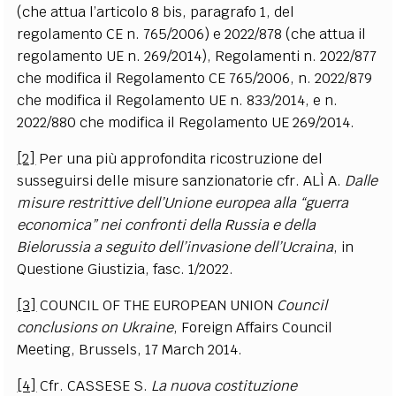
(che attua l’articolo 8 bis, paragrafo 1, del
regolamento CE n. 765/2006) e 2022/878 (che attua il
regolamento UE n. 269/2014), Regolamenti n. 2022/877
che modifica il Regolamento CE 765/2006, n. 2022/879
che modifica il Regolamento UE n. 833/2014, e n.
2022/880 che modifica il Regolamento UE 269/2014.
[2]
Per una più approfondita ricostruzione del
susseguirsi delle misure sanzionatorie cfr. ALÌ A.
Dalle
misure restrittive dell’Unione europea alla “guerra
economica” nei confronti della Russia e della
Bielorussia a seguito dell’invasione dell’Ucraina
, in
Questione Giustizia, fasc.
1/2022.
[3]
COUNCIL OF THE EUROPEAN UNION
Council
conclusions on Ukraine
, Foreign Affairs Council
Meeting, Brussels, 17 March 2014.
[4]
Cfr. CASSESE S.
La nuova costituzione