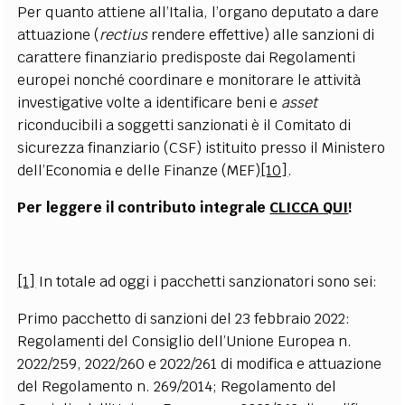
Per quanto attiene all’Italia, l’organo deputato a dare
attuazione (
rectius
rendere effettive) alle sanzioni di
carattere finanziario predisposte dai Regolamenti
europei nonché coordinare e monitorare le attività
investigative volte a identificare beni e
asset
riconducibili a soggetti sanzionati è il Comitato di
sicurezza finanziario (CSF) istituito presso il Ministero
dell’Economia e delle Finanze (MEF)
[10]
.
Per leggere il contributo integrale
CLICCA QUI
!
[1]
In totale ad oggi i pacchetti sanzionatori sono sei:
Primo pacchetto di sanzioni del 23 febbraio 2022:
Regolamenti del Consiglio dell’Unione Europea n.
2022/259, 2022/260 e 2022/261 di modifica e attuazione
del Regolamento n. 269/2014; Regolamento del