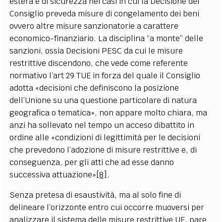
estera e di sicurezza nei casi in cui la Decisione del
Consiglio preveda misure di congelamento dei beni
ovvero altre misure sanzionatorie a carattere
economico-finanziario. La disciplina “a monte” delle
sanzioni, ossia Decisioni PESC da cui le misure
restrittive discendono, che vede come referente
normativo l’art 29 TUE in forza del quale il Consiglio
adotta «decisioni che definiscono la posizione
dell’Unione su una questione particolare di natura
geografica o tematica», non appare molto chiara, ma
anzi ha sollevato nel tempo un acceso dibattito in
ordine alle «condizioni di legittimità per le decisioni
che prevedono l’adozione di misure restrittive e, di
conseguenza, per gli atti che ad esse danno
successiva attuazione»
[8]
.
Senza pretesa di esaustività, ma al solo fine di
delineare l’orizzonte entro cui occorre muoversi per
analizzare il sistema delle misure restrittive UE, pare