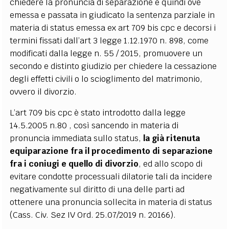
chiedere la pronuncia di separazione e quindi ove
emessa e passata in giudicato la sentenza parziale in
materia di status emessa ex art 709 bis cpc e decorsi i
termini fissati dall’art 3 legge 1.12.1970 n. 898, come
modificati dalla legge n. 55 / 2015, promuovere un
secondo e distinto giudizio per chiedere la cessazione
degli effetti civili o lo scioglimento del matrimonio,
ovvero il divorzio.
L’art 709 bis cpc è stato introdotto dalla legge
14.5.2005 n.80 , così sancendo in materia di
pronuncia immediata sullo status,
la già ritenuta
equiparazione fra il procedimento di separazione
fra i coniugi e quello di divorzio
, ed allo scopo di
evitare condotte processuali dilatorie tali da incidere
negativamente sul diritto di una delle parti ad
ottenere una pronuncia sollecita in materia di status
(Cass. Civ. Sez IV Ord. 25.07/2019 n. 20166).