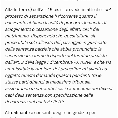
Alla lettera s) dell’art 15 bis si prevede infatti che “
nel
processo di separazione
il ricorrente quanto il
convenuto abbiano facoltà di proporre domanda di
scioglimento o cessazione degli effetti civili del
matrimonio, disponendo che quest’ultima sia
procedibile solo all’esito del passaggio in giudicato
della sentenza parziale che abbia pronunciato la
separazione e fermo il rispetto del termine previsto
dall’art. 3 della legge 1 dicembre1970, n.898; e che sia
ammissibile la riunione dei procedimenti aventi ad
oggetto queste domande qualora pendenti tra le
stesse parti dinanzi al medesimo tribunale;
assicurando in entrambi i casi l’autonomia dei diversi
capi della sentenza,con specificazione della
decorrenza dei relativi effetti;
Attualmente è consentito agire in giudizio per