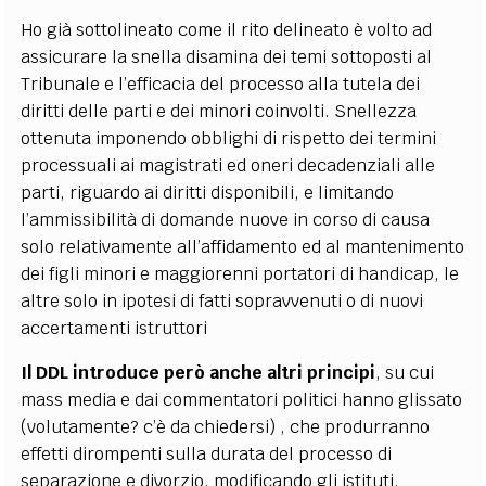
Ho già sottolineato come il rito delineato è volto ad
assicurare la snella disamina dei temi sottoposti al
Tribunale e l’efficacia del processo alla tutela dei
diritti delle parti e dei minori coinvolti. Snellezza
ottenuta imponendo obblighi di rispetto dei termini
processuali ai magistrati ed oneri decadenziali alle
parti, riguardo ai diritti disponibili, e limitando
l’ammissibilità di domande nuove in corso di causa
solo relativamente all’affidamento ed al mantenimento
dei figli minori e maggiorenni portatori di handicap, le
altre solo in ipotesi di fatti sopravvenuti o di nuovi
accertamenti istruttori
Il DDL introduce però anche altri principi
, su cui
mass media e dai commentatori politici hanno glissato
(volutamente? c’è da chiedersi) , che produrranno
effetti dirompenti sulla durata del processo di
separazione e divorzio, modificando gli istituti.