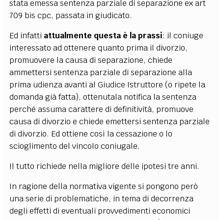
stata emessa sentenza parziale di separazione ex art
709 bis cpc, passata in giudicato.
Ed infatti
attualmente questa è la prassi
: il coniuge
interessato ad ottenere quanto prima il divorzio,
promuovere la causa di separazione, chiede
ammettersi sentenza parziale di separazione alla
prima udienza avanti al Giudice Istruttore (o ripete la
domanda già fatta), ottenutala notifica la sentenza
perché assuma carattere di definitività, promuove
causa di divorzio e chiede emettersi sentenza parziale
di divorzio. Ed ottiene così la cessazione o lo
scioglimento del vincolo coniugale.
Il tutto richiede nella migliore delle ipotesi tre anni.
In ragione della normativa vigente si pongono però
una serie di problematiche, in tema di decorrenza
degli effetti di eventuali provvedimenti economici