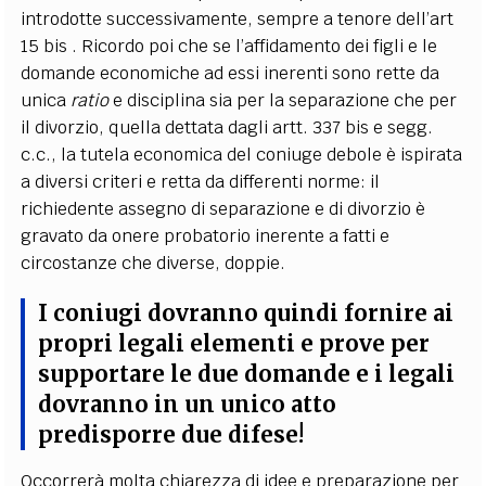
introdotte successivamente, sempre a tenore dell’art
15 bis . Ricordo poi che se l’affidamento dei figli e le
domande economiche ad essi inerenti sono rette da
unica
ratio
e disciplina sia per la separazione che per
il divorzio, quella dettata dagli artt. 337 bis e segg.
c.c., la tutela economica del coniuge debole è ispirata
a diversi criteri e retta da differenti norme: il
richiedente assegno di separazione e di divorzio è
gravato da onere probatorio inerente a fatti e
circostanze che diverse, doppie.
I coniugi dovranno quindi fornire ai
propri legali elementi e prove per
supportare le due domande e i legali
dovranno in un unico atto
predisporre due difese!
Occorrerà molta chiarezza di idee e preparazione per