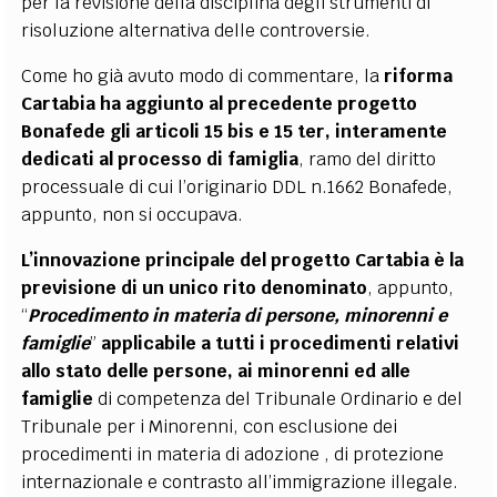
per la revisione della disciplina degli strumenti di
risoluzione alternativa delle controversie.
Come ho già avuto modo di commentare, la
riforma
Cartabia ha aggiunto al precedente progetto
Bonafede gli articoli 15 bis e 15 ter, interamente
dedicati al processo di famiglia
, ramo del diritto
processuale di cui l’originario DDL n.1662 Bonafede,
appunto, non si occupava.
L’innovazione principale del progetto Cartabia è la
previsione di un unico rito denominato
, appunto,
“
Procedimento in materia di persone, minorenni e
famiglie
”
applicabile a tutti i procedimenti relativi
allo stato delle persone, ai minorenni ed alle
famiglie
di competenza del Tribunale Ordinario e del
Tribunale per i Minorenni, con esclusione dei
procedimenti in materia di adozione , di protezione
internazionale e contrasto all’immigrazione illegale.