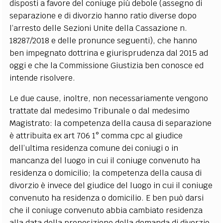
disposti a favore del coniuge più debole (assegno di
separazione e di divorzio hanno ratio diverse dopo
l’arresto delle Sezioni Unite della Cassazione n.
18287/2018 e delle pronunce seguenti), che hanno
ben impegnato dottrina e giurisprudenza dal 2015 ad
oggi e che la Commissione Giustizia ben conosce ed
intende risolvere.
Le due cause, inoltre, non necessariamente vengono
trattate dal medesimo Tribunale o dal medesimo
Magistrato: la competenza della causa di separazione
è attribuita ex art 706 1° comma cpc al giudice
dell’ultima residenza comune dei coniugi o in
mancanza del luogo in cui il coniuge convenuto ha
residenza o domicilio; la competenza della causa di
divorzio è invece del giudice del luogo in cui il coniuge
convenuto ha residenza o domicilio. E ben può darsi
che il coniuge convenuto abbia cambiato residenza
alla data della proposizione della domanda di divorzio,