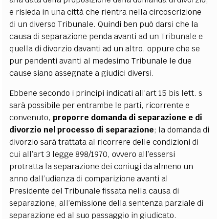
e risieda in una città che rientra nella circoscrizione
di un diverso Tribunale. Quindi ben può darsi che la
causa di separazione penda avanti ad un Tribunale e
quella di divorzio davanti ad un altro, oppure che se
pur pendenti avanti al medesimo Tribunale le due
cause siano assegnate a giudici diversi.
Ebbene secondo i principi indicati all’art 15 bis lett. s
sarà possibile per entrambe le parti, ricorrente e
convenuto,
proporre domanda di separazione e di
divorzio nel processo di separazione
; la domanda di
divorzio sarà trattata al ricorrere delle condizioni di
cui all’art 3 legge 898/1970, ovvero all’essersi
protratta la separazione dei coniugi da almeno un
anno dall’udienza di comparizione avanti al
Presidente del Tribunale fissata nella causa di
separazione, all’emissione della sentenza parziale di
separazione ed al suo passaggio in giudicato.