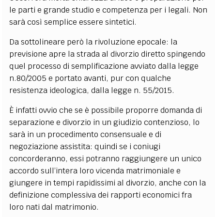
le parti e grande studio e competenza per i legali. Non
sarà così semplice essere sintetici.
Da sottolineare però la rivoluzione epocale: la
previsione apre la strada al divorzio diretto spingendo
quel processo di semplificazione avviato dalla legge
n.80/2005 e portato avanti, pur con qualche
resistenza ideologica, dalla legge n. 55/2015.
È infatti ovvio che se è possibile proporre domanda di
separazione e divorzio in un giudizio contenzioso, lo
sarà in un procedimento consensuale e di
negoziazione assistita: quindi se i coniugi
concorderanno, essi potranno raggiungere un unico
accordo sull’intera loro vicenda matrimoniale e
giungere in tempi rapidissimi al divorzio, anche con la
definizione complessiva dei rapporti economici fra
loro nati dal matrimonio.