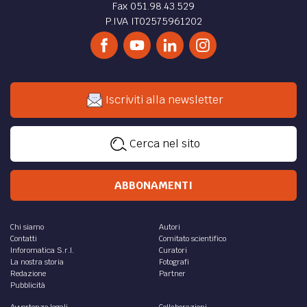
Fax 051.98.43.529
P.IVA IT02575961202
Iscriviti alla newsletter
Cerca nel sito
ABBONAMENTI
Chi siamo
Autori
Contatti
Comitato scientifico
Inforomatica S.r.l.
Curatori
La nostra storia
Fotografi
Redazione
Partner
Pubblicità
Avvertenze legali
Collaborazioni