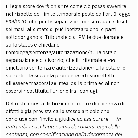
Il legislatore dovrà chiarire come ciò possa avvenire
nel rispetto del limite temporale posto dall’art 3 legge
898/1970, che per le separazioni consensuali è di soli
sei mesi: allo stato si può ipotizzare che le parti
sottopongano al Tribunale o al PM le due domande
sullo status e chiedano
l’omologa/sentenza/autorizzazione/nulla osta di
separazione e di divorzio; che il Tribunale e PM
emettano sentenza e autorizzazione/nulla osta che
subordini la seconda pronuncia ed i suoi effetti
all’essere trascorsi sei mesi dalla prima ed al non
essersi ricostituita l’unione fra i coniugi.
Del resto questa distinzione di capi e decorrenza di
effetti è già prevista dallo stesso articolo che
conclude con l’invito a giudice ad assicurare “…
in
entrambi i casi l’autonomia dei diversi capi della
sentenza, con specificazione della decorrenza dei