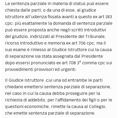
La sentenza parziale in materia di status può essere
chiesta dalle parti, o da una di esse, al giudice
istruttore all’udienza fissata avanti a questo ex art 183
cpc: più esattamente la domanda di sentenza parziale
può essere proposta anche negli scritti introduttivi
del giudizio, indirizzati al Presidente del Tribunale,
ricorso introduttivo e memoria ex art 706 cpc, ma il
suo esame è rimesso al Giudice Istruttore cui la causa
di separazione sia stata assegnata dal Presidente
dopo essersi pronunciato ex art 708 3° comma cpc sui
provvedimenti provvisori ed urgenti.
Il Giudice Istruttore ,cui una od entrambe le parti
chiedano emettersi sentenza parziale di separazione,
nel caso in cui la causa debba proseguire per la
richiesta di addebito, per l’affidamento dei figli o per le
questioni economiche, rimette la causa al Collegio,
che emette sentenza parziale di separazione.