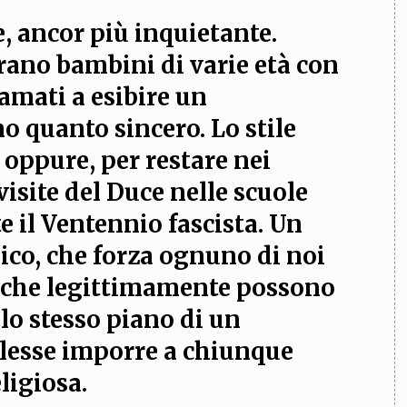
e, ancor più inquietante.
trano
bambini di varie età con
amati a esibire un
o quanto sincero
. Lo stile
 oppure, per restare nei
 visite del Duce nelle scuole
e il Ventennio fascista. Un
ico, che forza ognuno di noi
i che legittimamente possono
llo stesso piano di un
lesse imporre a chiunque
ligiosa.