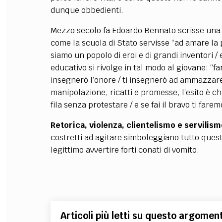
dunque obbedienti.
Mezzo secolo fa Edoardo Bennato scrisse un
come la scuola di Stato servisse “ad amare la 
siamo un popolo di eroi e di grandi inventori /
educativo si rivolge in tal modo al giovane: “fa
insegnerò l’onore / ti insegnerò ad ammazzare i
manipolazione, ricatti e promesse, l’esito è ch
fila senza protestare / e se fai il bravo ti far
Retorica, violenza, clientelismo e servilis
costretti ad agitare simboleggiano tutto questo
legittimo avvertire forti conati di vomito.
Articoli più letti su questo argomen