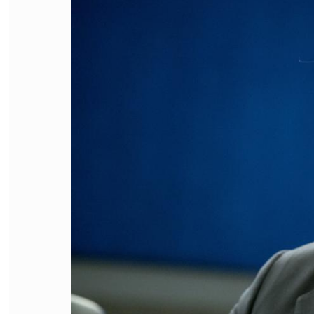
FILODIRITTO
RED