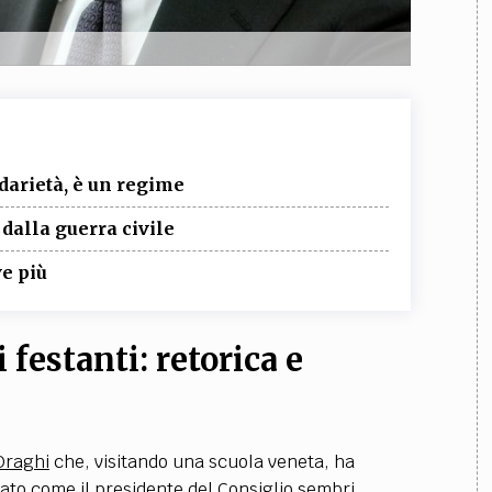
darietà, è un regime
 dalla guerra civile
e più
festanti: retorica e
Draghi
che, visitando una scuola veneta, ha
iato come il presidente del Consiglio sembri