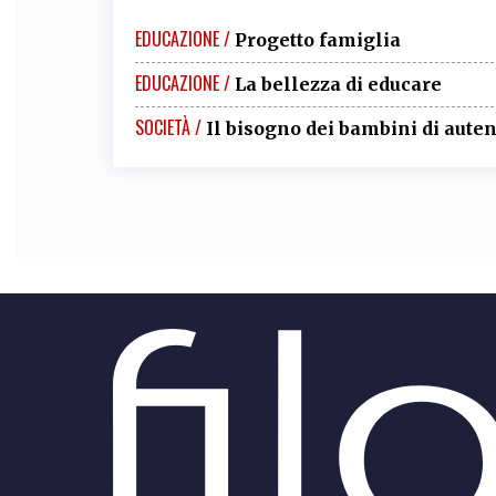
EDUCAZIONE /
Progetto famiglia
EDUCAZIONE /
La bellezza di educare
SOCIETÀ /
Il bisogno dei bambini di auten