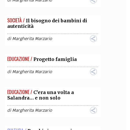
di
Margherita Marzario
OLLABORA CON NOI
SOCIETÀ /
Il bisogno dei bambini di
autenticità
di
Margherita Marzario
EDUCAZIONE /
Progetto famiglia
di
Margherita Marzario
EDUCAZIONE /
C’era una volta a
Salandra… e non solo
di
Margherita Marzario