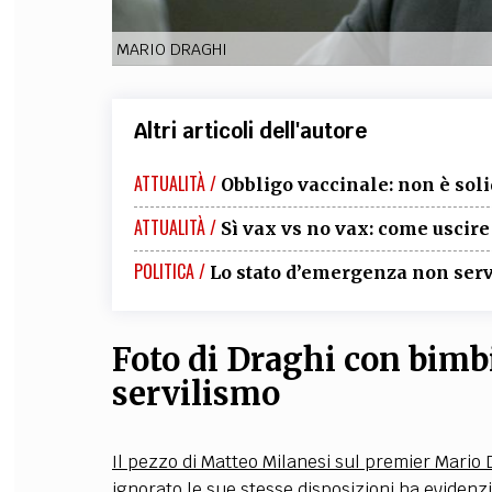
MARIO DRAGHI
Altri articoli dell'autore
ATTUALITÀ /
Obbligo vaccinale: non è soli
ATTUALITÀ /
Sì vax vs no vax: come uscire
POLITICA /
Lo stato d’emergenza non serv
Foto di Draghi con bimbi 
servilismo
Il pezzo di Matteo Milanesi sul premier Mario 
ignorato le sue stesse disposizioni ha evidenz