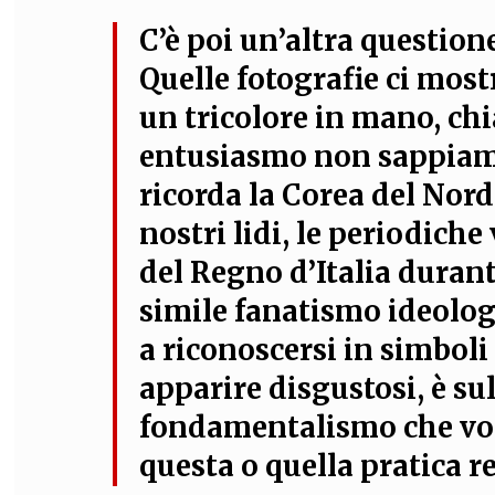
C’è poi un’altra question
Quelle fotografie ci mos
un tricolore in mano
,
chi
entusiasmo non sappiam
ricorda la Corea del Nord
nostri lidi, le periodiche
del Regno d’Italia durant
simile fanatismo ideolog
a riconoscersi in simbol
apparire disgustosi, è su
fondamentalismo che vo
questa o quella pratica re