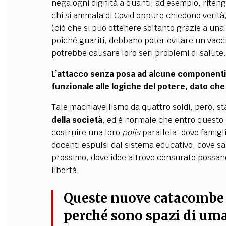
nega ogni dignità a quanti, ad esempio, riteng
chi si ammala di Covid oppure chiedono verità, 
(ciò che si può ottenere soltanto grazie a un
poiché guariti, debbano poter evitare un vaccin
potrebbe causare loro seri problemi di salute.
L’attacco senza posa ad alcune componenti 
funzionale alle logiche del potere, dato che
Tale machiavellismo da quattro soldi, però, 
della società
, ed è normale che entro questo 
costruire una loro
polis
parallela: dove famig
docenti espulsi dal sistema educativo, dove sa
prossimo, dove idee altrove censurate possan
libertà.
Queste nuove catacombe 
perché
sono spazi di um