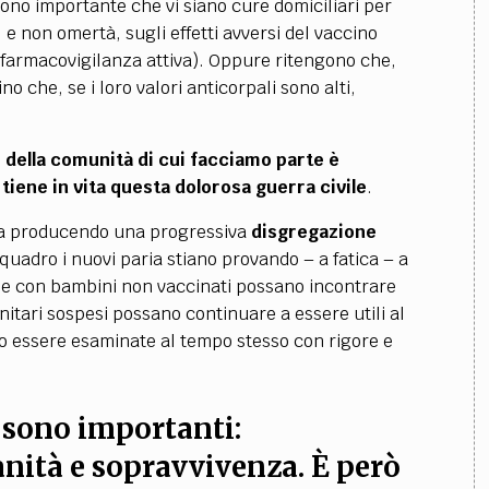
ono importante che vi siano cure domiciliari per
e non omertà, sugli effetti avversi del vaccino
a farmacovigilanza attiva). Oppure ritengono che,
o che, se i loro valori anticorpali sono alti,
della comunità di cui facciamo parte è
 tiene in vita questa dolorosa guerra civile
.
sta producendo una progressiva
disgregazione
quadro i nuovi paria stiano provando – a fatica – a
lie con bambini non vaccinati possano incontrare
nitari sospesi possano continuare a essere utili al
o essere esaminate al tempo stesso con rigore e
sono importanti:
anità e sopravvivenza
.
È però