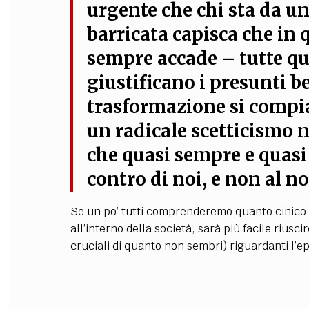
urgente che chi sta da un 
barricata capisca che in 
sempre accade – tutte qu
giustificano i presunti b
trasformazione si compia,
un
radicale scetticismo 
che quasi sempre e quasi
contro di noi, e non al no
Se un po’ tutti comprenderemo quanto cinico è
all’interno della società, sarà più facile riusc
cruciali di quanto non sembri) riguardanti l’ep