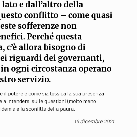
lato e dall’altro della
questo conflitto – come quasi
este sofferenze non
enefici
. Perché questa
 c’è allora bisogno di
nei riguardi dei governanti
,
 in ogni circostanza operano
stro servizio.
 il potere e come sia tossica la sua presenza
ire a intendersi sulle questioni (molto meno
idemia e la sconfitta della paura.
19 dicembre 2021