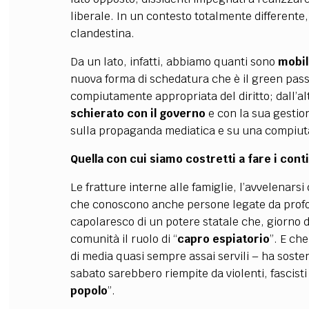
liberale. In un contesto totalmente differente,
clandestina.
Da un lato, infatti, abbiamo quanti sono
mobil
nuova forma di schedatura che è il green pass,
compiutamente appropriata del diritto; dall’a
schierato con il governo
e con la sua gestion
sulla propaganda mediatica e su una compiut
Quella con cui siamo costretti a fare i conti
Le fratture interne alle famiglie, l’avvelenarsi 
che conoscono anche persone legate da profon
capolaresco di un potere statale che, giorno d
comunità il ruolo di “
capro espiatorio
”. E ch
di media quasi sempre assai servili – ha soste
sabato sarebbero riempite da violenti, fascisti 
popolo
”.