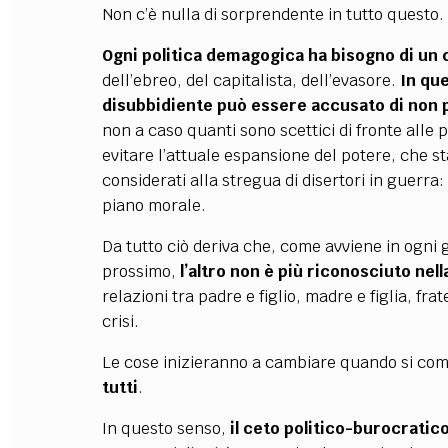
Non c’è nulla di sorprendente in tutto questo.
Ogni politica demagogica ha bisogno di un 
dell’ebreo, del capitalista, dell’evasore.
In que
disubbidiente può essere accusato di non p
non a caso quanti sono scettici di fronte alle
evitare l’attuale espansione del potere, che st
considerati alla stregua di disertori in guerra
piano morale.
Da tutto ciò deriva che, come avviene in ogni
prossimo,
l’altro non è più riconosciuto nel
relazioni tra padre e figlio, madre e figlia, fr
crisi.
Le cose inizieranno a cambiare quando si c
tutti
.
In questo senso,
il ceto politico-burocratic