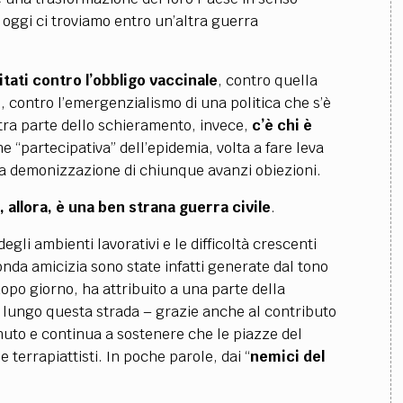
 oggi ci troviamo entro un’altra guerra
itati contro l’obbligo vaccinale
, contro quella
 contro l’emergenzialismo di una politica che s’è
ltra parte dello schieramento, invece,
c’è chi è
e “partecipativa” dell’epidemia, volta a fare leva
a demonizzazione di chiunque avanzi obiezioni.
, allora, è una ben strana guerra civile
.
degli ambienti lavorativi e le difficoltà crescenti
da amicizia sono state infatti generate dal tono
opo giorno, ha attribuito a una parte della
e lungo questa strada – grazie anche al contributo
nuto e continua a sostenere che le piazze del
e terrapiattisti. In poche parole, dai “
nemici del