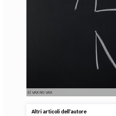
FILODIRITTO
RED
SÌ VAX NO VAX
Altri articoli dell'autore