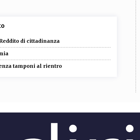
to
Reddito di cittadinanza
emia
enza tamponi al rientro