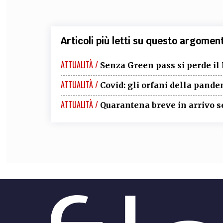
Articoli più letti su questo argomen
ATTUALITÀ /
Senza Green pass si perde il 
ATTUALITÀ /
Covid: gli orfani della pand
ATTUALITÀ /
Quarantena breve in arrivo s