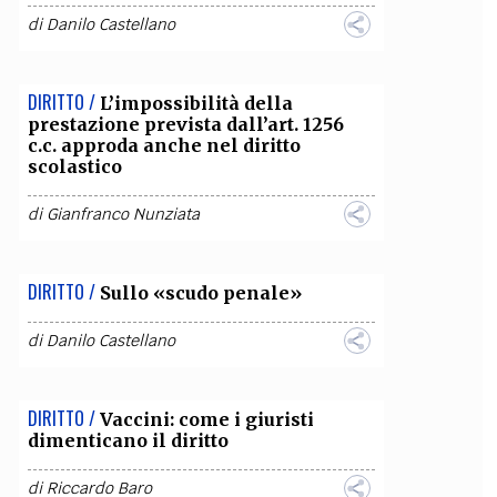
di
Danilo Castellano
OLLABORA CON NOI
DIRITTO /
L’impossibilità della
prestazione prevista dall’art. 1256
c.c. approda anche nel diritto
scolastico
di
Gianfranco Nunziata
DIRITTO /
Sullo «scudo penale»
di
Danilo Castellano
DIRITTO /
Vaccini: come i giuristi
dimenticano il diritto
di
Riccardo Baro