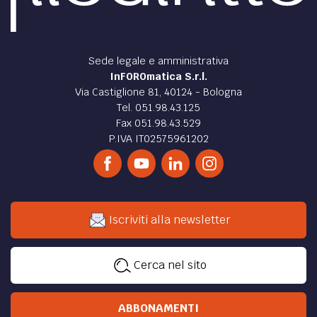
Sede legale e amministrativa
InFOROmatica S.r.l.
Via Castiglione 81, 40124 - Bologna
Tel. 051.98.43.125
Fax 051.98.43.529
P.IVA IT02575961202
Iscriviti alla newsletter
Cerca nel sito
ABBONAMENTI