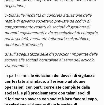
di gestione;
c-bis) sulle modalità di concreta attuazione delle
regole di governo societario previste da codici di
comportamento redatti da società di gestione di
mercati regolamentati o da associazioni di categoria,
cui la società, mediante informativa al pubblico,
dichiara di attenersi
”;
d) sull’adeguatezza delle disposizioni impartite dalla
società alle società controllate ai sensi dell’articolo
114, comma 2.
In particolare,
le violazioni dei doveri di vigilanza
contestate al sindaco, afferivano ad alcune
operazioni con parti correlate compiute dalla
società, e più precisamente con taluni soci di
riferimento ovvero con società loro facenti capo,
in relazione al rinnovo di un incarico di