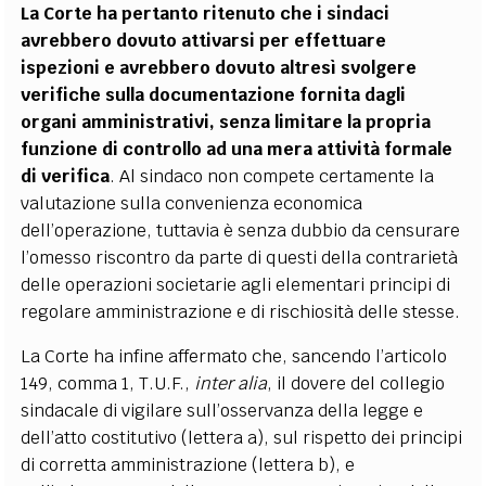
La Corte ha pertanto ritenuto che i sindaci
avrebbero dovuto attivarsi per effettuare
ispezioni e avrebbero dovuto altresì svolgere
verifiche sulla documentazione fornita dagli
organi amministrativi, senza limitare la propria
funzione di controllo ad una mera attività formale
di verifica
. Al sindaco non compete certamente la
valutazione sulla convenienza economica
dell’operazione, tuttavia è senza dubbio da censurare
l’omesso riscontro da parte di questi della contrarietà
delle operazioni societarie agli elementari principi di
regolare amministrazione e di rischiosità delle stesse.
La Corte ha infine affermato che, sancendo l’articolo
149, comma 1, T.U.F.,
inter alia
, il dovere del collegio
sindacale di vigilare sull’osservanza della legge e
dell’atto costitutivo (lettera a), sul rispetto dei principi
di corretta amministrazione (lettera b), e