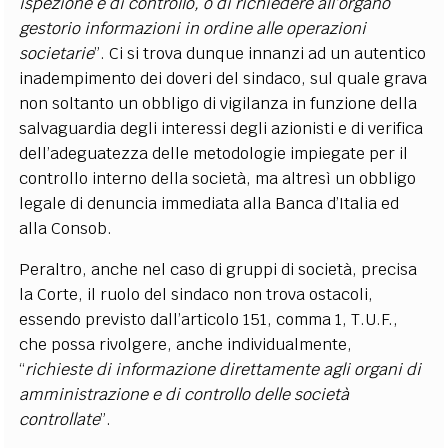
ispezione e di controllo, o di richiedere all’organo
gestorio informazioni in ordine alle operazioni
societarie
”. Ci si trova dunque innanzi ad un autentico
inadempimento dei doveri del sindaco, sul quale grava
non soltanto un obbligo di vigilanza in funzione della
salvaguardia degli interessi degli azionisti e di verifica
dell’adeguatezza delle metodologie impiegate per il
controllo interno della società, ma altresì un obbligo
legale di denuncia immediata alla Banca d’Italia ed
alla Consob.
Peraltro, anche nel caso di gruppi di società, precisa
la Corte, il ruolo del sindaco non trova ostacoli,
essendo previsto dall’articolo 151, comma 1, T.U.F.,
che possa rivolgere, anche individualmente,
“
richieste di informazione direttamente agli organi di
amministrazione e di controllo delle società
controllate
”.