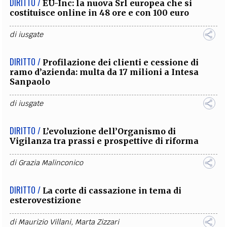
DIRITTO /
EU-Inc: la nuova Srl europea che si
costituisce online in 48 ore e con 100 euro
di
iusgate
DIRITTO /
Profilazione dei clienti e cessione di
ramo d’azienda: multa da 17 milioni a Intesa
Sanpaolo
di
iusgate
DIRITTO /
L’evoluzione dell’Organismo di
Vigilanza tra prassi e prospettive di riforma
di
Grazia Malinconico
DIRITTO /
La corte di cassazione in tema di
esterovestizione
di
Maurizio Villani
,
Marta Zizzari