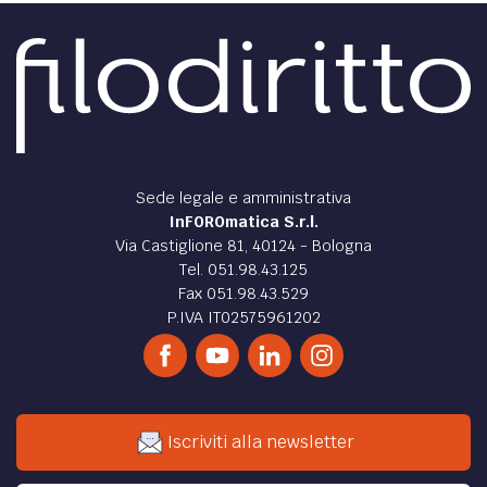
Sede legale e amministrativa
InFOROmatica S.r.l.
Via Castiglione 81, 40124 - Bologna
Tel. 051.98.43.125
Fax 051.98.43.529
P.IVA IT02575961202
Iscriviti alla newsletter