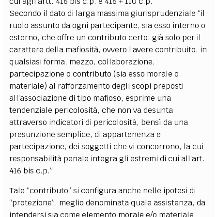
cui agli artt. 416 bis c.p. e 416 + 110 c.p.
Secondo il dato di larga massima giurisprudenziale “il
ruolo assunto da ogni partecipante, sia esso interno o
esterno, che offre un contributo certo, già solo per il
carattere della mafiosità, ovvero l’avere contribuito, in
qualsiasi forma, mezzo, collaborazione,
partecipazione o contributo (sia esso morale o
materiale) al rafforzamento degli scopi preposti
all’associazione di tipo mafioso, esprime una
tendenziale pericolosità, che non va desunta
attraverso indicatori di pericolosità, bensì da una
presunzione semplice, di appartenenza e
partecipazione, dei soggetti che vi concorrono, la cui
responsabilità penale integra gli estremi di cui all’art.
416 bis c.p.”
Tale “contributo” si configura anche nelle ipotesi di
“protezione”, meglio denominata quale assistenza, da
intendersi sia come elemento morale e/o materiale