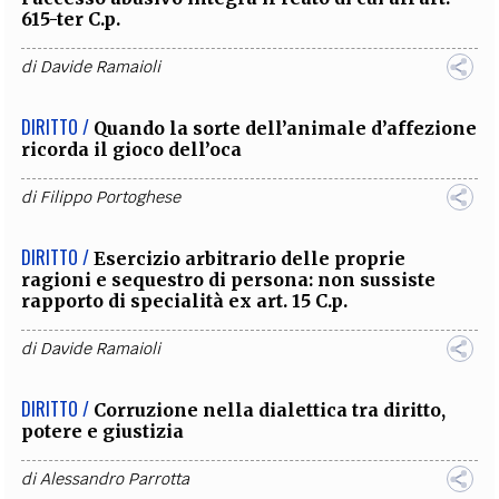
615-ter C.p.
di
Davide Ramaioli
DIRITTO /
Quando la sorte dell’animale d’affezione
ricorda il gioco dell’oca
di
Filippo Portoghese
DIRITTO /
Esercizio arbitrario delle proprie
ragioni e sequestro di persona: non sussiste
rapporto di specialità ex art. 15 C.p.
di
Davide Ramaioli
DIRITTO /
Corruzione nella dialettica tra diritto,
potere e giustizia
di
Alessandro Parrotta