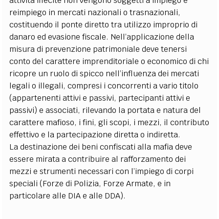
attività illecite non vengono soggetti a impiego e
reimpiego in mercati nazionali o trasnazionali,
costituendo il ponte diretto tra utilizzo improprio di
danaro ed evasione fiscale. Nell’applicazione della
misura di prevenzione patrimoniale deve tenersi
conto del carattere imprenditoriale o economico di chi
ricopre un ruolo di spicco nell’influenza dei mercati
legali o illegali, compresi i concorrenti a vario titolo
(appartenenti attivi e passivi, partecipanti attivi e
passivi) e associati, rilevando la portata e natura del
carattere mafioso, i fini, gli scopi, i mezzi, il contributo
effettivo e la partecipazione diretta o indiretta.
La destinazione dei beni confiscati alla mafia deve
essere mirata a contribuire al rafforzamento dei
mezzi e strumenti necessari con l’impiego di corpi
speciali (Forze di Polizia, Forze Armate, e in
particolare alle DIA e alle DDA).