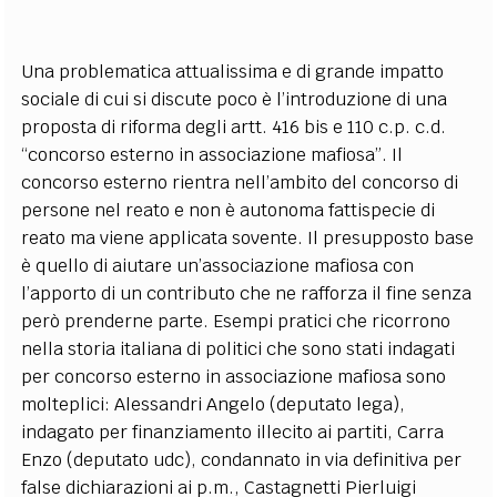
Una problematica attualissima e di grande impatto
sociale di cui si discute poco è l’introduzione di una
proposta di riforma degli artt. 416 bis e 110 c.p. c.d.
“concorso esterno in associazione mafiosa”. Il
concorso esterno rientra nell’ambito del concorso di
persone nel reato e non è autonoma fattispecie di
reato ma viene applicata sovente. Il presupposto base
è quello di aiutare un’associazione mafiosa con
l’apporto di un contributo che ne rafforza il fine senza
però prenderne parte. Esempi pratici che ricorrono
nella storia italiana di politici che sono stati indagati
per concorso esterno in associazione mafiosa sono
molteplici: Alessandri Angelo (deputato lega),
indagato per finanziamento illecito ai partiti, Carra
Enzo (deputato udc), condannato in via definitiva per
false dichiarazioni ai p.m., Castagnetti Pierluigi