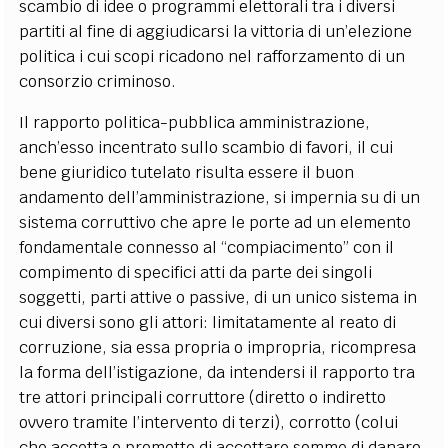
scambio di idee o programmi elettorali tra i diversi
partiti al fine di aggiudicarsi la vittoria di un’elezione
politica i cui scopi ricadono nel rafforzamento di un
consorzio criminoso.
Il rapporto politica-pubblica amministrazione,
anch’esso incentrato sullo scambio di favori, il cui
bene giuridico tutelato risulta essere il buon
andamento dell’amministrazione, si impernia su di un
sistema corruttivo che apre le porte ad un elemento
fondamentale connesso al “compiacimento” con il
compimento di specifici atti da parte dei singoli
soggetti, parti attive o passive, di un unico sistema in
cui diversi sono gli attori: limitatamente al reato di
corruzione, sia essa propria o impropria, ricompresa
la forma dell’istigazione, da intendersi il rapporto tra
tre attori principali corruttore (diretto o indiretto
ovvero tramite l’intervento di terzi), corrotto (colui
che accetta o promette di accettare somme di danaro