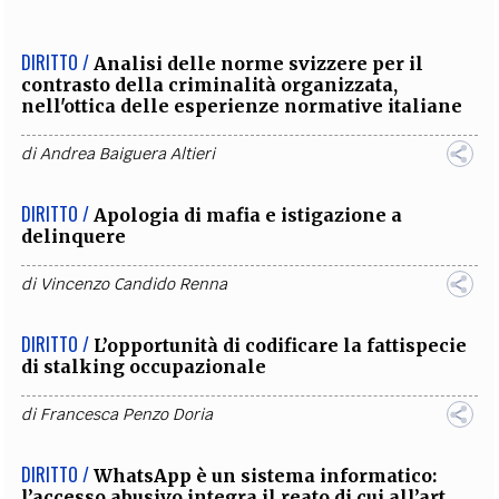
DIRITTO /
Analisi delle norme svizzere per il
contrasto della criminalità organizzata,
nell'ottica delle esperienze normative italiane
di
Andrea Baiguera Altieri
DIRITTO /
Apologia di mafia e istigazione a
delinquere
di
Vincenzo Candido Renna
DIRITTO /
L’opportunità di codificare la fattispecie
di stalking occupazionale
di
Francesca Penzo Doria
DIRITTO /
WhatsApp è un sistema informatico:
l’accesso abusivo integra il reato di cui all’art.