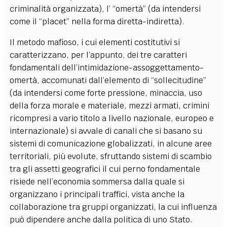
criminalità organizzata), l’ “omertà” (da intendersi
come il “placet” nella forma diretta-indiretta).
Il metodo mafioso, i cui elementi costitutivi si
caratterizzano, per l’appunto, dei tre caratteri
fondamentali dell’intimidazione-assoggettamento-
omertà, accomunati dall’elemento di “sollecitudine”
(da intendersi come forte pressione, minaccia, uso
della forza morale e materiale, mezzi armati, crimini
ricompresi a vario titolo a livello nazionale, europeo e
internazionale) si avvale di canali che si basano su
sistemi di comunicazione globalizzati, in alcune aree
territoriali, più evolute, sfruttando sistemi di scambio
tra gli assetti geografici il cui perno fondamentale
risiede nell’economia sommersa dalla quale si
organizzano i principali traffici, vista anche la
collaborazione tra gruppi organizzati, la cui influenza
può dipendere anche dalla politica di uno Stato.