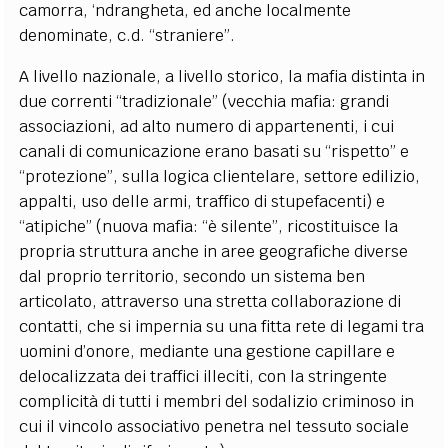
camorra, ‘ndrangheta, ed anche localmente
denominate, c.d. “straniere”.
A livello nazionale, a livello storico, la mafia distinta in
due correnti “tradizionale” (vecchia mafia: grandi
associazioni, ad alto numero di appartenenti, i cui
canali di comunicazione erano basati su “rispetto” e
“protezione”, sulla logica clientelare, settore edilizio,
appalti, uso delle armi, traffico di stupefacenti) e
“atipiche” (nuova mafia: “è silente”, ricostituisce la
propria struttura anche in aree geografiche diverse
dal proprio territorio, secondo un sistema ben
articolato, attraverso una stretta collaborazione di
contatti, che si impernia su una fitta rete di legami tra
uomini d’onore, mediante una gestione capillare e
delocalizzata dei traffici illeciti, con la stringente
complicità di tutti i membri del sodalizio criminoso in
cui il vincolo associativo penetra nel tessuto sociale