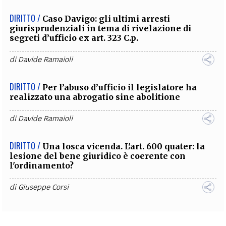
DIRITTO /
Caso Davigo: gli ultimi arresti
giurisprudenziali in tema di rivelazione di
segreti d’ufficio ex art. 323 C.p.
di
Davide Ramaioli
DIRITTO /
Per l’abuso d’ufficio il legislatore ha
realizzato una abrogatio sine abolitione
di
Davide Ramaioli
DIRITTO /
Una losca vicenda. L'art. 600 quater: la
lesione del bene giuridico è coerente con
l'ordinamento?
di
Giuseppe Corsi