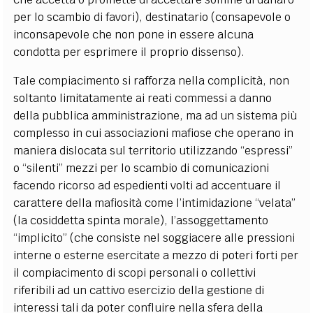
per lo scambio di favori), destinatario (consapevole o
inconsapevole che non pone in essere alcuna
condotta per esprimere il proprio dissenso).
Tale compiacimento si rafforza nella complicità, non
soltanto limitatamente ai reati commessi a danno
della pubblica amministrazione, ma ad un sistema più
complesso in cui associazioni mafiose che operano in
maniera dislocata sul territorio utilizzando “espressi”
o “silenti” mezzi per lo scambio di comunicazioni
facendo ricorso ad espedienti volti ad accentuare il
carattere della mafiosità come l’intimidazione “velata”
(la cosiddetta spinta morale), l’assoggettamento
“implicito” (che consiste nel soggiacere alle pressioni
interne o esterne esercitate a mezzo di poteri forti per
il compiacimento di scopi personali o collettivi
riferibili ad un cattivo esercizio della gestione di
interessi tali da poter confluire nella sfera della