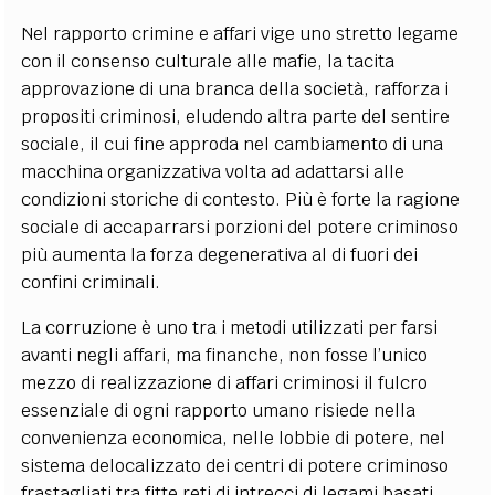
Nel rapporto crimine e affari vige uno stretto legame
con il consenso culturale alle mafie, la tacita
approvazione di una branca della società, rafforza i
propositi criminosi, eludendo altra parte del sentire
sociale, il cui fine approda nel cambiamento di una
macchina organizzativa volta ad adattarsi alle
condizioni storiche di contesto. Più è forte la ragione
sociale di accaparrarsi porzioni del potere criminoso
più aumenta la forza degenerativa al di fuori dei
confini criminali.
La corruzione è uno tra i metodi utilizzati per farsi
avanti negli affari, ma finanche, non fosse l’unico
mezzo di realizzazione di affari criminosi il fulcro
essenziale di ogni rapporto umano risiede nella
convenienza economica, nelle lobbie di potere, nel
sistema delocalizzato dei centri di potere criminoso
frastagliati tra fitte reti di intrecci di legami basati