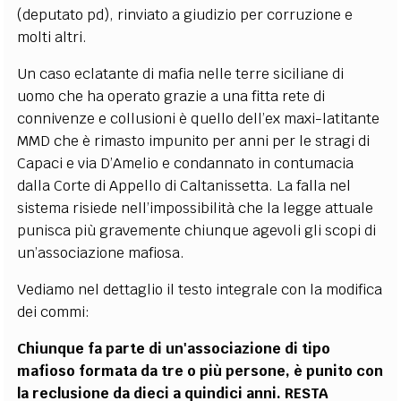
(deputato pd), rinviato a giudizio per corruzione e
molti altri.
Un caso eclatante di mafia nelle terre siciliane di
uomo che ha operato grazie a una fitta rete di
connivenze e collusioni è quello dell’ex maxi-latitante
MMD che è rimasto impunito per anni per le stragi di
Capaci e via D’Amelio e condannato in contumacia
dalla Corte di Appello di Caltanissetta. La falla nel
sistema risiede nell’impossibilità che la legge attuale
punisca più gravemente chiunque agevoli gli scopi di
un’associazione mafiosa.
Vediamo nel dettaglio il testo integrale con la modifica
dei commi:
Chiunque fa parte di un'associazione di tipo
mafioso formata da tre o più persone, è punito con
la reclusione da dieci a quindici anni. RESTA