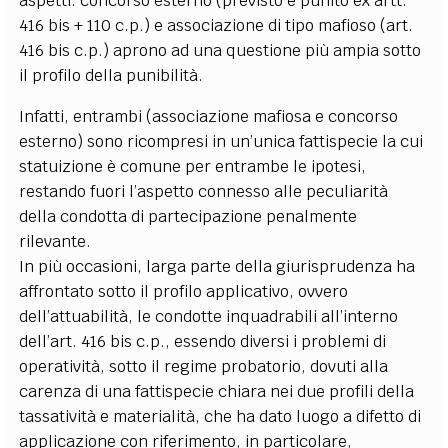
aspetti: concorso esterno (previsto e punito ex artt.
416 bis + 110 c.p.) e associazione di tipo mafioso (art.
416 bis c.p.) aprono ad una questione più ampia sotto
il profilo della punibilità.
Infatti, entrambi (associazione mafiosa e concorso
esterno) sono ricompresi in un’unica fattispecie la cui
statuizione è comune per entrambe le ipotesi,
restando fuori l’aspetto connesso alle peculiarità
della condotta di partecipazione penalmente
rilevante.
In più occasioni, larga parte della giurisprudenza ha
affrontato sotto il profilo applicativo, ovvero
dell’attuabilità, le condotte inquadrabili all’interno
dell’art. 416 bis c.p., essendo diversi i problemi di
operatività, sotto il regime probatorio, dovuti alla
carenza di una fattispecie chiara nei due profili della
tassatività e materialità, che ha dato luogo a difetto di
applicazione con riferimento, in particolare,