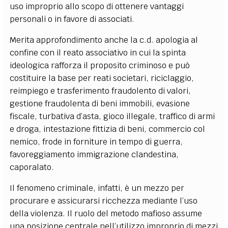
uso improprio allo scopo di ottenere vantaggi
personali o in favore di associati.
Merita approfondimento anche la c.d. apologia al
confine con il reato associativo in cui la spinta
ideologica rafforza il proposito criminoso e può
costituire la base per reati societari, riciclaggio,
reimpiego e trasferimento fraudolento di valori,
gestione fraudolenta di beni immobili, evasione
fiscale, turbativa d’asta, gioco illegale, traffico di armi
e droga, intestazione fittizia di beni, commercio col
nemico, frode in forniture in tempo di guerra,
favoreggiamento immigrazione clandestina,
caporalato.
Il fenomeno criminale, infatti, è un mezzo per
procurare e assicurarsi ricchezza mediante l’uso
della violenza. Il ruolo del metodo mafioso assume
una posizione centrale nell’utilizzo improprio di mezzi