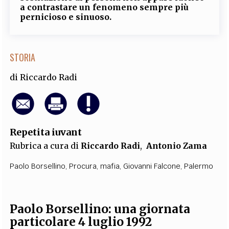
a contrastare un fenomeno sempre più
pernicioso e sinuoso.
STORIA
di
Riccardo Radi
Repetita iuvant
Rubrica a cura di
Riccardo Radi
,
Antonio Zama
Paolo Borsellino
,
Procura
,
mafia
,
Giovanni Falcone
,
Palermo
Paolo Borsellino: una giornata
particolare 4 luglio 1992