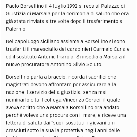
Paolo Borsellino il 4 luglio 1992.si reca al Palazzo di
Giustizia di Marsala per la cerimonia di saluto che era
già stata rinviata altre volte dopo il trasferimento a
Palermo
Nel capoluogo siciliano assieme a Borsellino si sono
trasferiti il maresciallo dei carabinieri Carmelo Canale
ed il sostituto Antonio Ingroia. Si insedia a Marsala il
nuovo procuratore Antonino Silvio Sciuto.
Borsellino parla a braccio, ricorda i sacrifici che i
magistrati devono affrontare per assicurare alla
nazione il servizio della giustizia, senza mai
nominarlo cita il collega Vincenzo Geraci, il quale
aveva scritto che a Marsala Borsellino era andato
perché voleva una procura con il mare, e riceve una
lettera di saluto dai “suoi” sostituti, i giovani pm
cresciuti sotto la sua la protettiva negli anni delle