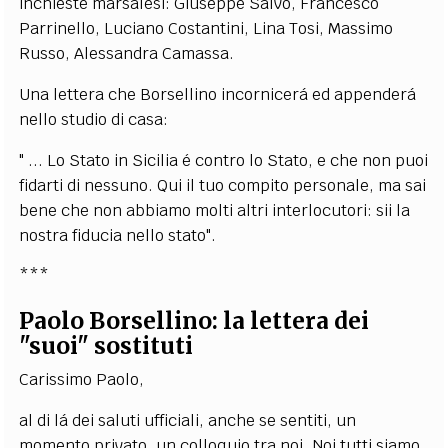
inchieste marsalesi: Giuseppe Salvo, Francesco
Parrinello, Luciano Costantini, Lina Tosi, Massimo
Russo, Alessandra Camassa.
Una lettera che Borsellino incornicerá ed appenderá
nello studio di casa:
" ... Lo Stato in Sicilia é contro lo Stato, e che non puoi
fidarti di nessuno. Qui il tuo compito personale, ma sai
bene che non abbiamo molti altri interlocutori: sii la
nostra fiducia nello stato".
***
Paolo Borsellino: la lettera dei
"suoi" sostituti
Carissimo Paolo,
al di lá dei saluti ufficiali, anche se sentiti, un
momento privato, un colloquio tra noi. Noi tutti siamo