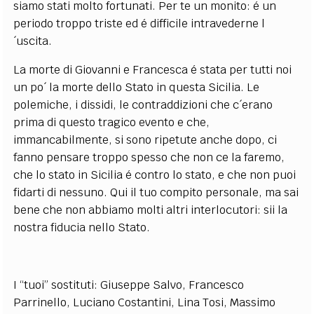
siamo stati molto fortunati. Per te un monito: é un
periodo troppo triste ed é difficile intravederne l
´uscita.
La morte di Giovanni e Francesca é stata per tutti noi
un po´ la morte dello Stato in questa Sicilia. Le
polemiche, i dissidi, le contraddizioni che c´erano
prima di questo tragico evento e che,
immancabilmente, si sono ripetute anche dopo, ci
fanno pensare troppo spesso che non ce la faremo,
che lo stato in Sicilia é contro lo stato, e che non puoi
fidarti di nessuno. Qui il tuo compito personale, ma sai
bene che non abbiamo molti altri interlocutori: sii la
nostra fiducia nello Stato.
I “tuoi” sostituti: Giuseppe Salvo, Francesco
Parrinello, Luciano Costantini, Lina Tosi, Massimo