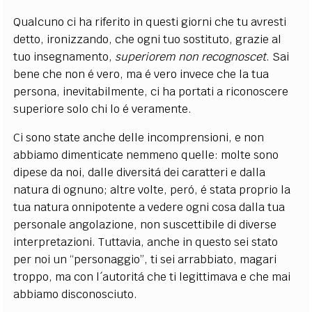
Qualcuno ci ha riferito in questi giorni che tu avresti
detto, ironizzando, che ogni tuo sostituto, grazie al
tuo insegnamento,
superiorem non recognoscet
. Sai
bene che non é vero, ma é vero invece che la tua
persona, inevitabilmente, ci ha portati a riconoscere
superiore solo chi lo é veramente.
Ci sono state anche delle incomprensioni, e non
abbiamo dimenticate nemmeno quelle: molte sono
dipese da noi, dalle diversitá dei caratteri e dalla
natura di ognuno; altre volte, peró, é stata proprio la
tua natura onnipotente a vedere ogni cosa dalla tua
personale angolazione, non suscettibile di diverse
interpretazioni. Tuttavia, anche in questo sei stato
per noi un “personaggio”, ti sei arrabbiato, magari
troppo, ma con l´autoritá che ti legittimava e che mai
abbiamo disconosciuto.