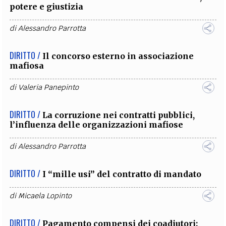
potere e giustizia
di
Alessandro Parrotta
DIRITTO /
Il concorso esterno in associazione
mafiosa
di
Valeria Panepinto
DIRITTO /
La corruzione nei contratti pubblici,
l’influenza delle organizzazioni mafiose
di
Alessandro Parrotta
DIRITTO /
I “mille usi” del contratto di mandato
di
Micaela Lopinto
DIRITTO /
Pagamento compensi dei coadiutori: