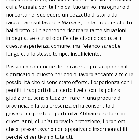
qui a Marsala con te fino dal tuo arrivo, ma ognuno di
noi porta nel suo cuore un pezzetto di storia da
raccontare sul lavoro a Marsala, nella procura che tu
hai diretto. Ci piacerebbe ricordare tante situazioni
impegnative o tristi o buffe che ci sono capitate in
questa esperienza comune, ma l´elenco sarebbe
lungo e, allo stesso tempo, insufficiente.
Possiamo comunque dirti di aver appreso appieno il
significato di questo periodo di lavoro accanto a te e le
possibilitá che ci sono state offerte: l´esperienza con i
pentiti, i rapporti di un certo livello con la polizia
giudiziaria, sono situazioni rare in una procura di
provincia, e la tua presenza ci ha consentito di
giovarci di queste opportunitá. Abbiamo goduto, in
questi anni, di un´autorevole protezione, i problemi
che si presentavano non apparivano insormontabili
perché ci sentivamo tutelati.