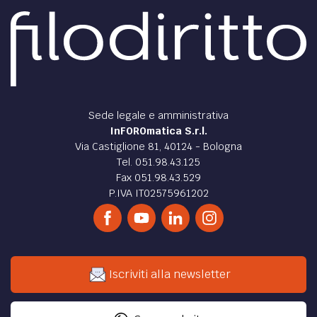
Sede legale e amministrativa
InFOROmatica S.r.l.
Via Castiglione 81, 40124 - Bologna
Tel. 051.98.43.125
Fax 051.98.43.529
P.IVA IT02575961202
Iscriviti alla newsletter